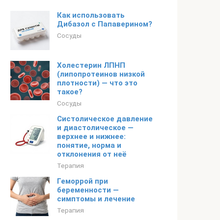
Как использовать
Дибазол с Папаверином?
Сосуды
Холестерин ЛПНП
(липопротеинов низкой
плотности) — что это
такое?
Сосуды
Систолическое давление
и диастолическое —
верхнее и нижнее:
понятие, норма и
отклонения от неё
Терапия
Геморрой при
беременности —
симптомы и лечение
Терапия