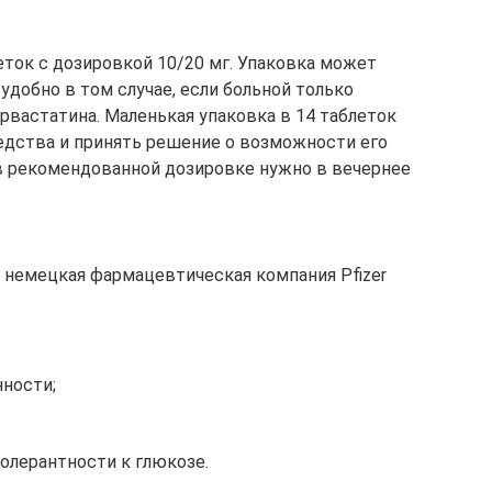
еток с дозировкой 10/20 мг. Упаковка может
удобно в том случае, если больной только
рвастатина. Маленькая упаковка в 14 таблеток
едства и принять решение о возможности его
в рекомендованной дозировке нужно в вечернее
 немецкая фармацевтическая компания Pfizer
ности;
олерантности к глюкозе.