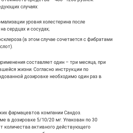
едующих случаях:
рмализации уровня холестерина после
а сердцах и сосудах;
склероза (в этом случае сочетается с фибратами
слот).
рименения составляет один – три месяца, при
вшейся жизни. Согласно инструкции по
дованной дозировке необходимо один раз в
ких фармацевтов компании Сандоз.
е в дозировке 5/10/20 мг. Упакован по 30
 от количества активного действующего