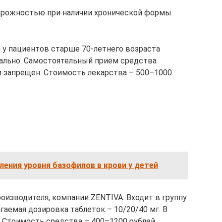
торожностью при наличии хронической формы
 у пациентов старше 70-летнего возраста
ально. Самостоятельный прием средства
 запрещен. Стоимость лекарства – 500–1000
ления уровня базофилов в крови у детей
оизводителя, компании ZENTIVA. Входит в группу
гаемая дозировка таблеток – 10/20/40 мг. В
. Стоимость средства – 400–1200 рублей.