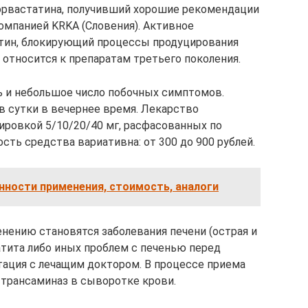
торвастатина, получивший хорошие рекомендации
компанией KRKA (Словения). Активное
тин, блокирующий процессы продуцирования
 относится к препаратам третьего поколения.
ь и небольшое число побочных симптомов.
в сутки в вечернее время. Лекарство
ировкой 5/10/20/40 мг, расфасованных по
сть средства вариативна: от 300 до 900 рублей.
нности применения, стоимость, аналоги
ению становятся заболевания печени (острая и
атита либо иных проблем с печенью перед
тация с лечащим доктором. В процессе приема
трансаминаз в сыворотке крови.