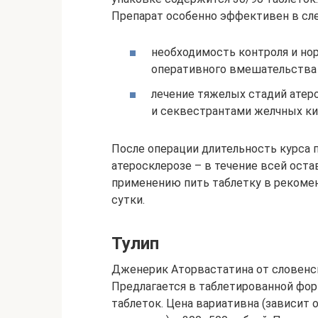
Препарат особенно эффективен в сл
необходимость контроля и но
оперативного вмешательства н
лечение тяжелых стадий атеро
и секвестрантами желчных ки
После операции длительность курса п
атеросклерозе – в течение всей оста
применению пить таблетку в рекомен
сутки.
Тулип
Дженерик Аторвастатина от словенс
Предлагается в таблетированной форм
таблеток. Цена вариативна (зависит