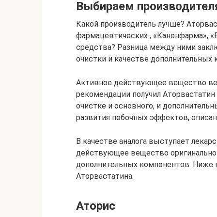
Выбираем производител
Какой производитель лучше? Аторва
фармацевтических , «Канонфарма», «В
средства? Разница между ними заклю
очистки и качестве дополнительных 
Активное действующее вещество вез
рекомендации получил Аторвастатин 
очистке и основного, и дополнитель
развития побочных эффектов, описан
В качестве аналога выступает лекар
действующее вещество оригинальног
дополнительных компонентов. Ниже 
Аторвастатина.
Аторис