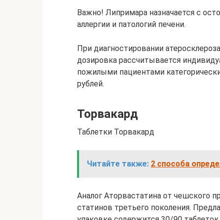
Важно! Липримара назначается с ос
аллергии и патологий печени.
При диагностировании атеросклероза
дозировка рассчитывается индивиду
пожилыми пациентами категорически
рублей.
Торвакард
Таблетки Торвакард
Читайте также:
2 способа опреде
Аналог Аторвастатина от чешского пр
статинов третьего поколения. Предла
упаковке содержится 30/90 таблеток