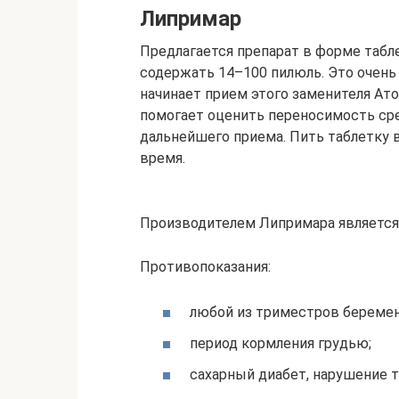
Липримар
Предлагается препарат в форме табл
содержать 14–100 пилюль. Это очень 
начинает прием этого заменителя Ато
помогает оценить переносимость ср
дальнейшего приема. Пить таблетку 
время.
Производителем Липримара является
Противопоказания:
любой из триместров беремен
период кормления грудью;
сахарный диабет, нарушение т