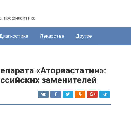
а, профилактика
Диагностика
Лекарства
Другое
епарата «Аторвастатин»:
оссийских заменителей