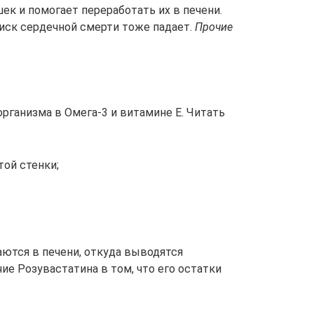
ек и помогает переработать их в печени.
иск сердечной смерти тоже падает.
Прочие
рганизма в Омега-3 и витамине Е. Читать
той стенки;
ются в печени, откуда выводятся
ие Розувастатина в том, что его остатки