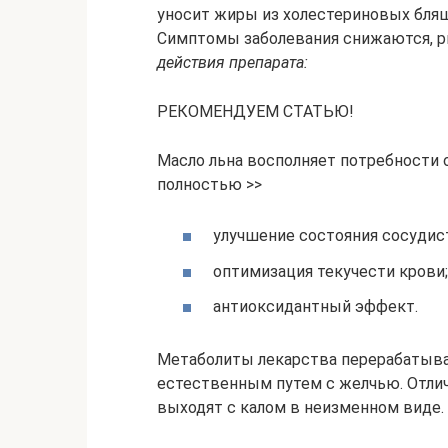
уносит жиры из холестериновых бляш
Симптомы заболевания снижаются, р
действия препарата:
РЕКОМЕНДУЕМ СТАТЬЮ!
Масло льна восполняет потребности о
полностью >>
улучшение состояния сосудис
оптимизация текучести крови;
антиоксидантный эффект.
Метаболиты лекарства перерабатыва
естественным путем с желчью. Отлич
выходят с калом в неизменном виде.