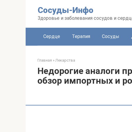
Перейти
Сосуды-Инфо
к
контенту
Здоровье и заболевания сосудов и сердц
Сердце
Терапия
Сосуды
Главная
»
Лекарства
Недорогие аналоги пр
обзор импортных и р