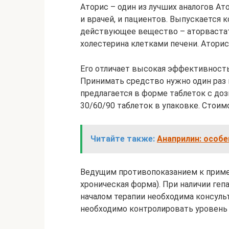
Аторис – один из лучших аналогов А
и врачей, и пациентов. Выпускается 
действующее вещество – аторваста
холестерина клетками печени. Аторис
Его отличает высокая эффективност
Принимать средство нужно один раз 
предлагается в форме таблеток с доз
30/60/90 таблеток в упаковке. Стоимо
Читайте также:
Анаприлин: особе
Ведущим противопоказанием к примен
хроническая форма). При наличии геп
началом терапии необходима консуль
необходимо контролировать уровень 