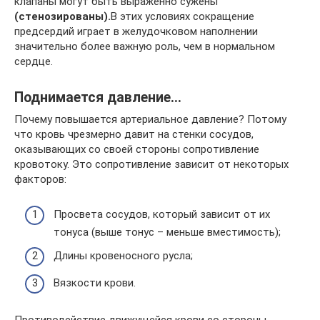
клапаны могут быть выраженно сужены
(стенозированы).
В этих условиях сокращение
предсердий играет в желудочковом наполнении
значительно бо­лее важную роль, чем в нормальном
сердце.
Поднимается давление…
Почему повышается артериальное давление? Потому
что кровь чрезмерно давит на стенки сосудов,
оказывающих со своей стороны сопротивление
кровотоку. Это сопротивление зависит от некоторых
факторов:
Просвета сосудов, который зависит от их
тонуса (выше тонус – меньше вместимость);
Длины кровеносного русла;
Вязкости крови.
Противодействие движущейся крови со стороны