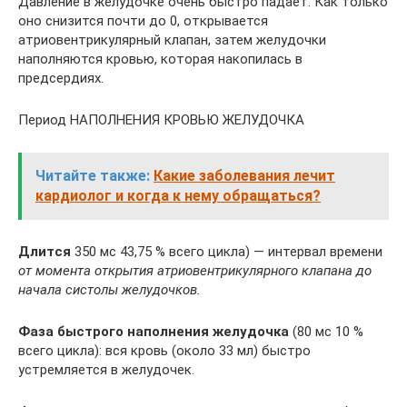
Давление в желудочке очень быстро падает. Как только
оно снизится почти до 0, открывается
атриовентрикулярный клапан, затем желудочки
наполняются кровью, которая накопилась в
предсердиях.
Период НАПОЛНЕНИЯ КРОВЬЮ ЖЕЛУДОЧКА
Читайте также:
Какие заболевания лечит
кардиолог и когда к нему обращаться?
Длится
350 мс 43,75 % всего цикла) — интервал времени
от момента открытия атриовентрикулярного клапана до
начала систолы желудочков.
Фаза быстрого наполнения желудочка
(80 мс 10 %
всего цикла): вся кровь (около 33 мл) быстро
устремляется в желудочек.