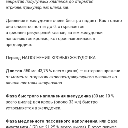
закрытия полулунных клапанов до открытия
атриовентрикулярных клапанов.
Давление в желудочке очень быстро падает. Как только
оно снизится почти до 0, открывается
атриовентрикулярный клапан, затем желудочки
наполняются кровью, которая накопилась в
предсердиях.
Период НАПОЛНЕНИЯ КРОВЬЮ ЖЕЛУДОЧКА
Длится
350 мс 43,75 % всего цикла) — интервал времени
от момента открытия атриовентрикулярного клапана до
начала систолы желудочков.
Фаза быстрого наполнения желудочка
(80 мс 10 %
всего цикла): вся кровь (около 33 мл) быстро
устремляется в желудочек.
Фаза медленного пассивного наполнения
, или фаза
диастазиса
(170 мс 21,25 % всего цикла). В этот период