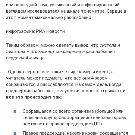
или последний звук, услышанный и зафиксированный
взглядом исследователя на шкале тонометра. Сердце в
этот момент максимально расслаблено.
инфографика: РИА Новости
Таким образом, можно сделать вывод, что
систола и
диастола – это момент сокращения и расслабления
сердечной мышцы
. Однако сердце все-таки четыре камеры имеет, а
читатель может подумать, что все они 4 разом
сокращаются и расслабляются. На самом деле, когда
предсердия работают, желудочки немного отдыхают и
все это происходит так:
Собравшаяся со всего организма (большой или
телесный круг кровообращения) венозная кровь
поступает в правое предсердие (ПП).
Правое предсердие, накопив крови, сокращается