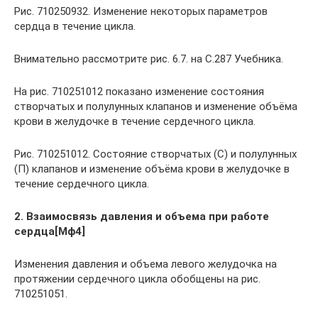
Рис. 710250932. Изменение некоторых параметров
сердца в течение цикла.
Внимательно рассмотрите рис. 6.7. на С.287 Учебника.
На рис. 710251012 показано изменение состояния
створчатых и полулунных клапанов и изменение объёма
крови в желудочке в течение сердечного цикла.
Рис. 710251012. Состояние створчатых (С) и полулунных
(П) клапанов и изменение объёма крови в желудочке в
течение сердечного цикла.
2. Взаимосвязь давления и объема при работе
сердца[Мф4]
Изменения давления и объема левого желудочка на
протяжении сердечного цикла обобщены на рис.
710251051.