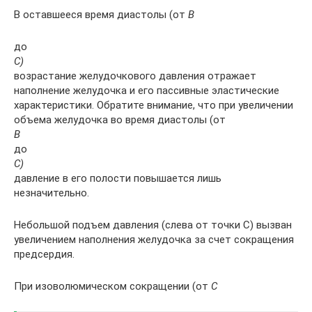
В оставшееся время ди­астолы (от
В
до
С)
возрастание желудочкового давле­ния отражает
наполнение желудочка и его пассивные эластические
характеристики. Обратите внимание, что при увеличении
объема желудочка во время диастолы (от
В
до
С)
давление в его полости повышается лишь
незначительно.
Небольшой подъем давления (слева от точки С) вызван
увеличением наполнения желудочка за счет сокращения
предсердия.
При изоволюмическом сокращении (от
С