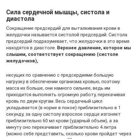
Сила сердечной мышцы, систола и
диастола
Сокращение предсердий для выталкивания крови в
желудочки называется систолой предсердий. Систола
предсердий подразумевает, что желудочки в это время
находятся в диастоле.
Верхнее давление, которое мы
слышим, соответствует сокращению (систоле
желудочков),
несущих по сравнению с предсердиями большую
нагрузку в обеспечении организма кровью, поэтому
масса их больше, они намного сильнее, ведь им
приходится выполнять огромную работу, перекачивая
кровь по двум кругам. Весь сердечный цикл
укладывается (в норме в покое) приблизительно в 1
секунду, за одну систолу взрослое сердце изгоняет
приблизительно 60 мл крови (ударный объем), а за
минуту оно перекачивает приблизительно 4 литра
(можно себе представить, сколько крови пройдет через