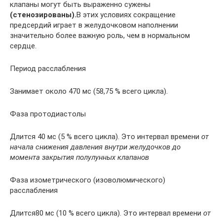
клапаны могут быть выраженно сужены
(стенозированы).
В этих условиях сокращение
предсердий играет в желудочковом наполнении
значительно бо­лее важную роль, чем в нормальном
сердце.
Период расслабления
Занимает около 470 мс (58,75 % всего цикла).
Фаза протодиастолы
Длится 40 мс (5 % всего цикла). Это интервал времени
от
начала снижения давления внутри желудочков до
момента закрытия полулунных клапанов
Фаза изометрического (изоволюмического)
расслабления
Длится80 мс (10 % всего цикла). Это интервал времени
от