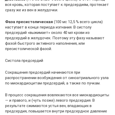
вся кровь, которая поступает к предсердиям, протекает
сразу же из вен в желудочки.
Фаза пресистолическая
(100 мс 12,5 % всего цикла)
наступает в конце периода изгнания. В систолу
предсердий «выжимает» около 40 мл крови из
предсердий в желудочек. Поэтому эту фазу называют
фазой быстрого активного наполнения, или
пресистолической фазой.
Систола предсердий
Сокращения предсердий начинаются при
распространении возбуждения от синоатриального узла
по миокардиоцитам предсердий, а также по пучкам.
В процесс сокращения вовлекаются все миокардиоциты
— и правого, и (чуть позже) левого предсердия. В
результате сжимаются устья вен, впадающих в
предсердия, повышается внутри предсердное давление