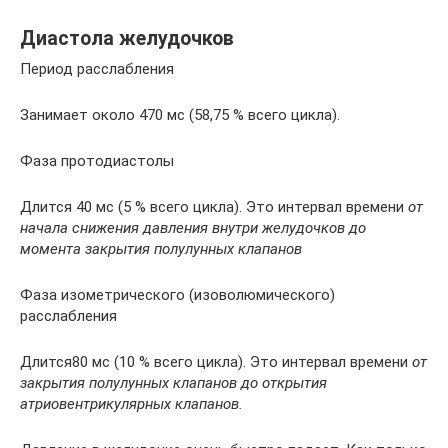
Диастола желудочков
Период расслабления
Занимает около 470 мс (58,75 % всего цикла).
Фаза протодиастолы
Длится 40 мс (5 % всего цикла). Это интервал времени
от
начала снижения давления внутри желудочков до
момента закрытия полулунных клапанов
Фаза изометрического (изоволюмического)
расслабления
Длится80 мс (10 % всего цикла). Это интервал времени
от
закрытия полулунных клапанов до открытия
атриовентрикулярных клапанов.