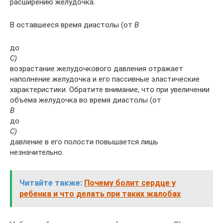
расширению желудочка.
В оставшееся время ди­астолы (от
В
до
С)
возрастание желудочкового давле­ния отражает
наполнение желудочка и его пассивные эластические
характеристики. Обратите внимание, что при увеличении
объема желудочка во время диастолы (от
В
до
С)
давление в его полости повышается лишь
незначительно.
Читайте также:
Почему болит сердце у
ребенка и что делать при таких жалобах