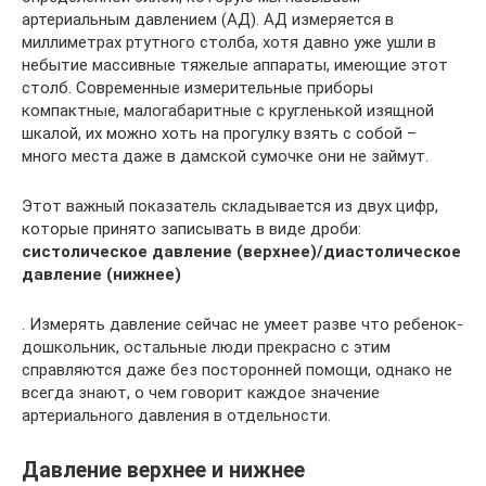
артериальным давлением (АД). АД измеряется в
миллиметрах ртутного столба, хотя давно уже ушли в
небытие массивные тяжелые аппараты, имеющие этот
столб. Современные измерительные приборы
компактные, малогабаритные с кругленькой изящной
шкалой, их можно хоть на прогулку взять с собой –
много места даже в дамской сумочке они не займут.
Этот важный показатель складывается из двух цифр,
которые принято записывать в виде дроби:
систолическое давление (верхнее)/диастолическое
давление (нижнее)
. Измерять давление сейчас не умеет разве что ребенок-
дошкольник, остальные люди прекрасно с этим
справляются даже без посторонней помощи, однако не
всегда знают, о чем говорит каждое значение
артериального давления в отдельности.
Давление верхнее и нижнее