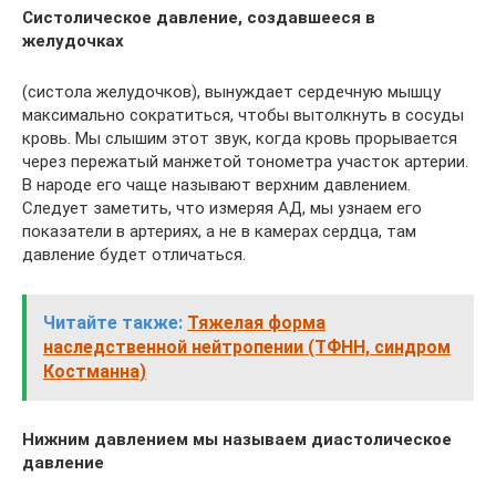
Систолическое давление, создавшееся в
желудочках
(систола желудочков), вынуждает сердечную мышцу
максимально сократиться, чтобы вытолкнуть в сосуды
кровь. Мы слышим этот звук, когда кровь прорывается
через пережатый манжетой тонометра участок артерии.
В народе его чаще называют верхним давлением.
Следует заметить, что измеряя АД, мы узнаем его
показатели в артериях, а не в камерах сердца, там
давление будет отличаться.
Читайте также:
Тяжелая форма
наследственной нейтропении (ТФНН, синдром
Костманна)
Нижним давлением мы называем диастолическое
давление