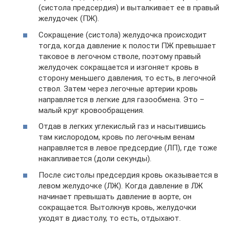
(систола предсердия) и выталкивает ее в правый
желудочек (ПЖ).
Сокращение (систола) желудочка происходит
тогда, когда давление к полости ПЖ превышает
таковое в легочном стволе, поэтому правый
желудочек сокращается и изгоняет кровь в
сторону меньшего давления, то есть, в легочной
ствол. Затем через легочные артерии кровь
направляется в легкие для газообмена. Это –
малый круг кровообращения.
Отдав в легких углекислый газ и насытившись
там кислородом, кровь по легочным венам
направляется в левое предсердие (ЛП), где тоже
накапливается (доли секунды).
После систолы предсердия кровь оказывается в
левом желудочке (ЛЖ). Когда давление в ЛЖ
начинает превышать давление в аорте, он
сокращается. Вытолкнув кровь, желудочки
уходят в диастолу, то есть, отдыхают.