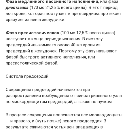
Фаза медленного пассивного наполнения
, или фаза
диастазиса
(170 мс 21,25 % всего цикла). В этот период
вся кровь, которая поступает к предсердиям, протекает
сразу же из вен в желудочки.
Фаза пресистолическая
(100 мс 12,5 % всего цикла)
наступает в конце периода изгнания. В систолу
предсердий «выжимает» около 40 мл крови из
предсердий в желудочек. Поэтому эту фазу называют
фазой быстрого активного наполнения, или
пресистолической фазой.
Систола предсердий
Сокращения предсердий начинаются при
распространении возбуждения от синоатриального узла
по миокардиоцитам предсердий, а также по пучкам.
В процесс сокращения вовлекаются все миокардиоциты
— и правого, и (чуть позже) левого предсердия. В
результате сжимаются устья вен, впадающих в