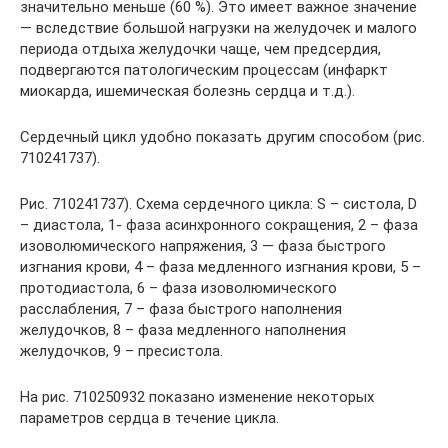
значительно меньше (60 %). Это имеет важное значение
— вследствие большой нагрузки на желудочек и малого
периода отдыха желудочки чаще, чем предсердия,
подвергаются патологическим процессам (инфаркт
миокарда, ишемическая болезнь сердца и т.д.).
Сердечный цикл удобно показать другим способом (рис.
710241737).
Рис. 710241737). Схема сердечного цикла: S – систола, D
– диастола, 1- фаза асинхронного сокращения, 2 – фаза
изоволюмического напряжения, 3 — фаза быстрого
изгнания крови, 4 – фаза медленного изгнания крови, 5 –
протодиастола, 6 – фаза изоволюмического
расслабления, 7 – фаза быстрого наполнения
желудочков, 8 – фаза медленного наполнения
желудочков, 9 – пресистола.
На рис. 710250932 показано изменение некоторых
параметров сердца в течение цикла.