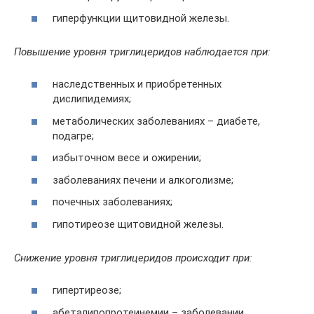
гиперфункции щитовидной железы.
Повышение уровня триглицеридов наблюдается при:
наследственных и приобретенных
дислипидемиях;
метаболических заболеваниях – диабете,
подагре;
избыточном весе и ожирении;
заболеваниях печени и алкоголизме;
почечных заболеваниях;
гипотиреозе щитовидной железы.
Снижение уровня триглицеридов происходит при:
гипертиреозе;
абеталипопротеинемии – заболевании,