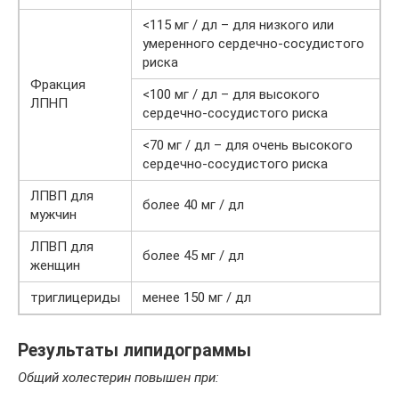
<115 мг / дл – для низкого или
умеренного сердечно-сосудистого
риска
Фракция
<100 мг / дл – для высокого
ЛПНП
сердечно-сосудистого риска
<70 мг / дл – для очень высокого
сердечно-сосудистого риска
ЛПВП для
более 40 мг / дл
мужчин
ЛПВП для
более 45 мг / дл
женщин
триглицериды
менее 150 мг / дл
Результаты липидограммы
Общий холестерин повышен при: