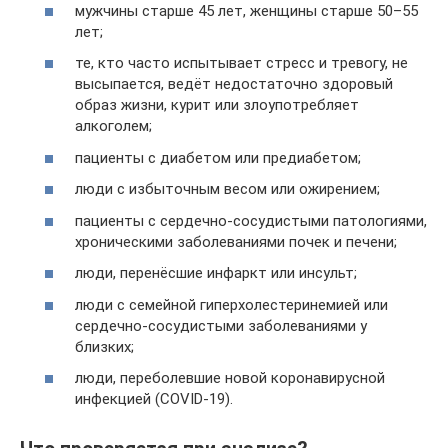
мужчины старше 45 лет, женщины старше 50–55
лет;
те, кто часто испытывает стресс и тревогу, не
высыпается, ведёт недостаточно здоровый
образ жизни, курит или злоупотребляет
алкоголем;
пациенты с диабетом или предиабетом;
люди с избыточным весом или ожирением;
пациенты с сердечно-сосудистыми патологиями,
хроническими заболеваниями почек и печени;
люди, перенёсшие инфаркт или инсульт;
люди с семейной гиперхолестеринемией или
сердечно-сосудистыми заболеваниями у
близких;
люди, переболевшие новой коронавирусной
инфекцией (COVID-19).