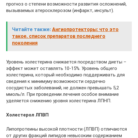
прогноз о степени возможности развития осложнений,
вызываемых атеросклерозом (инфаркт, инсульт).
Читайте также:
Ангиопротекторы: что это
такое, список препаратов последнего
поколения
Уровень холестерина снижается посредством диеты –
эффект может оставлять 10-15%. Уровень общего
холестерина, который необходимо поддерживать для
сведения к минимуму возможности сердечно
сосудистых заболеваний, не должен превышать 5,2
ммоль/л. При проведении лечения особое внимание
уделяется снижению уровня холестерина ЛПНП.
Холестерол ЛПВП
Липопротеины высокой плотности (ЛПВП) отличаются
от других фракций липидов невысоким содержанием