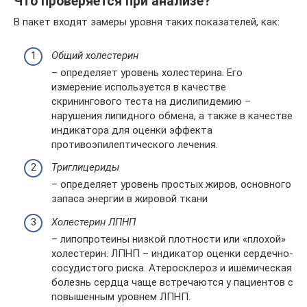
Что проверяется при анализе?
В пакет входят замеры уровня таких показателей, как:
Общий холестерин
– определяет уровень холестерина. Его
измерение используется в качестве
скринингового теста на дислипидемию –
нарушения липидного обмена, а также в качестве
индикатора для оценки эффекта
противоэпилептического лечения.
Триглицериды
– определяет уровень простых жиров, основного
запаса энергии в жировой ткани
Холестерин ЛПНП
– липопротеины низкой плотности или «плохой»
холестерин. ЛПНП – индикатор оценки сердечно-
сосудистого риска. Атеросклероз и ишемическая
болезнь сердца чаще встречаются у пациентов с
повышенным уровнем ЛПНП.