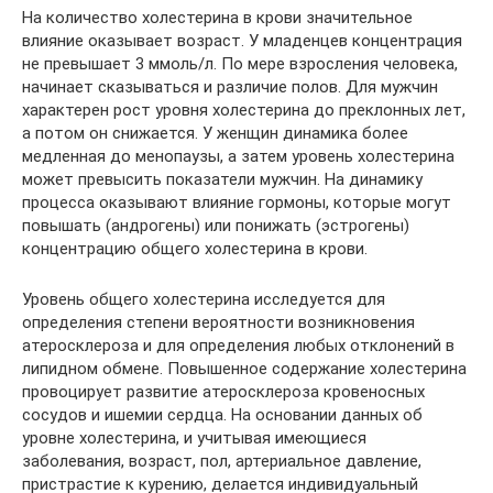
На количество холестерина в крови значительное
влияние оказывает возраст. У младенцев концентрация
не превышает 3 ммоль/л. По мере взросления человека,
начинает сказываться и различие полов. Для мужчин
характерен рост уровня холестерина до преклонных лет,
а потом он снижается. У женщин динамика более
медленная до менопаузы, а затем уровень холестерина
может превысить показатели мужчин. На динамику
процесса оказывают влияние гормоны, которые могут
повышать (андрогены) или понижать (эстрогены)
концентрацию общего холестерина в крови.
Уровень общего холестерина исследуется для
определения степени вероятности возникновения
атеросклероза и для определения любых отклонений в
липидном обмене. Повышенное содержание холестерина
провоцирует развитие атеросклероза кровеносных
сосудов и ишемии сердца. На основании данных об
уровне холестерина, и учитывая имеющиеся
заболевания, возраст, пол, артериальное давление,
пристрастие к курению, делается индивидуальный