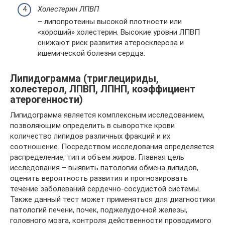
Холестерин ЛПВП
– липопротеины высокой плотности или
«хороший» холестерин. Высокие уровни ЛПВП
снижают риск развития атеросклероза и
ишемической болезни сердца.
Липидограмма (триглецириды,
холестерол, ЛПВП, ЛПНП, коэффициент
атерогенности)
Липидограмма является комплексным исследованием,
позволяющим определить в сыворотке крови
количество липидов различных фракций и их
соотношение. Посредством исследования определяется
распределение, тип и объем жиров. Главная цель
исследования – выявить патологии обмена липидов,
оценить вероятность развития и прогнозировать
течение заболеваний сердечно-сосудистой системы.
Также данный тест может применяться для диагностики
патологий печени, почек, поджелудочной железы,
головного мозга, контроля действенности проводимого