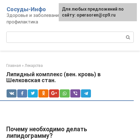
Перейти
Сосуды-Инфо
Для любых предложений по
к
Здоровье и заболевания сосудов и сердца,
сайту: operaoren@cp9.ru
контенту
профилактика
Поиск:
Главная
»
Лекарства
Липидный комплекс (вен. кровь) в
Шелковская стан.
Почему необходимо делать
липидограмму?