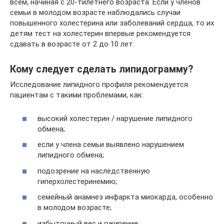
всем, начиная с 20-тилетнего возраста. Если у членов
семьи в молодом возрасте наблюдались случаи
повышенного холестерина или заболеваний сердца, то их
детям тест на холестерин впервые рекомендуется
сдавать в возрасте от 2 до 10 лет.
Кому следует сделать липидограмму?
Исследование липидного профиля рекомендуется
пациентам с такими проблемами, как:
высокий холестерин / нарушение липидного
обмена;
если у члена семьи выявлено нарушением
липидного обмена;
подозрение на наследственную
гиперхолестеринемию;
семейный анамнез инфаркта миокарда, особенно
в молодом возрасте;
избыточный вес и ожирение;