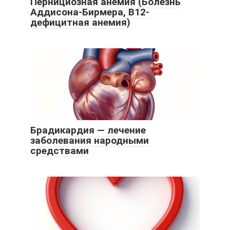
Пернициозная анемия (Болезнь
Аддисона-Бирмера, В12-
дефицитная анемия)
Брадикардия — лечение
заболевания народными
средствами