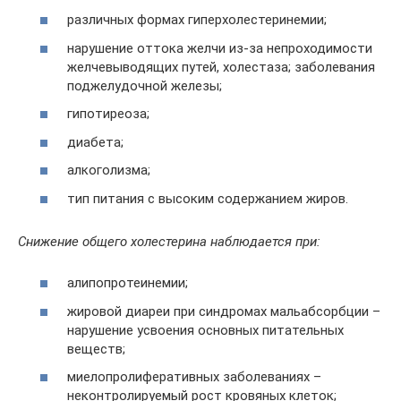
различных формах гиперхолестеринемии;
нарушение оттока желчи из-за непроходимости
желчевыводящих путей, холестаза; заболевания
поджелудочной железы;
гипотиреоза;
диабета;
алкоголизма;
тип питания с высоким содержанием жиров.
Снижение общего холестерина наблюдается при:
алипопротеинемии;
жировой диареи при синдромах мальабсорбции –
нарушение усвоения основных питательных
веществ;
миелопролиферативных заболеваниях –
неконтролируемый рост кровяных клеток;