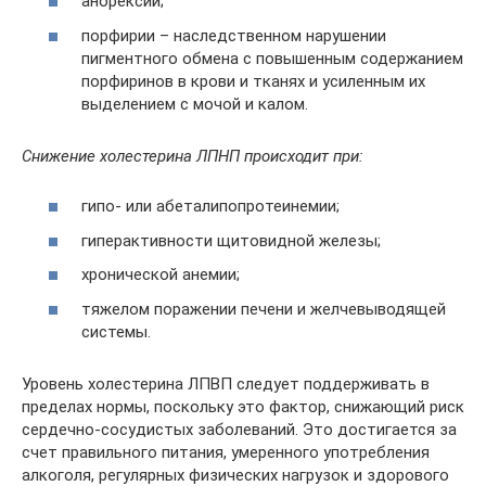
анорексии;
порфирии – наследственном нарушении
пигментного обмена с повышенным содержанием
порфиринов в крови и тканях и усиленным их
выделением с мочой и калом.
Снижение холестерина ЛПНП происходит при:
гипо- или абеталипопротеинемии;
гиперактивности щитовидной железы;
хронической анемии;
тяжелом поражении печени и желчевыводящей
системы.
Уровень холестерина ЛПВП следует поддерживать в
пределах нормы, поскольку это фактор, снижающий риск
сердечно-сосудистых заболеваний. Это достигается за
счет правильного питания, умеренного употребления
алкоголя, регулярных физических нагрузок и здорового