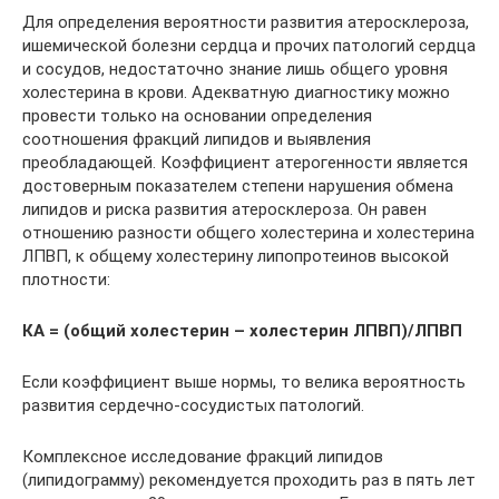
Для определения вероятности развития атеросклероза,
ишемической болезни сердца и прочих патологий сердца
и сосудов, недостаточно знание лишь общего уровня
холестерина в крови. Адекватную диагностику можно
провести только на основании определения
соотношения фракций липидов и выявления
преобладающей. Коэффициент атерогенности является
достоверным показателем степени нарушения обмена
липидов и риска развития атеросклероза. Он равен
отношению разности общего холестерина и холестерина
ЛПВП, к общему холестерину липопротеинов высокой
плотности:
КА = (общий холестерин – холестерин ЛПВП)/ЛПВП
Если коэффициент выше нормы, то велика вероятность
развития сердечно-сосудистых патологий.
Комплексное исследование фракций липидов
(липидограмму) рекомендуется проходить раз в пять лет