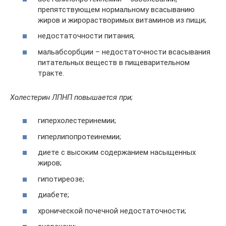
препятствующем нормальному всасыванию
жиров и жирорастворимых витаминов из пищи;
недостаточности питания;
мальабсорбции – недостаточности всасывания
питательных веществ в пищеварительном
тракте.
Холестерин ЛПНП повышается при;
гиперхолестеринемии;
гиперлипопротеинемии;
диете с высоким содержанием насыщенных
жиров;
гипотиреозе;
диабете;
хронической почечной недостаточности;