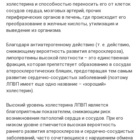
холестерина и способностью переносить его от клеток
сосудов сердца, мозговых артерий, прочих
периферических органов в печень, где происходит его
преобразование в желчные кислоты, утилизация и
выведение из организма.
Благодаря антиатерогенному действию (т. е. действию,
снижающему вероятность развития атеросклероза),
липопротеины высокой плотности – это единственная
фракция, которая препятствует образованию в сосудах
атеросклеротических бляшек, предотвращая тем самым
развитие сердечно-сосудистых заболеваний (поэтому
ЛПВП имеет еще одно название – «хороший»
холестерин).
Высокий уровень холестерина ЛПВП является
благоприятным показателем, снижающим риск
возникновения патологий сердца и сосудов. При его
низком уровне отмечается высокая вероятность
раннего развития атеросклероза и сердечно-сосудистых
заболеваний, часто сочетающихся с нарушением обмена