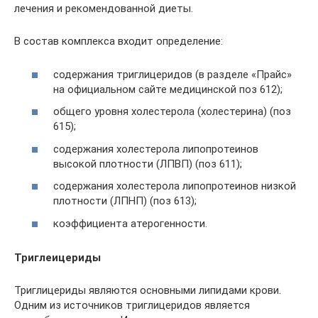
лечения и рекомендованной диеты.
В состав комплекса входит определение:
содержания триглицеридов (в разделе «Прайс»
на официальном сайте медицинской поз 612);
общего уровня холестерола (холестерина) (поз
615);
содержания холестерола липопротеинов
высокой плотности (ЛПВП) (поз 611);
содержания холестерола липопротеинов низкой
плотности (ЛПНП) (поз 613);
коэффициента атерогенности.
Триглеицериды
Триглицериды являются основными липидами крови.
Одним из источников триглицеридов является