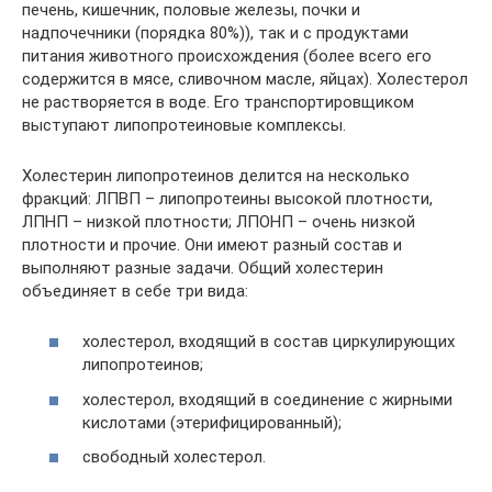
печень, кишечник, половые железы, почки и
надпочечники (порядка 80%)), так и с продуктами
питания животного происхождения (более всего его
содержится в мясе, сливочном масле, яйцах). Холестерол
не растворяется в воде. Его транспортировщиком
выступают липопротеиновые комплексы.
Холестерин липопротеинов делится на несколько
фракций: ЛПВП – липопротеины высокой плотности,
ЛПНП – низкой плотности; ЛПОНП – очень низкой
плотности и прочие. Они имеют разный состав и
выполняют разные задачи. Общий холестерин
объединяет в себе три вида:
холестерол, входящий в состав циркулирующих
липопротеинов;
холестерол, входящий в соединение с жирными
кислотами (этерифицированный);
свободный холестерол.