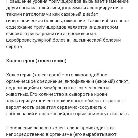
Повышение уровня триглицеридов вызывает изменение
других показателей липидограммы и ассоциируется с
такими патологиями как сахарный диабет,
гипертоническая болезнь, ожирение. Также избыточное
содержание триглицеридов является индикатором
высокого риска развития атеросклероза,
цереброваскулярной болезни, ишемической болезни
сердца.
Холестерол (холестерин)
Холестерин (холестерол) – это жироподобное
органическое соединение, липофильный (жирный) спирт,
содержащийся в мембранах клеток человека и
животных. Его количество в сыворотке крови
характеризует качество липидного обмена, отражает
вероятность развития сердечно-сосудистых
заболеваний и осложнений, которые они могут вызвать.
Пополнение запасов холестерина происходит как
непосредственно в организме (его вырабатывают