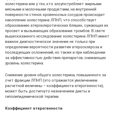
холестерина или у тех, кто злоупотребляет жирными
мясными и молочными продуктами, на внутренней
поверхности стенок кровеносных сосудов происходит
накопление холестерина ЛПНП, что способствует
образованию атероклеротических бляшек, сужающих их
просвет и вызывающих образование тромбов. В свете
вышесказанного исследование холестерина ЛПНП имеет
важное диагностическое значение не только при
определении вероятности развития атеросклероза и
последующих осложнений, но также и при наблюдении
за эффективностью действия препаратов, снижающих
уровень холестерина.
Снижение уровня общего холестерина, повышенного за
счет фракции ЛПНП (это отражается увеличением
расчетной величины – коэффициента атерогенности),
может быть достигнуто назначением диеты и
гиполипидемической терапии.
Коэффициент атерогенности