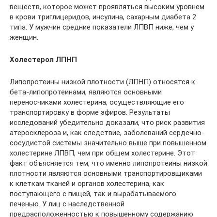
веществ, которое может проявляться высоким уровнем
в крови триглицеридов, инсулина, сахарным диабета 2
типа. У мужчин средние показатели ЛПВП ниже, чем у
женщин.
Холестерол ЛПНП
Липопротеины низкой плотности (ЛПНП) относятся к
бета-липопротеинами, являются основными
переносчиками холестерина, осуществляющие его
транспортировку в форме эфиров. Результаты
исследований убедительно доказали, что риск развития
атеросклероза и, как следствие, заболеваний сердечно-
сосудистой системы значительно выше при повышенном
холестерине ЛПВП, чем при общем холестерине. Этот
факт объясняется тем, что именно липопротеины низкой
плотности являются основными транспортировщиками
к клеткам тканей и органов холестерина, как
поступающего с пищей, так и вырабатываемого
печенью. У лиц с наследственной
предрасположенностью к повышенному содержанию