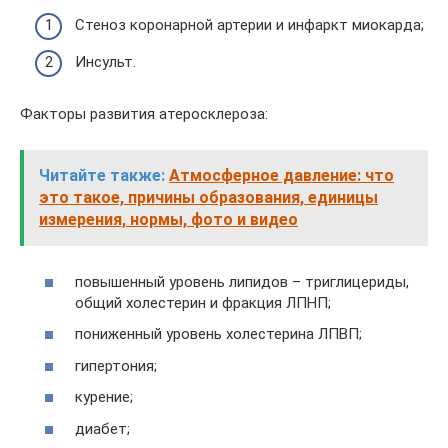
Стеноз коронарной артерии и инфаркт миокарда;
Инсульт.
Факторы развития атеросклероза:
Читайте также:
Атмосферное давление: что
это такое, причины образования, единицы
измерения, нормы, фото и видео
повышенный уровень липидов – триглицериды,
общий холестерин и фракция ЛПНП;
пониженный уровень холестерина ЛПВП;
гипертония;
курение;
диабет;