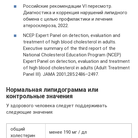
Российские рекомендации VI пересмотр.
Диагностика и коррекция нарушений липидного
обмена с целью профилактики и лечения
атеросклероза, 2022.
NCEP Expert Panel on detection, evaluation and
treatment of high blood cholesterol in adults.
Executive summary of the third report of the
National Cholesterol Education Program (NCEP)
Expert Panel on detection, evaluation and treatment
of high blood cholesterol in adults (Adult Treatment
Panel III). JAMA 2001;285:2486–2497.
Нормальная липидограмма или
контрольные значения
У здорового человека следует поддерживать
следующие значения:
общий
менее 190 мг / дл
холестерин