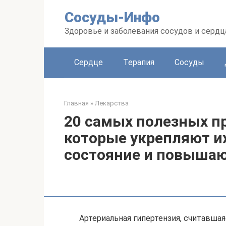
Перейти
Сосуды-Инфо
к
контенту
Здоровье и заболевания сосудов и сердц
Сердце
Терапия
Сосуды
Главная
»
Лекарства
20 самых полезных пр
которые укрепляют и
состояние и повышаю
Артериальная гипертензия, считавша