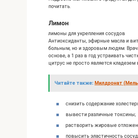
почитать.
Лимон
лимоны для укрепления сосудов
Антиоксиданты, эфирные масла и вит
больным, но и здоровым людям. Врач
основе, а 1 раз в год устраивать чи
цитрус не просто является кладезем 
Читайте также:
Милдронат (Мельд
снизить содержание холестер
вывести различные токсины;
растворить жировые отложен
повысить эластичность сосудо