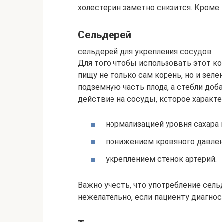
холестерин заметно снизится. Кроме 
Сельдерей
сельдерей для укрепления сосудов
Для того чтобы использовать этот ко
пищу не только сам корень, но и зел
подземную часть плода, а стебли доб
действие на сосуды, которое характе
нормализацией уровня сахара 
понижением кровяного давлен
укреплением стенок артерий.
Важно учесть, что употребление сел
нежелательно, если пациенту диагно