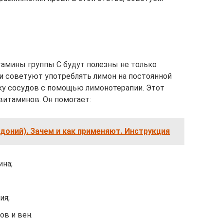
амины группы С будут полезны не только
и советуют употреблять лимон на постоянной
стку сосудов с помощью лимонотерапии. Этот
витаминов. Он помогает:
оний). Зачем и как применяют. Инструкция
ина;
ия;
в и вен.