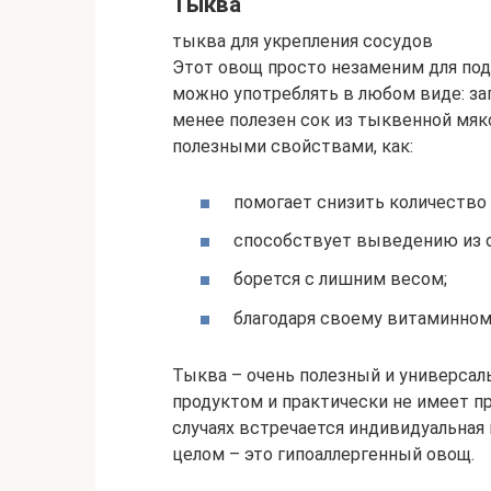
Тыква
тыква для укрепления сосудов
Этот овощ просто незаменим для под
можно употреблять в любом виде: за
менее полезен сок из тыквенной мя
полезными свойствами, как:
помогает снизить количество 
способствует выведению из о
борется с лишним весом;
благодаря своему витаминному
Тыква – очень полезный и универсал
продуктом и практически не имеет п
случаях встречается индивидуальная
целом – это гипоаллергенный овощ.