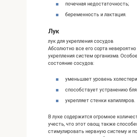
почечная недостаточность;
беременность и лактация.
Лук
лук для укрепления сосудов
Абсолютно все его сорта невероятно
укрепления систем организма. Особо
состояние сосудов:
уменьшает уровень холестери
способствует устранению бля
укрепляет стенки капилляров.
В луке содержится огромное количес
учесть, что этот овощ также спосо
стимулировать нервную систему и п