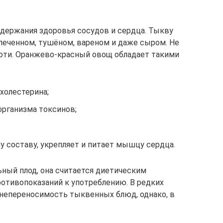
держания здоровья сосудов и сердца. Тыкву
печенном, тушёном, вареном и даже сыром. Не
коти. Оранжево-красный овощ обладает такими
холестерина;
рганизма токсинов;
 составу, укрепляет и питает мышцу сердца.
ьный плод, она считается диетическим
ротивопоказаний к употреблению. В редких
 непереносимость тыквенных блюд, однако, в