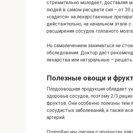
стремительно молодеет, доставляя м
людей в самом расцвете сил – от 30 д
«садится» на лекарственные препара
действительно, на начальном этапе с
расширения сосудов головного мозга
Но самолечением заниматься не стоит
обследования. Доктор даст рекоменд
лекарства или натуральные – решать
Полезные овощи и фрук
Плодоовощная продукция обладает ун
здоровье сосудов, поэтому 2/3 раци
фруктов. Они особенно полезны тем 
сосудистых заболеваний, а также все
артерий.
Подробно мы писали о продуктах для