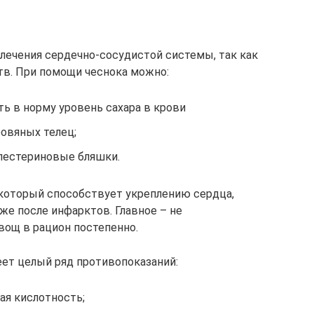
 лечения сердечно-сосудистой системы, так как
тв. При помощи чеснока можно:
ь в норму уровень сахара в крови
овяных телец;
олестериновые бляшки.
, который способствует укреплению сердца,
же после инфарктов. Главное – не
вощ в рацион постепенно.
еет целый ряд противопоказаний:
я кислотность;