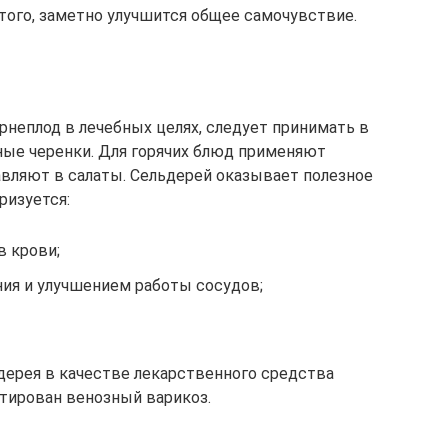
того, заметно улучшится общее самочувствие.
рнеплод в лечебных целях, следует принимать в
еные черенки. Для горячих блюд применяют
авляют в салаты. Сельдерей оказывает полезное
ризуется:
в крови;
ия и улучшением работы сосудов;
ьдерея в качестве лекарственного средства
стирован венозный варикоз.