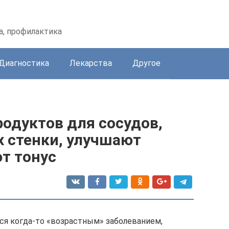
а, профилактика
Диагностика
Лекарства
Другое
одуктов для сосудов,
х стенки, улучшают
т тонус
яся когда-то «возрастным» заболеванием,