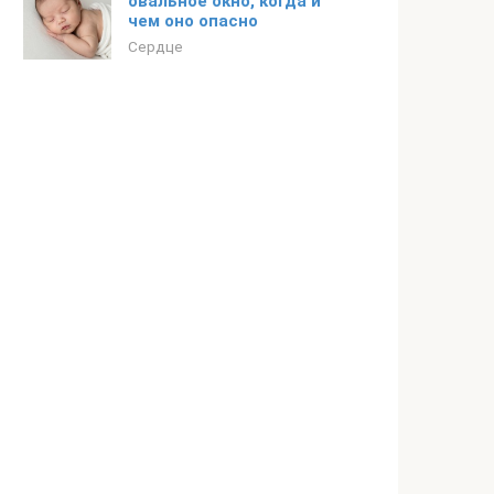
овальное окно, когда и
чем оно опасно
Сердце