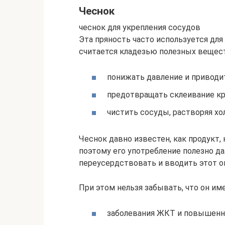
Чеснок
чеснок для укрепления сосудов
Эта пряность часто используется для
считается кладезью полезных вещес
понижать давление и приводит
предотвращать склеивание кр
чистить сосуды, растворяя х
Чеснок давно известен, как продукт
поэтому его употребление полезно да
переусердствовать и вводить этот о
При этом нельзя забывать, что он им
заболевания ЖКТ и повышенна