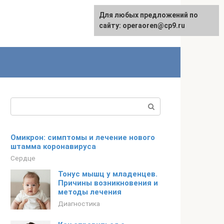
Для любых предложений по
сайту: operaoren@cp9.ru
Поиск:
Омикрон: симптомы и лечение нового
штамма коронавируса
Сердце
Тонус мышц у младенцев.
Причины возникновения и
методы лечения
Диагностика