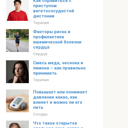
Как справиться с
приступом
вегетососудистой
дистонии
Терапия
Факторы риска и
профилактика
ишемической болезни
сердца
Сердце
Смесь меда, чеснока и
лимона – как правильно
принимать
Терапия
Повышает или понижает
давление какао, как
влияет и можно ли его
пить
Сосуды
Что такое открытое