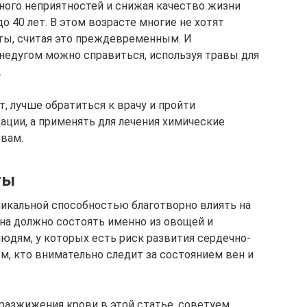
ного неприятностей и снижая качество жизни
о 40 лет. В этом возрасте многие не хотят
ты, считая это преждевременным. И
 недугом можно справиться, используя травы для
.
, лучше обратиться к врачу и пройти
ации, а применять для лечения химические
 вам.
ты
икальной способностью благотворно влиять на
она должно состоять именно из овощей и
людям, у которых есть риск развития сердечно-
м, кто внимательно следит за состоянием вен и
 разжижения крови в этой статье, советуем