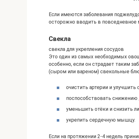
Если имеются заболевания поджелудо
осторожно вводить в повседневное 
Свекла
свекла для укрепления сосудов
Это один из самых необходимых овощ
особенно, если он страдает таким за
(сыром или вареном) свекольные блю
очистить артерии и улучшить 
поспособствовать снижению 
уменьшить отёки и снизить л
укрепить сердечную мышцу.
Если на протяжении 2-4 недель прин