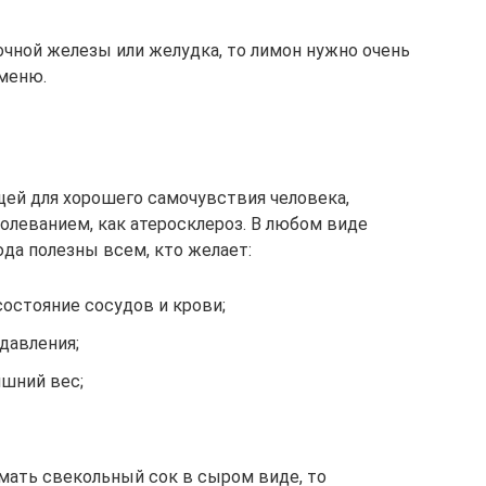
чной железы или желудка, то лимон нужно очень
меню.
ей для хорошего самочувствия человека,
болеванием, как атеросклероз. В любом виде
да полезны всем, кто желает:
состояние сосудов и крови;
давления;
ишний вес;
имать свекольный сок в сыром виде, то