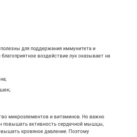
 полезны для поддержания иммунитета и
е благоприятное воздействие лук оказывает на
на;
шек;
тво микроэлементов и витаминов. Но важно
бен повышать активность сердечной мышцы,
овышать кровяное давление. Поэтому