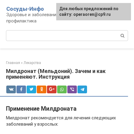
Перейти
Сосуды-Инфо
Для любых предложений по
к
Здоровье и заболевания сосудов и сердца,
сайту: operaoren@cp9.ru
контенту
профилактика
Поиск:
Главная
»
Лекарства
Милдронат (Мельдоний). Зачем и как
применяют. Инструкция
Применение Милдроната
Милдронат рекомендуется для лечения следующих
заболеваний у взрослых: