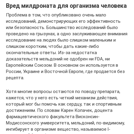
Вред милдроната для организма человека
Проблема в том, что опубликовано очень мало
исследований, демонстрирующих его эффективность
или безопасность. Большинство исследований было
проведено на грызунах, а одно заслуживающее внимания
исследование на людях было слишком маленьким и
слишком коротким, чтобы дать какие-либо
окончательные ответы. Из-за недостатка
доказательств мельдоний не одобрен ни FDA, ни
Европейским Союзом. В основном он используется в
России, Украине и Восточной Европе, где продается без
рецепта.
Хотя многие вопросы остаются по поводу препарата,
кажется, что у него есть четкий механизм действия,
который мог бы помочь как сердцу, так и спортивным
достижениям. По словам Карен Копачек, доцента
фармацевтического факультета Висконсин-
Мэдиссонского университета, мельдоний, по-видимому,
ингибирует в организме вещество, называемое l-