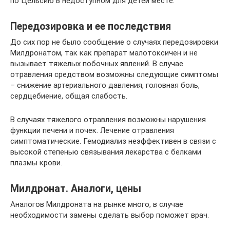
по Цельсию в недоступном для детей месте.
Передозировка и ее последствия
До сих пор не было сообщение о случаях передозировки
Милдронатом, так как препарат малотоксичен и не
вызывает тяжелых побочных явлений. В случае
отравления средством возможны следующие симптомы
– снижение артериального давления, головная боль,
сердцебиение, общая слабость.
В случаях тяжелого отравления возможны нарушения
функции печени и почек. Лечение отравления
симптоматические. Гемодиализ неэффективен в связи с
высокой степенью связывания лекарства с белками
плазмы крови.
Милдронат. Аналоги, цены
Аналогов Милдроната на рынке много, в случае
необходимости замены сделать выбор поможет врач.