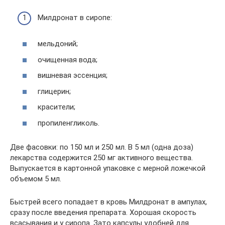
Милдронат в сиропе:
мельдоний;
очищенная вода;
вишневая эссенция;
глицерин;
красители;
пропиленгликоль.
Две фасовки: по 150 мл и 250 мл. В 5 мл (одна доза)
лекарства содержится 250 мг активного вещества.
Выпускается в картонной упаковке с мерной ложечкой
объемом 5 мл.
Быстрей всего попадает в кровь Милдронат в ампулах,
сразу после введения препарата. Хорошая скорость
всасывания и у сиропа. Зато капсулы удобней для