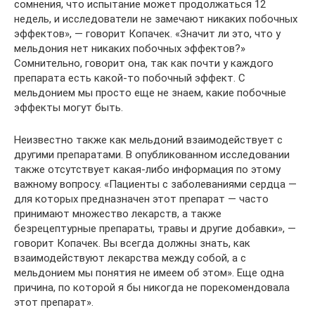
сомнения, что испытание может продолжаться 12
недель, и исследователи не замечают никаких побочных
эффектов», — говорит Копачек. «Значит ли это, что у
мельдония нет никаких побочных эффектов?»
Сомнительно, говорит она, так как почти у каждого
препарата есть какой-то побочный эффект. С
мельдонием мы просто еще не знаем, какие побочные
эффекты могут быть.
Неизвестно также как мельдоний взаимодействует с
другими препаратами. В опубликованном исследовании
также отсутствует какая-либо информация по этому
важному вопросу. «Пациенты с заболеваниями сердца —
для которых предназначен этот препарат — часто
принимают множество лекарств, а также
безрецептурные препараты, травы и другие добавки», —
говорит Копачек. Вы всегда должны знать, как
взаимодействуют лекарства между собой, а с
мельдонием мы понятия не имеем об этом». Еще одна
причина, по которой я бы никогда не порекомендовала
этот препарат».