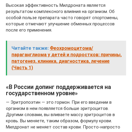
Высокая эффективность Милдроната является
результатом комплексного влияния на организм. Об
особой пользе препарата часто говорят спортсмены,
которые отмечают улучшение обменных процессов
после его применения.
Читайте также:
Феохромоцитома/
параганглиома у детей и подростков: причины,
патогенез, клиника, диагностика, лечение
(Часть 1)
«В России допинг поддерживается на
государственном уровне»
— Эритропоэтин — это гормон. При его введении в
организм в нем появляется больше эритроцитов.
Другими словами, вы вливаете массу эритроцитов в
кровь. Вы меняете, таким образом, формулу крови.
Милдронат не меняет состав крови. Просто-напросто