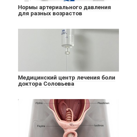
Нормы артериального давления
для разных возрастов
Медицинский центр лечения боли
доктора Соловьева