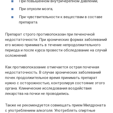
При повышенном внутричерепном давлении;
При опухоли мозга;
При чувствительности к веществам в составе
препарата.
Препарат строго противопоказан при печеночной
недостаточности. При хронических формах заболеваний
его можно принимать в течение непродолжительного
периода и после курса провести обследование на случай
осложнений.
Как противопоказание отмечается острая почечная
недостаточность. В случае хронических заболеваний
почек продолжительное время принимать препарат
нужно с осторожностью, контролируя состояние этого
органа. Клинические исследования воздействия
лекарства на почки не проводились.
Также не рекомендуется совмещать прием Милдроната
с употреблением алкоголя. Употреблять спиртные