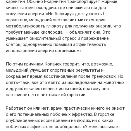
карнитин. Обычно l-карнитин транспортирует жирные
кислоты в митохондрии, где они сжигаются для
получения энергии. «Но блокируя доступность l-
карнитина, мельдоний заставляет митохондрии
метаболизировать глюкозу для получения энергии, что
требует меньше кислорода, — объясняет она. Это
уменьшает окислительный стресс и повреждение
клеток, одновременно повышая эффективность
использования энергии организмом».
По этим причинам Копачек говорит, что, возможно,
мельдоний улучшает спортивные результаты и
сокращает время восстановления после тренировок. Но
опять-таки, все это взято из исследований на животных
и других некачественных испытаний, поэтому она
настаивает, что нет никакой гарантии.
Работает он или нет, врачи практически ничего не знают
о его потенциальных побочных эффектах. В горстке
опубликованных исследований на людях, ни о каких
побочных эффектах не сообщалось. «У меня вызывает