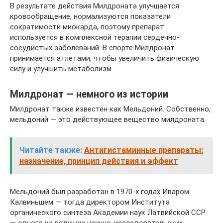
В результате действия Милдроната улучшается
кровообращение, нормализуются показатели
сократимости миокарда, поэтому препарат
используется в комплексной терапии сердечно-
сосудистых заболеваний. В спорте Милдронат
принимается атлетами, чтобы увеличить физическую
силу и улучшить метаболизм.
Милдронат — немного из истории
Милдронат также известен как Мельдоний. Собственно,
мельдоний — это действующее вещество милдроната.
Читайте также:
Антигистаминные препараты:
назначение, принцип действия и эффект
Мельдоний был разработан в 1970-х годах Иваром
Калвиньшем — тогда директором Института
органического синтеза Академии наук Латвийской ССР