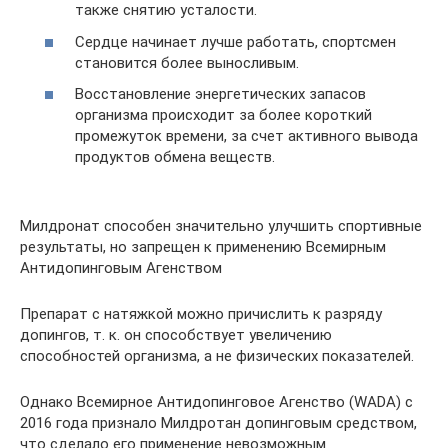
также снятию усталости.
Сердце начинает лучше работать, спортсмен
становится более выносливым.
Восстановление энергетических запасов
организма происходит за более короткий
промежуток времени, за счет активного вывода
продуктов обмена веществ.
Милдронат способен значительно улучшить спортивные
результаты, но запрещен к применению Всемирным
Антидопинговым Агенством
Препарат с натяжкой можно причислить к разряду
допингов, т. к. он способствует увеличению
способностей организма, а не физических показателей.
Однако Всемирное Антидопинговое Агенство (WADA) с
2016 года признало Милдротан допинговым средством,
что сделало его применение невозможным