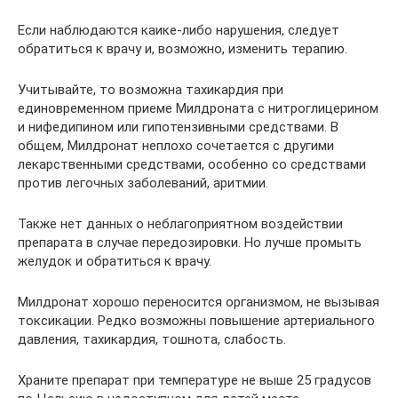
Если наблюдаются каике-либо нарушения, следует
обратиться к врачу и, возможно, изменить терапию.
Учитывайте, то возможна тахикардия при
единовременном приеме Милдроната с нитроглицерином
и нифедипином или гипотензивными средствами. В
общем, Милдронат неплохо сочетается с другими
лекарственными средствами, особенно со средствами
против легочных заболеваний, аритмии.
Также нет данных о неблагоприятном воздействии
препарата в случае передозировки. Но лучше промыть
желудок и обратиться к врачу.
Милдронат хорошо переносится организмом, не вызывая
токсикации. Редко возможны повышение артериального
давления, тахикардия, тошнота, слабость.
Храните препарат при температуре не выше 25 градусов