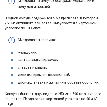
Милдронат в ампулах содержит мельдоний и
воду для инъекций.
В одной ампуле содержится 5 мл препарата, в котором
250 мг активного вещества. Выпускается в картонной
упаковке по 10 ампул.
Милдронат в капсулах:
мельдоний;
картофельный крахмал;
стеарат кальция;
диоксид кремния коллоидный;
диоксид титана и желатин в составе оболочки.
Капсулы бывают двух видов: с 250 мг и 500 мг активного
вещества. Продаются в картонной упаковке по 40 и 60
штук.