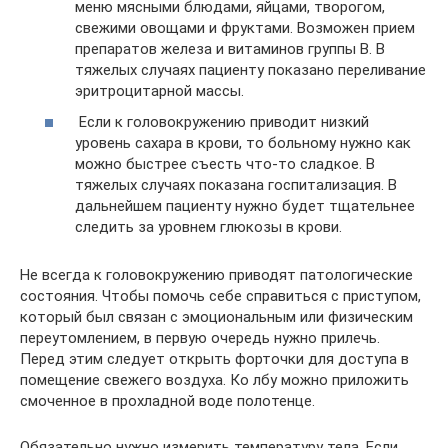
меню мясными блюдами, яйцами, творогом,
свежими овощами и фруктами. Возможен прием
препаратов железа и витаминов группы В. В
тяжелых случаях пациенту показано переливание
эритроцитарной массы.
Если к головокружению приводит низкий
уровень сахара в крови, то больному нужно как
можно быстрее съесть что-то сладкое. В
тяжелых случаях показана госпитализация. В
дальнейшем пациенту нужно будет тщательнее
следить за уровнем глюкозы в крови.
Не всегда к головокружению приводят патологические
состояния. Чтобы помочь себе справиться с приступом,
который был связан с эмоциональным или физическим
переутомлением, в первую очередь нужно прилечь.
Перед этим следует открыть форточки для доступа в
помещение свежего воздуха. Ко лбу можно приложить
смоченное в прохладной воде полотенце.
Обязательно нужно измерить температуру тела. Если