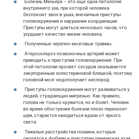
Болезнь Меньера – это еще одна патология
внутреннего уха, при которой человека
беспокоит звон в ушах, внезапные приступы
головокружения и нарушение координации.
Приступы могут длиться несколько часов, что
ухудшает качество жизни человека.
Полученные черепно-мозговые травмы.
Атеросклероз позвоночных артерий может
приводить к приступам головокружения. При
этой патологии просвет сосудов оказывается
закупоренным холестериновой бляшкой, поэтому
головной мозг недополучает кислород.
Приступы головокружения могут развиваться у
людей, страдающих мигренью. Как правило,
голова не только кружится, но и болит. Человек
во время обострения болезни плохо переносит
шум, старается находиться вдали от яркого
света.
Тяжелые расстройства психики, которые
сводятся к фобиям и приступам панических атак