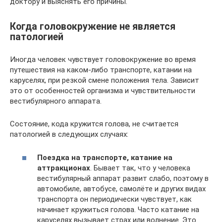
доктору и выяснять его причины.
Когда головокружение не является
патологией
Иногда человек чувствует головокружение во время
путешествия на каком-либо транспорте, катании на
каруселях, при резкой смене положения тела. Зависит
это от особенностей организма и чувствительности
вестибулярного аппарата.
Состояние, кода кружится голова, не считается
патологией в следующих случаях:
Поездка на транспорте, катание на
аттракционах
. Бывает так, что у человека
вестибулярный аппарат развит слабо, поэтому в
автомобиле, автобусе, самолёте и других видах
транспорта он периодически чувствует, как
начинает кружиться голова. Часто катание на
каруселях вызывает страх или волнение. Это