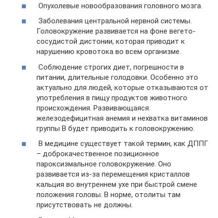
Опухолевые новообразования головного мозга.
Заболевания центральной нервной системы.
Головокружение развивается на фоне вегето-
сосудистой дистонии, которая приводит к
нарушению кровотока во всем организме.
Соблюдение строгих диет, погрешности в
питании, длительные голодовки. Особенно это
актуально для людей, которые отказываются от
употребления в пищу продуктов животного
происхождения. Развивающаяся
железодефицитная анемия и нехватка витаминов
группы В будет приводить к головокружению.
В медицине существует такой термин, как ДППГ
– доброкачественное позиционное
пароксизмальное головокружение. Оно
развивается из-за перемещения кристаллов
кальция во внутреннем ухе при быстрой смене
положения головы. В норме, отолиты там
присутствовать не должны.