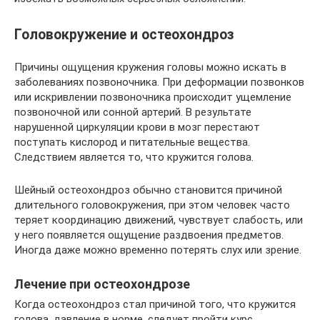
Головокружение и остеохондроз
Причины ощущения кружения головы можно искать в
заболеваниях позвоночника. При деформации позвонков
или искривлении позвоночника происходит ущемление
позвоночной или сонной артерий. В результате
нарушенной циркуляции крови в мозг перестают
поступать кислород и питательные вещества.
Следствием является то, что кружится голова.
Шейный остеохондроз обычно становится причиной
длительного головокружения, при этом человек часто
теряет координацию движений, чувствует слабость, или
у него появляется ощущение раздвоения предметов.
Иногда даже можно временно потерять слух или зрение.
Лечение при остеохондрозе
Когда остеохондроз стал причиной того, что кружится
голова, давление в норме, следует пройти курс