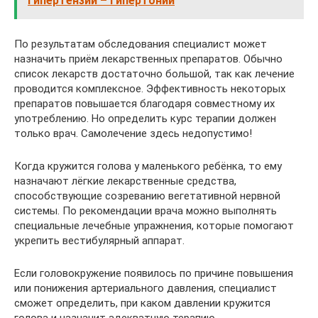
гипертензии – гипертонии
По результатам обследования специалист может
назначить приём лекарственных препаратов. Обычно
список лекарств достаточно большой, так как лечение
проводится комплексное. Эффективность некоторых
препаратов повышается благодаря совместному их
употреблению. Но определить курс терапии должен
только врач. Самолечение здесь недопустимо!
Когда кружится голова у маленького ребёнка, то ему
назначают лёгкие лекарственные средства,
способствующие созреванию вегетативной нервной
системы. По рекомендации врача можно выполнять
специальные лечебные упражнения, которые помогают
укрепить вестибулярный аппарат.
Если головокружение появилось по причине повышения
или понижения артериального давления, специалист
сможет определить, при каком давлении кружится
голова и назначит адекватную терапию.