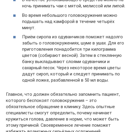
ночь принимать чаи с мятой, мелиссой или липой.
Во время небольшого головокружения можно
подышать над камфорой в течение четырёх
минут.
Приём сиропа из одуванчиков поможет надолго
забыть о головокружениях, шуме в ушах. Для его
приготовления понадобится три килограмма
цветов (собирают весной). Затем в стеклянную
банку выкладывают слоями одуванчики и
сахарный песок. Через некоторое время цветы
дадут сироп, который и следует принимать по
одной ложке, разбавленной в 50 мл воды.
Главное, что должен обязательно запомнить пациент,
которого беспокоят головокружения – это
обязательное обращение в клинику. Здесь опытные
специалисты смогут определить, почему начинает
кружиться голова, давление в норме, что может быть
этому причиной. Своевременное лечение поможет
избежать возможных серьёзных осложнений.