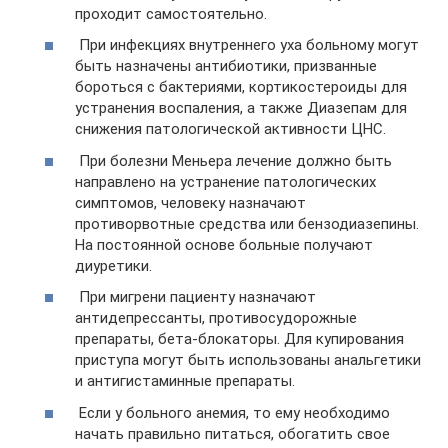
проходит самостоятельно.
При инфекциях внутреннего уха больному могут
быть назначены антибиотики, призванные
бороться с бактериями, кортикостероиды для
устранения воспаления, а также Диазепам для
снижения патологической активности ЦНС.
При болезни Меньера лечение должно быть
направлено на устранение патологических
симптомов, человеку назначают
противорвотные средства или бензодиазепины.
На постоянной основе больные получают
диуретики.
При мигрени пациенту назначают
антидепрессанты, противосудорожные
препараты, бета-блокаторы. Для купирования
приступа могут быть использованы анальгетики
и антигистаминные препараты.
Если у больного анемия, то ему необходимо
начать правильно питаться, обогатить свое