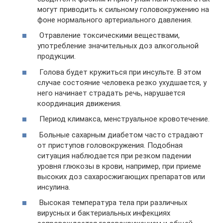
могут приводить к сильному головокружению на
фоне нормального артериального давления.
Отравление токсическими веществами,
употребление значительных доз алкогольной
продукции.
Голова будет кружиться при инсульте. В этом
случае состояние человека резко ухудшается, у
него начинает страдать речь, нарушается
координация движения.
Период климакса, менструальное кровотечение.
Больные сахарным диабетом часто страдают
от приступов головокружения. Подобная
ситуация наблюдается при резком падении
уровня глюкозы в крови, например, при приеме
высоких доз сахаросжигающих препаратов или
инсулина.
Высокая температура тела при различных
вирусных и бактериальных инфекциях