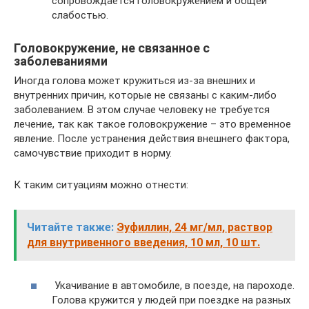
сопровождается головокружением и общей
слабостью.
Головокружение, не связанное с
заболеваниями
Иногда голова может кружиться из-за внешних и
внутренних причин, которые не связаны с каким-либо
заболеванием. В этом случае человеку не требуется
лечение, так как такое головокружение – это временное
явление. После устранения действия внешнего фактора,
самочувствие приходит в норму.
К таким ситуациям можно отнести:
Читайте также:
Эуфиллин, 24 мг/мл, раствор
для внутривенного введения, 10 мл, 10 шт.
Укачивание в автомобиле, в поезде, на пароходе.
Голова кружится у людей при поездке на разных