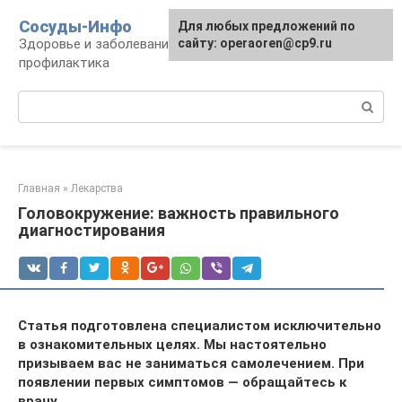
Перейти
Сосуды-Инфо
Для любых предложений по
к
Здоровье и заболевания сосудов и сердца,
сайту: operaoren@cp9.ru
контенту
профилактика
Поиск:
Главная
»
Лекарства
Головокружение: важность правильного
диагностирования
Статья подготовлена специалистом исключительно
в ознакомительных целях. Мы настоятельно
призываем вас не заниматься самолечением. При
появлении первых симптомов — обращайтесь к
врачу.