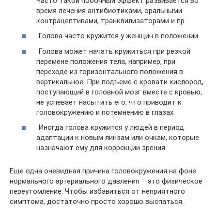
Часто такой побочный эффект развивается во
время лечения антибиотиками, оральными
контрацептивами, транквилизаторами и пр.
Голова часто кружится у женщин в положении.
Голова может начать кружиться при резкой
перемене положения тела, например, при
переходе из горизонтального положения в
вертикальное. При подъеме с кровати кислород,
поступающий в головной мозг вместе с кровью,
не успевает насытить его, что приводит к
головокружению и потемнению в глазах.
Иногда голова кружится у людей в период
адаптации к новым линзам или очкам, которые
назначают ему для коррекции зрения.
Еще одна очевидная причина головокружения на фоне
нормального артериального давления – это физическое
переутомление. Чтобы избавиться от неприятного
симптома, достаточно просто хорошо выспаться.