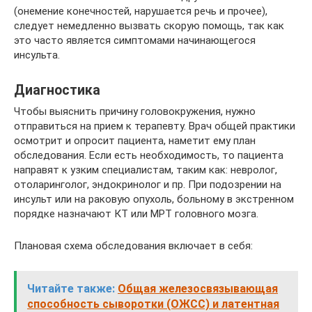
(онемение конечностей, нарушается речь и прочее),
следует немедленно вызвать скорую помощь, так как
это часто является симптомами начинающегося
инсульта.
Диагностика
Чтобы выяснить причину головокружения, нужно
отправиться на прием к терапевту. Врач общей практики
осмотрит и опросит пациента, наметит ему план
обследования. Если есть необходимость, то пациента
направят к узким специалистам, таким как: невролог,
отоларинголог, эндокринолог и пр. При подозрении на
инсульт или на раковую опухоль, больному в экстренном
порядке назначают КТ или МРТ головного мозга.
Плановая схема обследования включает в себя:
Читайте также:
Общая железосвязывающая
способность сыворотки (ОЖСС) и латентная