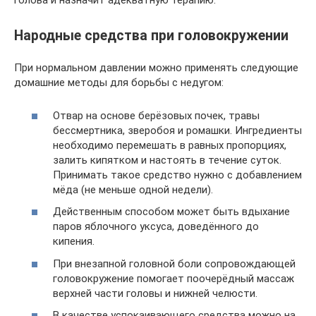
Народные средства при головокружении
При нормальном давлении можно применять следующие
домашние методы для борьбы с недугом:
Отвар на основе берёзовых почек, травы
бессмертника, зверобоя и ромашки. Ингредиенты
необходимо перемешать в равных пропорциях,
залить кипятком и настоять в течение суток.
Принимать такое средство нужно с добавлением
мёда (не меньше одной недели).
Действенным способом может быть вдыхание
паров яблочного уксуса, доведённого до
кипения.
При внезапной головной боли сопровождающей
головокружение помогает поочерёдный массаж
верхней части головы и нижней челюсти.
В качестве успокаивающего средства можно на