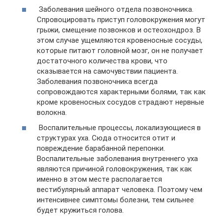
Заболевания шейного отдела позвоночника.
Спровоцировать приступ головокружения могут
грыжи, смещение позвонков и остеохондроз. В
этом случае ущемляются кровеносные сосуды,
которые питают головной мозг, он не получает
достаточного количества крови, что
сказывается на самочувствии пациента.
Заболевания позвоночника всегда
сопровождаются характерными болями, так как
кроме кровеносных сосудов страдают нервные
волокна.
Воспалительные процессы, локализующиеся в
структурах уха. Сюда относится отит и
повреждение барабанной перепонки.
Воспалительные заболевания внутреннего уха
являются причиной головокружения, так как
именно в этом месте располагается
вестибулярный аппарат человека. Поэтому чем
интенсивнее симптомы болезни, тем сильнее
будет кружиться голова.