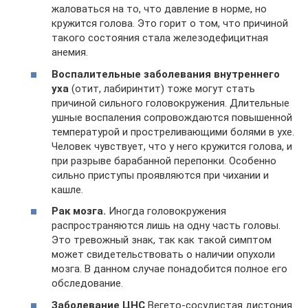
жаловаться на то, что давление в норме, но
кружится голова. Это горит о том, что причиной
такого состояния стала железодефицитная
анемия.
Воспалительные заболевания внутреннего
уха
(отит, лабиринтит) тоже могут стать
причиной сильного головокружения. Длительные
ушные воспаления сопровождаются повышенной
температурой и простреливающими болями в ухе.
Человек чувствует, что у него кружится голова, и
при разрыве барабанной перепонки. Особенно
сильно приступы проявляются при чихании и
кашле.
Рак мозга.
Иногда головокружения
распространяются лишь на одну часть головы.
Это тревожный знак, так как такой симптом
может свидетельствовать о наличии опухоли
мозга. В данном случае понадобится полное его
обследование.
Заболевание ЦНС
Вегето-сосудистая дистония