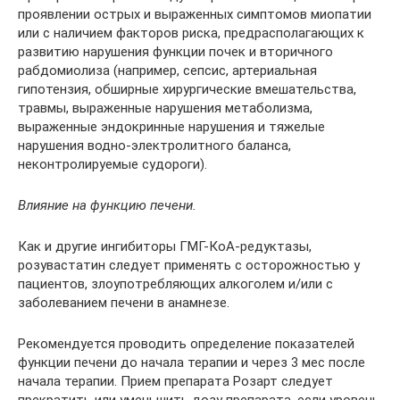
проявлении острых и выраженных симптомов миопатии
или с наличием факторов риска, предрасполагающих к
развитию нарушения функции почек и вторичного
рабдомиолиза (например, сепсис, артериальная
гипотензия, обширные хирургические вмешательства,
травмы, выраженные нарушения метаболизма,
выраженные эндокринные нарушения и тяжелые
нарушения водно-электролитного баланса,
неконтролируемые судороги).
Влияние на функцию печени.
Как и другие ингибиторы ГМГ-КоА-редуктазы,
розувастатин следует применять с осторожностью у
пациентов, злоупотребляющих алкоголем и/или с
заболеванием печени в анамнезе.
Рекомендуется проводить определение показателей
функции печени до начала терапии и через 3 мес после
начала терапии. Прием препарата Розарт следует