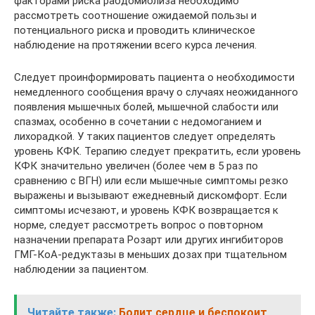
факторами риска рабдомиолиза необходимо
рассмотреть соотношение ожидаемой пользы и
потенциального риска и проводить клиническое
наблюдение на протяжении всего курса лечения.
Следует проинформировать пациента о необходимости
немедленного сообщения врачу о случаях неожиданного
появления мышечных болей, мышечной слабости или
спазмах, особенно в сочетании с недомоганием и
лихорадкой. У таких пациентов следует определять
уровень КФК. Терапию следует прекратить, если уровень
КФК значительно увеличен (более чем в 5 раз по
сравнению с ВГН) или если мышечные симптомы резко
выражены и вызывают ежедневный дискомфорт. Если
симптомы исчезают, и уровень КФК возвращается к
норме, следует рассмотреть вопрос о повторном
назначении препарата Розарт или других ингибиторов
ГМГ-КоА-редуктазы в меньших дозах при тщательном
наблюдении за пациентом.
Читайте также:
Болит сердце и беспокоит