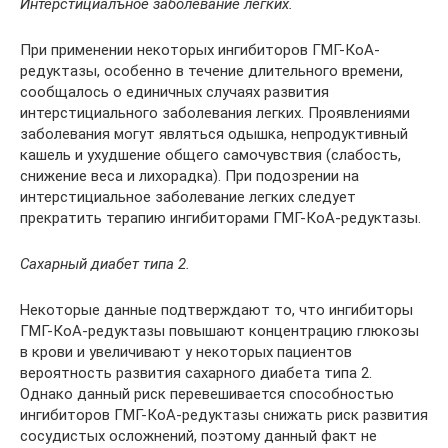
Интерстициалъное заболевание легких.
При применении некоторых ингибиторов ГМГ-КоА-
редуктазы, особенно в течение длительного времени,
сообщалось о единичных случаях развития
интерстициального заболевания легких. Проявлениями
заболевания могут являться одышка, непродуктивный
кашель и ухудшение общего самочувствия (слабость,
снижение веса и лихорадка). При подозрении на
интерстициальное заболевание легких следует
прекратить терапию ингибиторами ГМГ-КоА-редуктазы.
Сахарный диабет типа 2.
Некоторые данные подтверждают то, что ингибиторы
ГМГ-КоА-редуктазы повышают концентрацию глюкозы
в крови и увеличивают у некоторых пациентов
вероятность развития сахарного диабета типа 2.
Однако данный риск перевешивается способностью
ингибиторов ГМГ-КоА-редуктазы снижать риск развития
сосудистых осложнений, поэтому данный факт не