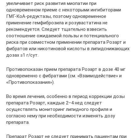
увеличивает риск развития миопатии при
одновременном приеме с некоторыми ингибиторами
ГМГ-КоА-редуктазы, поэтому одновременное
применение гемфиброзила и розувастатина не
рекомендуется. Следует тщательно взвесить
соотношение ожидаемой пользы и потенциального
риска при совместном применении препарата Розарт и
фибратов или никотиновой кислоты в липидснижающих
дозах ≥1 г/сут.
Противопоказан прием препарата Розарт в дозе 40 мг
одновременно с фибратами (см. «Взаимодействие» и
«Противопоказания»).
Во время лечения, особенно в период коррекции дозы
препарата Розарт, каждые 2–4 нед следует
осуществлять мониторинг липидного профиля и
согласно нему при необходимости изменять дозу
препарата.
Препарат Розарт не следует принимать пациентам при