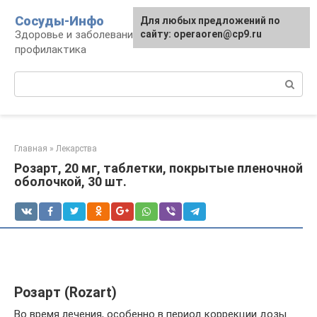
Перейти
Сосуды-Инфо
Для любых предложений по
к
Здоровье и заболевания сосудов и сердца,
сайту: operaoren@cp9.ru
контенту
профилактика
Поиск:
Главная
»
Лекарства
Розарт, 20 мг, таблетки, покрытые пленочной
оболочкой, 30 шт.
Розарт (Rozart)
Во время лечения, особенно в период коррекции дозы