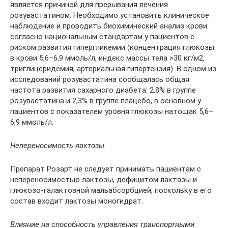
является причиной для прерывания лечения
розувастатином. Необходимо установить клиническое
наблюдение и проводить биохимический анализ крови
согласно национальным стандартам у пациентов с
риском развития гипергликемии (концентрация глюкозы
в крови 5,6–6,9 ммоль/л, индекс массы тела >30 кг/м2,
триглицеридемия, артериальная гипертензия). В одном из
исследований розувастатина сообщалась общая
частота развития сахарного диабета: 2,8% в группе
розувастатина и 2,3% в группе плацебо, в основном у
пациентов с показателем уровня глюкозы натощак 5,6–
6,9 ммоль/л.
Непереносимость лактозы.
Препарат Розарт не следует принимать пациентам с
непереносимостью лактозы, дефицитом лактазы и
глюкозо-галактозной мальабсорбцией, поскольку в его
состав входит лактозы моногидрат.
Влияние на способность управления транспортными