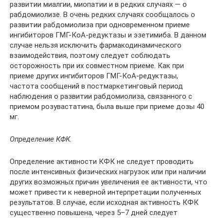
развитии миалгии, миопатии и в редких случаях — о
рабдомиолизе. В очень редких случаях сообщалось о
развитии рабдомиолиза при одновременном приеме
ингибиторов ГМГ-КоА-редуктазы и эзетимиба. В данном
случае нельзя исключить фармакодинамического
взаимодействия, поэтому следует соблюдать
осторожность при их совместном приеме. Как при
приеме других ингибиторов ГМГ-КоА-редуктазы,
частота сообщений в постмаркетинговый период
наблюдения о развитии рабдомиолиза, связанного с
приемом розувастатина, была выше при приеме дозы 40
мг.
Определение КФК.
Определение активности КФК не следует проводить
после интенсивных физических нагрузок или при наличии
других возможных причин увеличения ее активности, что
может привести к неверной интерпретации полученных
результатов. В случае, если исходная активность КФК
существенно повышена, через 5–7 дней следует