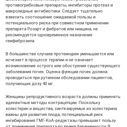
противогрибковые препараты, ингибиторы протеаз и
макролидные антибиотики. Следует тщательно
взвесить соотношение ожидаемой пользы и
потенциального риска при совместном применении
препарата Розарт и фибратов или ниацина, не
рекомендуется одновременное назначение
гемфиброзила.
В большинстве случаев протеинурия уменьшается или
исчезает в процессе терапии и не означает
возникновение острого или обострения существующего
заболевания почек. Оценка функции почек должна
проводиться при рутинном обследовании пациентов,
получающих дозу 40 мг.
Женщины репродуктивного возраста должны применять
адекватные методы контрацепции. Поскольку
холестерин и вещества, синтезируемые из холестерина
важны для развития плода, потенциальный риск
ингибирования ГМГ-КоА-редуктазы превышает пользу
от применения препарата во время беременности. В