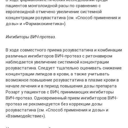
пациентов монголоидной расы по сравнению с
европеоидной отмечено увеличение системной
концентрации розувастатина (см. «Способ применения и
дозы» и «Фармакокинетика»).
Ингибиторы ВИЧ-протеаз.
В ходе совместного приема розувастатина и комбинации
различных ингибиторов ВИЧ-протеаз с ритонавиром
наблюдается увеличение системной концентрации
розувастатина. Следует тщательно оценивать снижение
концентрации липидов в крови, а также учитывать
возможное повышение розувастатина в плазме крови в
начале лечения и в период повышения дозы препарата
Розарт у пациентов с ВИЧ, принимающих ингибиторы
ВИЧ-протеаз. Одновременный прием ингибиторов ВИЧ-
протеаз не рекомендуется без коррекции дозы
розувастатина (см. «Способ применения и дозы» и
«Взаимодействие»).