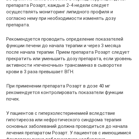
препарата Розарт, каждые 2-4 недели следует
осуществлять мониторинг липидного профиля и
согласно нему при необходимости изменять дозу
препарата.
Рекомендуется проводить определение показателей
функции печени до начала терапии и через 3 месяца
после начала терапии. Прием препарата Розарт следует
прекратить или уменьшить дозу препарата, если уровень
активности »печеночных» трансаминаз в сыворотке
крови в 3 раза превышает ВГН.
При применении препарата Розарт в дозе 40 мг
рекомендуется контролировать показатели функции
почек.
У пациентов с гиперхолестеринемией вследствие
гипотиреоза или нефротического синдрома терапия
основных заболеваний должна проводиться до начала
лечения препаратом Розарт. У пациентов с имеющимися