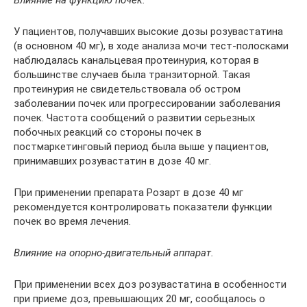
Влияние на функцию почек.
У пациентов, получавших высокие дозы розувастатина
(в основном 40 мг), в ходе анализа мочи тест-полосками
наблюдалась канальцевая протеинурия, которая в
большинстве случаев была транзиторной. Такая
протеинурия не свидетельствовала об остром
заболевании почек или прогрессировании заболевания
почек. Частота сообщений о развитии серьезных
побочных реакций со стороны почек в
постмаркетинговый период была выше у пациентов,
принимавших розувастатин в дозе 40 мг.
При применении препарата Розарт в дозе 40 мг
рекомендуется контролировать показатели функции
почек во время лечения.
Влияние на опорно-двигательный аппарат.
При применении всех доз розувастатина в особенности
при приеме доз, превышающих 20 мг, сообщалось о