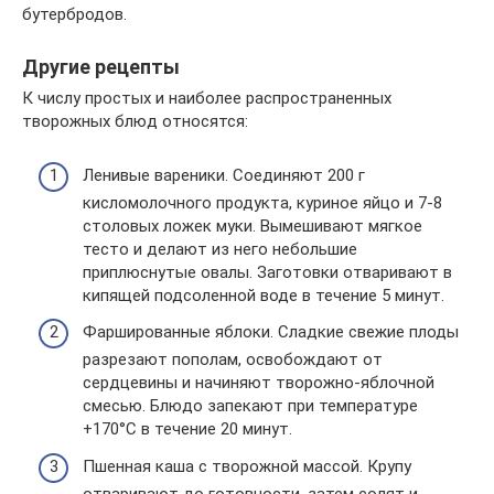
бутербродов.
Другие рецепты
К числу простых и наиболее распространенных
творожных блюд относятся:
Ленивые вареники. Соединяют 200 г
кисломолочного продукта, куриное яйцо и 7-8
столовых ложек муки. Вымешивают мягкое
тесто и делают из него небольшие
приплюснутые овалы. Заготовки отваривают в
кипящей подсоленной воде в течение 5 минут.
Фаршированные яблоки. Сладкие свежие плоды
разрезают пополам, освобождают от
сердцевины и начиняют творожно-яблочной
смесью. Блюдо запекают при температуре
+170°C в течение 20 минут.
Пшенная каша с творожной массой. Крупу
отваривают до готовности, затем солят и