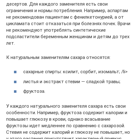
десертов. Для каждого заменителя есть свои
ограничения и нормы потребления. Например, аспартам
не рекомендован пациентам с фенилкетонурией, а от
цикламата стоит отказаться при болезнях почек. Врачи
не рекомендуют употреблять синтетические
подсластители беременным женщинам и детям до трех
лет.
К натуральным заменителям сахара относятся:
сахарные спирты: ксилит, сорбит, изомальт; /li>
листья и экстракт стевии — сладкой травы;
фруктоза.
У каждого натурального заменителя сахара есть свои
особенности. Например, фруктоза содержит калории и
повышает глюкозу в крови, однако всасывание
фруктозы идет медленнее по сравнению с сахарозой.
Стевия не содержит калорий и глюкозу не повышает, но
у этого растения присутствует характерный привкус,