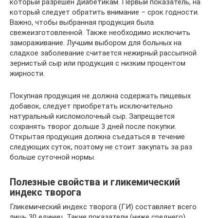
который разрешен диабетикам. Первый показатель, на
который следует обратить внимание – срок годности.
Важно, чтобы выбранная продукция была
свежеизготовленной. Также необходимо исключить
замораживание. Лучшим выбором для больных на
сладкое заболевание считается нежирный рассыпной
зернистый сыр или продукция с низким процентом
жирности.
Покупная продукция не должна содержать пищевых
добавок, следует приобретать исключительно
натуральный кисломолочный сыр. Запрещается
сохранять творог дольше 3 дней после покупки.
Открытая продукция должна съедаться в течение
следующих суток, поэтому не стоит закупать за раз
больше суточной нормы.
Полезные свойства и гликемический
индекс творога
Гликемический индекс творога (ГИ) составляет всего
лишь 30 единиц. Такие показатели (ниже среднего)