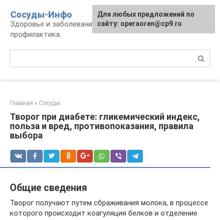
Перейти
Сосуды-Инфо
Для любых предложений по
к
Здоровье и заболевания сосудов и сердца,
сайту: operaoren@cp9.ru
контенту
профилактика
Поиск:
Главная
»
Сосуды
Творог при диабете: гликемический индекс,
польза и вред, противопоказания, правила
выбора
Общие сведения
Творог получают путем сбраживания молока, в процессе
которого происходит коагуляция белков и отделение