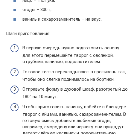
яйцо – 1 штука;
ягоды – 300 г;
ваниль и сахарозаменитель – на вкус.
Шаги приготовления:
В первую очередь нужно подготовить основу,
для этого перемешайте творог с овсянкой,
отрубями, ванилью, подсластителем.
Готовое тесто перекладывают в противень так,
чтобы оно слегка поднималось на бортики.
Отправьте форму в духовой шкаф, разогретый до
180° на 10 минут.
Чтобы приготовить начинку, взбейте в блендере
творог с яйцами, ванилью, сахарозаменителем. В
готовую смесь добавьте любимые ягоды,
например, смородину или чернику, они придадут
десерту лёгкую кислинку и дополнительную