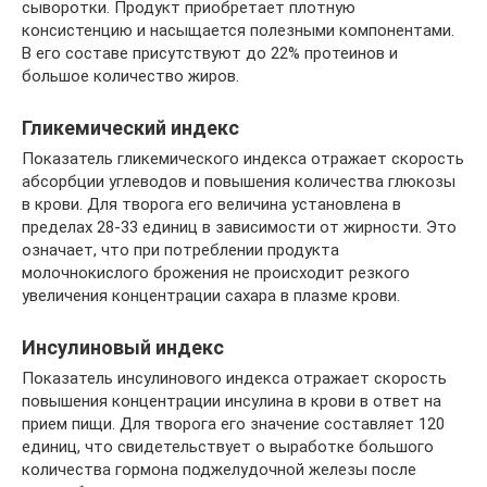
сыворотки. Продукт приобретает плотную
консистенцию и насыщается полезными компонентами.
В его составе присутствуют до 22% протеинов и
большое количество жиров.
Гликемический индекс
Показатель гликемического индекса отражает скорость
абсорбции углеводов и повышения количества глюкозы
в крови. Для творога его величина установлена в
пределах 28-33 единиц в зависимости от жирности. Это
означает, что при потреблении продукта
молочнокислого брожения не происходит резкого
увеличения концентрации сахара в плазме крови.
Инсулиновый индекс
Показатель инсулинового индекса отражает скорость
повышения концентрации инсулина в крови в ответ на
прием пищи. Для творога его значение составляет 120
единиц, что свидетельствует о выработке большого
количества гормона поджелудочной железы после