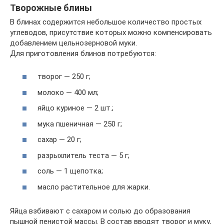
Творожные блины
В блинах содержится небольшое количество простых
углеводов, присутствие которых можно компенсировать
добавлением цельнозерновой муки.
Для приготовления блинов потребуются:
творог — 250 г;
молоко — 400 мл;
яйцо куриное — 2 шт.;
мука пшеничная — 250 г;
сахар — 20 г;
разрыхлитель теста — 5 г;
соль — 1 щепотка;
масло растительное для жарки.
Яйца взбивают с сахаром и солью до образования
пышной пенистой массы. В состав вводят творог и муку,