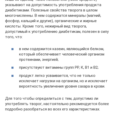
указывают на допустимость употребления продукта
диабетиками. Полезные свойства творога в целом
многочисленны. В нем содержатся минералы (магний,
фосфор, кальций и другие), органические и жирные
кислоты. Кроме того, нежирный вид творога,
допустимый к употреблению диабетикам, полезен в силу
того, что:
в нем содержится казеин, являющийся белком,
который обеспечивает человеческий организм
протеинами, энергией;
присутствуют витамины групп РР, К, В1 и В2;
продукт легко усваивается, что не только
исключает нагрузки на организм, но и исключает
вероятность увеличения уровня сахара в крови.
Для того чтобы определиться с тем, допустимо ли
употреблять творог, настоятельно рекомендуется более
подробно разобраться во всех его характеристиках.