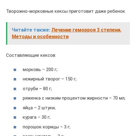
Творожно-морковные кексы приготовит даже ребенок
Читайте также:
Лечение геморроя 3 степени.
Методы и особенности
Составляющие кексов:
морковь – 200 г;
нежирный творог – 150 г;
отруби – 80 г;
ряженка с низким процентом жирности – 70 мл;
яйца – 2 штуки;
курага – 30 г;
порошок корицы – 3 г;