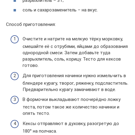
разрыхлитель – 3 г;
соль и сахарозаменитель – на вкус.
Способ приготовления:
Очистите и натрите на мелкую тёрку морковку,
смешайте её с отрубями, яйцами до образования
однородной смеси. Затем добавьте туда
разрыхлитель, соль, корицу. Тесто для кексов
готово.
Для приготовления начинки нужно измельчить в
блендере курагу, творог, ряженку, подсластитель.
Предварительно курагу замачивают в воде.
В формочки выкладывают поочерёдно ложку
теста, потом такое же количество начинки и
опять тесто.
Кексы отправляют в духовку, разогретую до
180° на полчаса.