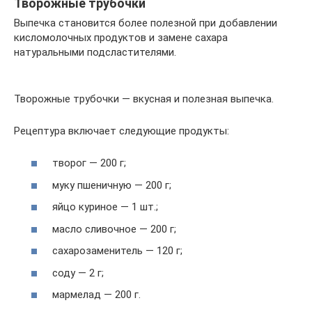
Творожные трубочки
Выпечка становится более полезной при добавлении
кисломолочных продуктов и замене сахара
натуральными подсластителями.
Творожные трубочки — вкусная и полезная выпечка.
Рецептура включает следующие продукты:
творог — 200 г;
муку пшеничную — 200 г;
яйцо куриное — 1 шт.;
масло сливочное — 200 г;
сахарозаменитель — 120 г;
соду — 2 г;
мармелад — 200 г.