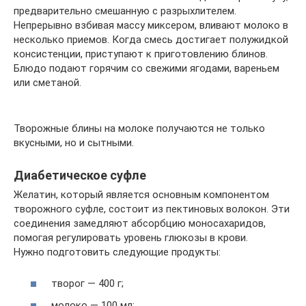
предварительно смешанную с разрыхлителем.
Непрерывно взбивая массу миксером, вливают молоко в
несколько приемов. Когда смесь достигает полужидкой
консистенции, приступают к приготовлению блинов.
Блюдо подают горячим со свежими ягодами, вареньем
или сметаной.
Творожные блины на молоке получаются не только
вкусными, но и сытными.
Диабетическое суфле
Желатин, который является основным компонентом
творожного суфле, состоит из пектиновых волокон. Эти
соединения замедляют абсорбцию моносахаридов,
помогая регулировать уровень глюкозы в крови.
Нужно подготовить следующие продукты:
творог — 400 г;
молоко — 100 мл;