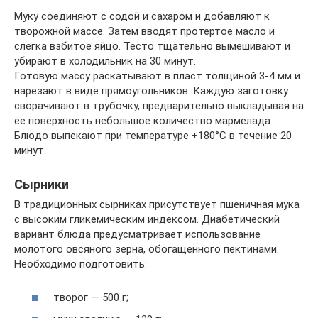
Муку соединяют с содой и сахаром и добавляют к
творожной массе. Затем вводят протертое масло и
слегка взбитое яйцо. Тесто тщательно вымешивают и
убирают в холодильник на 30 минут.
Готовую массу раскатывают в пласт толщиной 3-4 мм и
нарезают в виде прямоугольников. Каждую заготовку
сворачивают в трубочку, предварительно выкладывая на
ее поверхность небольшое количество мармелада.
Блюдо выпекают при температуре +180°C в течение 20
минут.
Сырники
В традиционных сырниках присутствует пшеничная мука
с высоким гликемическим индексом. Диабетический
вариант блюда предусматривает использование
молотого овсяного зерна, обогащенного пектинами.
Необходимо подготовить:
творог — 500 г;