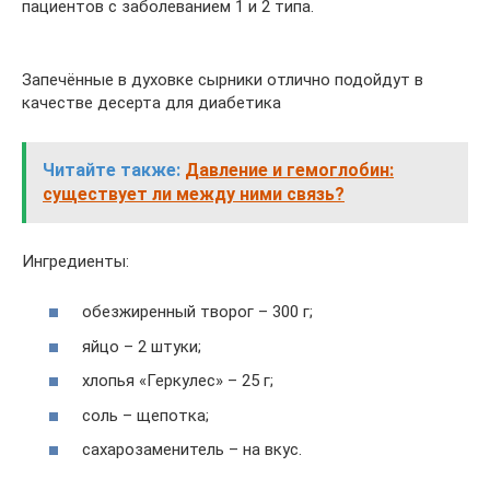
пациентов с заболеванием 1 и 2 типа.
Запечённые в духовке сырники отлично подойдут в
качестве десерта для диабетика
Читайте также:
Давление и гемоглобин:
существует ли между ними связь?
Ингредиенты:
обезжиренный творог – 300 г;
яйцо – 2 штуки;
хлопья «Геркулес» – 25 г;
соль – щепотка;
сахарозаменитель – на вкус.