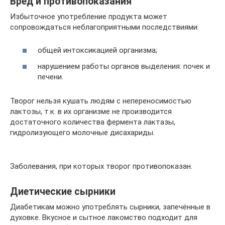
Вред и противопоказания
Избыточное употребление продукта может
сопровождаться неблагоприятными последствиями:
общей интоксикацией организма;
нарушением работы органов выделения: почек и
печени.
Творог нельзя кушать людям с непереносимостью
лактозы, т.к. в их организме не производится
достаточного количества фермента лактазы,
гидролизующего молочные дисахариды.
Заболевания, при которых творог противопоказан.
Диетические сырники
Диабетикам можно употреблять сырники, запечённые в
духовке. Вкусное и сытное лакомство подходит для