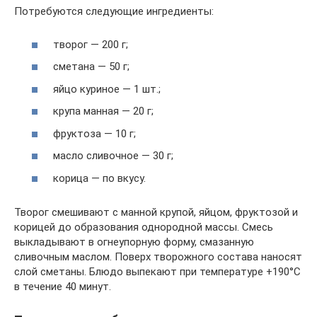
Потребуются следующие ингредиенты:
творог — 200 г;
сметана — 50 г;
яйцо куриное — 1 шт.;
крупа манная — 20 г;
фруктоза — 10 г;
масло сливочное — 30 г;
корица — по вкусу.
Творог смешивают с манной крупой, яйцом, фруктозой и
корицей до образования однородной массы. Смесь
выкладывают в огнеупорную форму, смазанную
сливочным маслом. Поверх творожного состава наносят
слой сметаны. Блюдо выпекают при температуре +190°C
в течение 40 минут.