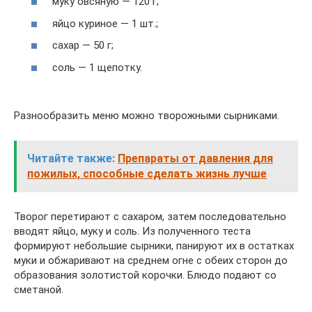
муку овсяную — 120 г;
яйцо куриное — 1 шт.;
сахар — 50 г;
соль — 1 щепотку.
Разнообразить меню можно творожными сырниками.
Читайте также:
Препараты от давления для
пожилых, способные сделать жизнь лучше
Творог перетирают с сахаром, затем последовательно
вводят яйцо, муку и соль. Из полученного теста
формируют небольшие сырники, панируют их в остатках
муки и обжаривают на среднем огне с обеих сторон до
образования золотистой корочки. Блюдо подают со
сметаной.