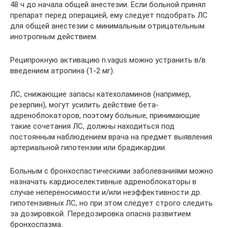
48 ч до начала общей анестезии. Если больной принял
препарат перед операцией, ему следует подобрать ЛС
для общей анестезии с минимальным отрицательным
инотропным действием.
Реципрокную активацию n.vagus можно устранить в/в
введением атропина (1-2 мг).
ЛС, снижающие запасы катехоламинов (например,
резерпин), могут усилить действие бета-
адреноблокаторов, поэтому больные, принимающие
такие сочетания ЛС, должны находиться под
постоянным наблюдением врача на предмет выявления
артериальной гипотензии или брадикардии.
Больным с бронхоспастическими заболеваниями можно
назначать кардиоселективные адреноблокаторы в
случае непереносимости и/или неэффективности др.
гипотензивных ЛС, но при этом следует строго следить
за дозировкой. Передозировка опасна развитием
бронхоспазма.