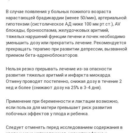
В случае появления у больных пожилого возраста
нарастающей брадикардии (менее 50/мин), артериальной
гипотензии (систолическое АД ниже 100 мм рт.ст.), AV
блокады, бронхоспазма, желудочковых аритмий,
тяжелых нарушений функции печени и почек необходимо
уменьшить дозу или прекратить лечение. Рекомендуется
прекращать терапию при развитии депрессии, вызванной
приемом бета-адреноблокаторов.
Нельзя резко прерывать лечение из-за опасности
развития тяжелых аритмий и инфаркта миокарда.
Отмену проводят постепенно, снижая дозу в течение 2
нед и более (снижают дозу на 25% в 3-4 дня).
Применение при беременности и лактации возможно,
если польза для матери превышает риск развития
побочных эффектов у плода и ребенка.
Следует отменять перед исследованием содержания в