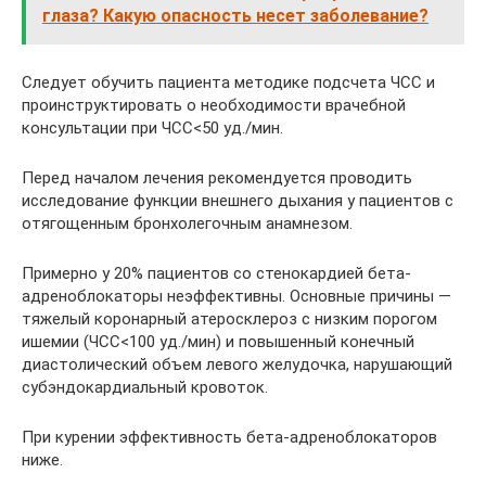
глаза? Какую опасность несет заболевание?
Следует обучить пациента методике подсчета ЧСС и
проинструктировать о необходимости врачебной
консультации при ЧСС<50 уд./мин.
Перед началом лечения рекомендуется проводить
исследование функции внешнего дыхания у пациентов с
отягощенным бронхолегочным анамнезом.
Примерно у 20% пациентов со стенокардией бета-
адреноблокаторы неэффективны. Основные причины —
тяжелый коронарный атеросклероз с низким порогом
ишемии (ЧСС<100 уд./мин) и повышенный конечный
диастолический объем левого желудочка, нарушающий
субэндокардиальный кровоток.
При курении эффективность бета-адреноблокаторов
ниже.