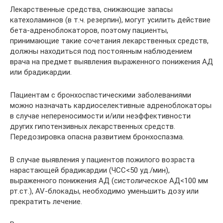
Лекарственные средства, снижающие запасы
катехоламинов (в т.ч. резерпин), могут усилить действие
бета-адреноблокаторов, поэтому пациенты,
принимающие такие сочетания лекарственных средств,
должны находиться под постоянным наблюдением
врача на предмет выявления выраженного понижения АД
или брадикардии.
Пациентам с бронхоспастическими заболеваниями
можно назначать кардиоселективные адреноблокаторы
в случае непереносимости и/или неэффективности
других гипотензивных лекарственных средств.
Передозировка опасна развитием бронхоспазма.
В случае выявления у пациентов пожилого возраста
нарастающей брадикардии (ЧСС<50 уд./мин),
выраженного понижения АД (систолическое АД<100 мм
рт.ст.), AV-блокады, необходимо уменьшить дозу или
прекратить лечение.