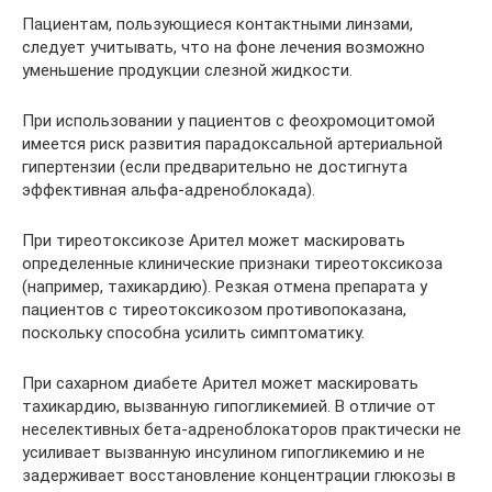
Пациентам, пользующиеся контактными линзами,
следует учитывать, что на фоне лечения возможно
уменьшение продукции слезной жидкости.
При использовании у пациентов с феохромоцитомой
имеется риск развития парадоксальной артериальной
гипертензии (если предварительно не достигнута
эффективная альфа-адреноблокада).
При тиреотоксикозе Арител может маскировать
определенные клинические признаки тиреотоксикоза
(например, тахикардию). Резкая отмена препарата у
пациентов с тиреотоксикозом противопоказана,
поскольку способна усилить симптоматику.
При сахарном диабете Арител может маскировать
тахикардию, вызванную гипогликемией. В отличие от
неселективных бета-адреноблокаторов практически не
усиливает вызванную инсулином гипогликемию и не
задерживает восстановление концентрации глюкозы в