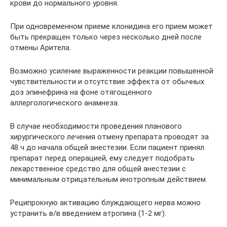
крови до нормального уровня.
При одновременном приеме клонидина его прием может
быть прекращен только через несколько дней после
отмены Аритела.
Возможно усиление выраженности реакции повышенной
чувствительности и отсутствие эффекта от обычных
доз эпинефрина на фоне отягощенного
аллергологического анамнеза.
В случае необходимости проведения планового
хирургического лечения отмену препарата проводят за
48 ч до начала общей анестезии. Если пациент принял
препарат перед операцией, ему следует подобрать
лекарственное средство для общей анестезии с
минимальным отрицательным инотропным действием.
Реципрокную активацию блуждающего нерва можно
устранить в/в введением атропина (1-2 мг).