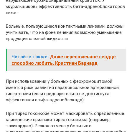
нарушающее субэндокардиальный кровоток. У
«курильщиков» эффективность бета-адреноблокаторов
ниже.
Больные, пользующиеся контактными линзами, должны
учитывать, что на фоне лечения возможно уменьшение
продукции слезной жидкости.
Читайте также:
Даже пересаженное сердце
способно любить. Кристиан Барнард
При использовании у больных с феохромоцитомой
имеется риск развития парадоксальной артериальной
гипертензии (если предварительно не достигнута
эффективная альфа-адреноблокада).
При тиреотоксикозе может маскировать определенные
клинические признаки тиреотоксикоза (например,
тахикардию). Резкая отмена у больных с