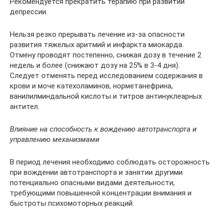
Рекомендуется прекратить терапию при развитии
депрессии.
Нельзя резко прерывать лечение из-за опасности
развития тяжелых аритмий и инфаркта миокарда.
Отмену проводят постепенно, снижая дозу в течение 2
недель и более (снижают дозу на 25% в 3-4 дня).
Следует отменять перед исследованием содержания в
крови и моче катехоламинов, норметанефрина,
ванилилминдальной кислоты и титров антинуклеарных
антител.
Влияние на способность к вождению автотранспорта и
управлению механизмами
В период лечения необходимо соблюдать осторожность
при вождении автотранспорта и занятии другими
потенциально опасными видами деятельности,
требующими повышенной концентрации внимания и
быстроты психомоторных реакций.