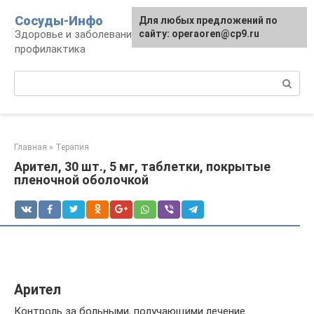
Перейти
Сосуды-Инфо
Для любых предложений по
к
Здоровье и заболевания сосудов и сердца,
сайту: operaoren@cp9.ru
контенту
профилактика
Поиск:
Главная
»
Терапия
Арител, 30 шт., 5 мг, таблетки, покрытые
пленочной оболочкой
Арител
Контроль за больными, получающими лечение