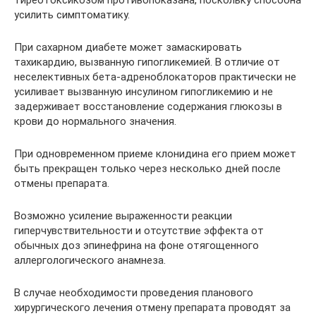
тиреотоксикозом противопоказана, поскольку способна
усилить симптоматику.
При сахарном диабете может замаскировать
тахикардию, вызванную гипогликемией. В отличие от
неселективных бета-адреноблокаторов практически не
усиливает вызванную инсулином гипогликемию и не
задерживает восстановление содержания глюкозы в
крови до нормального значения.
При одновременном приеме клонидина его прием может
быть прекращен только через несколько дней после
отмены препарата.
Возможно усиление выраженности реакции
гиперчувствительности и отсутствие эффекта от
обычных доз эпинефрина на фоне отягощенного
аллергологического анамнеза.
В случае необходимости проведения планового
хирургического лечения отмену препарата проводят за