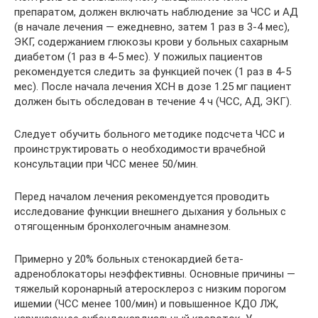
препаратом, должен включать наблюдение за ЧСС и АД
(в начале лечения — ежедневно, затем 1 раз в 3-4 мес),
ЭКГ, содержанием глюкозы крови у больных сахарным
диабетом (1 раз в 4-5 мес). У пожилых пациентов
рекомендуется следить за функцией почек (1 раз в 4-5
мес). После начала лечения ХСН в дозе 1.25 мг пациент
должен быть обследован в течение 4 ч (ЧСС, АД, ЭКГ).
Следует обучить больного методике подсчета ЧСС и
проинструктировать о необходимости врачебной
консультации при ЧСС менее 50/мин.
Перед началом лечения рекомендуется проводить
исследование функции внешнего дыхания у больных с
отягощенным бронхолегочным анамнезом.
Примерно у 20% больных стенокардией бета-
адреноблокаторы неэффективны. Основные причины —
тяжелый коронарный атеросклероз с низким порогом
ишемии (ЧСС менее 100/мин) и повышенное КДО ЛЖ,