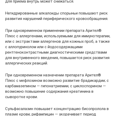
для приема внутрь может снижаться.
Негидрированные алкалоиды спорыньи повышают риск
развития нарушений периферического кровообращения.
При одновременном применении препарата Арител®
Плюс с аллергенами, используемыми для иммунотерапии,
или с экстрактами аллергенов для кожных проб, а также
с аллопуринолом или с йодосодержащими
рентгеноконтрастными диагностическими средствами
для внутривенного введения, повышается риск развития
аллергических реакций.
При одновременном назначении препарата Арител®
Плюс с мефлохином возможно развитие брадикардии; с
карбамазепином — гипонатриемии; с циклоспорином —
возможно повышение содержания креатинина в
сыворотке крови.
Сульфасалазин повышает концентрацию бисопролола в
плазме крови; рифампицин — укорачивает период