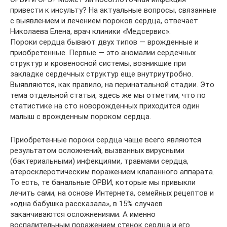
привести к инсульту? На актуальные вопросы, связанные
с выявлением и лечением пороков сердца, отвечает
Николаева Елена, врач клиники «Медсервис».
Пороки сердца бывают двух типов — врожденные и
приобретенные. Первые — это аномалии сердечных
структур и кровеносной системы, возникшие при
закладке сердечных структур еще внутриутробно.
Выявляются, как правило, на перинатальной стадии. Это
тема отдельной статьи, здесь же мы отметим, что по
статистике на сто новорожденных приходится один
малыш с врожденным пороком сердца.
Приобретенные пороки сердца чаще всего являются
результатом осложнений, вызванных вирусными
(бактериальными) инфекциями, травмами сердца,
атеросклеротическим поражением клапанного аппарата.
То есть, те банальные ОРВИ, которые мы привыкли
лечить сами, на основе Интернета, семейных рецептов и
«одна бабушка рассказала», в 15% случаев
заканчиваются осложнениями. А именно
воспалительным поражением стенок сердца и его