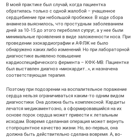
В моей практике был случай, когда пациентка
обратилась только с одной жалобой – учащенное
сердцебиение при небольшой пробежке. В ходе сбора
анамнеза выяснилось, что простудным заболеванием
дней за 10-15 до этого переболел супруг, а у нее были
минимальные проявления в виде заложенности носа. При
проведении эхокардиографии и АФЛЖ не было
обнаружено каких либо изменений. Но при лабораторной
диагностике выявлено повышение
кардиоспецифического фермента – КФК-МВ. Пациентке
был выставлен диагноз «миокардит…», и назначена
соответствующая терапия.
Поэтому при подозрении на воспалительное поражение
сердца нельзя ограничиваться каким-то одним видом
диагностики. Она должна быть комплексной. Кардиты
лечатся медикаментозно, а сформировавшийся на их
основе порок сердца может привести к летальным
исходам. Вовремя сделанная операция может вернуть
стопроцентное качество жизни. Но, во-первых, она
должна быть действительно сделана вовремя. А, во-