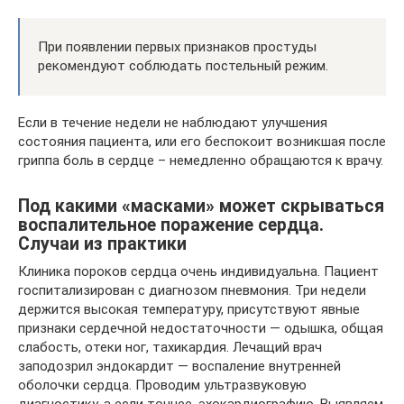
При появлении первых признаков простуды
рекомендуют соблюдать постельный режим.
Если в течение недели не наблюдают улучшения
состояния пациента, или его беспокоит возникшая после
гриппа боль в сердце – немедленно обращаются к врачу.
Под какими «масками» может скрываться
воспалительное поражение сердца.
Случаи из практики
Клиника пороков сердца очень индивидуальна. Пациент
госпитализирован с диагнозом пневмония. Три недели
держится высокая температуру, присутствуют явные
признаки сердечной недостаточности — одышка, общая
слабость, отеки ног, тахикардия. Лечащий врач
заподозрил эндокардит — воспаление внутренней
оболочки сердца. Проводим ультразвуковую
диагностику, а если точнее, эхокардиографию. Выявляем