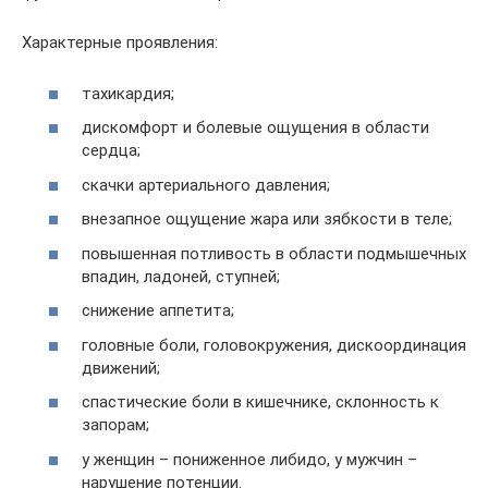
Характерные проявления:
тахикардия;
дискомфорт и болевые ощущения в области
сердца;
скачки артериального давления;
внезапное ощущение жара или зябкости в теле;
повышенная потливость в области подмышечных
впадин, ладоней, ступней;
снижение аппетита;
головные боли, головокружения, дискоординация
движений;
спастические боли в кишечнике, склонность к
запорам;
у женщин – пониженное либидо, у мужчин –
нарушение потенции.