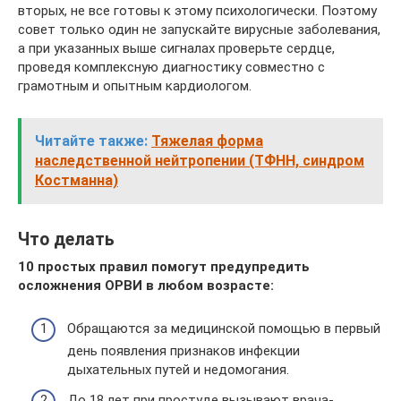
вторых, не все готовы к этому психологически. Поэтому
совет только один не запускайте вирусные заболевания,
а при указанных выше сигналах проверьте сердце,
проведя комплексную диагностику совместно с
грамотным и опытным кардиологом.
Читайте также:
Тяжелая форма
наследственной нейтропении (ТФНН, синдром
Костманна)
Что делать
10 простых правил помогут предупредить
осложнения ОРВИ в любом возрасте:
Обращаются за медицинской помощью в первый
день появления признаков инфекции
дыхательных путей и недомогания.
До 18 лет при простуде вызывают врача-