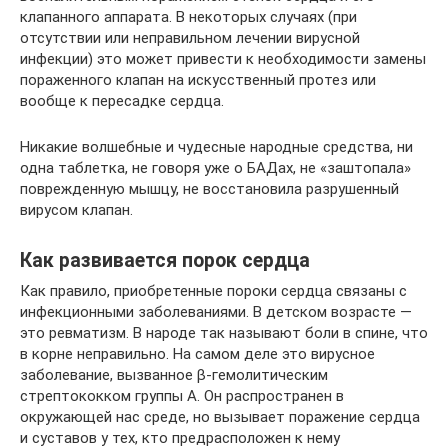
клапанного аппарата. В некоторых случаях (при
отсутствии или неправильном лечении вирусной
инфекции) это может привести к необходимости замены
пораженного клапан на искусственный протез или
вообще к пересадке сердца.
Никакие волшебные и чудесные народные средства, ни
одна таблетка, не говоря уже о БАДах, не «заштопала»
поврежденную мышцу, не восстановила разрушенный
вирусом клапан.
Как развивается порок сердца
Как правило, приобретенные пороки сердца связаны с
инфекционными заболеваниями. В детском возрасте —
это ревматизм. В народе так называют боли в спине, что
в корне неправильно. На самом деле это вирусное
заболевание, вызванное β-гемолитическим
стрептококком группы А. Он распространен в
окружающей нас среде, но вызывает поражение сердца
и суставов у тех, кто предрасположен к нему