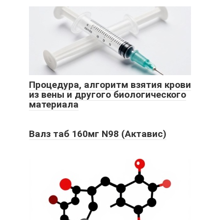
Процедура, алгоритм взятия крови
из вены и другого биологического
материала
Валз таб 160мг N98 (Актавис)