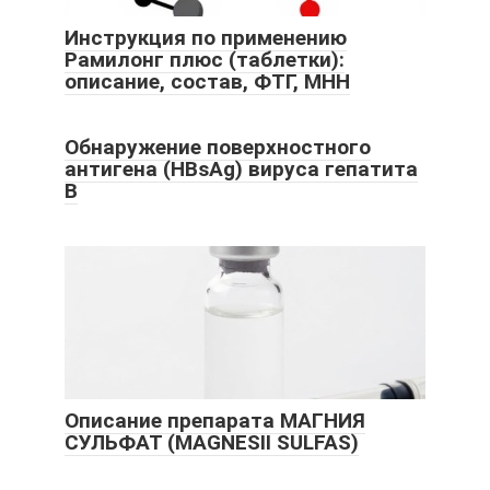
Инструкция по применению
Рамилонг плюс (таблетки):
описание, состав, ФТГ, МНН
Обнаружение поверхностного
антигена (HBsAg) вируса гепатита
В
Описание препарата МАГНИЯ
СУЛЬФАТ (MAGNESII SULFAS)