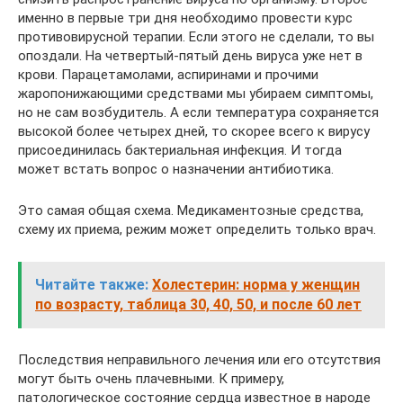
именно в первые три дня необходимо провести курс
противовирусной терапии. Если этого не сделали, то вы
опоздали. На четвертый-пятый день вируса уже нет в
крови. Парацетамолами, аспиринами и прочими
жаропонижающими средствами мы убираем симптомы,
но не сам возбудитель. А если температура сохраняется
высокой более четырех дней, то скорее всего к вирусу
присоединилась бактериальная инфекция. И тогда
может встать вопрос о назначении антибиотика.
Это самая общая схема. Медикаментозные средства,
схему их приема, режим может определить только врач.
Читайте также:
Холестерин: норма у женщин
по возрасту, таблица 30, 40, 50, и после 60 лет
Последствия неправильного лечения или его отсутствия
могут быть очень плачевными. К примеру,
патологическое состояние сердца известное в народе