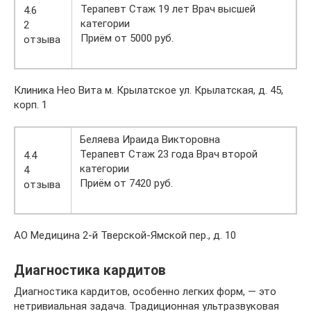
Терапевт Стаж 19 лет Врач высшей
4.6
категории
2
Приём от 5000 руб.
отзыва
Клиника Нео Вита м. Крылатское ул. Крылатская, д. 45,
корп. 1
Беляева Ираида Викторовна
Терапевт Стаж 23 года Врач второй
4.4
категории
4
Приём от 7420 руб.
отзыва
АО Медицина 2-й Тверской-Ямской пер., д. 10
Диагностика кардитов
Диагностика кардитов, особенно легких форм, — это
нетривиальная задача. Традиционная ультразвуковая