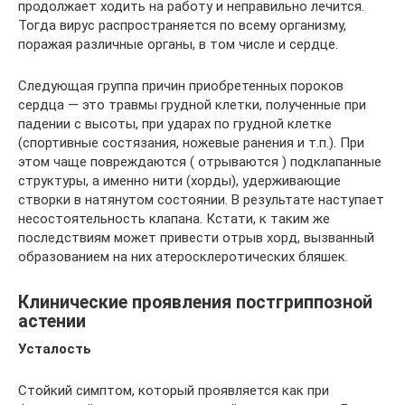
продолжает ходить на работу и неправильно лечится.
Тогда вирус распространяется по всему организму,
поражая различные органы, в том числе и сердце.
Следующая группа причин приобретенных пороков
сердца — это травмы грудной клетки, полученные при
падении с высоты, при ударах по грудной клетке
(спортивные состязания, ножевые ранения и т.п.). При
этом чаще повреждаются ( отрываются ) подклапанные
структуры, а именно нити (хорды), удерживающие
створки в натянутом состоянии. В результате наступает
несостоятельность клапана. Кстати, к таким же
последствиям может привести отрыв хорд, вызванный
образованием на них атеросклеротических бляшек.
Клинические проявления постгриппозной
астении
Усталость
Стойкий симптом, который проявляется как при