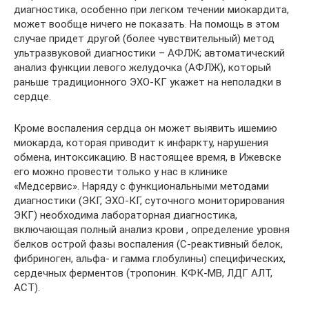
диагностика, особенно при легком течении миокардита,
может вообще ничего не показать. На помощь в этом
случае придет другой (более чувствительный) метод
ультразвуковой диагностики – АФЛЖ; автоматический
анализ функции левого желудочка (АФЛЖ), который
раньше традиционного ЭХО-КГ укажет на неполадки в
сердце.
Кроме воспаления сердца он может выявить ишемию
миокарда, которая приводит к инфаркту, нарушения
обмена, интоксикацию. В настоящее время, в Ижевске
его можно провести только у нас в клинике
«Медсервис». Наряду с функциональными методами
диагностики (ЭКГ, ЭХО-КГ, суточного мониторирования
ЭКГ) необходима лабораторная диагностика,
включающая полный анализ крови , определение уровня
белков острой фазы воспаления (С-реактивный белок,
фибриноген, альфа- и гамма глобулины) специфических,
сердечных ферментов (тропонин. КФК-МВ, ЛДГ АЛТ,
АСТ).