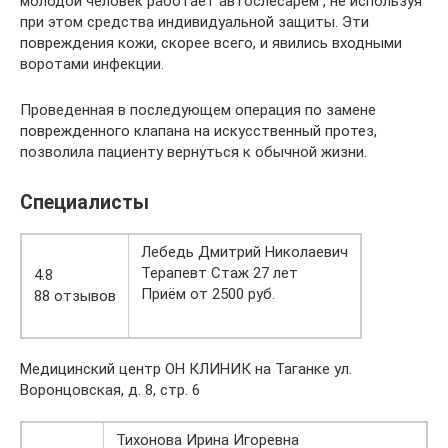
молодой человек работает автослесарем , не используя
при этом средства индивидуальной защиты. Эти
повреждения кожи, скорее всего, и явились входными
воротами инфекции.
Проведенная в последующем операция по замене
поврежденного клапана на искусственный протез,
позволила пациенту вернуться к обычной жизни.
Специалисты
Лебедь Дмитрий Николаевич
Терапевт Стаж 27 лет
4.8
Приём от 2500 руб.
88 отзывов
Медицинский центр ОН КЛИНИК на Таганке ул.
Воронцовская, д. 8, стр. 6
Тихонова Ирина Игоревна