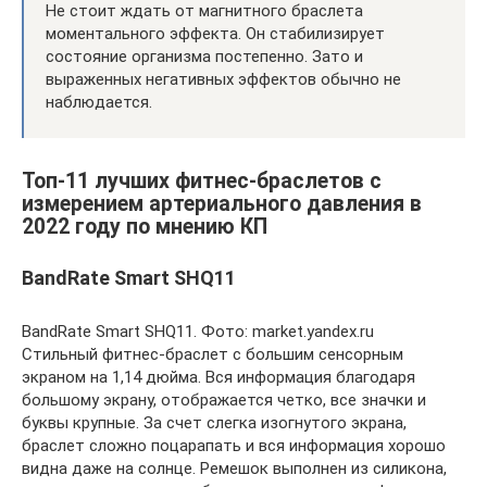
Не стоит ждать от магнитного браслета
моментального эффекта. Он стабилизирует
состояние организма постепенно. Зато и
выраженных негативных эффектов обычно не
наблюдается.
Топ-11 лучших фитнес-браслетов с
измерением артериального давления в
2022 году по мнению КП
BandRate Smart SHQ11
BandRate Smart SHQ11. Фото: market.yandex.ru
Стильный фитнес-браслет с большим сенсорным
экраном на 1,14 дюйма. Вся информация благодаря
большому экрану, отображается четко, все значки и
буквы крупные. За счет слегка изогнутого экрана,
браслет сложно поцарапать и вся информация хорошо
видна даже на солнце. Ремешок выполнен из силикона,