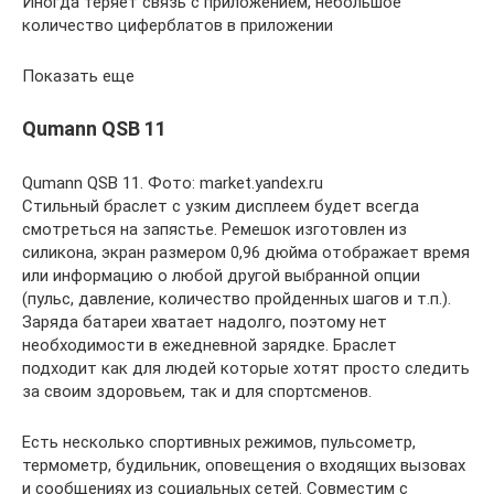
Иногда теряет связь с приложением, небольшое
количество циферблатов в приложении
Показать еще
Qumann QSB 11
Qumann QSB 11. Фото: market.yandex.ru
Стильный браслет с узким дисплеем будет всегда
смотреться на запястье. Ремешок изготовлен из
силикона, экран размером 0,96 дюйма отображает время
или информацию о любой другой выбранной опции
(пульс, давление, количество пройденных шагов и т.п.).
Заряда батареи хватает надолго, поэтому нет
необходимости в ежедневной зарядке. Браслет
подходит как для людей которые хотят просто следить
за своим здоровьем, так и для спортсменов.
Есть несколько спортивных режимов, пульсометр,
термометр, будильник, оповещения о входящих вызовах
и сообщениях из социальных сетей. Совместим с