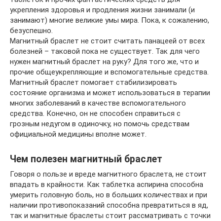
укрепления здоровья и продления жизни занимали (и
занимают) многие великие умы мира. Пока, к сожалению,
безуспешно.
Магнитный браслет не стоит считать панацеей от всех
болезней – таковой пока не существует. Так для чего
нужен магнитный браслет на руку? Для того же, что и
прочие общеукрепляющие и вспомогательные средства.
Магнитный браслет помогает стабилизировать
состояние организма и может использоваться в терапии
многих заболеваний в качестве вспомогательного
средства. Конечно, он не способен справиться с
грозным недугом в одиночку, но помочь средствам
официальной медицины вполне может.
Чем полезен магнитный браслет
Говоря о пользе и вреде магнитного браслета, не стоит
впадать в крайности. Как таблетка аспирина способна
умерить головную боль, но в больших количествах и при
наличии противопоказаний способна превратиться в яд,
так и магнитные браслеты стоит рассматривать с точки