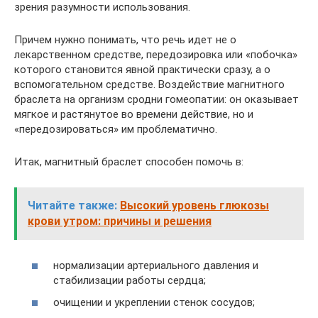
зрения разумности использования.
Причем нужно понимать, что речь идет не о
лекарственном средстве, передозировка или «побочка»
которого становится явной практически сразу, а о
вспомогательном средстве. Воздействие магнитного
браслета на организм сродни гомеопатии: он оказывает
мягкое и растянутое во времени действие, но и
«передозироваться» им проблематично.
Итак, магнитный браслет способен помочь в:
Читайте также:
Высокий уровень глюкозы
крови утром: причины и решения
нормализации артериального давления и
стабилизации работы сердца;
очищении и укреплении стенок сосудов;