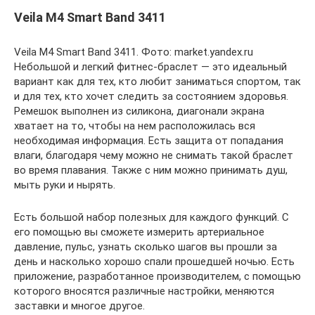
Veila M4 Smart Band 3411
Veila M4 Smart Band 3411. Фото: market.yandex.ru
Небольшой и легкий фитнес-браслет — это идеальный
вариант как для тех, кто любит заниматься спортом, так
и для тех, кто хочет следить за состоянием здоровья.
Ремешок выполнен из силикона, диагонали экрана
хватает на то, чтобы на нем расположилась вся
необходимая информация. Есть защита от попадания
влаги, благодаря чему можно не снимать такой браслет
во время плавания. Также с ним можно принимать душ,
мыть руки и нырять.
Есть большой набор полезных для каждого функций. С
его помощью вы сможете измерить артериальное
давление, пульс, узнать сколько шагов вы прошли за
день и насколько хорошо спали прошедшей ночью. Есть
приложение, разработанное производителем, с помощью
которого вносятся различные настройки, меняются
заставки и многое другое.