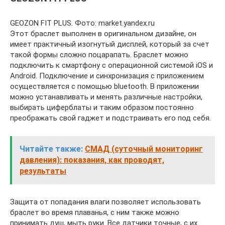
GEOZON FIT PLUS. Фото: market.yandex.ru
Этот браслет выполнен в оригинальном дизайне, он
имеет практичный изогнутый дисплей, который за счет
такой формы сложно поцарапать. Браслет можно
подключить к смартфону с операционной системой iOS и
Android. Подключение и синхронизация с приложением
осуществляется с помощью bluetooth. В приложении
можно устанавливать и менять различные настройки,
выбирать циферблаты и таким образом постоянно
преображать свой гаджет и подстраивать его под себя.
Читайте также:
СМАД (суточный мониторинг
давления): показания, как проводят,
результаты
Защита от попадания влаги позволяет использовать
браслет во время плаванья, с ним также можно
принимать душ, мыть руки. Все датчики точные, с их