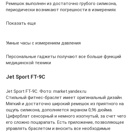
Ремешок выполнен из достаточно грубого силикона,
периодически возникают погрешности в измерениях
Показать еще
Умные часы с измерением давления
Персональные гаджеты получают все больше функций
медицинской техники
Jet Sport FT-9C
Jet Sport FT-9C. Фото: market.yandex.ru
Стильный фитнес-браслет имеет оригинальный дизайн.
Мягкий и достаточно широкий ремешок из приятного на
ощупь силикона, дополняется экраном 0,96 дюйма.
Циферблат сенсорный и немного изогнутый, за счет чего
его сложно поцарапать. Есть приложение, позволяющее
управлять браслетом и вносить все необходимые