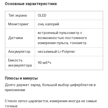
Основные характеристики
Тип экрана
OLED
Мониторинг
сна, калорий
встроенный пульсометр с
Датчики
возможностью постоянного
измерения пульса, тонометр
Аккумулятор
несъёмный Li-Polymer
Емкость
90 мА*ч
аккумулятора
Плюсы и минусы
Долго держат заряд, большой выбор циферблатов в
приложении
Стекло легко царапается, измерения иногда не самые
точные