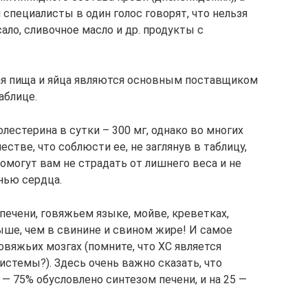
 специалисты в один голос говорят, что нельзя
ало, сливочное масло и др. продукты с
ая пища и яйца являются основным поставщиком
аблице.
естерина в сутки – 300 мг, однако во многих
естве, что соблюсти ее, не заглянув в таблицу,
омогут вам не страдать от лишнего веса и не
нью сердца.
печени, говяжьем языке, мойве, креветках,
ыше, чем в свинине и свином жире! И самое
вяжьих мозгах (помните, что ХС является
стемы?). Здесь очень важно сказать, что
 — 75% обусловлено синтезом печени, и на 25 —