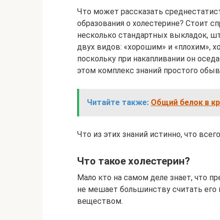
Что может рассказать среднестатис
образования о холестерине? Стоит сп
несколько стандартных выкладок, ш
двух видов: «хорошим» и «плохим», х
поскольку при накапливании он оседа
этом комплекс знаний простого обыв
Читайте также:
Общий белок в кр
Что из этих знаний истинно, что всег
Что такое холестерин?
Мало кто на самом деле знает, что п
не мешает большинству считать его
веществом.