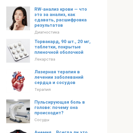
RW-анализ крови — что
это за анализ, как
сдавать, расшифровка
результатов
Диагностика
Торвакард, 90 шт., 20 мг,
таблетки, покрытые
пленочной оболочкой
Лекарства
Лазерная терапия в
лечении заболеваний
сердца и сосудов
Терапия
Пульсирующая боль в
голове: почему она
происходит?
Сосуды
Анемия… Всегда ли это