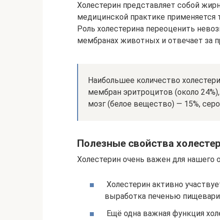
Холестерин представляет собой жирн
медицинской практике применяется т
Роль холестерина переоценить нево
мембранах животных и отвечает за п
Наибольшее количество холестери
мембран эритроцитов (около 24%)
мозг (белое вещество) — 15%, сер
Полезные свойства холесте
Холестерин очень важен для нашего 
Холестерин активно участвует
выработка печенью пищеварит
Ещё одна важная функция хол