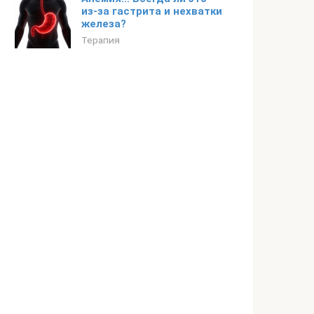
из-за гастрита и нехватки
железа?
Терапия