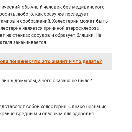
тический, обычный человек без медицинского
росить любого, как сразу же последует
тампов и соображений. Холестерин может быть
олестерин является причиной атеросклероза,
ет на стенках сосудов и образует бляшки. На
ателя заканчивается.
ови понижен: что это значит и что делать?
о лишь домыслы, а чего сказано не было?
редставляет собой холестерин. Однако незнание
 крайне вредным и опасным для здоровья