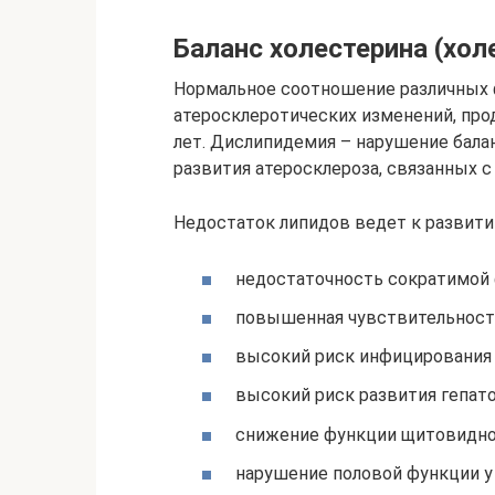
Баланс холестерина (хол
Нормальное соотношение различных 
атеросклеротических изменений, про
лет. Дислипидемия – нарушение бала
развития атеросклероза, связанных с
Недостаток липидов ведет к развит
недостаточность сократимой 
повышенная чувствительност
высокий риск инфицирования 
высокий риск развития гепат
снижение функции щитовидной
нарушение половой функции у