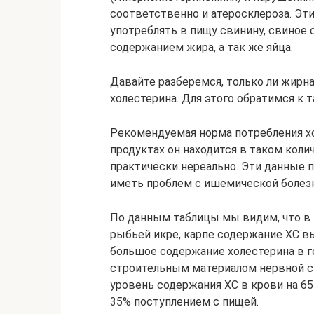
соответственно и атеросклероза. Эти
употреблять в пищу свинину, свиное с
содержанием жира, а так же яйца.
Давайте разберемся, только ли жирн
холестерина. Для этого обратимся к т
Рекомендуемая норма потребления хол
продуктах он находится в таком колич
практически нереально. Эти данные п
иметь проблем с ишемической болез
По данным таблицы мы видим, что в 
рыбьей икре, карпе содержание ХС в
большое содержание холестерина в го
строительным материалом нервной си
уровень содержания ХС в крови на 65
35% поступлением с пищей.