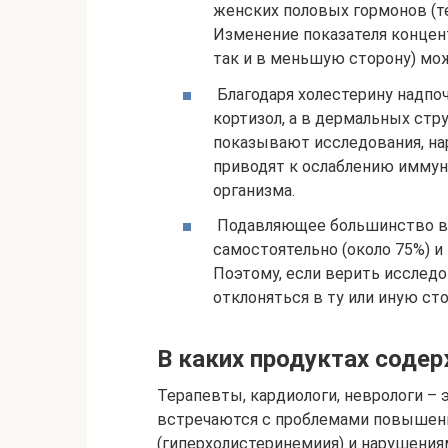
женских половых гормонов (те
Изменение показателя концент
так и в меньшую сторону) мо
Благодаря холестерину надпо
кортизол, а в дермальных стр
показывают исследования, на
приводят к ослаблению иммун
организма.
Подавляющее большинство в
самостоятельно (около 75%) и
Поэтому, если верить исслед
отклоняться в ту или иную ст
В каких продуктах соде
Терапевты, кардиологи, неврологи – 
встречаются с проблемами повышенн
(гиперхолистеринемиия) и нарушениям