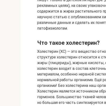
рекламных целях), на своих упаковоч
содержится в жирах растительного п
научную статью с опубликованием хим
различные данные и сделать их поня
патофизиологам.
Что такое холестерин?
Холестерин (ХС) — это вещество относ
структуре холестерин относится к ст
жиры (глицериды), жирные кислоты,
холестерин входит в состав клеточн
материалом, особенно нервной систе
нормальной работы организма. Ещё ра
организма! Без холестерина наш орг
Холестерин является источником обр
гормонов. Большинство тканей челов
но большая его часть синтезируется 