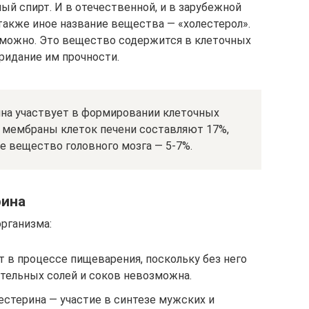
ый спирт. И в отечественной, и в зарубежной
акже иное название вещества — «холестерол».
зможно. Это вещество содержится в клеточных
ридание им прочности.
на участвует в формировании клеточных
, мембраны клеток печени составляют 17%,
ое вещество головного мозга — 5-7%.
рина
организма:
 в процессе пищеварения, поскольку без него
ельных солей и соков невозможна.
естерина — участие в синтезе мужских и