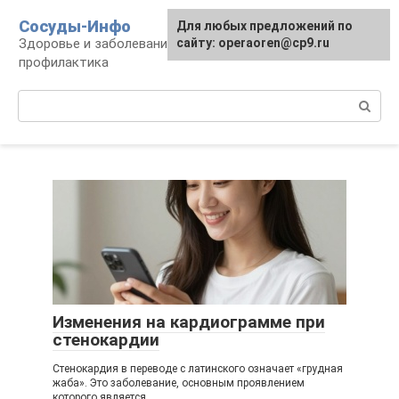
Перейти
Сосуды-Инфо
Для любых предложений по
к
Здоровье и заболевания сосудов и сердца,
сайту: operaoren@cp9.ru
контенту
профилактика
Поиск:
Изменения на кардиограмме при
стенокардии
Стенокардия в переводе с латинского означает «грудная
жаба». Это заболевание, основным проявлением
которого является