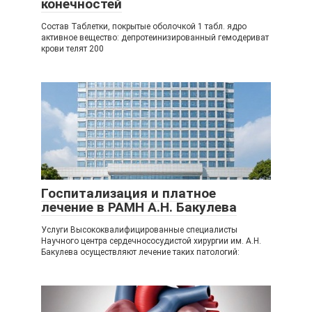
конечностей
Состав Таблетки, покрытые оболочкой 1 табл. ядро
активное вещество: депротеинизированный гемодериват
крови телят 200
Госпитализация и платное
лечение в РАМН А.Н. Бакулева
Услуги Высококвалифицированные специалисты
Научного центра сердечнососудистой хирургии им. А.Н.
Бакулева осуществляют лечение таких патологий: