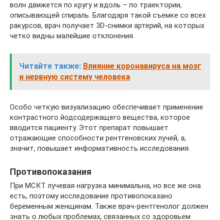
волн движется по кругу и вдоль – по траектории,
описывающей спираль. Благодаря такой съемке со всех
ракурсов, врач получает 3D-снимки артерий, на которых
четко видны малейшие отклонения.
Читайте также:
Влияние коронавируса на мозг
и нервную систему человека
Особо четкую визуализацию обеспечивает применение
контрастного йодсодержащего вещества, которое
вводится пациенту. Этот препарат повышает
отражающие способности рентгеновских лучей, а,
значит, повышает информативность исследования.
Противопоказания
При МСКТ лучевая нагрузка минимальна, но все же она
есть, поэтому исследование противопоказано
беременным женщинам. Также врач-рентгенолог должен
знать о любых проблемах, связанных со здоровьем