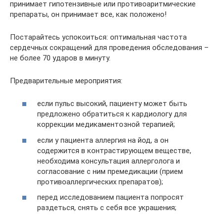
принимает гипотензивные или противоаритмические
препараты, он принимает все, как положено!
Постарайтесь успокоиться: оптимальная частота
сердечных сокращений для проведения обследования –
не более 70 ударов в минуту.
Предварительные мероприятия:
если пульс высокий, пациенту может быть
предложено обратиться к кардиологу для
коррекции медикаментозной терапией;
если у пациента аллергия на йод, а он
содержится в контрастирующем веществе,
необходима консультация аллерголога и
согласование с ним премедикации (прием
противоаллергических препаратов);
перед исследованием пациента попросят
раздеться, снять с себя все украшения;