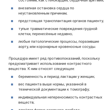
состояний, как стенокардия, сердечная аритмия;
внезапная остановка сердца по
неустановленным причинам;
предстоящая трансплантация органов пациенту;
тупые травматические повреждения грудной
клетки, перенесённые недавно;
любые патологические процессы, поразившие
аорту, или коронарные кровеносные сосуды.
Процедура имеет ряд противопоказаний, поскольку
предусматривает использование контрастного
вещества. К ним относят следующее:
беременность и период лактации у женщин;
вес пациента выше нормы, указанной в
технической документации к томографу;
индивидуальная непереносимость контрастных
веществ;