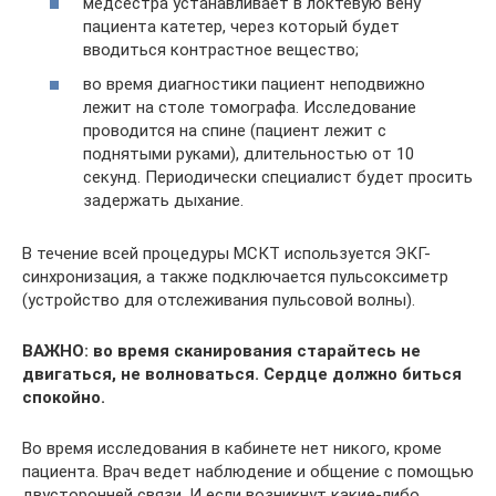
медсестра устанавливает в локтевую вену
пациента катетер, через который будет
вводиться контрастное вещество;
во время диагностики пациент неподвижно
лежит на столе томографа. Исследование
проводится на спине (пациент лежит с
поднятыми руками), длительностью от 10
секунд. Периодически специалист будет просить
задержать дыхание.
В течение всей процедуры МСКТ используется ЭКГ-
синхронизация, а также подключается пульсоксиметр
(устройство для отслеживания пульсовой волны).
ВАЖНО: во время сканирования старайтесь не
двигаться, не волноваться. Сердце должно биться
спокойно.
Во время исследования в кабинете нет никого, кроме
пациента. Врач ведет наблюдение и общение с помощью
двусторонней связи. И если возникнут какие-либо