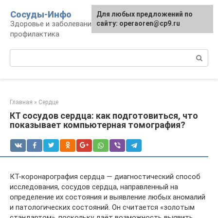
Перейти
Сосуды-Инфо
Для любых предложений по
к
Здоровье и заболевания сосудов и сердца,
сайту: operaoren@cp9.ru
контенту
профилактика
Поиск:
Главная
»
Сердце
КТ сосудов сердца: как подготовиться, что
показывает компьютерная томография?
КТ-коронарография сердца — диагностический способ
исследования, сосудов сердца, направленный на
определение их состояния и выявление любых аномалий
и патологических состояний. Он считается «золотым
стандартом», поскольку даёт возможность выявить