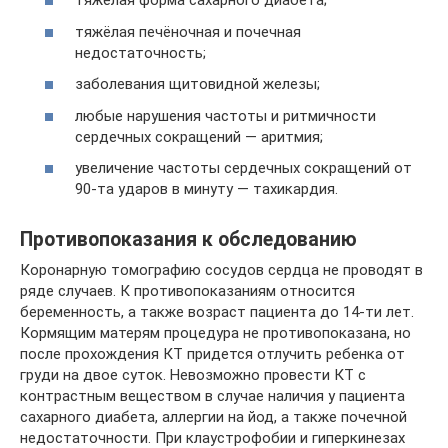
тяжёлая форма сахарного диабета;
тяжёлая печёночная и почечная
недостаточность;
заболевания щитовидной железы;
любые нарушения частоты и ритмичности
сердечных сокращений — аритмия;
увеличение частоты сердечных сокращений от
90-та ударов в минуту — тахикардия.
Противопоказания к обследованию
Коронарную томографию сосудов сердца не проводят в
ряде случаев. К противопоказаниям относится
беременность, а также возраст пациента до 14-ти лет.
Кормящим матерям процедура не противопоказана, но
после прохождения КТ придется отлучить ребенка от
груди на двое суток. Невозможно провести КТ с
контрастным веществом в случае наличия у пациента
сахарного диабета, аллергии на йод, а также почечной
недостаточности. При клаустрофобии и гиперкинезах