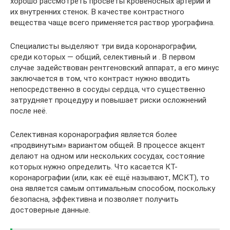
хорошо рассмотреть просветы кровеносных артерий и
их внутренних стенок. В качестве контрастного
вещества чаще всего применяется раствор урографина.
Специалисты выделяют три вида коронарографии,
среди которых — общий, селективный и . В первом
случае задействован рентгеновский аппарат, а его минус
заключается в том, что контраст нужно вводить
непосредственно в сосуды сердца, что существенно
затрудняет процедуру и повышает риски осложнений
после неё.
Селективная коронарография является более
«продвинутым» вариантом общей. В процессе акцент
делают на одном или нескольких сосудах, состояние
которых нужно определить. Что касается КТ-
коронарографии (или, как её ещё называют, МСКТ), то
она является самым оптимальным способом, поскольку
безопасна, эффективна и позволяет получить
достоверные данные.