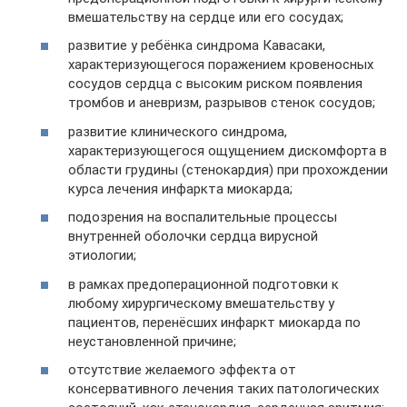
вмешательству на сердце или его сосудах;
развитие у ребёнка синдрома Кавасаки,
характеризующегося поражением кровеносных
сосудов сердца с высоким риском появления
тромбов и аневризм, разрывов стенок сосудов;
развитие клинического синдрома,
характеризующегося ощущением дискомфорта в
области грудины (стенокардия) при прохождении
курса лечения инфаркта миокарда;
подозрения на воспалительные процессы
внутренней оболочки сердца вирусной
этиологии;
в рамках предоперационной подготовки к
любому хирургическому вмешательству у
пациентов, перенёсших инфаркт миокарда по
неустановленной причине;
отсутствие желаемого эффекта от
консервативного лечения таких патологических