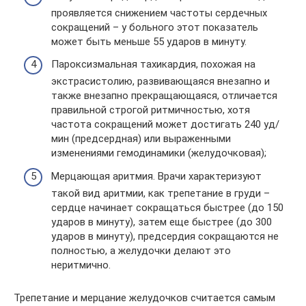
проявляется снижением частоты сердечных
сокращений – у больного этот показатель
может быть меньше 55 ударов в минуту.
Пароксизмальная тахикардия, похожая на
экстрасистолию, развивающаяся внезапно и
также внезапно прекращающаяся, отличается
правильной строгой ритмичностью, хотя
частота сокращений может достигать 240 уд/
мин (предсердная) или выраженными
изменениями гемодинамики (желудочковая);
Мерцающая аритмия. Врачи характеризуют
такой вид аритмии, как трепетание в груди –
сердце начинает сокращаться быстрее (до 150
ударов в минуту), затем еще быстрее (до 300
ударов в минуту), предсердия сокращаются не
полностью, а желудочки делают это
неритмично.
Трепетание и мерцание желудочков считается самым