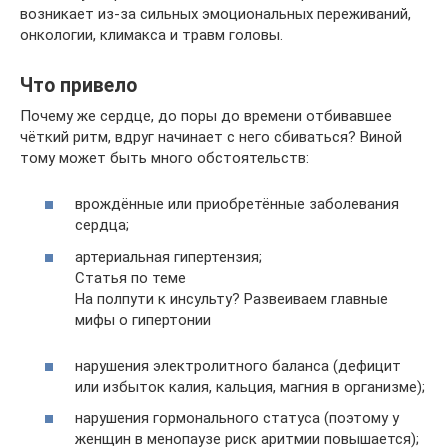
возникает из-за сильных эмоциональных переживаний,
онкологии, климакса и травм головы.
Что привело
Почему же сердце, до поры до времени отбивавшее
чёткий ритм, вдруг начинает с него сбиваться? Виной
тому может быть много обстоятельств:
врождённые или приобретённые заболевания
сердца;
артериальная гипертензия;
Статья по теме
На полпути к инсульту? Развеиваем главные
мифы о гипертонии
нарушения электролитного баланса (дефицит
или избыток калия, кальция, магния в организме);
нарушения гормонального статуса (поэтому у
женщин в менопаузе риск аритмии повышается);