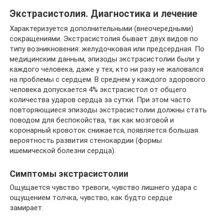
Экстрасистолия. Диагностика и лечение
Характеризуется дополнительными (внеочередными)
сокращениями. Экстрасистолия бывает двух видов по
типу возникновения: желудочковая или предсердная. По
медицинским данным, эпизоды экстрасистолии были у
каждого человека, даже у тех, кто ни разу не жаловался
на проблемы с сердцем. В среднем у каждого здорового
человека допускается 4% экстрасистол от общего
количества ударов сердца за сутки. При этом часто
повторяющиеся эпизоды экстрасистолии должны стать
поводом для беспокойства, так как мозговой и
коронарный кровоток снижается, появляется большая
вероятность развития стенокардии (формы
ишемической болезни сердца).
Симптомы экстрасистолии
Ощущается чувство тревоги, чувство лишнего удара с
ощущением толчка, чувство, как будто сердце
замирает.