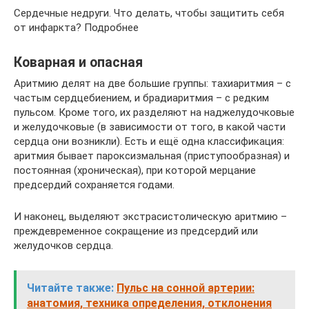
Сердечные недруги. Что делать, чтобы защитить себя
от инфаркта? Подробнее
Коварная и опасная
Аритмию делят на две большие группы: тахиаритмия – с
частым сердцебиением, и брадиаритмия – с редким
пульсом. Кроме того, их разделяют на наджелудочковые
и желудочковые (в зависимости от того, в какой части
сердца они возникли). Есть и ещё одна классификация:
аритмия бывает пароксизмальная (приступообразная) и
постоянная (хроническая), при которой мерцание
предсердий сохраняется годами.
И наконец, выделяют экстрасистолическую аритмию –
преждевременное сокращение из предсердий или
желудочков сердца.
Читайте также:
Пульс на сонной артерии:
анатомия, техника определения, отклонения