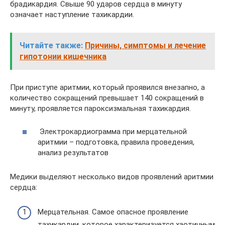
брадикардия. Свыше 90 ударов сердца в минуту
означает наступление тахикардии.
Читайте также:
Причины, симптомы и лечение
гипотонии кишечника
При приступе аритмии, который проявился внезапно, а
количество сокращений превышает 140 сокращений в
минуту, проявляется пароксизмальная тахикардия.
Электрокардиограмма при мерцательной
аритмии – подготовка, правила проведения,
анализ результатов
Медики выделяют несколько видов проявлений аритмии
сердца:
Мерцательная. Самое опасное проявление
тахикардии, которое характеризуется хаотичным