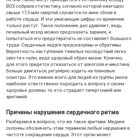
ВОЗ собрала статистику, согласно которой ежегодно
свыше 17,5 млн смертей случается по вине сбоев в
работе сердца. И эти ужасающие цифры со временем
только растут. Такое положение дел удивляет, ведь
печальный исход можно предсказать заранее, и
попытаться его предотвратить не составляет большого
труда. Сердечные недуги предсказуемы и обратимы.
Вероятность наступления тяжелых последствий легко
свести к нулю, ведя здоровый образ жизни. Конечно,
для этого придется отказаться от алкоголя и никотина,
больше двигаться, регулярно ходить на плановые
осмотры. Это важнее всего для людей из группы риска:
наиболее ответственно подходить к вопросу о своем
здоровье должны те, кто страдает гипертонией или
аритмией.
Причины нарушения сердечного ритма
Разберемся в вопросе, что же такое аритмия. Медики
склонны обозначать этим термином любые нарушения в
частоте сокращения сердца. Этот орган может