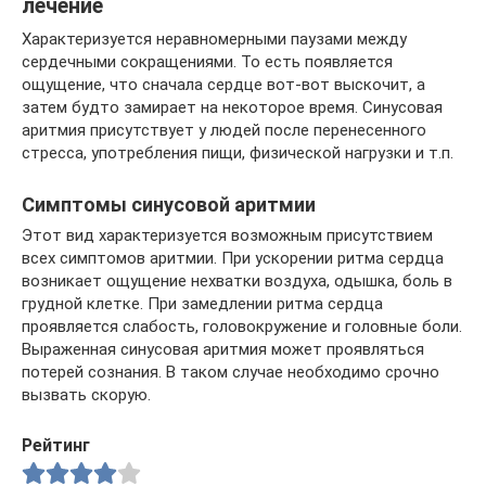
лечение
Характеризуется неравномерными паузами между
сердечными сокращениями. То есть появляется
ощущение, что сначала сердце вот-вот выскочит, а
затем будто замирает на некоторое время. Синусовая
аритмия присутствует у людей после перенесенного
стресса, употребления пищи, физической нагрузки и т.п.
Симптомы синусовой аритмии
Этот вид характеризуется возможным присутствием
всех симптомов аритмии. При ускорении ритма сердца
возникает ощущение нехватки воздуха, одышка, боль в
грудной клетке. При замедлении ритма сердца
проявляется слабость, головокружение и головные боли.
Выраженная синусовая аритмия может проявляться
потерей сознания. В таком случае необходимо срочно
вызвать скорую.
Рейтинг