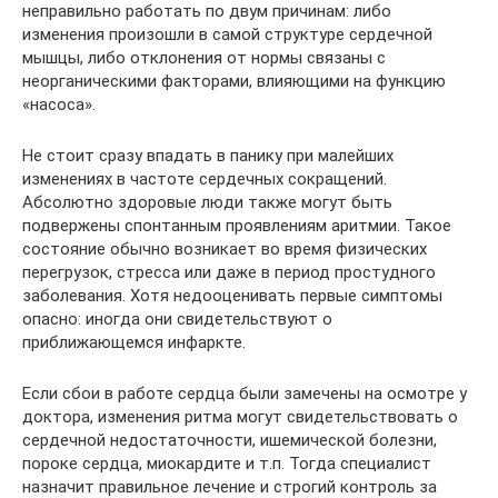
неправильно работать по двум причинам: либо
изменения произошли в самой структуре сердечной
мышцы, либо отклонения от нормы связаны с
неорганическими факторами, влияющими на функцию
«насоса».
Не стоит сразу впадать в панику при малейших
изменениях в частоте сердечных сокращений.
Абсолютно здоровые люди также могут быть
подвержены спонтанным проявлениям аритмии. Такое
состояние обычно возникает во время физических
перегрузок, стресса или даже в период простудного
заболевания. Хотя недооценивать первые симптомы
опасно: иногда они свидетельствуют о
приближающемся инфаркте.
Если сбои в работе сердца были замечены на осмотре у
доктора, изменения ритма могут свидетельствовать о
сердечной недостаточности, ишемической болезни,
пороке сердца, миокардите и т.п. Тогда специалист
назначит правильное лечение и строгий контроль за