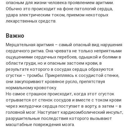
опасным для жизни человека проявлением аритмии.
Обычно это происходит на фоне патологий сердца,
удара электрическим током, приемом некоторых
лекарственных средств.
Важно
Мерцательная аритмия – самый опасный вид нарушения
сердечного ритма. Она чревата не только неприятными
ощущениями сердечных перебоев, одышкой и болями в
области груди, но и опасным застоем крови, в
результате которого в сосудах сердца образуются
сгустки – тромбы. Прикрепляясь к сосудистой стенке,
они закупоривают кровяное русло, препятствуя
нормальному кровотоку.
Но самое страшное происходит, когда этот сгусток
отрывается от стенок сосудов и вместе с током крови
через желудочки сердца поступает в аорту, а затем – в
головной мозг. Наступает кардиоэмболический инсульт,
разрушительные последствия которого вызывают
масштабные повреждения мозга.