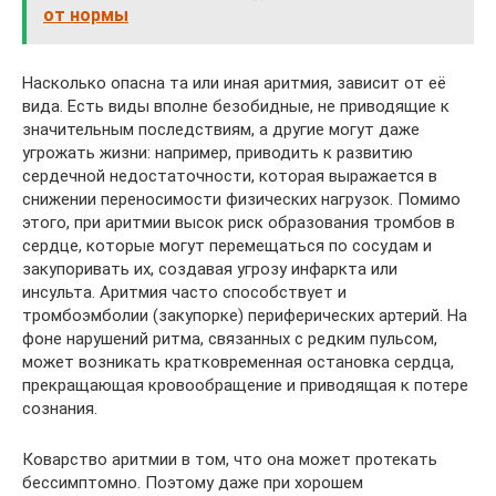
от нормы
Насколько опасна та или иная аритмия, зависит от её
вида. Есть виды вполне безобидные, не приводящие к
значительным последствиям, а другие могут даже
угрожать жизни: например, приводить к развитию
сердечной недостаточности, которая выражается в
снижении переносимости физических нагрузок. Помимо
этого, при аритмии высок риск образования тромбов в
сердце, которые могут перемещаться по сосудам и
закупоривать их, создавая угрозу инфаркта или
инсульта. Аритмия часто способствует и
тромбоэмболии (закупорке) периферических артерий. На
фоне нарушений ритма, связанных с редким пульсом,
может возникать кратковременная остановка сердца,
прекращающая кровообращение и приводящая к потере
сознания.
Коварство аритмии в том, что она может протекать
бессимптомно. Поэтому даже при хорошем