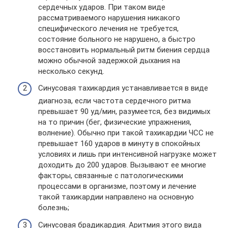
сердечных ударов. При таком виде
рассматриваемого нарушения никакого
специфического лечения не требуется,
состояние больного не нарушено, а быстро
восстановить нормальный ритм биения сердца
можно обычной задержкой дыхания на
несколько секунд.
Синусовая тахикардия устанавливается в виде
диагноза, если частота сердечного ритма
превышает 90 уд/мин, разумеется, без видимых
на то причин (бег, физические упражнения,
волнение). Обычно при такой тахикардии ЧСС не
превышает 160 ударов в минуту в спокойных
условиях и лишь при интенсивной нагрузке может
доходить до 200 ударов. Вызывают ее многие
факторы, связанные с патологическими
процессами в организме, поэтому и лечение
такой тахикардии направлено на основную
болезнь;
Синусовая брадикардия. Аритмия этого вида