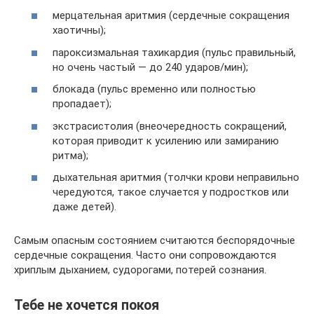
мерцательная аритмия (сердечные сокращения
хаотичны);
пароксизмальная тахикардия (пульс правильный,
но очень частый — до 240 ударов/мин);
блокада (пульс временно или полностью
пропадает);
экстрасистолия (внеочередность сокращений,
которая приводит к усилению или замиранию
ритма);
дыхательная аритмия (толчки крови неправильно
чередуются, такое случается у подростков или
даже детей).
Самым опасным состоянием считаются беспорядочные
сердечные сокращения. Часто они сопровождаются
хриплым дыханием, судорогами, потерей сознания.
Тебе не хочется покоя