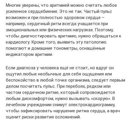
Многие уверены, что аритмией можно считать любое
усиленное сердцебиение. Это не так. Частый пульс
возможен и при полностью здоровом сердце –
например, сердечный ритм всегда учащается при
эмоциональных или физических нагрузках. Поэтому,
чтобы диагностировать аритмию, нужно обращаться к
кардиологу. Кроме того, выявить эту патологию
помогают и домашние тонометры, оснащённые
индикатором аритмии.
Если диагноза у человека ещё не стоит, но вдруг он
ощутил любые необычные для себя ощущения или
беспокойство в любой точке организма, следует первым
делом посчитать пульс. При перебоях, редком или
частом сердечном ритме, который сопровождается
любым дискомфортом, нужно вызывать «скорую». В
лечебном учреждении снимут электрокардиограмму,
чтобы зафиксировать нарушение ритма сердца, а врач
оценит риски развития осложнений.