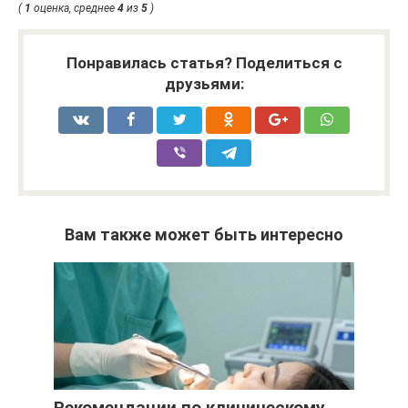
(
1
оценка, среднее
4
из
5
)
Понравилась статья? Поделиться с
друзьями:
Вам также может быть интересно
Рекомендации по клиническому