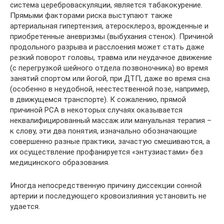
система цереброваскуляции, является табакокурение.
Прямыми факторами риска выступают также
артериальная гипертензия, атеросклероз, врожденные и
приобретенные аневризмы (выбухания стенок). Причиной
продольного разрыва и расслоения может стать даже
резкий поворот головы, травма или неудачное движение
(с перегрузкой шейного отдела позвоночника) во время
занятий спортом или йогой, при ДТП, даже во время сна
(особенно в неудобной, неестественной позе, например,
в движущемся транспорте). К сожалению, прямой
причиной РСА в некоторых случаях оказывается
неквалифицированный массаж или мануальная терапия –
к слову, эти два понятия, изначально обозначающие
совершенно разные практики, зачастую смешиваются, а
их осуществление профанируется «энтузиастами» без
медицинского образования.
Иногда непосредственную причину диссекции сонной
артерии и последующего кровоизлияния установить не
удается.