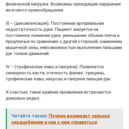
физической нагрузке. Возможны преходящие нарушения
мозгового кровообращения.
III – (декомпенсация). Постоянная артериальная
недостаточность руки. Пациент жалуется на
постоянное онемение руки, уменьшение объема плеча и
предплечья по сравнению с другой стороной, снижением
мышечной силы, невозможностью выполнения пальцами
рук тонких движений.
IV – (трофические язвы и гангрена). Появляется
синюшность кисти, отечность фаланг, трещины,
трофические язвы, некрозы и гангрена пальцев рук.
К счастью, такие крайние проявления встречаются
довольно редко.
Читайте также:
Почему возникает сильное
сердцебиение и как с ним справиться