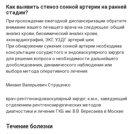
Как выявить стеноз сонной артерии на ранней
стадии?
При прохождении ежегодной диспансеризации обратите
внимание вашего лечащего врача на следующее: общий
анализ крови, биохимический анализ крови,
эхокардиография, ЭКГ, УЗДГ артерий шеи.
При обнаружении сужения сонной артерии необходима
консультация сосудистого и эндоваскулярного хирурга
для решения вопроса о необходимости дальнейшего
дообследования, динамического наблюдения или
выбора метода оперативного лечения.
Михаил Валерьевич Струценко
врач-рентгенэндоваскулярный хирург, к.м.н., заведующий
отделением рентгенохирургических методов
диагностики и лечения ГКБ им. В.В. Вересаева в Москве
Течение болезни