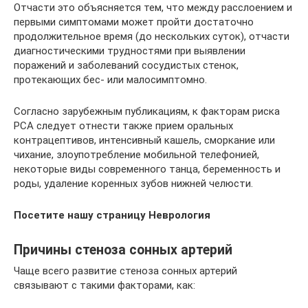
Отчасти это объясняется тем, что между расслоением и
первыми симптомами может пройти достаточно
продолжительное время (до нескольких суток), отчасти
диагностическими трудностями при выявлении
поражений и заболеваний сосудистых стенок,
протекающих бес- или малосимптомно.
Согласно зарубежным публикациям, к факторам риска
РСА следует отнести также прием оральных
контрацептивов, интенсивный кашель, сморкание или
чихание, злоупотребление мобильной телефонией,
некоторые виды современного танца, беременность и
роды, удаление коренных зубов нижней челюсти.
Посетите нашу страницу Неврология
Причины стеноза сонных артерий
Чаще всего развитие стеноза сонных артерий
связывают с такими факторами, как: