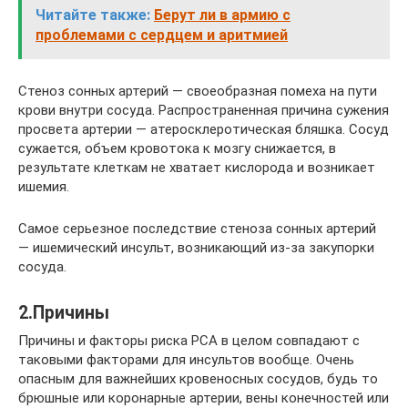
Читайте также:
Берут ли в армию с
проблемами с сердцем и аритмией
Стеноз сонных артерий — своеобразная помеха на пути
крови внутри сосуда. Распространенная причина сужения
просвета артерии — атеросклеротическая бляшка. Сосуд
сужается, объем кровотока к мозгу снижается, в
результате клеткам не хватает кислорода и возникает
ишемия.
Самое серьезное последствие стеноза сонных артерий
— ишемический инсульт, возникающий из-за закупорки
сосуда.
2.Причины
Причины и факторы риска РСА в целом совпадают с
таковыми факторами для инсультов вообще. Очень
опасным для важнейших кровеносных сосудов, будь то
брюшные или коронарные артерии, вены конечностей или