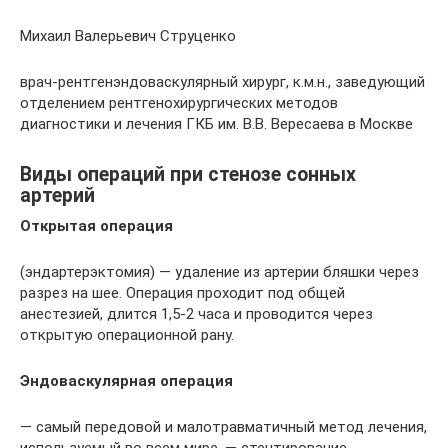
Михаил Валерьевич Струценко
врач-рентгенэндоваскулярный хирург, к.м.н., заведующий
отделением рентгенохирургических методов
диагностики и лечения ГКБ им. В.В. Вересаева в Москве
Виды операций при стенозе сонных
артерий
Открытая операция
(эндартерэктомия) — удаление из артерии бляшки через
разрез на шее. Операция проходит под общей
анестезией, длится 1,5-2 часа и проводится через
открытую операционной рану.
Эндоваскулярная операция
— самый передовой и малотравматичный метод лечения,
используемый во всем мире, — стентирование