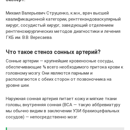
Михаил Валерьевич Струценко, к.м.н., врач высшей
квалификационной категории, рентгенэндоваскулярный
хирург, сосудистый хирург, заведующий отделением
рентгенохирургических методов диагностики и лечения
ГКБ им. В.В. Вересаева.
Что такое стеноз сонных артерий?
Сонные артерии — крупнейшие кровеносные сосуды,
обеспечивающие ¾ всего необходимого притока крови к
головному мозгу. Они являются парными и
располагаются с обеих сторон от позвоночника на
уровне шеи.
Наружная сонная артерия питает кожу и мягкие ткани
головы, внутренняя сонная (ВСА — такую аббревиатуру
мы обычно видим в заключении УЗИ брахиоцефальных
сосудов) — непосредственно мозг.