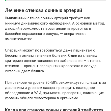
Лечение стеноза сонных артерий
Выявленный стеноз сонных артерий требует как
минимум динамического наблюдения. А основной метод,
дающий возможность восстановить кровоток в
бассейне пораженного сосуда, — оперативное
вмешательство.
Операция может потребоваться даже пациентам с
бессимптомным течением болезни. Один из главных
критериев оценки «опасности» заболевания — степень
стеноза — процент перекрытия кровотока в сосуде,
который дает бляшка.
При стенозе на уровне 30-50% рекомендуется следить за
давлением и уровнем сахара, проходить ежегодное
обследование и УЗИ, принимать препараты, снижающие
уровень общего холестерина в организме.
Когда при стенозе сонных артерий требуется