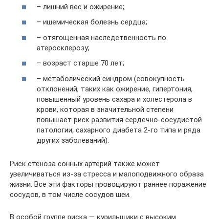
– лишний вес и ожирение;
– ишемическая болезнь сердца;
– отягощенная наследственность по
атеросклерозу;
– возраст старше 70 лет;
– метаболический синдром (совокупность
отклонений, таких как ожирение, гипертония,
повышенный уровень сахара и холестерола в
крови, которая в значительной степени
повышает риск развития сердечно-сосудистой
патологии, сахарного диабета 2-го типа и ряда
других заболеваний).
Риск стеноза сонных артерий также может
увеличиваться из-за стресса и малоподвижного образа
жизни. Все эти факторы провоцируют раннее поражение
сосудов, в том числе сосудов шеи.
В особой группе риска — курильщики с высоким