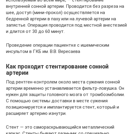
внутренней сонной артерии. Проводится без разреза на
шее, доступ (мини-прокол) осуществляется на
бедренной артерии в паху или на лучевой артерии на
запястье. Операция проводится под местной анестезией
и длится от 30 до 60 минут.
Проведение операции пациентке с ишемическим
инсультом в ГКБ им. В.В. Вересаева
Как проходит стентирование сонной
артерии
Под рентген-контролем около места сужения сонной
артерии временно устанавливается фильтр-ловушка. Он
нужен для защиты головного мозга от тромбоэмболии.
С помощью системы доставки в месте сужения
позиционируется и имплантируется стент, который и
расширяет артерию изнутри.
Стент — это самораскрывающийся металлический
каркас. Стенты бывают разными: со специально