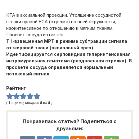
КТА в аксиальной проекции. Утолщение сосудистой
стенки правой ВСА (стрелка) по всей окружности,
изоинтенсивное по отношению к мягким тканям.
Просвет сосуда интактен.
Т1-взвешенная МРТ в режиме субтракции сигнала
от жировой ткани (аксиальньй срез).
Идентифицируется серповидная гиперинтенсивная
интрамуральная гематома (раздвоенная стрелка). В
просвете сосуда определяется нормальный
потоковый сигнал.
Рейтинг
(
1
оценка, среднее
5
из
5
)
Понравилась статья? Поделиться с
друзьями: