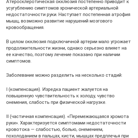
Атеросклеротическая окклюзия постепенно приводит к
усугублению симптомов хронической артериальной
недостаточности руки. Наступает постепенная атрофия
мышц, возможно развитие нарушений мозгового
кровообращения.
В целом окклюзия подключичной артерии мало угрожает
продолжительности жизни, однако серьезно влияет на
ее качество, поэтому лечение показано при наличии
симптомов.
Заболевание можно разделить на несколько стадий:
I (компенсация). Изредка пациент жалуется на
повышенную чувствительность к холоду, чувство
онемения, слабость при физической нагрузке.
II (частичная компенсация). «Перемежающаяся хромота
руки». Характеризуется симптомами недостаточности
кровотока — слабостью, болью, онемением,
похолоданием в пальцах, кисти, мышцах предплечья при