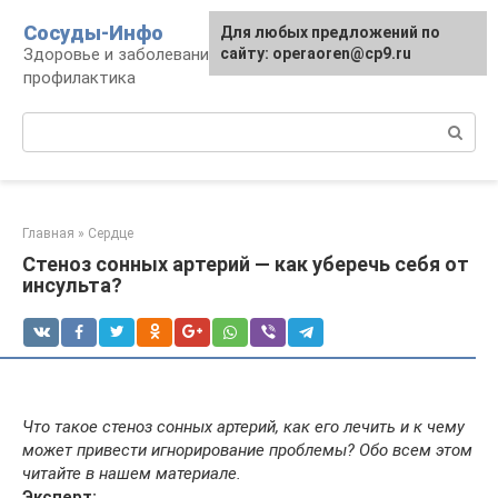
Перейти
Сосуды-Инфо
Для любых предложений по
к
Здоровье и заболевания сосудов и сердца,
сайту: operaoren@cp9.ru
контенту
профилактика
Поиск:
Главная
»
Сердце
Стеноз сонных артерий — как уберечь себя от
инсульта?
Что такое стеноз сонных артерий, как его лечить и к чему
может привести игнорирование проблемы? Обо всем этом
читайте в нашем материале.
Эксперт: