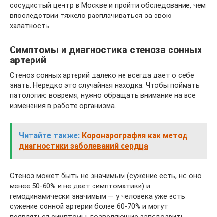
сосудистый центр в Москве и пройти обследование, чем
впоследствии тяжело расплачиваться за свою
халатность.
Симптомы и диагностика стеноза сонных
артерий
Стеноз сонных артерий далеко не всегда дает о себе
знать. Нередко это случайная находка. Чтобы поймать
патологию вовремя, нужно обращать внимание на все
изменения в работе организма.
Читайте также:
Коронарография как метод
диагностики заболеваний сердца
Стеноз может быть не значимым (сужение есть, но оно
менее 50-60% и не дает симптоматики) и
гемодинамически значимым — у человека уже есть
сужение сонной артерии более 60-70% и могут
появляться симптомы, позволяющие заподозрить