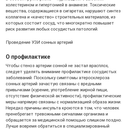
холестерином и гипертонией в анамнезе. Токсические
вещества, содержащиеся в сигаретах, нарушают синтез
коллагена и «качество» строительных материалов, из
которых состоит сосуд, что многократно повышает
риск развития любых сосудистых патологий.
Проведение УЗИ сонных артерий
О профилактике
Чтобы стеноз артерии сонной не застал врасплох,
следует уделять внимание профилактике сосудистых
заболеваний. Поскольку симптомы атеросклероза
сонных артерий зачастую связаны с вредными
привычками (курение, употребление жирной пищи,
отсутствие физической активности), профилактические
меры напрямую связаны с нормализацией образа жизни.
Нередко причины инсульта кроются в том, что человек
пренебрегает тревожными сигналами организма и
обращается за медицинской помощью слишком поздно.
Лучше вовремя обратиться в специализированный