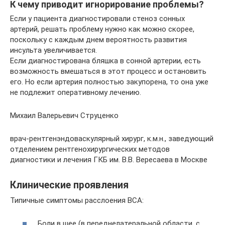
К чему приводит игнорирование проблемы?
Если у пациента диагностировали стеноз сонных
артерий, решать проблему нужно как можно скорее,
поскольку с каждым днем вероятность развития
инсульта увеличивается.
Если диагностирована бляшка в сонной артерии, есть
возможность вмешаться в этот процесс и остановить
его. Но если артерия полностью закупорена, то она уже
не подлежит оперативному лечению.
Михаил Валерьевич Струценко
врач-рентгенэндоваскулярный хирург, к.м.н., заведующий
отделением рентгенохирургических методов
диагностики и лечения ГКБ им. В.В. Вересаева в Москве
Клинические проявления
Типичные симптомы расслоения ВСА:
Боли в шее (в переднелатеральной области, с