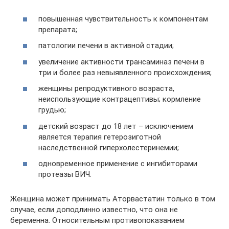
повышенная чувствительность к компонентам
препарата;
патологии печени в активной стадии;
увеличение активности трансаминаз печени в
три и более раз невыявленного происхождения;
женщины репродуктивного возраста,
неиспользующие контрацептивы; кормление
грудью;
детский возраст до 18 лет – исключением
является терапия гетерозиготной
наследственной гиперхолестеринемии;
одновременное применение с ингибиторами
протеазы ВИЧ.
Женщина может принимать Аторвастатин только в том
случае, если доподлинно известно, что она не
беременна. Относительным противопоказанием