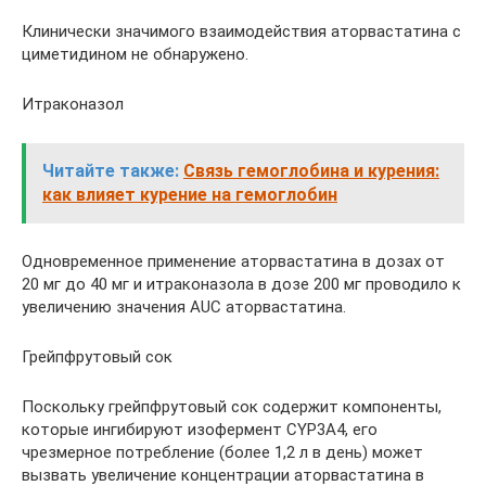
Клинически значимого взаимодействия аторвастатина с
циметидином не обнаружено.
Итраконазол
Читайте также:
Связь гемоглобина и курения:
как влияет курение на гемоглобин
Одновременное применение аторвастатина в дозах от
20 мг до 40 мг и итраконазола в дозе 200 мг проводило к
увеличению значения AUC аторвастатина.
Грейпфрутовый сок
Поскольку грейпфрутовый сок содержит компоненты,
которые ингибируют изофермент CYP3A4, его
чрезмерное потребление (более 1,2 л в день) может
вызвать увеличение концентрации аторвастатина в