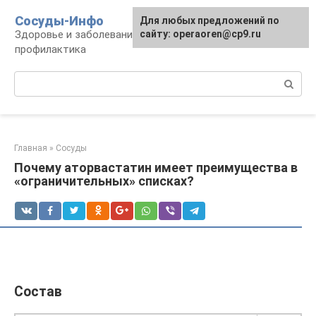
Перейти
Сосуды-Инфо
Для любых предложений по
к
Здоровье и заболевания сосудов и сердца,
сайту: operaoren@cp9.ru
контенту
профилактика
Поиск:
Главная
»
Сосуды
Почему аторвастатин имеет преимущества в
«ограничительных» списках?
Состав