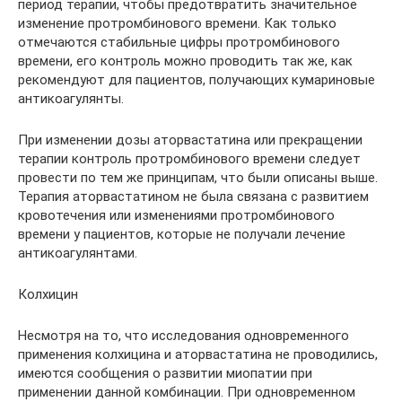
период терапии, чтобы предотвратить значительное
изменение протромбинового времени. Как только
отмечаются стабильные цифры протромбинового
времени, его контроль можно проводить так же, как
рекомендуют для пациентов, получающих кумариновые
антикоагулянты.
При изменении дозы аторвастатина или прекращении
терапии контроль протромбинового времени следует
провести по тем же принципам, что были описаны выше.
Терапия аторвастатином не была связана с развитием
кровотечения или изменениями протромбинового
времени у пациентов, которые не получали лечение
антикоагулянтами.
Колхицин
Несмотря на то, что исследования одновременного
применения колхицина и аторвастатина не проводились,
имеются сообщения о развитии миопатии при
применении данной комбинации. При одновременном