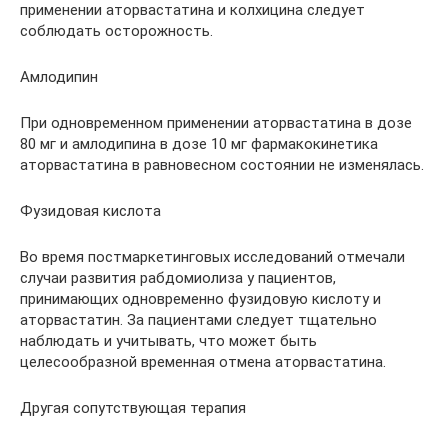
применении аторвастатина и колхицина следует
соблюдать осторожность.
Амлодипин
При одновременном применении аторвастатина в дозе
80 мг и амлодипина в дозе 10 мг фармакокинетика
аторвастатина в равновесном состоянии не изменялась.
Фузидовая кислота
Во время постмаркетинговых исследований отмечали
случаи развития рабдомиолиза у пациентов,
принимающих одновременно фузидовую кислоту и
аторвастатин. За пациентами следует тщательно
наблюдать и учитывать, что может быть
целесообразной временная отмена аторвастатина.
Другая сопутствующая терапия