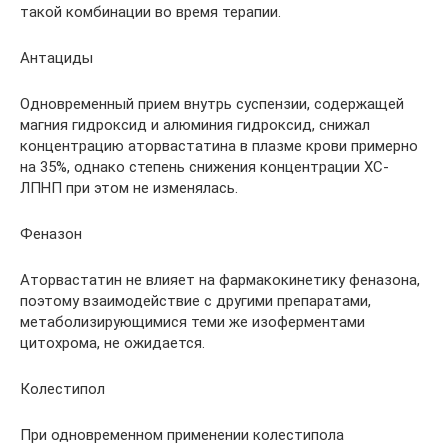
такой комбинации во время терапии.
Антациды
Одновременный прием внутрь суспензии, содержащей
магния гидроксид и алюминия гидроксид, снижал
концентрацию аторвастатина в плазме крови примерно
на 35%, однако степень снижения концентрации ХС-
ЛПНП при этом не изменялась.
Феназон
Аторвастатин не влияет на фармакокинетику феназона,
поэтому взаимодействие с другими препаратами,
метаболизирующимися теми же изоферментами
цитохрома, не ожидается.
Колестипол
При одновременном применении колестипола