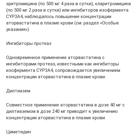
эритромицина (по 500 мг 4 раза в сутки), кларитромицина
(по 500 мг 2 раза в сутки) или ингибиторов изофермента
CYP3A4, наблюдалось повышение концентрации
аторвастатина в плазме крови (см. раздел «Особые
указания»).
Ингибиторы протеаз
Одновременное применение аторвастатина с
ингибиторами протеаз, известными как ингибиторы
изофермента CYP3A4, сопровождается увеличением
концентрации аторвастатина в плазме крови.
Дилтиазем
Совместное применение аторвастатина в дозе 40 мг с
дилтиаземом в дозе 240 мг приводит к увеличению
концентрации аторвастатина в плазме крови.
Циметидин