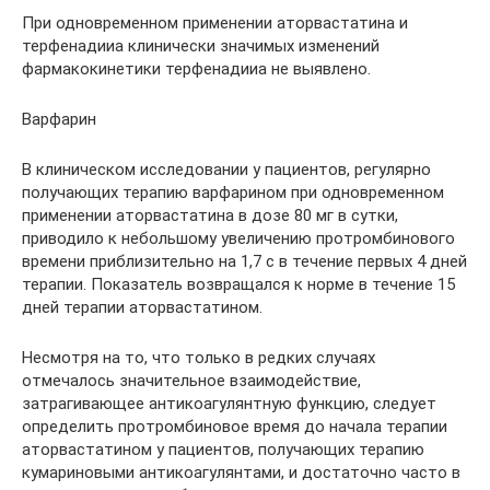
При одновременном применении аторвастатина и
терфенадииа клинически значимых изменений
фармакокинетики терфенадииа не выявлено.
Варфарин
В клиническом исследовании у пациентов, регулярно
получающих терапию варфарином при одновременном
применении аторвастатина в дозе 80 мг в сутки,
приводило к небольшому увеличению протромбинового
времени приблизительно на 1,7 с в течение первых 4 дней
терапии. Показатель возвращался к норме в течение 15
дней терапии аторвастатином.
Несмотря на то, что только в редких случаях
отмечалось значительное взаимодействие,
затрагивающее антикоагулянтную функцию, следует
определить протромбиновое время до начала терапии
аторвастатином у пациентов, получающих терапию
кумариновыми антикоагулянтами, и достаточно часто в