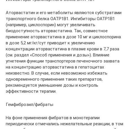
Аторвастатин и его метаболиты являются субстратами
транспортного белка ОАТР1В1. Ингибиторы ОАТР1В1
(например, циклоспорин) могут увеличивать
биодоступность аторвастатина. Так, совместное
применение аторвастатина в дозе 10 мг и циклоспорина
в дозе 5,2 мг/кг/сут приводит к увеличению
концентрации аторвастатина в плазме крови в 7,7 раза
(см. раздел «Способ применения и дозы»). Влияние
угнетения функции транспортеров печеночного захвата
на концентрацию аторвастатина в гепатоцитах
неизвестно. В случае, если невозможно избежать
одновременного применения таких препаратов,
рекомендуется уменьшение дозы и контроль
эффективности терапии.
Гемфиброзил/фибраты
На фоне применения фибратов в монотерапии
периодически отмечались нежелательные реакции, в том