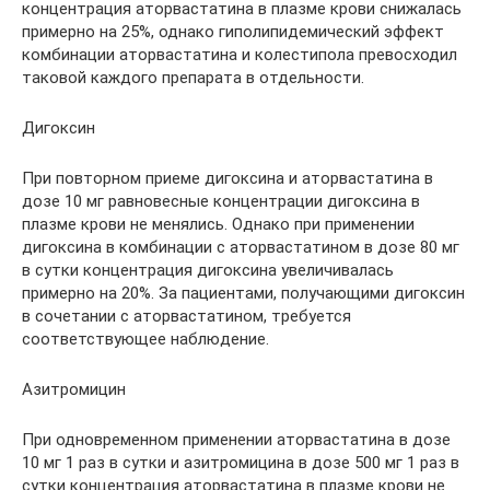
концентрация аторвастатина в плазме крови снижалась
примерно на 25%, однако гиполипидемический эффект
комбинации аторвастатина и колестипола превосходил
таковой каждого препарата в отдельности.
Дигоксин
При повторном приеме дигоксина и аторвастатина в
дозе 10 мг равновесные концентрации дигоксина в
плазме крови не менялись. Однако при применении
дигоксина в комбинации с аторвастатином в дозе 80 мг
в сутки концентрация дигоксина увеличивалась
примерно на 20%. За пациентами, получающими дигоксин
в сочетании с аторвастатином, требуется
соответствующее наблюдение.
Азитромицин
При одновременном применении аторвастатина в дозе
10 мг 1 раз в сутки и азитромицина в дозе 500 мг 1 раз в
сутки концентрация аторвастатина в плазме крови не