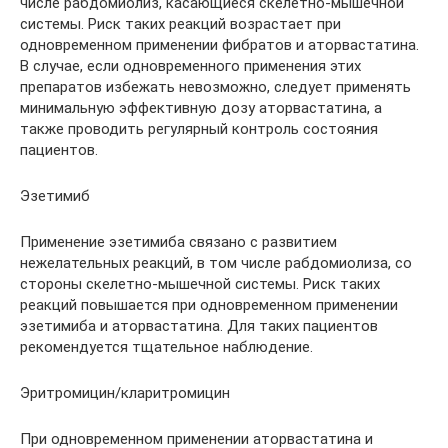
числе рабдомиолиз, касающиеся скелетно-мышечной
системы. Риск таких реакций возрастает при
одновременном применении фибратов и аторвастатина.
В случае, если одновременного применения этих
препаратов избежать невозможно, следует применять
минимальную эффективную дозу аторвастатина, а
также проводить регулярный контроль состояния
пациентов.
Эзетимиб
Применение эзетимиба связано с развитием
нежелательных реакций, в том числе рабдомиолиза, со
стороны скелетно-мышечной системы. Риск таких
реакций повышается при одновременном применении
эзетимиба и аторвастатина. Для таких пациентов
рекомендуется тщательное наблюдение.
Эритромицин/кларитромицин
При одновременном применении аторвастатина и