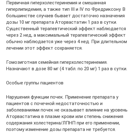
Первичная гиперхолестеринемия и смешанная
гиперлипидемия, а также тип III и IV по Фредриксону. В
большинстве случаев бывает достаточно назначения
дозы 10 мг препарата Аторвастатин 1 раз в сутки.
Существенный терапевтический эффект наблюдается
через 2 нед, а максимальный терапевтический эффект
обычно наблюдается уже через 4 нед. При длительном
лечении этот эффект сохраняется.
Гомозиготная семейная гиперхолестеринемия.
Назначают в дозе 80 мг (4 табл. по 20 мг) 1 раз в сутки.
Особые группы пациентов
Нарушения функции почек. Применение препарата у
пациентов с почечной недостаточностью и
заболеваниями почек не оказывает влияние на уровень
Аторвастатина в плазме крови или степень снижения
содержания холестерина/ЛПНП при его применении,
поэтому изменение дозы препарата не требуется.