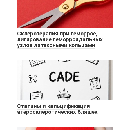
Склеротерапия при геморрое,
лигирование геморроидальных
узлов латексными кольцами
Статины и кальцификация
атеросклеротических бляшек