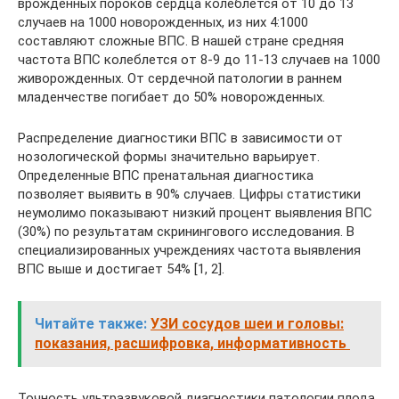
врожденных пороков сердца колеблется от 10 до 13
случаев на 1000 новорожденных, из них 4:1000
составляют сложные ВПС. В нашей стране средняя
частота ВПС колеблется от 8-9 до 11-13 случаев на 1000
живорожденных. От сердечной патологии в раннем
младенчестве погибает до 50% новорожденных.
Распределение диагностики ВПС в зависимости от
нозологической формы значительно варьирует.
Определенные ВПС пренатальная диагностика
позволяет выявить в 90% случаев. Цифры статистики
неумолимо показывают низкий процент выявления ВПС
(30%) по результатам скринингового исследования. В
специализированных учреждениях частота выявления
ВПС выше и достигает 54% [1, 2].
Читайте также:
УЗИ сосудов шеи и головы:
показания, расшифровка, информативность
Точность ультразвуковой диагностики патологии плода