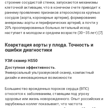
строение сосудистой стенки, запускаются механизмы
клеточной активации, что в конечном счете приводит к
раннему проявлению признаков атеросклероза крупных
сосудов (аорта, коронарные артерии), формированию
аневризмы аорты и периферических артерий, а почти у
20% прооперированных больных летальный исход
наступает в молодом и среднем возрасте (30—35 лет) [7].
Коарктация аорты у плода. Точность и
ошибки диагностики
УЗИ сканер HS50
Доступная эффективность.
Универсальный ультразвуковой сканер, компактный
дизайн и инновационные возможности.
Большинство врожденных пороков сердца (ВПС)
относятся к заболеваниям, ставящим под угрозу
здоровье или жизнь новорожденного. Опыт российских и
зарубежных коллег показывает, что частота