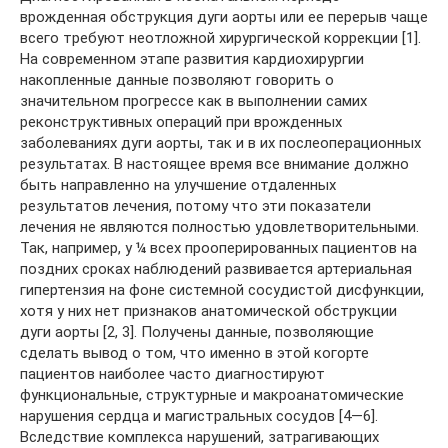
врожденная обструкция дуги аорты или ее перерыв чаще
всего требуют неотложной хирургической коррекции [1].
На современном этапе развития кардиохирургии
накопленные данные позволяют говорить о
значительном прогрессе как в выполнении самих
реконструктивных операций при врожденных
заболеваниях дуги аорты, так и в их послеоперационных
результатах. В настоящее время все внимание должно
быть направленно на улучшение отдаленных
результатов лечения, потому что эти показатели
лечения не являются полностью удовлетворительными.
Так, например, у ¼ всех прооперированных пациентов на
поздних сроках наблюдений развивается артериальная
гипертензия на фоне системной сосудистой дисфункции,
хотя у них нет признаков анатомической обструкции
дуги аорты [2, 3]. Получены данные, позволяющие
сделать вывод о том, что именно в этой когорте
пациентов наиболее часто диагностируют
функциональные, структурные и макроанатомические
нарушения сердца и магистральных сосудов [4—6].
Вследствие комплекса нарушений, затрагивающих