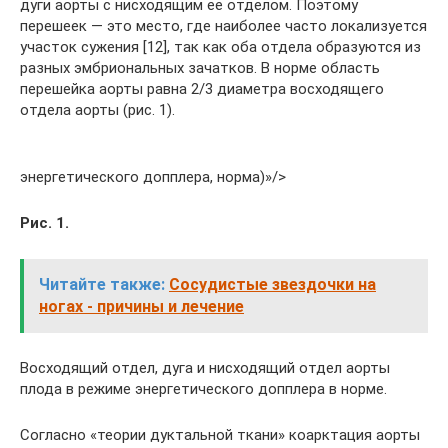
дуги аорты с нисходящим ее отделом. Поэтому
перешеек — это место, где наиболее часто локализуется
участок сужения [12], так как оба отдела образуются из
разных эмбриональных зачатков. В норме область
перешейка аорты равна 2/3 диаметра восходящего
отдела аорты (рис. 1).
энергетического допплера, норма)»/>
Рис. 1.
Читайте также:
Сосудистые звездочки на
ногах - причины и лечение
Восходящий отдел, дуга и нисходящий отдел аорты
плода в режиме энергетического допплера в норме.
Согласно «теории дуктальной ткани» коарктация аорты