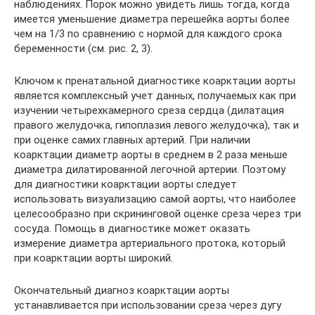
наблюдениях. Порок можно увидеть лишь тогда, когда
имеется уменьшение диаметра перешейка аорты более
чем на 1/3 по сравнению с нормой для каждого срока
беременности (см. рис. 2, 3).
Ключом к пренатальной диагностике коарктации аорты
является комплексный учет данных, получаемых как при
изучении четырехкамерного среза сердца (дилатация
правого желудочка, гипоплазия левого желудочка), так и
при оценке самих главных артерий. При наличии
коарктации диаметр аорты в среднем в 2 раза меньше
диаметра дилатированной легочной артерии. Поэтому
для диагностики коарктации аорты следует
использовать визуализацию самой аорты, что наиболее
целесообразно при скрининговой оценке среза через три
сосуда. Помощь в диагностике может оказать
измерение диаметра артериального протока, который
при коарктации аорты широкий.
Окончательный диагноз коарктации аорты
устанавливается при использовании среза через дугу