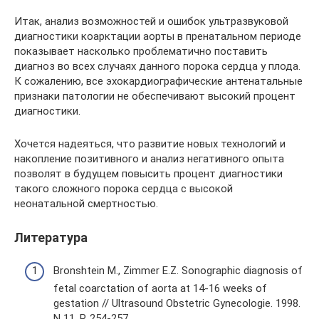
Итак, анализ возможностей и ошибок ультразвуковой
диагностики коарктации аорты в пренатальном периоде
показывает насколько проблематично поставить
диагноз во всех случаях данного порока сердца у плода.
К сожалению, все эхокардиографические антенатальные
признаки патологии не обеспечивают высокий процент
диагностики.
Хочется надеяться, что развитие новых технологий и
накопление позитивного и анализ негативного опыта
позволят в будущем повысить процент диагностики
такого сложного порока сердца с высокой
неонатальной смертностью.
Литература
Bronshtein M., Zimmer E.Z. Sonographic diagnosis of
fetal coarctation of aorta at 14-16 weeks of
gestation // Ultrasound Obstetric Gynecologie. 1998.
N 11. Р. 254-257.