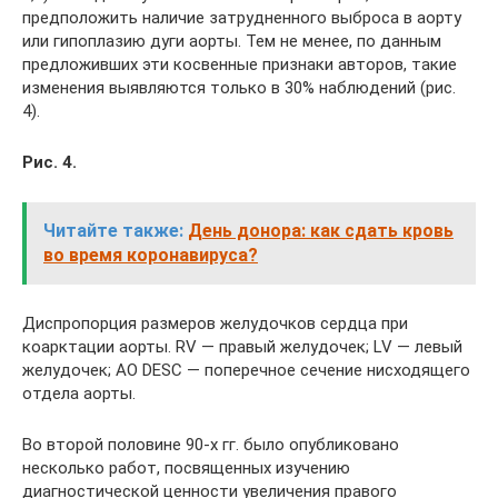
предположить наличие затрудненного выброса в аорту
или гипоплазию дуги аорты. Тем не менее, по данным
предложивших эти косвенные признаки авторов, такие
изменения выявляются только в 30% наблюдений (рис.
4).
Рис. 4.
Читайте также:
День донора: как сдать кровь
во время коронавируса?
Диспропорция размеров желудочков сердца при
коарктации аорты. RV — правый желудочек; LV — левый
желудочек; AO DESC — поперечное сечение нисходящего
отдела аорты.
Во второй половине 90-х гг. было опубликовано
несколько работ, посвященных изучению
диагностической ценности увеличения правого