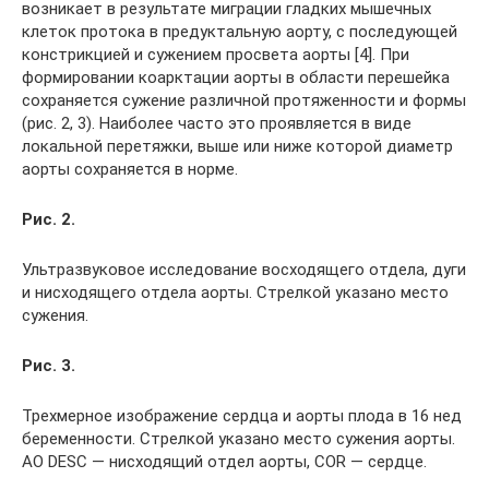
возникает в результате миграции гладких мышечных
клеток протока в предуктальную аорту, с последующей
констрикцией и сужением просвета аорты [4]. При
формировании коарктации аорты в области перешейка
сохраняется сужение различной протяженности и формы
(рис. 2, 3). Наиболее часто это проявляется в виде
локальной перетяжки, выше или ниже которой диаметр
аорты сохраняется в норме.
Рис. 2.
Ультразвуковое исследование восходящего отдела, дуги
и нисходящего отдела аорты. Стрелкой указано место
сужения.
Рис. 3.
Трехмерное изображение сердца и аорты плода в 16 нед
беременности. Стрелкой указано место сужения аорты.
AO DESC — нисходящий отдел аорты, COR — сердце.