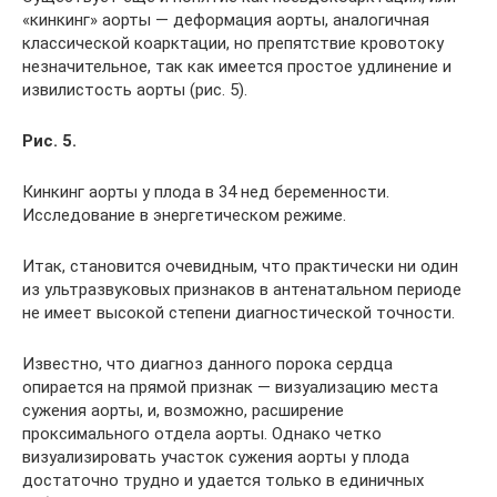
«кинкинг» аорты — деформация аорты, аналогичная
классической коарктации, но препятствие кровотоку
незначительное, так как имеется простое удлинение и
извилистость аорты (рис. 5).
Рис. 5.
Кинкинг аорты у плода в 34 нед беременности.
Исследование в энергетическом режиме.
Итак, становится очевидным, что практически ни один
из ультразвуковых признаков в антенатальном периоде
не имеет высокой степени диагностической точности.
Известно, что диагноз данного порока сердца
опирается на прямой признак — визуализацию места
сужения аорты, и, возможно, расширение
проксимального отдела аорты. Однако четко
визуализировать участок сужения аорты у плода
достаточно трудно и удается только в единичных