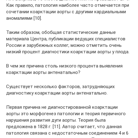
Как правило, патология наиболее часто отмечается при
сочетании коарктации аорты с другими кардиальными
аномалиями [10].
Таким образом, обобщая статистические данные
материала Центра, публикации ведущих специалистов
России и зарубежных коллег, можно отметить очень
низкий процент диагностики коарктации аорты у плода.
В чем же причина столь низкого процента выявления
коарктации аорты антенатально?
Существует несколько факторов, затрудняющих
диагностику коарктации аорты антенатально.
Первая причина не диагностированной коарктации
аорты это морфогенез патологии и теория первичного
нарушения развития дуги аорты. Теория была
предложена в 1828 г. [11]. Автор считает, что данная
патология связана с недостаточным соединением 4 и 6