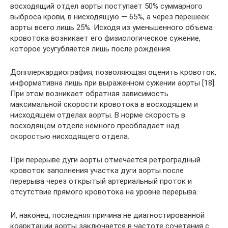
восходящий отдел аорты поступает 50% суммарного
выброса крови, в нисходящую — 65%, а через перешеек
аорты всего лишь 25%. Исходя из уменьшенного объема
кровотока возникает его физиологическое сужение,
которое усугубляется лишь после рождения.
Допплеркардиография, позволяющая оценить кровоток,
информативна лишь при выраженном сужении аорты [18].
При этом возникает обратная зависимость
максимальной скорости кровотока в восходящем и
нисходящем отделах аорты. В норме скорость в
восходящем отделе немного преобладает над
скоростью нисходящего отдела.
При перерыве дуги аорты отмечается ретроградный
кровоток заполнения участка дуги аорты после
перерыва через открытый артериальный проток и
отсутствие прямого кровотока на уровне перерыва.
И, наконец, последняя причина не диагностированной
коарктации аорты заключается в частоте сочетания с