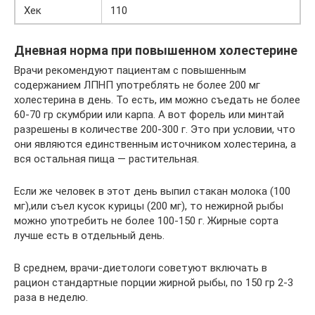
Хек
110
Дневная норма при повышенном холестерине
Врачи рекомендуют пациентам с повышенным
содержанием ЛПНП употреблять не более 200 мг
холестерина в день. То есть, им можно съедать не более
60-70 гр скумбрии или карпа. А вот форель или минтай
разрешены в количестве 200-300 г. Это при условии, что
они являются единственным источником холестерина, а
вся остальная пища — растительная.
Если же человек в этот день выпил стакан молока (100
мг),или съел кусок курицы (200 мг), то нежирной рыбы
можно употребить не более 100-150 г. Жирные сорта
лучше есть в отдельный день.
В среднем, врачи-диетологи советуют включать в
рацион стандартные порции жирной рыбы, по 150 гр 2-3
раза в неделю.