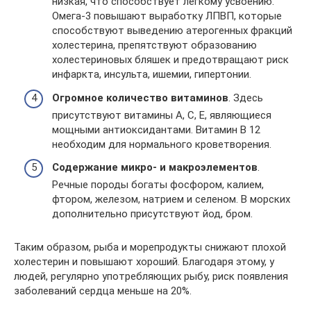
низкая, что способствует легкому усвоению.
Омега-3 повышают выработку ЛПВП, которые
способствуют выведению атерогенных фракций
холестерина, препятствуют образованию
холестериновых бляшек и предотвращают риск
инфаркта, инсульта, ишемии, гипертонии.
Огромное количество витаминов
. Здесь
присутствуют витамины А, С, Е, являющиеся
мощными антиоксидантами. Витамин В 12
необходим для нормального кроветворения.
Содержание микро- и макроэлементов
.
Речные породы богаты фосфором, калием,
фтором, железом, натрием и селеном. В морских
дополнительно присутствуют йод, бром.
Таким образом, рыба и морепродукты снижают плохой
холестерин и повышают хороший. Благодаря этому, у
людей, регулярно употребляющих рыбу, риск появления
заболеваний сердца меньше на 20%.