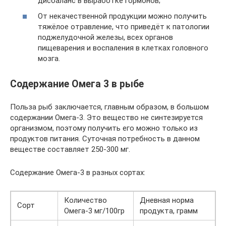
дисбаланс в выработке гормонов;
От некачественной продукции можно получить
тяжёлое отравление, что приведёт к патологии
поджелудочной железы, всех органов
пищеварения и воспаления в клетках головного
мозга.
Содержание Омега 3 в рыбе
Польза рыб заключается, главным образом, в большом
содержании Омега-3. Это вещество не синтезируется
организмом, поэтому получить его можно только из
продуктов питания. Суточная потребность в данном
веществе составляет 250-300 мг.
Содержание Омега-3 в разных сортах:
Количество
Дневная норма
Сорт
Омега-3 мг/100гр
продукта, грамм