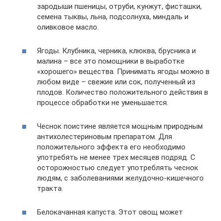
зародыши пшеницы, отруби, кунжут, фисташки,
семена тыквы, льна, подсолнуха, миндаль и
оливковое масло.
Ягоды. Клубника, черника, клюква, брусника и
малина – все это помощники в выработке
«хорошего» вещества. Принимать ягоды можно в
любом виде – свежие или сок, полученный из
плодов. Количество положительного действия в
процессе обработки не уменьшается.
Чеснок поистине является мощным природным
антихолестериновым препаратом. Для
положительного эффекта его необходимо
употребять не менее трех месяцев подряд. С
осторожностью следует употреблять чеснок
людям, с заболеваниями желудочно-кишечного
тракта.
Белокачанная капуста. Этот овощ может