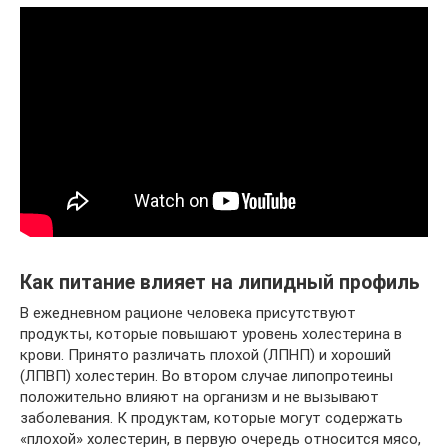
Как питание влияет на липидный профиль
В ежедневном рационе человека присутствуют
продукты, которые повышают уровень холестерина в
крови. Принято различать плохой (ЛПНП) и хороший
(ЛПВП) холестерин. Во втором случае липопротеины
положительно влияют на организм и не вызывают
заболевания. К продуктам, которые могут содержать
«плохой» холестерин, в первую очередь относится мясо,