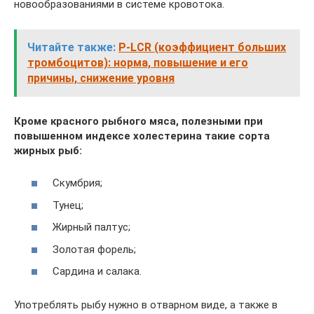
новообразованиями в системе кровотока.
Читайте также:
P-LCR (коэффициент больших
тромбоцитов): норма, повышение и его
причины, снижение уровня
Кроме красного рыбного мяса, полезными при
повышенном индексе холестерина такие сорта
жирных рыб:
Скумбрия;
Тунец;
Жирный палтус;
Золотая форель;
Сардина и салака.
Употреблять рыбу нужно в отварном виде, а также в