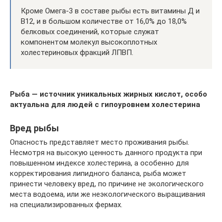
Кроме Омега-3 в составе рыбы есть витамины Д и
В12, и в большом количестве от 16,0% до 18,0%
белковых соединений, которые служат
компонентом молекул высокоплотных
холестериновых фракций ЛПВП.
Рыба — источник уникальных жирных кислот, особо
актуальна для людей с гипоуровнем холестерина
Вред рыбы
Опасность представляет место проживания рыбы.
Несмотря на высокую ценность данного продукта при
повышенном индексе холестерина, а особенно для
корректирования липидного баланса, рыба может
принести человеку вред, по причине не экологического
места водоема, или же неэкологического выращивания
на специализированных фермах.