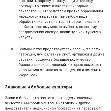
составить хорошую конкуренцию чесноку,
потому что также является природным
лекарственным средством против образования
«вредного» вещества. При любом виде
обработки капуста не теряет своих полезных
свойств, поэтому можно выбрать по своему
предпочтению свежую, квашеную или тушеную
капусту.
Большинство представителей зелени, то есть
петрушка, лук, салатный лист, артишоки и другие
растения содержат большое количество
биологических соединений, которые помогают
избавиться от «плохого» вещества и получить
«хорошее».
Злаковые и бобовые культуры
Злаки и бобы – это настоящая кладезь полезных
веществ и микроэлементов. Диетологи и другие
представители медицинской профессии не перестают