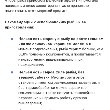
Чтобы рыба приносила целебный эффект и помогала
понижать индекс холестерина, нужно правильно
приготовить этот морской продукт.
Рекомендации к использованию рыбы и ее
приготовления:
Нельзя есть жареную рыбу на растительном
или же сливочном коровьем масле
. А в
момент поджаривания, рыба теряет больше, чем
50,0% полезных компонентов, и пропитывается
канцерогенами, выделяющимися при
поджаривании;
Нельзя есть сырое филе рыбы, без
термообработки
. Многие сорта рыбы
становятся местом размножения паразитов, и
без термообработки можно заразиться
гельминтами, а также получить тяжелейшее
отравление и нарушить работу органов
пищеварения;