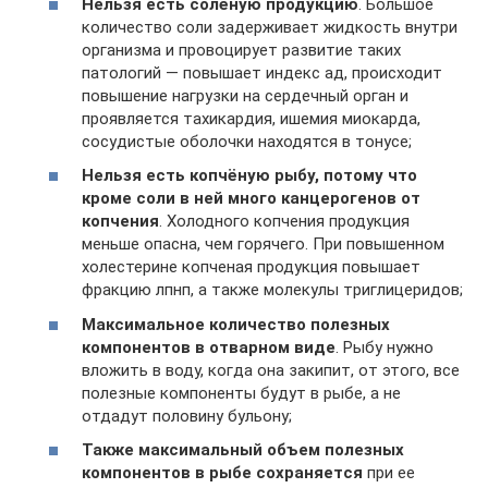
Нельзя есть солёную продукцию
. Большое
количество соли задерживает жидкость внутри
организма и провоцирует развитие таких
патологий — повышает индекс ад, происходит
повышение нагрузки на сердечный орган и
проявляется тахикардия, ишемия миокарда,
сосудистые оболочки находятся в тонусе;
Нельзя есть копчёную рыбу, потому что
кроме соли в ней много канцерогенов от
копчения
. Холодного копчения продукция
меньше опасна, чем горячего. При повышенном
холестерине копченая продукция повышает
фракцию лпнп, а также молекулы триглицеридов;
Максимальное количество полезных
компонентов в отварном виде
. Рыбу нужно
вложить в воду, когда она закипит, от этого, все
полезные компоненты будут в рыбе, а не
отдадут половину бульону;
Также максимальный объем полезных
компонентов в рыбе сохраняется
при ее