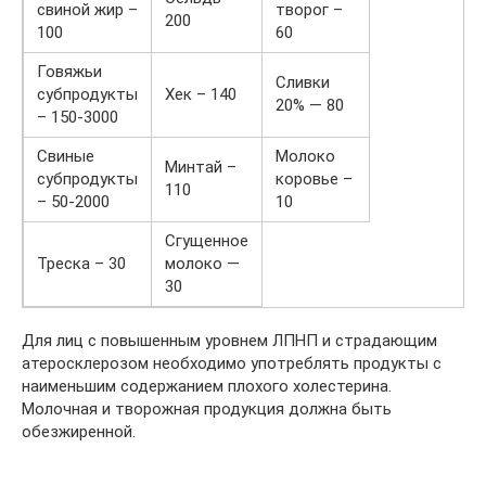
свиной жир –
творог –
200
100
60
Говяжьи
Сливки
субпродукты
Хек – 140
20% — 80
– 150-3000
Свиные
Молоко
Минтай –
субпродукты
коровье –
110
– 50-2000
10
Сгущенное
Треска – 30
молоко —
30
Для лиц с повышенным уровнем ЛПНП и страдающим
атеросклерозом необходимо употреблять продукты с
наименьшим содержанием плохого холестерина.
Молочная и творожная продукция должна быть
обезжиренной.