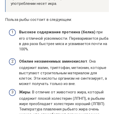
употреблении несет икра.
Польза рыбы состоит в следующем:
Высокое содержание протеина (белка)
при
его отличной усвояемости. Переваривается рыба
в два раза быстрее мяса и усваивается почти на
100%.
Обилие незаменимых аминокислот
. Она
содержит валин, триптофан, метионин, которые
выступают строительным материалом для
клеток. Эти кислоты организм не синтезирует, а
может получать только из вне.
Жиры
. В отличие от животного жира, который
содержит плохой холестерин (ЛПНП), в рыбьем
жире преобладает холестерин хороший (ЛПВП).
Температура плавления рыбьего жира очень