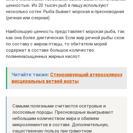
ценностью. Из 20 тысяч рыб в пищу используют
несколько сотен. Рыба бывает морская и пресноводная
(речная или озерная).
Наибольшую ценность представляет морская рыба, так
как она более диетическая. Если жир речной рыбы схож
по составу с жиром птицы, то обитатели морей
содержат в составе большое количество
полиненасыщенных жирных кислот.
Читайте также:
Стенозирующий атеросклероз
висцеральных ветвей аорты
Самыми полезными считаются осетровые и
лососевые породы. Пресноводные выигрывают
небольшим количеством жира и обилием
микроэлементов в составе. Дополнительную,
существенную пользу, при грамотном