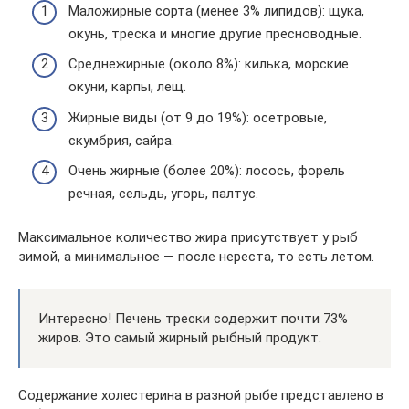
Маложирные сорта (менее 3% липидов): щука,
окунь, треска и многие другие пресноводные.
Среднежирные (около 8%): килька, морские
окуни, карпы, лещ.
Жирные виды (от 9 до 19%): осетровые,
скумбрия, сайра.
Очень жирные (более 20%): лосось, форель
речная, сельдь, угорь, палтус.
Максимальное количество жира присутствует у рыб
зимой, а минимальное — после нереста, то есть летом.
Интересно! Печень трески содержит почти 73%
жиров. Это самый жирный рыбный продукт.
Содержание холестерина в разной рыбе представлено в