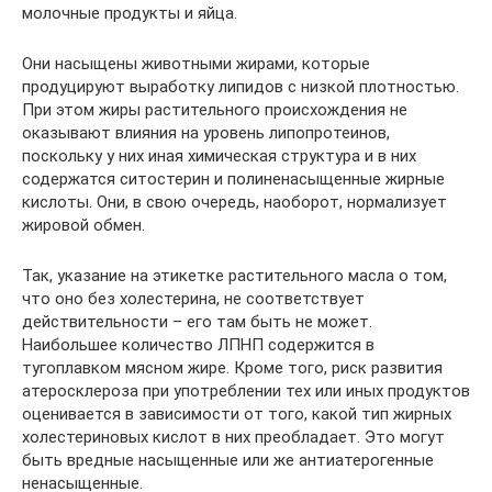
молочные продукты и яйца.
Они насыщены животными жирами, которые
продуцируют выработку липидов с низкой плотностью.
При этом жиры растительного происхождения не
оказывают влияния на уровень липопротеинов,
поскольку у них иная химическая структура и в них
содержатся ситостерин и полиненасыщенные жирные
кислоты. Они, в свою очередь, наоборот, нормализует
жировой обмен.
Так, указание на этикетке растительного масла о том,
что оно без холестерина, не соответствует
действительности – его там быть не может.
Наибольшее количество ЛПНП содержится в
тугоплавком мясном жире. Кроме того, риск развития
атеросклероза при употреблении тех или иных продуктов
оценивается в зависимости от того, какой тип жирных
холестериновых кислот в них преобладает. Это могут
быть вредные насыщенные или же антиатерогенные
ненасыщенные.