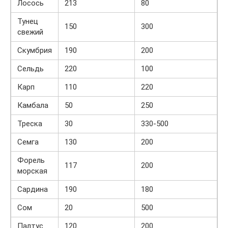
Лосось
213
80
Тунец
150
300
свежий
Скумбрия
190
200
Сельдь
220
100
Карп
110
220
Камбала
50
250
Треска
30
330-500
Семга
130
200
Форель
117
200
морская
Сардина
190
180
Сом
20
500
Палтус
120
200