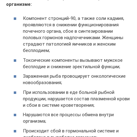
организме:
Компонент стронций-90, а также соли кадмия,
проявляются в снижении функционирования
почечного органа, сбое в синтезировании
половых гормонов надпочечниками. Женщины
страдают патологией яичников и женским
бесплодием;
Токсические компоненты вызывают мужское
бесплодие и снижение эректильной функции;
Зараженная рыба провоцирует онкологические
новообразования;
При использовании в еде больной рыбной
продукции, нарушается состав плазменной крови
и сбои в системе кроветворения;
Нарушаются все процессы обмена внутри
организма;
Происходит сбой в гормональной системе и