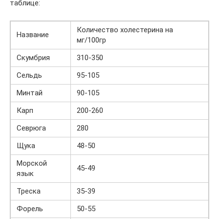
таблице:
Количество холестерина на
Название
мг/100гр
Скумбрия
310-350
Сельдь
95-105
Минтай
90-105
Карп
200-260
Севрюга
280
Щука
48-50
Морской
45-49
язык
Треска
35-39
Форель
50-55