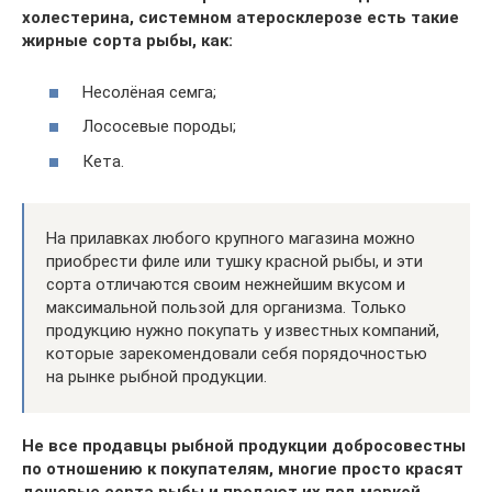
холестерина, системном атеросклерозе есть такие
жирные сорта рыбы, как:
Несолёная семга;
Лососевые породы;
Кета.
На прилавках любого крупного магазина можно
приобрести филе или тушку красной рыбы, и эти
сорта отличаются своим нежнейшим вкусом и
максимальной пользой для организма. Только
продукцию нужно покупать у известных компаний,
которые зарекомендовали себя порядочностью
на рынке рыбной продукции.
Не все продавцы рыбной продукции добросовестны
по отношению к покупателям, многие просто красят
дешевые сорта рыбы и продают их под маркой