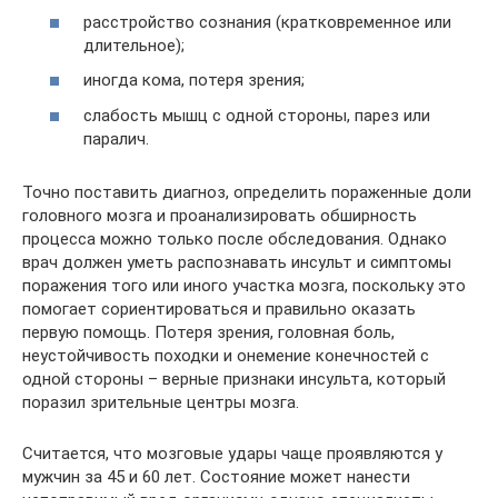
расстройство сознания (кратковременное или
длительное);
иногда кома, потеря зрения;
слабость мышц с одной стороны, парез или
паралич.
Точно поставить диагноз, определить пораженные доли
головного мозга и проанализировать обширность
процесса можно только после обследования. Однако
врач должен уметь распознавать инсульт и симптомы
поражения того или иного участка мозга, поскольку это
помогает сориентироваться и правильно оказать
первую помощь. Потеря зрения, головная боль,
неустойчивость походки и онемение конечностей с
одной стороны – верные признаки инсульта, который
поразил зрительные центры мозга.
Считается, что мозговые удары чаще проявляются у
мужчин за 45 и 60 лет. Состояние может нанести