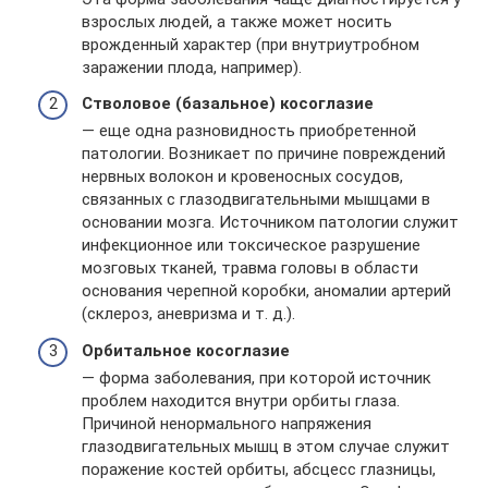
взрослых людей, а также может носить
врожденный характер (при внутриутробном
заражении плода, например).
Стволовое (базальное) косоглазие
— еще одна разновидность приобретенной
патологии. Возникает по причине повреждений
нервных волокон и кровеносных сосудов,
связанных с глазодвигательными мышцами в
основании мозга. Источником патологии служит
инфекционное или токсическое разрушение
мозговых тканей, травма головы в области
основания черепной коробки, аномалии артерий
(склероз, аневризма и т. д.).
Орбитальное косоглазие
— форма заболевания, при которой источник
проблем находится внутри орбиты глаза.
Причиной ненормального напряжения
глазодвигательных мышц в этом случае служит
поражение костей орбиты, абсцесс глазницы,