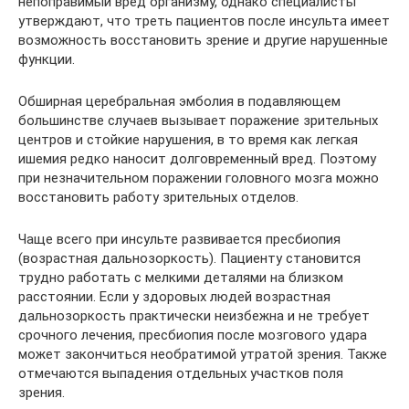
непоправимый вред организму, однако специалисты
утверждают, что треть пациентов после инсульта имеет
возможность восстановить зрение и другие нарушенные
функции.
Обширная церебральная эмболия в подавляющем
большинстве случаев вызывает поражение зрительных
центров и стойкие нарушения, в то время как легкая
ишемия редко наносит долговременный вред. Поэтому
при незначительном поражении головного мозга можно
восстановить работу зрительных отделов.
Чаще всего при инсульте развивается пресбиопия
(возрастная дальнозоркость). Пациенту становится
трудно работать с мелкими деталями на близком
расстоянии. Если у здоровых людей возрастная
дальнозоркость практически неизбежна и не требует
срочного лечения, пресбиопия после мозгового удара
может закончиться необратимой утратой зрения. Также
отмечаются выпадения отдельных участков поля
зрения.