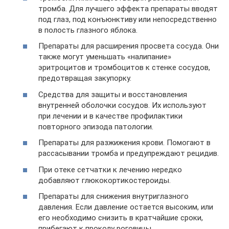
тромба. Для лучшего эффекта препараты вводят
под глаз, под конъюнктиву или непосредственно
в полость глазного яблока.
Препараты для расширения просвета сосуда. Они
также могут уменьшать «налипание»
эритроцитов и тромбоцитов к стенке сосудов,
предотвращая закупорку.
Средства для защиты и восстановления
внутренней оболочки сосудов. Их используют
при лечении и в качестве профилактики
повторного эпизода патологии.
Препараты для разжижения крови. Помогают в
рассасывании тромба и предупреждают рецидив.
При отеке сетчатки к лечению нередко
добавляют глюкокортикостероиды.
Препараты для снижения внутриглазного
давления. Если давление остается высоким, или
его необходимо снизить в кратчайшие сроки,
прибегают к проколу роговицы.