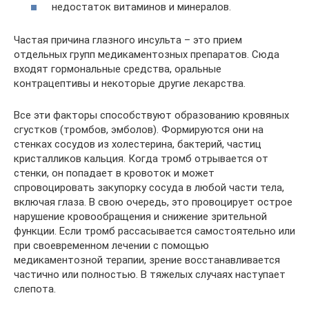
недостаток витаминов и минералов.
Частая причина глазного инсульта – это прием
отдельных групп медикаментозных препаратов. Сюда
входят гормональные средства, оральные
контрацептивы и некоторые другие лекарства.
Все эти факторы способствуют образованию кровяных
сгустков (тромбов, эмболов). Формируются они на
стенках сосудов из холестерина, бактерий, частиц
кристалликов кальция. Когда тромб отрывается от
стенки, он попадает в кровоток и может
спровоцировать закупорку сосуда в любой части тела,
включая глаза. В свою очередь, это провоцирует острое
нарушение кровообращения и снижение зрительной
функции. Если тромб рассасывается самостоятельно или
при своевременном лечении с помощью
медикаментозной терапии, зрение восстанавливается
частично или полностью. В тяжелых случаях наступает
слепота.