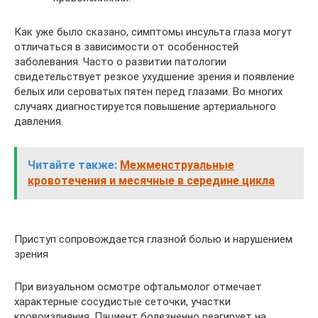
Как уже было сказано, симптомы инсульта глаза могут
отличаться в зависимости от особенностей
заболевания. Часто о развитии патологии
свидетельствует резкое ухудшение зрения и появление
белых или сероватых пятен перед глазами. Во многих
случаях диагностируется повышение артериального
давления.
Читайте также:
Межменструальные
кровотечения и месячные в середине цикла
Приступ сопровождается глазной болью и нарушением
зрения
При визуальном осмотре офтальмолог отмечает
характерные сосудистые сеточки, участки
кровоизлияния. Пациент болезненно реагирует на