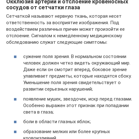
Окклюзия артерии и отслоение кровеносных
сосудов от сетчатки глаза
Сетчаткой называют нервную ткань, которая несет
ответственность за восприятие изображения. Под
воздействием различных причин может произойти ее
отслоение. Сигналом к немедленному медицинскому
обследованию служат следующие симптомы:
сужение поля зрения. В нормальном состоянии
человек должен четко видеть окружающий мир.
Даже если он смотрит вперед, боковое зрение
улавливает предметы, которые находятся сбоку.
Уменьшение поля зрения свидетельствует о
развитии серьезных нарушений;
появление мушек, звездочек, искр перед глазами.
Особенно выражен этот признак при попадании
света в глаза;
боли в области глазных яблок;
образование мелких или более крупных
кровоизлияний.