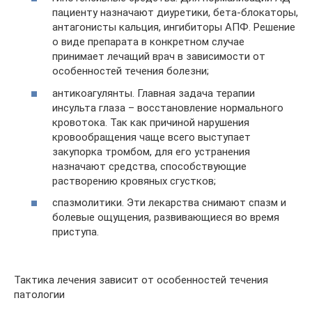
пациенту назначают диуретики, бета-блокаторы,
антагонисты кальция, ингибиторы АПФ. Решение
о виде препарата в конкретном случае
принимает лечащий врач в зависимости от
особенностей течения болезни;
антикоагулянты. Главная задача терапии
инсульта глаза – восстановление нормального
кровотока. Так как причиной нарушения
кровообращения чаще всего выступает
закупорка тромбом, для его устранения
назначают средства, способствующие
растворению кровяных сгустков;
спазмолитики. Эти лекарства снимают спазм и
болевые ощущения, развивающиеся во время
приступа.
Тактика лечения зависит от особенностей течения
патологии