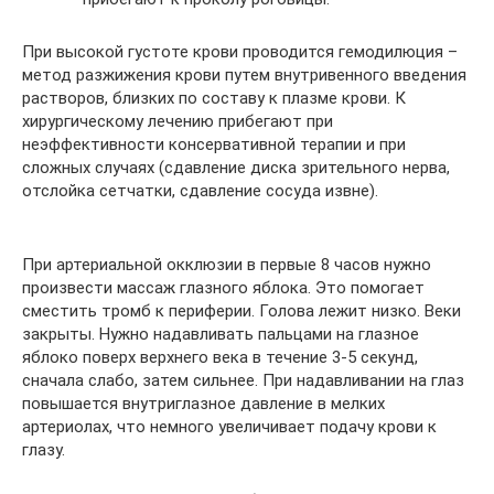
При высокой густоте крови проводится гемодилюция –
метод разжижения крови путем внутривенного введения
растворов, близких по составу к плазме крови. К
хирургическому лечению прибегают при
неэффективности консервативной терапии и при
сложных случаях (сдавление диска зрительного нерва,
отслойка сетчатки, сдавление сосуда извне).
При артериальной окклюзии в первые 8 часов нужно
произвести массаж глазного яблока. Это помогает
сместить тромб к периферии. Голова лежит низко. Веки
закрыты. Нужно надавливать пальцами на глазное
яблоко поверх верхнего века в течение 3-5 секунд,
сначала слабо, затем сильнее. При надавливании на глаз
повышается внутриглазное давление в мелких
артериолах, что немного увеличивает подачу крови к
глазу.