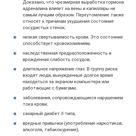
Доказано, что чрезмерная выработка гормона
адреналина влияет на вены и капилляры не
самым лучшим образом. Переутомление также
относят к причинам ухудшения состояния
сосудистых стенок;
низкая свертываемость крови. Это состояние
способствует кровоизлияниям;
наследственная предрасположенность и
врожденная слабость сосудов;
длительное напряжение глаз. В группу риска
входят люди, вынужденные долгое время
находиться за экраном компьютера или
работающие с бумагами;
заболевания, сопровождающиеся нарушением
тока крови;
сахарный диабет II типа;
вредные привычки (употребление наркотиков,
алкоголя, табакокурение);