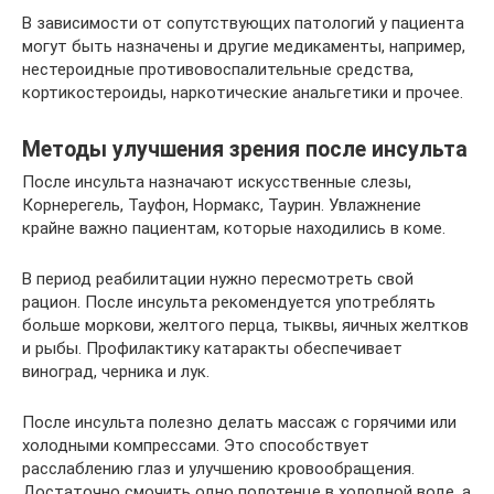
В зависимости от сопутствующих патологий у пациента
могут быть назначены и другие медикаменты, например,
нестероидные противовоспалительные средства,
кортикостероиды, наркотические анальгетики и прочее.
Методы улучшения зрения после инсульта
После инсульта назначают искусственные слезы,
Корнерегель, Тауфон, Нормакс, Таурин. Увлажнение
крайне важно пациентам, которые находились в коме.
В период реабилитации нужно пересмотреть свой
рацион. После инсульта рекомендуется употреблять
больше моркови, желтого перца, тыквы, яичных желтков
и рыбы. Профилактику катаракты обеспечивает
виноград, черника и лук.
После инсульта полезно делать массаж с горячими или
холодными компрессами. Это способствует
расслаблению глаз и улучшению кровообращения.
Достаточно смочить одно полотенце в холодной воде, а