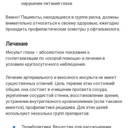
нарушение питания глаза.
Важно! Пациенты, находящиеся в группе риска, должны
внимательно относиться к своему здоровью, ежегодно
проходить профилактические осмотры у офтальмолога.
Лечение
Инсульт глаза – абсолютное показание к
госпитализации по «скорой помощи» и лечения в
условиях круглосуточного наблюдения.
Лечение артериального и венозного инсульта не имеет
существенных отличий. Цель терапии этих состояний
общая, она состоит в очищении просвета сосуда,
укреплении сосудистой стенки, восстановлении зрения,
устранении внутриглазного кровоизлияния (если таковое
имеется), профилактике рецидива. Для этих целей
используют несколько групп препаратов:
Тромболитики. Вещества для рассасывания