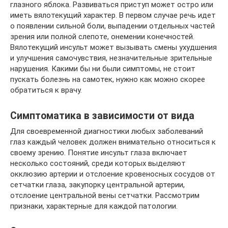
глазного яблока. Развиваться приступ может остро или
иметь вялотекущий характер. В первом случае речь идет
о появлении сильной боли, выпадении отдельных частей
зрения или полной слепоте, онемении конечностей.
Вялотекущий инсульт может вызывать смены ухудшения
и улучшения самочувствия, незначительные зрительные
нарушения. Какими бы ни были симптомы, не стоит
пускать болезнь на самотек, нужно как можно скорее
обратиться к врачу.
Симптоматика в зависимости от вида
Для своевременной диагностики любых заболеваний
глаз каждый человек должен внимательно относиться к
своему зрению. Понятие инсульт глаза включает
несколько состояний, среди которых выделяют
окклюзию артерии и отслоение кровеносных сосудов от
сетчатки глаза, закупорку центральной артерии,
отслоение центральной вены сетчатки. Рассмотрим
признаки, характерные для каждой патологии.