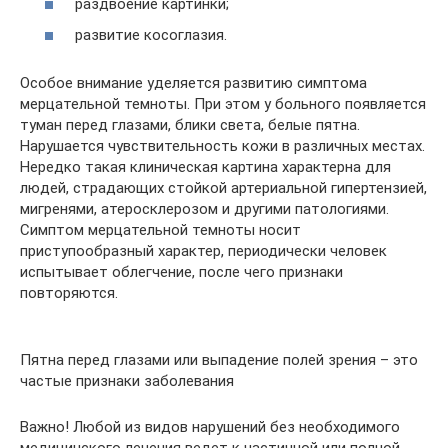
раздвоение картинки;
развитие косоглазия.
Особое внимание уделяется развитию симптома
мерцательной темноты. При этом у больного появляется
туман перед глазами, блики света, белые пятна.
Нарушается чувствительность кожи в различных местах.
Нередко такая клиническая картина характерна для
людей, страдающих стойкой артериальной гипертензией,
мигренями, атеросклерозом и другими патологиями.
Симптом мерцательной темноты носит
приступообразный характер, периодически человек
испытывает облегчение, после чего признаки
повторяются.
Пятна перед глазами или выпадение полей зрения – это
частые признаки заболевания
Важно! Любой из видов нарушений без необходимого