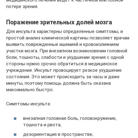
медицинского лечения ведет к частичной или полной
потере зрения.
Поражение зрительных долей мозга
Для инсульта характерны определенные симптомы, и
простой анализ клинической картины позволяет врачам
выявить поврежденные ишемией и кровоизлиянием
участки мозга. При внезапном возникновении головной
боли, тошноты, слабости и ухудшении зрения с одной
стороны нужно срочно обратиться в медицинское
учреждение. Инсульт провоцирует резкое ухудшение
состояния. Это может происходить за часы и даже
минуты, поэтому помощь должна быть оказана
максимально быстро.
Симптомы инсульта:
внезапная головная боль, головокружение,
тошнота и рвота;
дезориентация в пространстве;