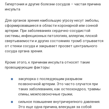
Гипертония и другие болезни сосудов – частая причина
инсульта
Для органов зрения наибольшую угрозу несут эмболы,
сформировавшиеся в области коронарной или сонной
артерии. При заболеваниях сердечно-сосудистой
системы, инфекционных патологиях, аллергии, плохой
свертываемости и других состояниях тромб отрывается
от стенки сосуда и закрывает просвет центрального
сосуда органа зрения.
Кроме этого, к причинам инсульта относят такие
провоцирующие факторы:
закупорка с последующим разрывом
позвоночной артерии. Это часто случатся при
таких заболеваниях, как остеохондроз, травмы
спины, межпозвоночные грыжи;
сильное повышение внутричерепного давления.
Это еще одна причина, влекущая за собой