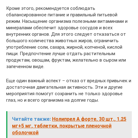
Кроме этого, рекомендуется соблюдать
сбалансированное питание и правильный питьевой
режим. Насыщение организма полезными витаминами и
минералами обеспечит здоровье сосудов и всех
внутренних органов. Для этого следует отказаться от
большого количества животных жиров, ограничить
употребление соли, сахара, жирной, копченой, кислой
пищи. Предпочтение лучше отдать растительным
продуктам, овощам, фруктам, желательно в сыром или
запеченном виде.
Еще один важный аспект – отказ от вредных привычек и
достаточная двигательная активность. Эти и другие
мероприятия помогут сохранить не только здоровье
глаз, но и всего организма на долгие годы.
Читайте также:
Нолипрел А форте, 30 шт., 1.25
мг+5 мг, таблетки, покрытые пленочной
оболочкой