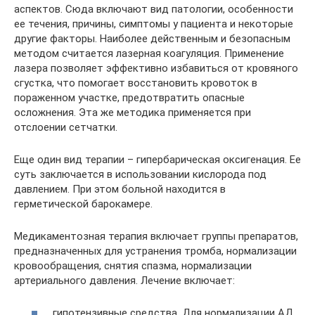
аспектов. Сюда включают вид патологии, особенности
ее течения, причины, симптомы у пациента и некоторые
другие факторы. Наиболее действенным и безопасным
методом считается лазерная коагуляция. Применение
лазера позволяет эффективно избавиться от кровяного
сгустка, что помогает восстановить кровоток в
пораженном участке, предотвратить опасные
осложнения. Эта же методика применяется при
отслоении сетчатки.
Еще один вид терапии – гипербарическая оксигенация. Ее
суть заключается в использовании кислорода под
давлением. При этом больной находится в
герметической барокамере.
Медикаментозная терапия включает группы препаратов,
предназначенных для устранения тромба, нормализации
кровообращения, снятия спазма, нормализации
артериального давления. Лечение включает:
гипотензивные средства. Для нормализации АД