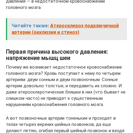
давления — в недостаточном кровоснабжении
головного мозга.
Читайте также:
Атеросклероз подключичной
артерии (окклюзия и стеноз)
Первая причина высокого давления:
напряжение мышц шеи
Почему же возникает недостаточное кровоснабжение
головного мозга? Кровь поступает к нему по четырем
артериям: двум сонным и двум позвоночным. Сонные
артерии довольно толстые, и передавить их сложно. И
даже атеросклеротические бляшки в них (что бывает не
слишком часто) не приводят к существенным
нарушениям кровоснабжения головного мозга.
А вот позвоночные артерии тоненькие и проходят в
телах четырех верхних шейных позвонков, да еще
делают петлю, огибая первый шейный позвонок и входя