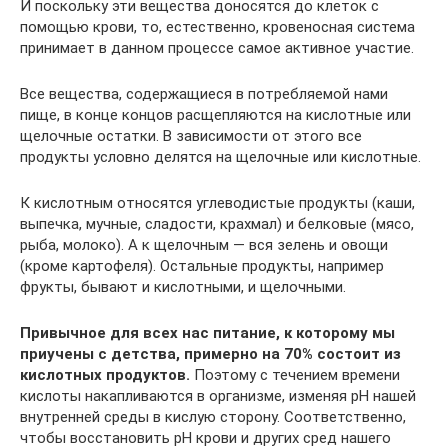
И поскольку эти вещества доносятся до клеток с
помощью крови, то, естественно, кровеносная система
принимает в данном процессе самое активное участие.
Все вещества, содержащиеся в потребляемой нами
пище, в конце концов расщепляются на кислотные или
щелочные остатки. В зависимости от этого все
продукты условно делятся на щелочные или кислотные.
К кислотным относятся углеводистые продукты (каши,
выпечка, мучные, сладости, крахмал) и белковые (мясо,
рыба, молоко). А к щелочным — вся зелень и овощи
(кроме картофеля). Остальные продукты, например
фрукты, бывают и кислотными, и щелочными.
Привычное для всех нас питание, к которому мы
приучены с детства, примерно на 70% состоит из
кислотных продуктов.
Поэтому с течением времени
кислоты накапливаются в организме, изменяя рН нашей
внутренней среды в кислую сторону. Соответственно,
чтобы восстановить рН крови и других сред нашего