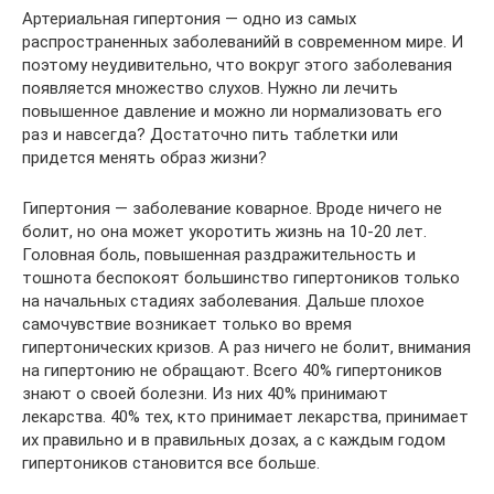
Артериальная гипертония — одно из самых
распространенных заболеванийй в современном мире. И
поэтому неудивительно, что вокруг этого заболевания
появляется множество слухов. Нужно ли лечить
повышенное давление и можно ли нормализовать его
раз и навсегда? Достаточно пить таблетки или
придется менять образ жизни?
Гипертония — заболевание коварное. Вроде ничего не
болит, но она может укоротить жизнь на 10-20 лет.
Головная боль, повышенная раздражительность и
тошнота беспокоят большинство гипертоников только
на начальных стадиях заболевания. Дальше плохое
самочувствие возникает только во время
гипертонических кризов. А раз ничего не болит, внимания
на гипертонию не обращают. Всего 40% гипертоников
знают о своей болезни. Из них 40% принимают
лекарства. 40% тех, кто принимает лекарства, принимает
их правильно и в правильных дозах, а с каждым годом
гипертоников становится все больше.