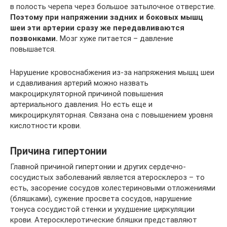
в полость черепа через большое затылочное отверстие.
Поэтому при напряжении задних и боковых мышц
шеи эти артерии сразу же передавливаются
позвонками.
Мозг хуже питается – давление
повышается.
Нарушение кровоснабжения из-за напряжения мышц шеи
и сдавливания артерий можно назвать
макроциркуляторной причиной повышения
артериального давления. Но есть еще и
микроциркуляторная. Связана она с повышением уровня
кислотности крови.
Причина гипертонии
Главной причиной гипертонии и других сердечно-
сосудистых заболеваний является атеросклероз – то
есть, засорение сосудов холестериновыми отложениями
(бляшками), сужение просвета сосудов, нарушение
тонуса сосудистой стенки и ухудшение циркуляции
крови. Атеросклеротические бляшки представляют