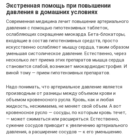
Экстренная помощь при повышении
давления в домашних условиях
Современная медицина лечит повышение артериального
давления с помощью гипотензивных таблеток,
ослабляющих сокращение миокарда. Бета-блокаторы,
входящие в состав гипотензивных средств, просто
искусственно ослабляют мышцу сердца, таким образом
уменьшая систолическое давление. Естественно, через
несколько лет приема этих препаратов мышца сердца
становится слабой, возникает миокардиодистрофия. И
виной тому — прием гипотензивных препаратов.
Надо понимать, что артериальное давление является
производным от разницы между объемом крови и
объемом кровеносного русла. Кровь, как и любая
жидкость, несжимаема, не меняет свой объем. А вот
кровеносное русло — сосуды, по которым кровь течет,
— может сжиматься или расширяться. Естественно,
сужение сосудов приводит к увеличению артериального
давления, а расширение сосудов — к его уменьшению.