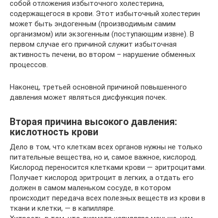
собой отложения избыточного холестерина,
содержащегося в крови. Этот избыточный холестерин
может быть эндогенным (производимым самим
организмом) или экзогенным (поступающим извне). В
первом случае его причиной служит избыточная
активность печени, во втором – нарушение обменных
процессов.
Наконец, третьей основной причиной повышенного
давления может являться дисфункция почек.
Вторая причина высокого давления:
кислотность крови
Дело в том, что клеткам всех органов нужны не только
питательные вещества, но и, самое важное, кислород.
Кислород переносится клетками крови — эритроцитами.
Получает кислород эритроцит в легких, а отдать его
должен в самом маленьком сосуде, в котором
происходит передача всех полезных веществ из крови в
ткани и клетки, — в капилляре.