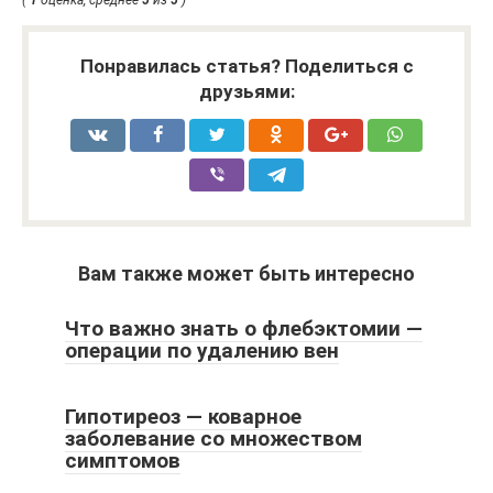
(
1
оценка, среднее
5
из
5
)
Понравилась статья? Поделиться с
друзьями:
Вам также может быть интересно
Что важно знать о флебэктомии —
операции по удалению вен
Гипотиреоз — коварное
заболевание со множеством
симптомов