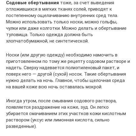
Содовые обертывания
тоже, за счет выведения
отложившихся в мягких тканях солей, приводят к
постепенному ощелачиванию внутренних сред тела.
Можно использовать только носки, можно гольфы,
чулки или даже колготки. Можно делать и обертывание
туловища. Только одежда должна быть
хлопчатобумажной, не синтетической.
Носки (или другую одежду) необходимо намочить в
приготовленном по тому же рецепту содовом растворе и
надеть. Сверху надевается полиэтиленовый пакет, и
поверх него — другой (сухой) носок. Такие обертывания
нужно делать на ночь. Главное, чтобы щелочная среда
на вашей коже всю ночь оставалась мокрой.
Иногда утром, после смывания содового раствора,
появляется раздражение на коже, зуд. Он легко
убирается смачиванием этих участков кожи кислотным
раствором (уксус или лимонная кислота, сильно
разведенные).