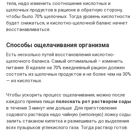
тела, надо изменить соотношение кислотных и
щелочных продуктов в рационе в обратную сторону,
чтобы было 70% щелочных. Тогда уровень кислотности
будет снижаться, и кислотно-щелочной баланс начнет
восстанавливаться.
Способы ощелачивания организма
Есть несколько путей восстановления кислотно-
щелочного баланса. Самый оптимальный – изменить
питание. В идеале на 70% ежедневный рацион должен
состоять из щелочных продуктов и не более чем на 30%
— из кислотных.
Чтобы ускорить процесс ощелачивания, можно после
каждого приема пищи
полоскать рот раствором соды
в течение 3 минут или дольше. Для приготовления
содового раствора надо чайную (неполную) ложку соды
залить стаканом кипятка и размешивать до выделения
всех пузырьков углекислого газа. Тогда раствор готов.