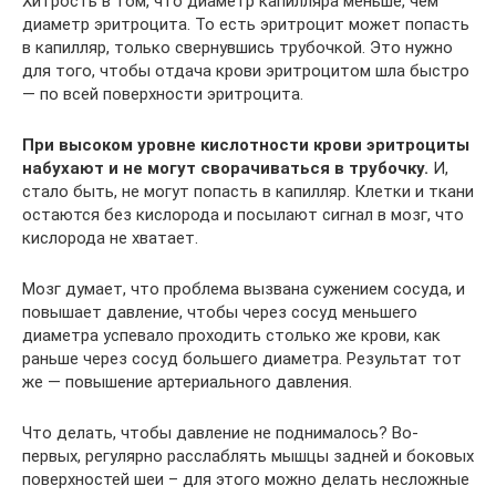
Хитрость в том, что диаметр капилляра меньше, чем
диаметр эритроцита. То есть эритроцит может попасть
в капилляр, только свернувшись трубочкой. Это нужно
для того, чтобы отдача крови эритроцитом шла быстро
— по всей поверхности эритроцита.
При высоком уровне кислотности крови эритроциты
набухают и не могут сворачиваться в трубочку.
И,
стало быть, не могут попасть в капилляр. Клетки и ткани
остаются без кислорода и посылают сигнал в мозг, что
кислорода не хватает.
Мозг думает, что проблема вызвана сужением сосуда, и
повышает давление, чтобы через сосуд меньшего
диаметра успевало проходить столько же крови, как
раньше через сосуд большего диаметра. Результат тот
же — повышение артериального давления.
Что делать, чтобы давление не поднималось? Во-
первых, регулярно расслаблять мышцы задней и боковых
поверхностей шеи – для этого можно делать несложные