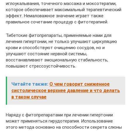
иглоукалывания, точечного массажа и моксотерапии,
которое обеспечивает максимальный терапевтический
эффект. Немаловажное значение играет также
правильное сочетание процедур с фитотерапией.
Тибетские фитопрепараты, применяемые нами для
лечения гипертонии, не только улучшают циркуляцию
крови и способствуют очищению сосудов, но и
улучшают состояние нервной системы,
восстанавливают эмоциональную стабильность,
повышают стрессоустойчивость.
Читайте также:
О чем говорит сниженное
систолическое верхнее давление и что делать
в таком случае
Наряду с фитопрепаратами при лечении гипертонии
может применяться гирудотерапия. Использование
этого метода основано на способности секрета слюны