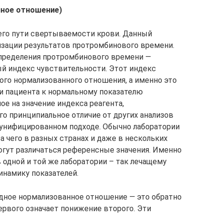
ное отношение)
его пути свертываемости крови. Данный
изации результатов протромбинового времени.
определения протромбинового времени —
й индекс чувствительности. Этот индекс
ого нормализованного отношения, а именно это
 пациента к нормальному показателю
е на значение индекса реагента,
го принципиальное отличие от других анализов
 унифицированном подходе. Обычно лаборатории
а чего в разных странах и даже в нескольких
огут различаться референсные значения. Именно
 одной и той же лаборатории – так лечащему
инамику показателей.
ное нормализованное отношение — это обратно
рвого означает понижение второго. Эти