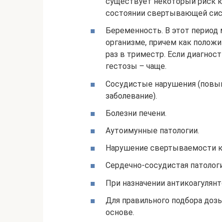
существует некоторый риск к
состоянии свертывающей сис
Беременность. В этот период
организме, причем как положи
раз в триместр. Если диагнос
гестозы – чаще.
Сосудистые нарушения (повы
заболевание).
Болезни печени.
Аутоимунные патологии.
Нарушение свертываемости к
Сердечно-сосудистая патология
При назначении антикоагулянт
Для правильного подбора доз
основе.