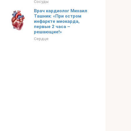
Сосуды
Врач кардиолог Михаил
Ташник: «При остром
инфаркте миокарда,
первые 2 часа –
решающие!»
Сердце