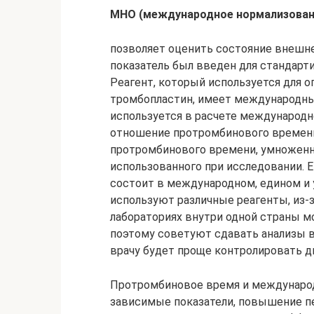
МНО (международное нормализован
позволяет оценить состояние внешн
показатель был введен для стандарт
Реагент, который используется для 
тромбопластин, имеет международны
используется в расчете международн
отношение протромбинового времени
протромбинового времени, умноженно
использованного при исследовании. Е
состоит в международном, едином и
используют различные реагенты, из-з
лабораториях внутри одной страны м
поэтому советуют сдавать анализы в
врачу будет проще контролировать д
Протромбиновое время и международ
зависимые показатели, повышение пе