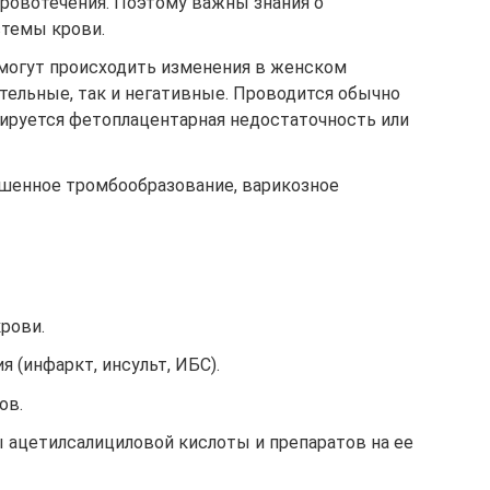
ровотечения. Поэтому важны знания о
темы крови.
 могут происходить изменения в женском
тельные, так и негативные. Проводится обычно
тируется фетоплацентарная недостаточность или
шенное тромбообразование, варикозное
рови.
 (инфаркт, инсульт, ИБС).
ов.
ы ацетилсалициловой кислоты и препаратов на ее