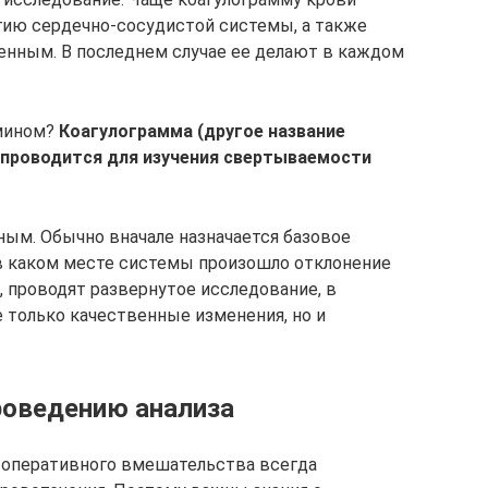
ию сердечно-сосудистой системы, а также
енным. В последнем случае ее делают в каждом
рмином?
Коагулограмма (другое название
 проводится для изучения свертываемости
ным. Обычно вначале назначается базовое
 в каком месте системы произошло отклонение
, проводят развернутое исследование, в
 только качественные изменения, но и
роведению анализа
 оперативного вмешательства всегда