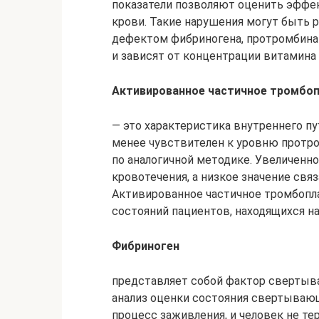
показатели позволяют оценить эффе
крови. Такие нарушения могут быть 
дефектом фибриногена, протромбина 
и зависят от концентрации витамина 
Активированное частичное тромбоп
— это характеристика внутреннего п
менее чувствителен к уровню протро
по аналогичной методике. Увеличенно
кровотечения, а низкое значение св
Активированное частичное тромбопл
состояний пациентов, находящихся на
Фибриноген
представляет собой фактор свертыва
анализ оценки состояния свертывающ
процесс заживления, и человек не те