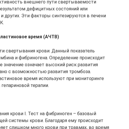
ктивность внешнего пути свертываемости
результатом дефицитных состояний или
и других. Эти факторы синтезируются в печени
К.
ластиновое время (АЧТВ)
ути свертывания крови. Данный показатель
мбина и фибриногена. Определение происходит
е значение означает высокий риск развития
язано с возможностью развития тромбоза.
астиновое время используют при мониторинге
 гепариновой терапии.
ния крови I. Тест на фибриноген – базовый
ей системы крови. Благодаря ему происходит
ряет слишком много крови при травмах, во время