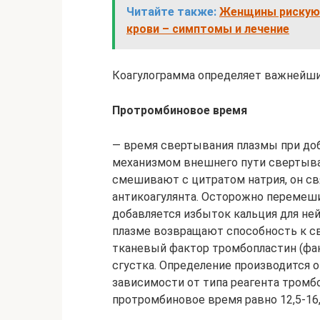
Читайте также:
Женщины рискую
крови – симптомы и лечение
Коагулограмма определяет важнейши
Протромбиновое время
— время свертывания плазмы при доб
механизмом внешнего пути свертыва
смешивают с цитратом натрия, он с
антикоагулянта. Осторожно перемеш
добавляется избыток кальция для не
плазме возвращают способность к с
тканевый фактор тромбопластин (факт
сгустка. Определение производится 
зависимости от типа реагента тромбо
протромбиновое время равно 12,5-16,