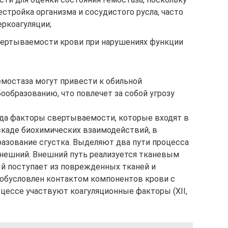
естройка организма и сосудистого русла, часто
еркоагуляции;
вертываемости крови при нарушениях функции
емостаза могут привести к обильной
ообразованию, что повлечет за собой угрозу
да факторы свертываемости, которые входят в
скаде биохимических взаимодействий, в
азование сгустка. Выделяют два пути процесса
внешний. Внешний путь реализуется тканевым
ый поступает из поврежденных тканей и
 обусловлен контактом компонентов крови с
оцессе участвуют коагуляционные факторы (XII,