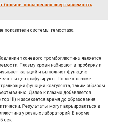
т больше: повышенная свертываемость
е показатели системы гемостаза:
авлении тканевого тромбопластина, является
емости. Плазму крови набирают в пробирку и
вязывает кальций и выполняет функцию
ивают и центрифугируют. После к плазме
йтрализации функции коагулянта, таким образом
вертыванию. Далее к плазме добавляется
ор III) и засекается время до образования
оптически. Результаты могут варьироваться в
пластина у разных лабораторий. В норме
5 сек.