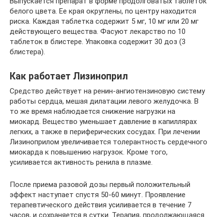
Выпускается препарат в форме продолговатых таблеток
белого цвета. Ее края округлены, по центру находится
риска. Каждая таблетка содержит 5 мг, 10 мг или 20 мг
действующего вещества. Фасуют лекарство по 10
таблеток в блистере. Упаковка содержит 30 доз (3
блистера).
Как работает Лизиноприл
Средство действует на ренин-ангиотензиновую систему
работы сердца, мешая дилатации левого желудочка. В
то же время наблюдается снижение нагрузки на
миокард. Вещество уменьшает давление в капиллярах
легких, а также в периферических сосудах. При лечении
Лизиноприлом увеличивается толерантность сердечного
миокарда к повышению нагрузок. Кроме того,
усиливается активность ренила в плазме.
После приема разовой дозы первый положительный
эффект наступает спустя 50-60 минут. Проявление
терапевтического действия усиливается в течение 7
часов, и сохраняется в сутки. Терапия, продолжающаяся