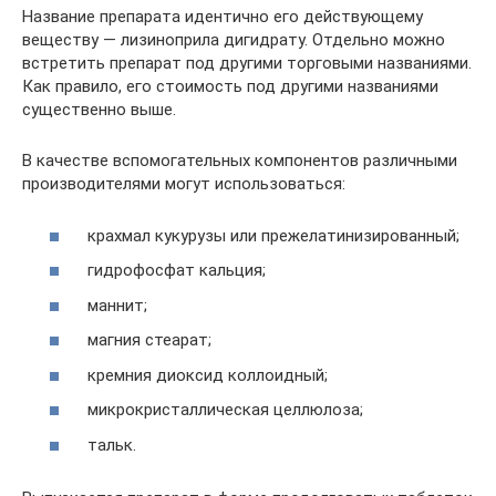
Название препарата идентично его действующему
веществу — лизиноприла дигидрату. Отдельно можно
встретить препарат под другими торговыми названиями.
Как правило, его стоимость под другими названиями
существенно выше.
В качестве вспомогательных компонентов различными
производителями могут использоваться:
крахмал кукурузы или прежелатинизированный;
гидрофосфат кальция;
маннит;
магния стеарат;
кремния диоксид коллоидный;
микрокристаллическая целлюлоза;
тальк.