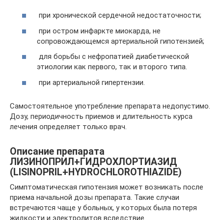
при хронической сердечной недостаточности;
при остром инфаркте миокарда, не
сопровождающемся артериальной гипотензией;
для борьбы с нефропатией диабетической
этиологии как первого, так и второго типа.
при артериальной гипертензии.
Самостоятельное употребление препарата недопустимо.
Дозу, периодичность приемов и длительность курса
лечения определяет только врач.
Описание препарата
ЛИЗИНОПРИЛ+ГИДРОХЛОРТИАЗИД
(LISINOPRIL+HYDROCHLOROTHIAZIDE)
Симптоматическая гипотензия может возникать после
приема начальной дозы препарата. Такие случаи
встречаются чаще у больных, у которых была потеря
жидкости и электролитов вследствие