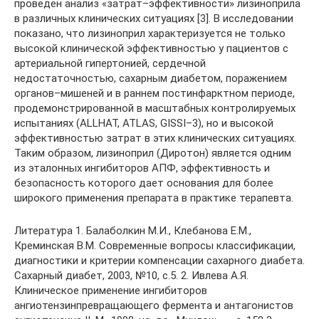
Литература 1. Балаболкин М.И., Клебанова Е.М.,
Креминская В.М. Современные вопросы классификации,
диагностики и критерии компенсации сахарного диабета.
Сахарный диабет, 2003, №10, с.5. 2. Ивлева А.Я.
Клиническое применение ингибиторов
ангиотензинпревращающего фермента и антагонистов