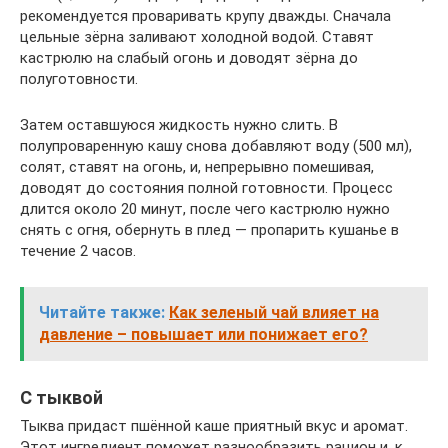
рекомендуется проваривать крупу дважды. Сначала
цельные зёрна заливают холодной водой. Ставят
кастрюлю на слабый огонь и доводят зёрна до
полуготовности.
Затем оставшуюся жидкость нужно слить. В
полупроваренную кашу снова добавляют воду (500 мл),
солят, ставят на огонь, и, непрерывно помешивая,
доводят до состояния полной готовности. Процесс
длится около 20 минут, после чего кастрюлю нужно
снять с огня, обернуть в плед — пропарить кушанье в
течение 2 часов.
Читайте также:
Как зеленый чай влияет на
давление – повышает или понижает его?
С тыквой
Тыква придаст пшённой каше приятный вкус и аромат.
Этот ингредиент поможет разнообразить рацион и, к