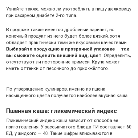
Узнайте также, можно ли употреблять в пищу шелковицу
при сахарном диабете 2-го типа.
В продаже также имеется дроблёный вариант, но
конечный продукт из него будет более вязкий, хотя
обладает практически теми же вкусовыми качествами.
Выбирайте продукцию в прозрачной упаковке — так
вы сможете оценить внешний вид, цвет.
Определить,
отсутствуют ли посторонние примеси. Крупа может
иметь оттенки от песочного до ярко-жёлтого.
По утверждению кулинаров, именно из пшена
насыщенного цвета получается наиболее вкусная каша.
Пшенная каша: гликемический индекс
Гликемический индекс каши зависит от способа ее
приготовления. У рассыпчатого блюда ГИ составляет 60
ЕД, у жидкого — 40. Такие цифры вписываются в