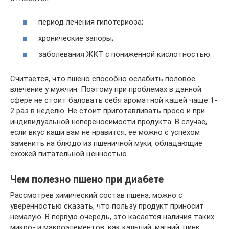
период лечения гипотериоза;
хронические запоры;
заболевания ЖКТ с пониженной кислотностью.
Считается, что пшено способно ослабить половое
влечение у мужчин. Поэтому при проблемах в данной
сфере не стоит баловать себя ароматной кашей чаще 1-
2 раз в неделю. Не стоит приготавливать просо и при
индивидуальной непереносимости продукта. В случае,
если вкус каши вам не нравится, ее можно с успехом
заменить на блюдо из пшеничной муки, обладающие
схожей питательной ценностью.
Чем полезно пшено при диабете
Рассмотрев химический состав пшена, можно с
уверенностью сказать, что пользу продукт приносит
немалую. В первую очередь, это касается наличия таких
микро- и макроэлементов, как кальций, магний, цинк,