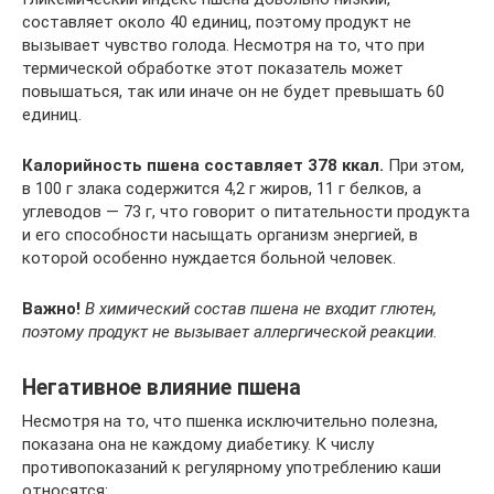
составляет около 40 единиц, поэтому продукт не
вызывает чувство голода. Несмотря на то, что при
термической обработке этот показатель может
повышаться, так или иначе он не будет превышать 60
единиц.
Калорийность пшена составляет 378 ккал.
При этом,
в 100 г злака содержится 4,2 г жиров, 11 г белков, а
углеводов — 73 г, что говорит о питательности продукта
и его способности насыщать организм энергией, в
которой особенно нуждается больной человек.
Важно!
В химический состав пшена не входит глютен,
поэтому продукт не вызывает аллергической реакции.
Негативное влияние пшена
Несмотря на то, что пшенка исключительно полезна,
показана она не каждому диабетику. К числу
противопоказаний к регулярному употреблению каши
относятся: