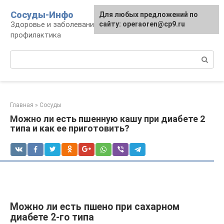
Перейти
Сосуды-Инфо
Для любых предложений по
к
Здоровье и заболевания сосудов и сердца,
сайту: operaoren@cp9.ru
контенту
профилактика
Поиск:
Главная
»
Сосуды
Можно ли есть пшенную кашу при диабете 2
типа и как ее приготовить?
Можно ли есть пшено при сахарном
диабете 2-го типа