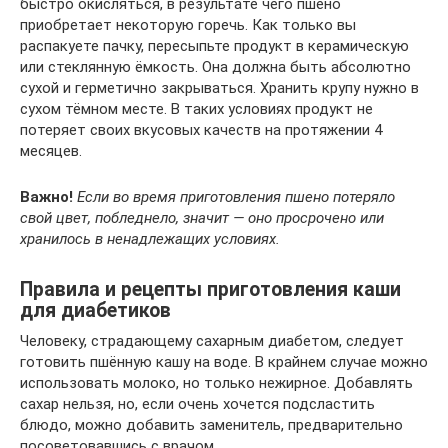
быстро окисляться, в результате чего пшено
приобретает некоторую горечь. Как только вы
распакуете пачку, пересыпьте продукт в керамическую
или стеклянную ёмкость. Она должна быть абсолютно
сухой и герметично закрываться. Хранить крупу нужно в
сухом тёмном месте. В таких условиях продукт не
потеряет своих вкусовых качеств на протяжении 4
месяцев.
Важно!
Если во время приготовления пшено потеряло
свой цвет, побледнело, значит — оно просрочено или
хранилось в ненадлежащих условиях.
Правила и рецепты приготовления каши
для диабетиков
Человеку, страдающему сахарным диабетом, следует
готовить пшённую кашу на воде. В крайнем случае можно
использовать молоко, но только нежирное. Добавлять
сахар нельзя, но, если очень хочется подсластить
блюдо, можно добавить заменитель, предварительно
посоветовавшись с врачом.