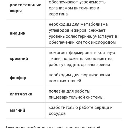
обеспечивают усвояемость
растительные
организмом витаминов и
жиры
каротина
необходим для метаболизма
углеводов и жиров, снижает
ниацин
уровень холестерина, участвует в
обеспечении клеток кислородом
помогает формировать костную
кремний
ткань, положительно влияет на
работу сердца, органы зрения
необходим для формирования
фосфор
костных тканей
полезна для работы
клетчатка
пищеварительной системы
«заботится» о работе сердца и
магний
сосудов
Гликемический индекс пшена довольно низкий,