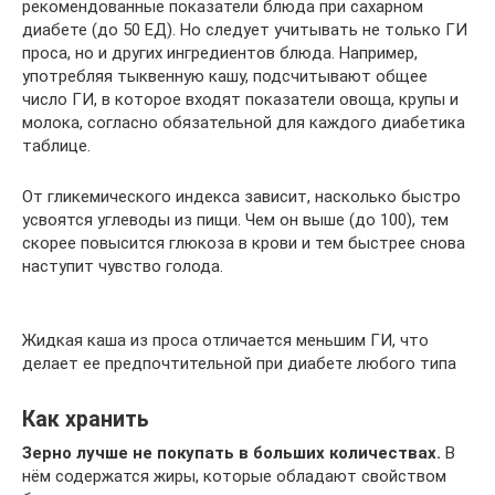
рекомендованные показатели блюда при сахарном
диабете (до 50 ЕД). Но следует учитывать не только ГИ
проса, но и других ингредиентов блюда. Например,
употребляя тыквенную кашу, подсчитывают общее
число ГИ, в которое входят показатели овоща, крупы и
молока, согласно обязательной для каждого диабетика
таблице.
От гликемического индекса зависит, насколько быстро
усвоятся углеводы из пищи. Чем он выше (до 100), тем
скорее повысится глюкоза в крови и тем быстрее снова
наступит чувство голода.
Жидкая каша из проса отличается меньшим ГИ, что
делает ее предпочтительной при диабете любого типа
Как хранить
Зерно лучше не покупать в больших количествах.
В
нём содержатся жиры, которые обладают свойством