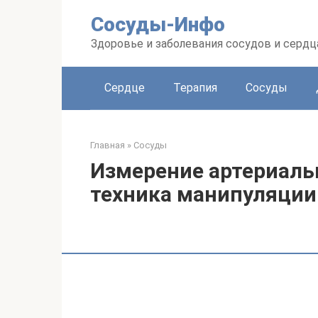
Перейти
Сосуды-Инфо
к
контенту
Здоровье и заболевания сосудов и сердц
Сердце
Терапия
Сосуды
Главная
»
Сосуды
Измерение артериаль
техника манипуляции