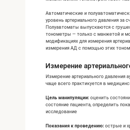
Автоматические и полуавтоматичес
уровень артериального давления за с
Полуавтоматы выпускаются с грушей 
тонометры — только с манжетой и м
модификациях для измерения артериал
измерения АД с помощью этих тоном
Измерение артериальног
Измерение артериального давления 
чаще всего практикуется в медицинс
Цель манипуляции:
оценить состояни
состояние пациента, определить пока
исследование
Показания к проведению:
острые и х