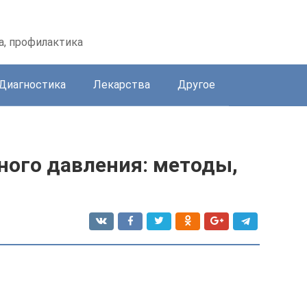
а, профилактика
Диагностика
Лекарства
Другое
ного давления: методы,