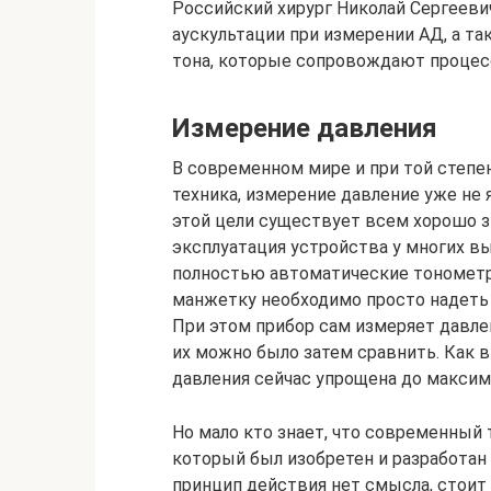
Российский хирург Николай Сергеев
аускультации при измерении АД, а та
тона, которые сопровождают процес
Измерение давления
В современном мире и при той степе
техника, измерение давление уже не
этой цели существует всем хорошо з
эксплуатация устройства у многих в
полностью автоматические тонометры
манжетку необходимо просто надеть н
При этом прибор сам измеряет давлен
их можно было затем сравнить. Как в
давления сейчас упрощена до максиму
Но мало кто знает, что современный
который был изобретен и разработа
принцип действия нет смысла, стоит