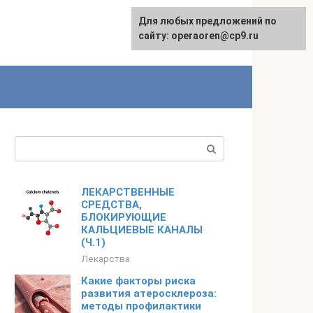
Для любых предложений по
сайту: operaoren@cp9.ru
Поиск:
ЛЕКАРСТВЕННЫЕ
СРЕДСТВА,
БЛОКИРУЮЩИЕ
КАЛЬЦИЕВЫЕ КАНАЛЫ
(Ч.1)
Лекарства
Какие факторы риска
развития атеросклероза:
методы профилактики