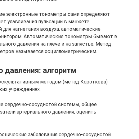
кие электронные тонометры сами определяют
чет улавливания пульсации в манжете.
для нагнетания воздуха, автоматические
онитором. Автоматические тонометры бывают в
ьного давления на плече и на запястье. Метод
етров называется осциллометрическим.
о давления: алгоритм
аускультативным методом (метод Короткова)
ких учреждениях.
е сердечно-сосудистой системы, общее
затели артериального давления, оценить
ронические заболевания сердечно-сосудистой