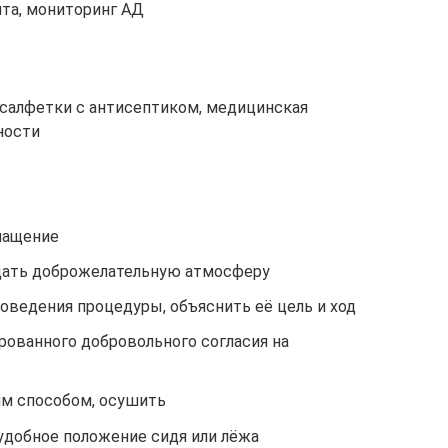
нта, мониторинг АД
салфетки с антисептиком, медицинская
ности
нащение
здать доброжелательную атмосферу
оведения процедуры, объяснить её цель и ход
рованного добровольного согласия на
им способом, осушить
удобное положение сидя или лёжа