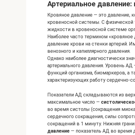
Артериальное давление: 
Кровяное давление — это давление, 
кровеносной системы. С физической 
жидкости в кровеносной системе ор
Наиболее часто термином «кровяное 
давление крови на стенки артерий. 
венозного и капиллярного давления.
Однако наиболее диагностически зн
артериального давления. Уровень АД
функций организма, биомаркеров, а 
характеризующих работу сердечно-с
Показатели АД складываются из верхн
максимальное число —
систолическо
во время систолы (сокращения миока
сердечного сокращения, силы сопрот
сокращений в 1 минуту. Нижняя гран
давление
— показатель АД во время 