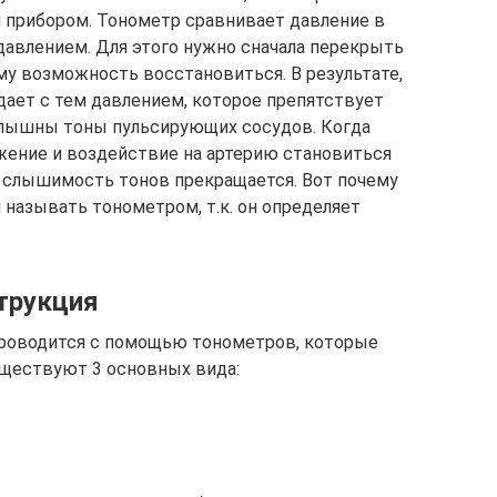
 прибором. Тонометр сравнивает давление в
авлением. Для этого нужно сначала перекрыть
му возможность восстановиться. В результате,
дает с тем давлением, которое препятствует
слышны тоны пульсирующих сосудов. Когда
жение и воздействие на артерию становиться
о слышимость тонов прекращается. Вот почему
 называть тонометром, т.к. он определяет
трукция
проводится с помощью тонометров, которые
уществуют 3 основных вида: