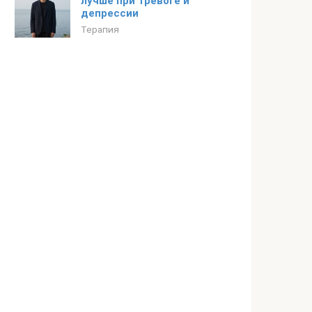
лучше при тревоге и
депрессии
Терапия