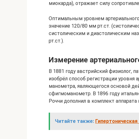
миокарда), отражает силу сопротивле
Оптимальным уровнем артериального 
значение 120/80 мм рт.ст. (систоличе
систолическим и диастолическим на
рт.ст.).
Измерение артериального
В 1881 году австрийский физиолог, 
изобрёл способ регистрации уровня 
манометра, являющегося основой де
сфигмоманометр. В 1896 году италья
Роччи дополнил в комплект аппарата
Читайте также:
Гипертоническая