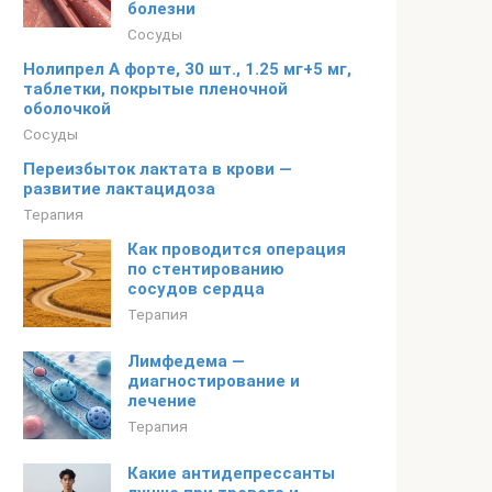
болезни
Сосуды
Нолипрел А форте, 30 шт., 1.25 мг+5 мг,
таблетки, покрытые пленочной
оболочкой
Сосуды
Переизбыток лактата в крови —
развитие лактацидоза
Терапия
Как проводится операция
по стентированию
сосудов сердца
Терапия
Лимфедема —
диагностирование и
лечение
Терапия
Какие антидепрессанты