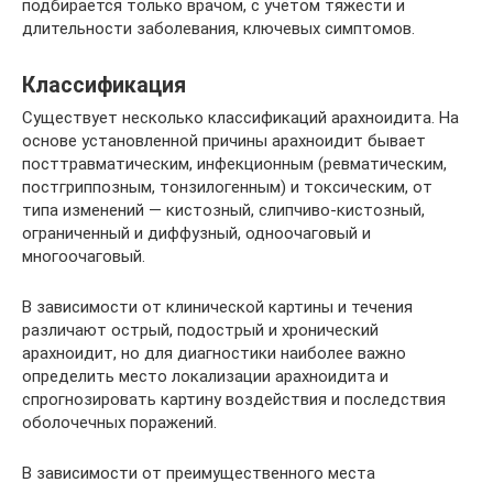
подбирается только врачом, с учётом тяжести и
длительности заболевания, ключевых симптомов.
Классификация
Существует несколько классификаций арахноидита. На
основе установленной причины арахноидит бывает
посттравматическим, инфекционным (ревматическим,
постгриппозным, тонзилогенным) и токсическим, от
типа изменений — кистозный, слипчиво-кистозный,
ограниченный и диффузный, одноочаговый и
многоочаговый.
В зависимости от клинической картины и течения
различают острый, подострый и хронический
арахноидит, но для диагностики наиболее важно
определить место локализации арахноидита и
спрогнозировать картину воздействия и последствия
оболочечных поражений.
В зависимости от преимущественного места