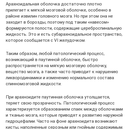
Арахноидальная оболочка достаточно плотно
прилегает к мягкой мозговой оболочке, особенно в
районе извилин головного мозга. Но при этом она не
заходит в борозды, поэтому под таким «навесом»
формируются полости, содержащие цереброспинальную
жидкость. Это и есть субарахноидальное пространство,
которое сообщается с VI желудочком.
Таким образом, любой патологический процесс,
возникающий в паутинной оболочке, быстро
распространяется на мягкую мозговую оболочку,
вещество мозга, а также часто приводит к нарушению
ликвородинамики и изменению нормального состава
спинномозговой жидкости.
При арахноидите паутинная оболочка утолщается,
теряет свою прозрачность. Патологический процесс
характеризуется образованием спаек между оболочками
и тканью мозга, которые приводят к развитию наружной
гидроцефалии. Часто на фоне арахноидита возникают
кисты, наполненные серозным или гнойным содержимым.