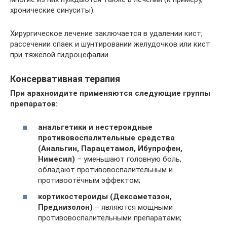
хронические синуситы).
Хирургическое лечение заключается в удалении кист,
рассечении спаек и шунтировании желудочков или кист
при тяжёлой гидроцефалии.
Консервативная терапия
При арахноидите применяются следующие группы
препаратов:
анальгетики и нестероидные
противовоспалительные средства
(Анальгин, Парацетамол, Ибупрофен,
Нимесил)
– уменьшают головную боль,
обладают противовоспалительным и
противоотёчным эффектом;
кортикостероиды (Дексаметазон,
Преднизолон)
– являются мощными
противовоспалительными препаратами;