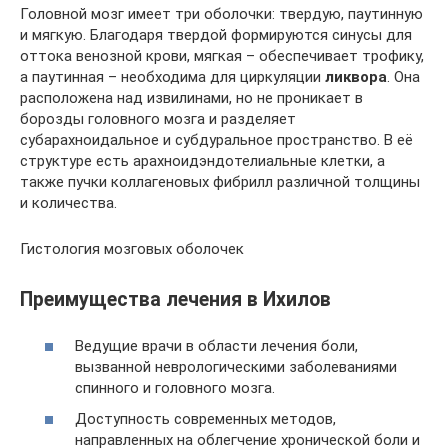
Головной мозг имеет три оболочки: твердую, паутинную
и мягкую. Благодаря твердой формируются синусы для
оттока венозной крови, мягкая – обеспечивает трофику,
а паутинная – необходима для циркуляции
ликвора
. Она
расположена над извилинами, но не проникает в
борозды головного мозга и разделяет
субарахноидальное и субдуральное пространство. В её
структуре есть арахноидэндотелиальные клетки, а
также пучки коллагеновых фибрилл различной толщины
и количества.
Гистология мозговых оболочек
Преимущества лечения в Ихилов
Ведущие врачи в области лечения боли,
вызванной неврологическими заболеваниями
спинного и головного мозга.
Доступность современных методов,
направленных на облегчение хронической боли и