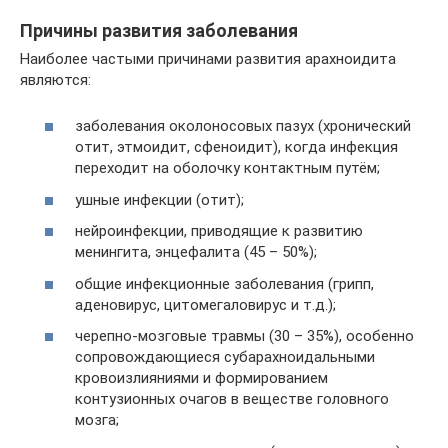
Причины развития заболевания
Наиболее частыми причинами развития арахноидита
являются:
заболевания околоносовых пазух (хронический
отит, этмоидит, сфеноидит), когда инфекция
переходит на оболочку контактным путём;
ушные инфекции (отит);
нейроинфекции, приводящие к развитию
менингита, энцефалита (45 – 50%);
общие инфекционные заболевания (грипп,
аденовирус, цитомегаловирус и т.д.);
черепно-мозговые травмы (30 – 35%), особенно
сопровождающиеся субарахноидальными
кровоизлияниями и формированием
контузионных очагов в веществе головного
мозга;