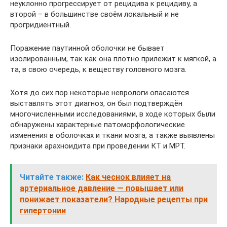
неуклонно прогрессирует от рецидива к рецидиву, а
второй – в большинстве своём локальный и не
прогридиентный.
Поражение паутинной оболочки не бывает
изолированным, так как она плотно прилежит к мягкой, а
та, в свою очередь, к веществу головного мозга.
Хотя до сих пор некоторые неврологи опасаются
выставлять этот диагноз, он был подтверждён
многочисленными исследованиями, в ходе которых были
обнаружены характерные патоморфологические
изменения в оболочках и ткани мозга, а также выявлены
признаки арахноидита при проведении КТ и МРТ.
Читайте также:
Как чеснок влияет на
артериальное давление — повышает или
понижает показатели? Народные рецепты при
гипертонии