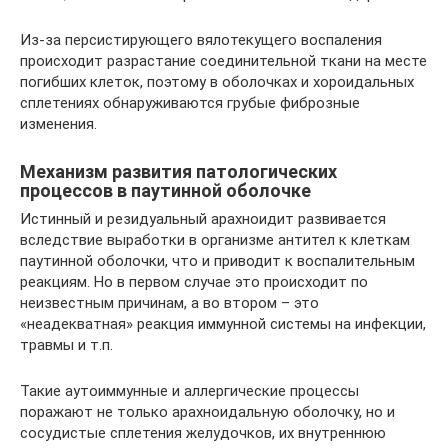
Из-за персистирующего вялотекущего воспаления
происходит разрастание соединительной ткани на месте
погибших клеток, поэтому в оболочках и хороидальных
сплетениях обнаруживаются грубые фиброзные
изменения.
Механизм развития патологических
процессов в паутинной оболочке
Истинный и резидуальный арахноидит развивается
вследствие выработки в организме антител к клеткам
паутинной оболочки, что и приводит к воспалительным
реакциям. Но в первом случае это происходит по
неизвестным причинам, а во втором – это
«неадекватная» реакция иммунной системы на инфекции,
травмы и т.п.
Такие аутоиммунные и аллергические процессы
поражают не только арахноидальную оболочку, но и
сосудистые сплетения желудочков, их внутреннюю