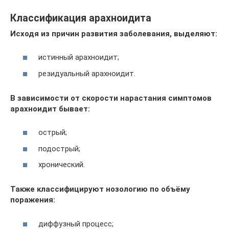
Классификация арахноидита
Исходя из причин развития заболевания, выделяют:
истинный арахноидит;
резидуальный арахноидит.
В зависимости от скорости нарастания симптомов
арахноидит бывает:
острый;
подострый;
хронический.
Также классифицируют нозологию по объёму
поражения:
диффузный процесс;