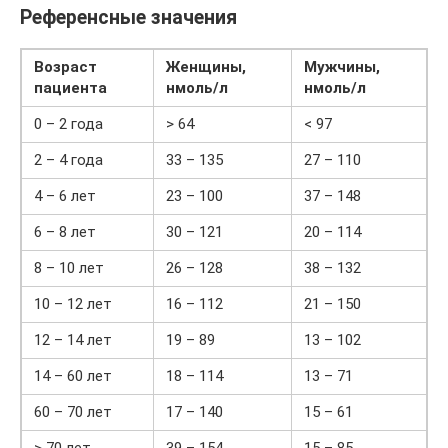
Референсные значения
Возраст
Женщины,
Мужчины,
пациента
нмоль/л
нмоль/л
0 – 2 года
> 64
< 97
2 – 4 года
33 – 135
27 – 110
4 – 6 лет
23 – 100
37 – 148
6 – 8 лет
30 – 121
20 – 114
8 – 10 лет
26 – 128
38 – 132
10 – 12 лет
16 – 112
21 – 150
12 – 14 лет
19 – 89
13 – 102
14 – 60 лет
18 – 114
13 – 71
60 – 70 лет
17 – 140
15 – 61
> 70 лет
39 – 154
15 – 85