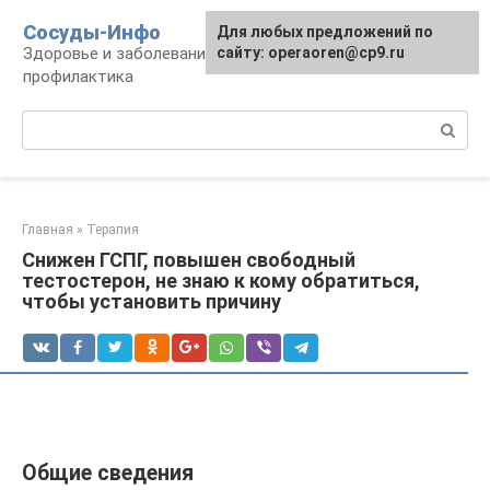
Перейти
Сосуды-Инфо
Для любых предложений по
к
Здоровье и заболевания сосудов и сердца,
сайту: operaoren@cp9.ru
контенту
профилактика
Поиск:
Главная
»
Терапия
Снижен ГСПГ, повышен свободный
тестостерон, не знаю к кому обратиться,
чтобы установить причину
Общие сведения