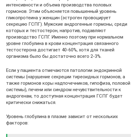
интенсивности и объема производства половых
гормонов. Этим объясняется повышенный уровень
гликопротеина у женщин (эстроген провоцирует
секрецию ГСПГ). Мужские андрогенные гормоны, среди
которых и тестостерон, напротив, подавляют
производство ГСПГ. Именно поэтому при нормальном
уровне глобулина в крови концентрация связанного
тестостерона достигает 40-60%, хотя для тканей
организма было бы достаточно всего 2-3%.
Если у пациента отмечаются патологии эндокринной
системы (нарушение секреции тиреоидных гормонов, а
также гормонов коры надпочечников, гипофиза, половой
системы), печени или синдром нечувствительности к
андрогенам, то доступная концентрация ГСПГ будет
критически снижаться.
Уровень глобулина в плазме зависит от нескольких
факторов: