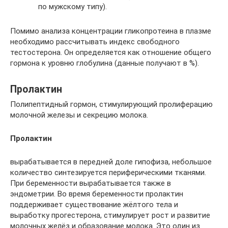
по мужскому типу).
Помимо анализа концентрации гликопротеина в плазме
необходимо рассчитывать индекс свободного
тестостерона. Он определяется как отношение общего
гормона к уровню глобулина (данные получают в %).
Пролактин
Полипептидный гормон, стимулирующий пролиферацию
молочной железы и секрецию молока.
Пролактин
вырабатывается в передней доле гипофиза, небольшое
количество синтезируется периферическими тканями.
При беременности вырабатывается также в
эндометрии. Во время беременности пролактин
поддерживает существование жёлтого тела и
выработку прогестерона, стимулирует рост и развитие
молочных желёз и образование молока. Это один из