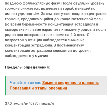
позднюю фолликулярную фазу. После овуляции уровень
гормона снижается, возникает второй, меньший по
амплитуде, подъём. Затем наступает спад концентрации
гормона, продолжающийся до конца лютеиновой фазы.
Во время беременности концентрация эстрадиола в
сыворотке и плазме нарастает к моменту родов, а после
родов она возвращается к норме на 4-й день. С
возрастом у женщин наблюдается снижение
концентрации эстрадиола. В постменопаузу
концентрация эстрадиола снижается до уровня,
наблюдаемого у мужчин.
Пределы определения:
Читайте также:
Замена сердечного клапана.
Показания и этапы операции
37.0 пмоль/л-40370 пмоль/л.