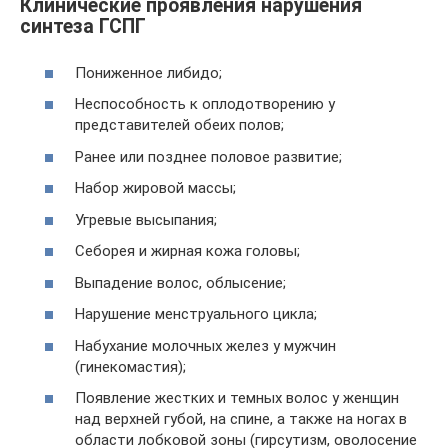
Клинические проявления нарушения
синтеза ГСПГ
Пониженное либидо;
Неспособность к оплодотворению у
представителей обеих полов;
Ранее или позднее половое развитие;
Набор жировой массы;
Угревые высыпания;
Себорея и жирная кожа головы;
Выпадение волос, облысение;
Нарушение менструального цикла;
Набухание молочных желез у мужчин
(гинекомастия);
Появление жестких и темных волос у женщин
над верхней губой, на спине, а также на ногах в
области лобковой зоны (гирсутизм, оволосение