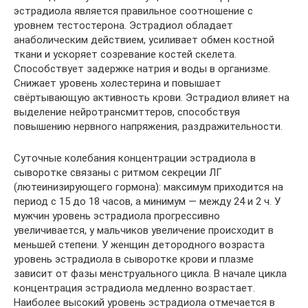
эстрадиола является правильное соотношение с
уровнем тестостерона. Эстрадиол обладает
анаболическим действием, усиливает обмен костной
ткани и ускоряет созревание костей скелета.
Способствует задержке натрия и воды в организме.
Снижает уровень холестерина и повышает
свёртывающую активность крови. Эстрадиол влияет на
выделение нейротрансмиттеров, способствуя
повышению нервного напряжения, раздражительности.
Суточные колебания концентрации эстрадиола в
сыворотке связаны с ритмом секреции ЛГ
(лютеинизирующего гормона): максимум приходится на
период с 15 до 18 часов, а минимум — между 24 и 2 ч. У
мужчин уровень эстрадиола прогрессивно
увеличивается, у мальчиков увеличение происходит в
меньшей степени. У женщин детородного возраста
уровень эстрадиола в сыворотке крови и плазме
зависит от фазы менструального цикла. В начале цикла
концентрация эстрадиола медленно возрастает.
Наиболее высокий уровень эстрадиола отмечается в