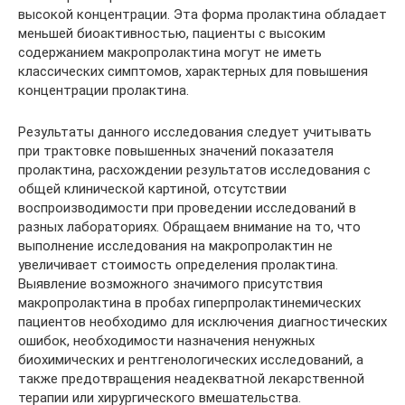
высокой концентрации. Эта форма пролактина обладает
меньшей биоактивностью, пациенты с высоким
содержанием макропролактина могут не иметь
классических симптомов, характерных для повышения
концентрации пролактина.
Результаты данного исследования следует учитывать
при трактовке повышенных значений показателя
пролактина, расхождении результатов исследования с
общей клинической картиной, отсутствии
воспроизводимости при проведении исследований в
разных лабораториях. Обращаем внимание на то, что
выполнение исследования на макропролактин не
увеличивает стоимость определения пролактина.
Выявление возможного значимого присутствия
макропролактина в пробах гиперпролактинемических
пациентов необходимо для исключения диагностических
ошибок, необходимости назначения ненужных
биохимических и рентгенологических исследований, а
также предотвращения неадекватной лекарственной
терапии или хирургического вмешательства.