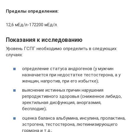
Пределы определения:
12,6 мЕд/л-172200 мЕд/л.
Показания к исследованию
Уровень ГСПГ необходимо определить в следующих
случаях:
определение статуса андрогенов (у мужчин
назначается при недостатке тестостерона, а у
женщин, напротив, при его избытке);
выяснение истинных причин нарушения
репродуктивного здоровья (сниженное либидо,
эректильная дисфункция, аноргазмия,
бесплодие);
оценка баланса альбумина, инсулина, пролактина,
эстрогена, тестостерона, лютеинизирующего
гормона и т.д.;