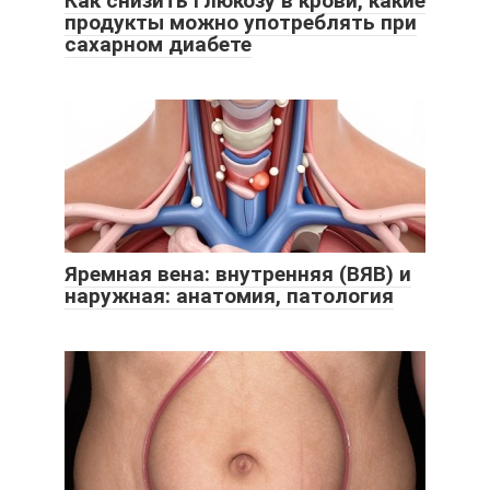
Как снизить глюкозу в крови, какие
продукты можно употреблять при
сахарном диабете
Яремная вена: внутренняя (ВЯВ) и
наружная: анатомия, патология