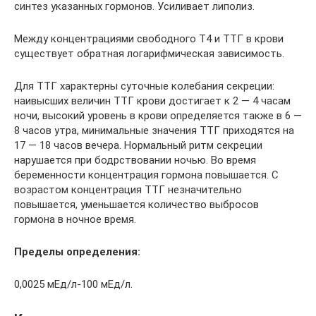
синтез указанных гормонов. Усиливает липолиз.
Между концентрациями свободного Т4 и ТТГ в крови
существует обратная логарифмическая зависимость.
Для ТТГ характерны суточные колебания секреции:
наивысших величин ТТГ крови достигает к 2 — 4 часам
ночи, высокий уровень в крови определяется также в 6 —
8 часов утра, минимальные значения ТТГ приходятся на
17 — 18 часов вечера. Нормальный ритм секреции
нарушается при бодрствовании ночью. Во время
беременности концентрация гормона повышается. С
возрастом концентрация ТТГ незначительно
повышается, уменьшается количество выбросов
гормона в ночное время.
Пределы определения:
0,0025 мЕд/л-100 мЕд/л.