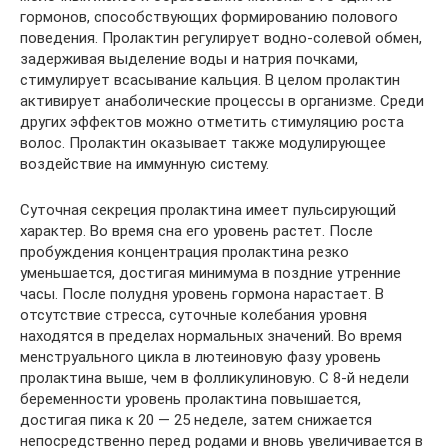
гормонов, способствующих формированию полового
поведения. Пролактин регулирует водно-солевой обмен,
задерживая выделение воды и натрия почками,
стимулирует всасывание кальция. В целом пролактин
активирует анаболические процессы в организме. Среди
других эффектов можно отметить стимуляцию роста
волос. Пролактин оказывает также модулирующее
воздействие на иммунную систему.
Суточная секреция пролактина имеет пульсирующий
характер. Во время сна его уровень растет. После
пробуждения концентрация пролактина резко
уменьшается, достигая минимума в поздние утренние
часы. После полудня уровень гормона нарастает. В
отсутствие стресса, суточные колебания уровня
находятся в пределах нормальных значений. Во время
менструального цикла в лютеиновую фазу уровень
пролактина выше, чем в фолликулиновую. С 8-й недели
беременности уровень пролактина повышается,
достигая пика к 20 — 25 неделе, затем снижается
непосредственно перед родами и вновь увеличивается в