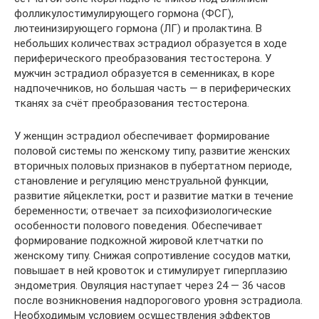
фолликулостимулирующего гормона (ФСГ),
лютеинизирующего гормона (ЛГ) и пролактина. В
небольших количествах эстрадиол образуется в ходе
периферического преобразования тестостерона. У
мужчин эстрадиол образуется в семенниках, в коре
надпочечников, но большая часть — в периферических
тканях за счёт преобразования тестостерона.
У женщин эстрадиол обеспечивает формирование
половой системы по женскому типу, развитие женских
вторичных половых признаков в пубертатном периоде,
становление и регуляцию менструальной функции,
развитие яйцеклетки, рост и развитие матки в течение
беременности; отвечает за психофизиологические
особенности полового поведения. Обеспечивает
формирование подкожной жировой клетчатки по
женскому типу. Снижая сопротивление сосудов матки,
повышает в ней кровоток и стимулирует гиперплазию
эндометрия. Овуляция наступает через 24 — 36 часов
после возникновения надпорогового уровня эстрадиола.
Необходимым условием осуществления эффектов