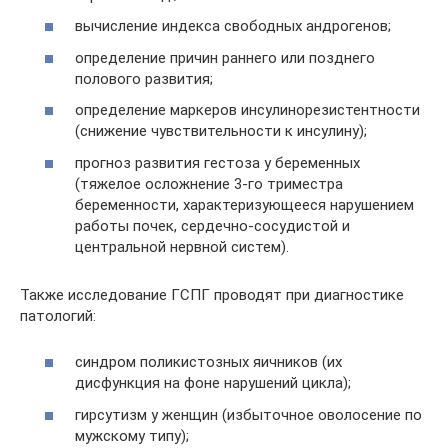
вычисление индекса свободных андрогенов;
определение причин раннего или позднего
полового развития;
определение маркеров инсулинорезистентности
(снижение чувствительности к инсулину);
прогноз развития гестоза у беременных
(тяжелое осложнение 3-го триместра
беременности, характеризующееся нарушением
работы почек, сердечно-сосудистой и
центральной нервной систем).
Также исследование ГСПГ проводят при диагностике
патологий:
синдром поликистозных яичников (их
дисфункция на фоне нарушений цикла);
гирсутизм у женщин (избыточное оволосение по
мужскому типу);