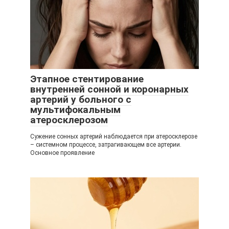
Этапное стентирование
внутренней сонной и коронарных
артерий у больного с
мультифокальным
атеросклерозом
Сужение сонных артерий наблюдается при атеросклерозе
– системном процессе, затрагивающем все артерии.
Основное проявление