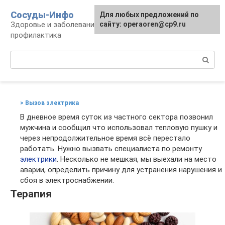
Перейти
Сосуды-Инфо
Для любых предложений по
к
Здоровье и заболевания сосудов и сердца,
сайту: operaoren@cp9.ru
контенту
профилактика
Поиск:
> Вызов электрика
В дневное время суток из частного сектора позвонил
мужчина и сообщил что использовал тепловую пушку и
через непродолжительное время всё перестало
работать. Нужно вызвать специалиста по ремонту
электрики
. Несколько не мешкая, мы выехали на место
аварии, определить причину для устранения нарушения и
сбоя в электроснабжении.
Терапия