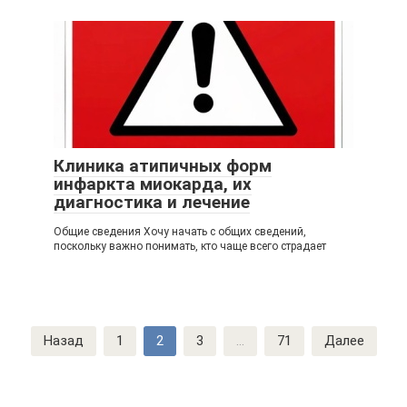
Клиника атипичных форм
инфаркта миокарда, их
диагностика и лечение
Общие сведения Хочу начать с общих сведений,
поскольку важно понимать, кто чаще всего страдает
Навигация
Назад
1
2
3
...
71
Далее
по
записям