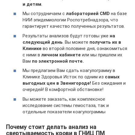
и детям
.
Мы сотрудничаем с
лабораторией CMD
на базе
НИИ эпидемиологии Роспотребнадзора, что
гарантирует качество полученных результатов.
Результаты анализов будут готовы уже
на
следующий день
. Вы можете
получить их в
Клинике
во второй половине дня, ознакомиться
с ними в
личном кабинете
или мы пришлем их
Вам
по электронной почте.
Мы предлагаем Вам сдать коагулограмму в
Клинике Здоровья Исток по одним из
самых
выгодных цен в Звенигороде!
Без ожидания и
очередей! В комфортной обстановке!
Вы можете заказать, как комплексное
исследование системы гемостаза, так и
отдельные показатели коагулограммы
Почему стоит делать анализ на
свертываемость крови в ГНИЦ ПМ