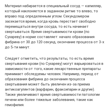
Материал набирается в специальный сосуд — капилляр,
который наклоняется в заданном ритме то влево, то
вправо под определенным углом. Секундомером
засекается время, когда кровь перестает свободно
перемещаться внутри сосуда, то есть начинает
свертываться. Время свертываемости крови (по
Сухареву) в норме составляет: начало образования
фибрина от 30 до 120 секунд, окончание процесса от 3-х
до 5-ти минут.
Следует отметить, что результаты, то есть время
свертывания крови (по Сухареву) могут варьироваться в
зависимости от того, какие лекарственные препараты
принимает обследуемы человек. Например, период от
образования фибрина до окончания процесса
свертывания может быть увеличен из-за приема
антикоагулянтов (варфарин, фраксипарин и другие).
Также увеличивают время свертываемости патологии
печени или более тяжелые заболевания, такие как
гемофилия.