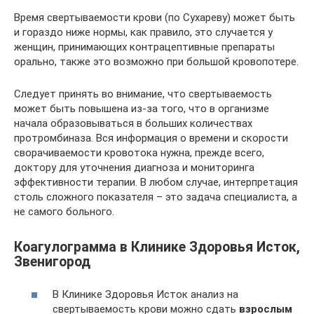
Время свертываемости крови (по Сухареву) может быть
и гораздо ниже нормы, как правило, это случается у
женщин, принимающих контрацептивные препараты
орально, также это возможно при большой кровопотере.
Следует принять во внимание, что свертываемость
может быть повышена из-за того, что в организме
начала образовываться в больших количествах
протромбиназа. Вся информация о времени и скорости
сворачиваемости кровотока нужна, прежде всего,
доктору для уточнения диагноза и мониторинга
эффективности терапии. В любом случае, интерпретация
столь сложного показателя – это задача специалиста, а
не самого больного.
Коагулограмма в Клинике Здоровья Исток,
Звенигород
В Клинике Здоровья Исток анализ на
свертываемость крови можно сдать
взрослым