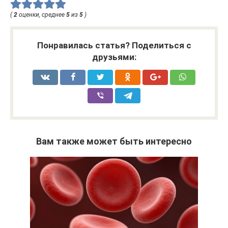
(
2
оценки, среднее
5
из
5
)
Понравилась статья? Поделиться с
друзьями:
Вам также может быть интересно