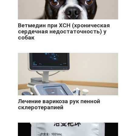
Ветмедин при ХСН (хроническая
сердечная недостаточность) у
собак
Лечение варикоза рук пенной
склеротерапией