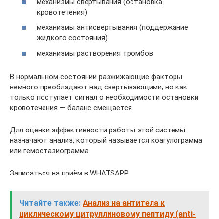
механизмы свертывания (остановка
кровотечения)
механизмы антисвертывания (поддержание
жидкого состояния)
механизмы растворения тромбов
В нормальном состоянии разжижающие факторы
немного преобладают над свертывающими, но как
только поступает сигнал о необходимости остановки
кровотечения — баланс смещается.
Для оценки эффективности работы этой системы
назначают анализ, который называется коагулограмма
или гемостазиограмма.
Записаться на приём в WHATSAPP
Читайте также:
Анализ на антитела к
циклическому цитруллиновому пептиду (anti-