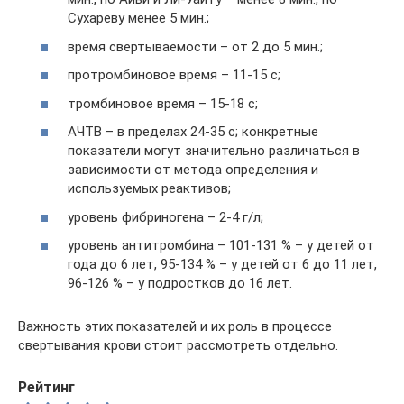
Сухареву менее 5 мин.;
время свертываемости – от 2 до 5 мин.;
протромбиновое время – 11-15 с;
тромбиновое время – 15-18 с;
АЧТВ – в пределах 24-35 с; конкретные
показатели могут значительно различаться в
зависимости от метода определения и
используемых реактивов;
уровень фибриногена – 2-4 г/л;
уровень антитромбина – 101-131 % – у детей от
года до 6 лет, 95-134 % – у детей от 6 до 11 лет,
96-126 % – у подростков до 16 лет.
Важность этих показателей и их роль в процессе
свертывания крови стоит рассмотреть отдельно.
Рейтинг