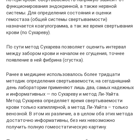
функционирования эндокринной, а также нервной
системы. Для определения состояния и оценки
гемостаза (общей системы свертываемости)
назначается коагулограмма, а так же время свертывания
крови (по Сухареву).
По сути метод Сухарева позволяет оценить интервал
между забором крови и началом ее сгущения, точнее
появление в ней фибрина (сгустка).
Ранее в медицине использовалось более тридцати
методик определения свертываемости, на сегодняшний
день лаборатории применяют лишь два, самых надежных
и информативных — по Сухареву и метод Ли-Уайта.
Метод Сухарева определяет время свертываемости
крови только капиллярной, а метод Ли-Уайта – только
венозной. В этом их различие, а в целом оба этих метода
достаточно информативны, без них невозможно
получить полную гомеостатическую картину.