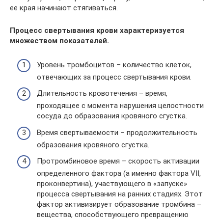
ее края начинают стягиваться.
Процесс свертывания крови характеризуется
множеством показателей.
Уровень тромбоцитов – количество клеток,
отвечающих за процесс свертывания крови.
Длительность кровотечения – время,
проходящее с момента нарушения целостности
сосуда до образования кровяного сгустка.
Время свертываемости – продолжительность
образования кровяного сгустка.
Протромбиновое время – скорость активации
определенного фактора (а именно фактора VII,
проконвертина), участвующего в «запуске»
процесса свертывания на ранних стадиях. Этот
фактор активизирует образование тромбина –
вещества, способствующего превращению