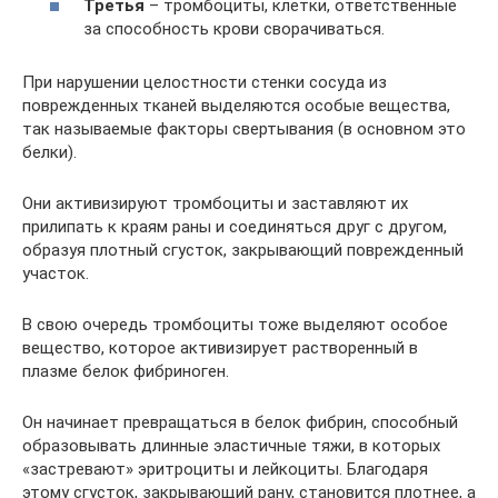
Третья
– тромбоциты, клетки, ответственные
за способность крови сворачиваться.
При нарушении целостности стенки сосуда из
поврежденных тканей выделяются особые вещества,
так называемые факторы свертывания (в основном это
белки).
Они активизируют тромбоциты и заставляют их
прилипать к краям раны и соединяться друг с другом,
образуя плотный сгусток, закрывающий поврежденный
участок.
В свою очередь тромбоциты тоже выделяют особое
вещество, которое активизирует растворенный в
плазме белок фибриноген.
Он начинает превращаться в белок фибрин, способный
образовывать длинные эластичные тяжи, в которых
«застревают» эритроциты и лейкоциты. Благодаря
этому сгусток, закрывающий рану, становится плотнее, а