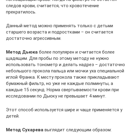
следов крови, считается, что кровотечение
прекратилось.
Данный метод можно применять только с детьми
старшего возраста и подростками – он считается
достаточно агрессивным.
Метод Дьюка
более популярен и считается более
щадящим. Для пробы по этому методу не нужно
использовать тонометр и делать надрез – достаточно
небольшого прокола пальца или мочки уха специальной
иглой Франка. К месту прокола также прикладывают
бумажный фильтр, но уже не каждые полминуты, а
каждые 15 секунд. Норма свертываемости крови при
исследовании по Дьюку не превышает 4 минут.
Этот способ используется шире и чаще применяется у
детей.
Метод Сухарева
выглядит следующим образом: