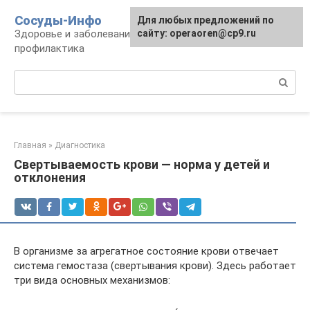
Перейти
Сосуды-Инфо
Для любых предложений по
к
Здоровье и заболевания сосудов и сердца,
сайту: operaoren@cp9.ru
контенту
профилактика
Поиск:
Главная
»
Диагностика
Свертываемость крови — норма у детей и
отклонения
В организме за агрегатное состояние крови отвечает
система гемостаза (свертывания крови). Здесь работает
три вида основных механизмов: