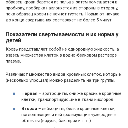
образец крови берется из пальца, затем помещается в
пробирку; пробирка наклоняется из стороны в сторону,
пока образец крови не начнет густеть. Норма от начала
до конца свертывания составляет не более 5 минут.
Показатели свертываемости и их норма у
детей
Кровь представляет собой не однородную жидкость, а
взвесь множества клеток в водно-белковом растворе –
плазме.
Различают множество видов кровяных клеток, которые
(несколько упрощая) можно разделить на три группы.
Первая
– эритроциты, они же красные кровяные
клетки, транспортирующие в ткани кислород.
Вторая
– лейкоциты, белые кровяные клетки,
поглощающие и нейтрализующие чужеродные
объекты (вирусы, бактерии и т. п.).