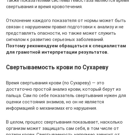
Также показателями системы гемостаза являются время
свертывания и время кровотечения.
Отклонение каждого показателя от нормы может быть
связан с нарушением правил подготовки к анализу и не
представлять опасности, но также может служить
сигналом к развитию серьезных заболеваний.
Поэтому рекомендуем обращаться к специалистам
для грамотной интерпретации результатов.
Свертываемость крови по Сухареву
Время свертывания крови (по Сухареву) — это
достаточно простой анализ крови, который берут из
пальца. Сам по себе показатель свертывания нужен для
оценки состояния энзимов, но он не является
информацией о механизмах его нарушения.
В целом, процесс свертывания показывает, насколько
организм может защищать сам себя, в том числе от
потери крови. Свертываемость напрямую зависит от