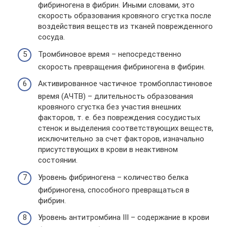
фибриногена в фибрин. Иными словами, это
скорость образования кровяного сгустка после
воздействия веществ из тканей поврежденного
сосуда.
Тромбиновое время – непосредственно
скорость превращения фибриногена в фибрин.
Активированное частичное тромбопластиновое
время (АЧТВ) – длительность образования
кровяного сгустка без участия внешних
факторов, т. е. без повреждения сосудистых
стенок и выделения соответствующих веществ,
исключительно за счет факторов, изначально
присутствующих в крови в неактивном
состоянии.
Уровень фибриногена – количество белка
фибриногена, способного превращаться в
фибрин.
Уровень антитромбина III – содержание в крови