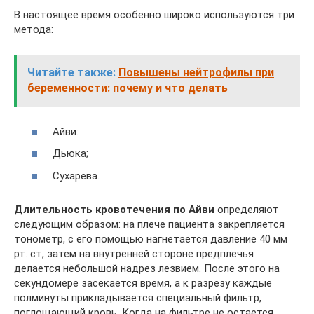
В настоящее время особенно широко используются три
метода:
Читайте также:
Повышены нейтрофилы при
беременности: почему и что делать
Айви:
Дьюка;
Сухарева.
Длительность кровотечения по Айви
определяют
следующим образом: на плече пациента закрепляется
тонометр, с его помощью нагнетается давление 40 мм
рт. ст, затем на внутренней стороне предплечья
делается небольшой надрез лезвием. После этого на
секундомере засекается время, а к разрезу каждые
полминуты прикладывается специальный фильтр,
поглощающий кровь. Когда на фильтре не остается