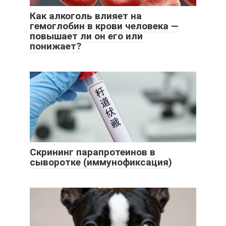
Как алкоголь влияет на
гемоглобин в крови человека —
повышает ли он его или
понижает?
Скрининг парапротеинов в
сыворотке (иммунофиксация)