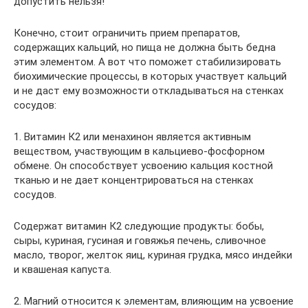
допустить нельзя!
Конечно, стоит ограничить прием препаратов,
содержащих кальций, но пища не должна быть бедна
этим элементом. А вот что поможет стабилизировать
биохимические процессы, в которых участвует кальций
и не даст ему возможности откладываться на стенках
сосудов:
1. Витамин К2 или менахинон является активным
веществом, участвующим в кальциево-фосфорном
обмене. Он способствует усвоению кальция костной
тканью и не дает концентрироваться на стенках
сосудов.
Содержат витамин К2 следующие продукты: бобы,
сыры, куриная, гусиная и говяжья печень, сливочное
масло, творог, желток яиц, куриная грудка, мясо индейки
и квашеная капуста.
2. Магний относится к элементам, влияющим на усвоение