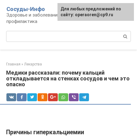
Перейти
Сосуды-Инфо
Для любых предложений по
к
Здоровье и заболевания сосудов и сердца,
сайту: operaoren@cp9.ru
контенту
профилактика
Поиск:
Главная
»
Лекарства
Медики рассказали: почему кальций
откладывается на стенках сосудов и чем это
опасно
Причины гиперкальциемии