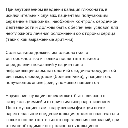
При внутривенном введении кальция глюконата, в
исключительных случаях, пациентам, получающим
сердечные гликозиды, необходим контроль сердечной
деятельности и должны быть обеспечены условия для
неотложного лечения осложнений со стороны сердца
(таких, как выраженные аритмии).
Соли кальция должны использоваться с
осторожностью и только после тщательного
определения показаний у пациентов с
нефрокальцинозом, патологией сердечно-сосудистой
системы, саркоидозом (болезнь Бека), у пациентов,
получающих эпинефрин, у пожилых пациентов.
Нарушение функции почек может быть связано с
гиперкальциемией и вторичным гиперпаратиреозом.
Поэтому пациентам с нарушением функции почек
парентеральное введение кальция должно назначаться
только после тщательного определения показаний, при
этом необходимо контролировать кальциево-