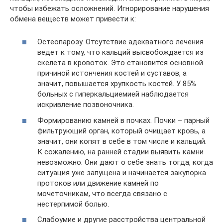
чтобы избежать осложнений. Игнорирование нарушения
обмена веществ может привести к:
Остеопарозу. Отсутствие адекватного лечения
ведет к тому, что кальций высвобождается из
скелета в кровоток. Это становится основной
причиной истончения костей и суставов, а
значит, повышается хрупкость костей. У 85%
больных с гиперкальциемией наблюдается
искривление позвоночника.
Формированию камней в почках. Почки – парный
фильтрующий орган, который очищает кровь, а
значит, они копят в себе в том числе и кальций.
К сожалению, на ранней стадии выявить камни
невозможно. Они дают о себе знать тогда, когда
ситуация уже запущена и начинается закупорка
протоков или движение камней по
мочеточникам, что всегда связано с
нестерпимой болью.
Слабоумие и другие расстройства центральной