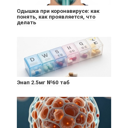
Одышка при коронавирусе: как
понять, как проявляется, что
делать
Энап 2.5мг №60 таб