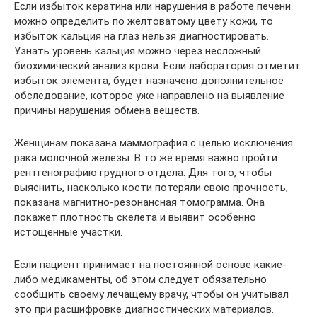
Если избыток кератина или нарушения в работе печени
можно определить по желтоватому цвету кожи, то
избыток кальция на глаз нельзя диагностировать.
Узнать уровень кальция можно через несложный
биохимический анализ крови. Если лаборатория отметит
избыток элемента, будет назначено дополнительное
обследование, которое уже направлено на выявление
причины нарушения обмена веществ.
Женщинам показана маммография с целью исключения
рака молочной железы. В то же время важно пройти
рентгенографию грудного отдела. Для того, чтобы
выяснить, насколько кости потеряли свою прочность,
показана магнитно-резонансная томограмма. Она
покажет плотность скелета и выявит особенно
истощенные участки.
Если пациент принимает на постоянной основе какие-
либо медикаменты, об этом следует обязательно
сообщить своему лечащему врачу, чтобы он учитывал
это при расшифровке диагностических материалов.