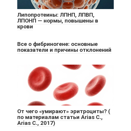
Липопротеины: ЛПНП, ЛПВП,
ЛПОНП — нормы, повышены в
крови
Все о фибриногене: основные
показатели и причины отклонений
От чего «умирают» эритроциты? (
по материалам статьи Arias С.,
Arias С., 2017)