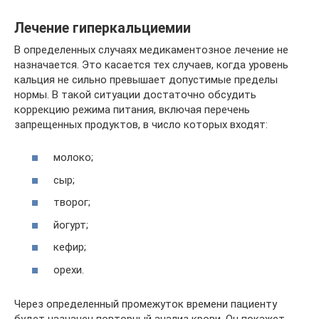
Лечение гиперкальциемии
В определенных случаях медикаментозное лечение не
назначается. Это касается тех случаев, когда уровень
кальция не сильно превышает допустимые пределы
нормы. В такой ситуации достаточно обсудить
коррекцию режима питания, включая перечень
запрещенных продуктов, в число которых входят:
молоко;
сыр;
творог;
йогурт;
кефир;
орехи.
Через определенный промежуток времени пациенту
будет назначен повторный анализ крови. Он покажет,