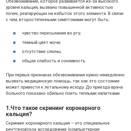
Обезвоживание, которое развивается из-за высокого
уровня кальция, вызвано повышенной активностью
почек, реагирующих на избыток этого элемента. В связи
с чем, второстепенными симптомами могут быть:
чувство пересыхания во рту;
темный цвет мочи;
отсутствие слюны;
общая слабость и сонливость.
При первых признаках обезвоживания нужно немедленно
вызвать медицинскую помощь, так как это состояние
может привести к летальному исходу. До приезда врача
больного показано обильно поить теплыми напитками.
1.Что такое скрининг коронарного
кальция?
Cкрининг коронарного кальция – это специальное
рентгеновское исследование (компьютерная