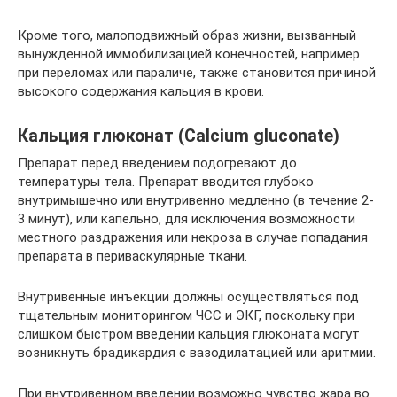
Кроме того, малоподвижный образ жизни, вызванный
вынужденной иммобилизацией конечностей, например
при переломах или параличе, также становится причиной
высокого содержания кальция в крови.
Кальция глюконат (Calcium gluconate)
Препарат перед введением подогревают до
температуры тела. Препарат вводится глубоко
внутримышечно или внутривенно медленно (в течение 2-
3 минут), или капельно, для исключения возможности
местного раздражения или некроза в случае попадания
препарата в периваскулярные ткани.
Внутривенные инъекции должны осуществляться под
тщательным мониторингом ЧСС и ЭКГ, поскольку при
слишком быстром введении кальция глюконата могут
возникнуть брадикардия с вазодилатацией или аритмии.
При внутривенном введении возможно чувство жара во