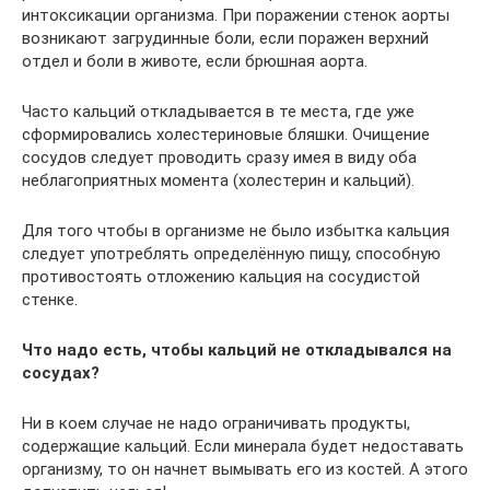
интоксикации организма. При поражении стенок аорты
возникают загрудинные боли, если поражен верхний
отдел и боли в животе, если брюшная аорта.
Часто кальций откладывается в те места, где уже
сформировались холестериновые бляшки. Очищение
сосудов следует проводить сразу имея в виду оба
неблагоприятных момента (холестерин и кальций).
Для того чтобы в организме не было избытка кальция
следует употреблять определённую пищу, способную
противостоять отложению кальция на сосудистой
стенке.
Что надо есть, чтобы кальций не откладывался на
сосудах?
Ни в коем случае не надо ограничивать продукты,
содержащие кальций. Если минерала будет недоставать
организму, то он начнет вымывать его из костей. А этого