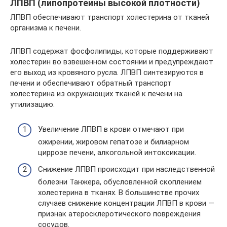
ЛПВП (липопротеины высокой плотности)
ЛПВП обеспечивают транспорт холестерина от тканей
организма к печени.
ЛПВП содержат фосфолипиды, которые поддерживают
холестерин во взвешенном состоянии и предупреждают
его выход из кровяного русла. ЛПВП синтезируются в
печени и обеспечивают обратный транспорт
холестерина из окружающих тканей к печени на
утилизацию.
Увеличение ЛПВП в крови отмечают при
ожирении, жировом гепатозе и билиарном
циррозе печени, алкогольной интоксикации.
Снижение ЛПВП происходит при наследственной
болезни Танжера, обусловленной скоплением
холестерина в тканях. В большинстве прочих
случаев снижение концентрации ЛПВП в крови —
признак атеросклеротического повреждения
сосудов.