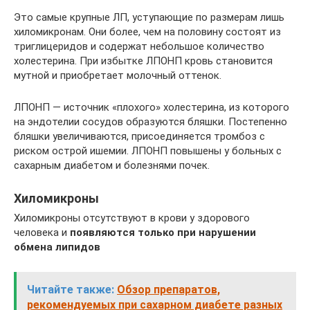
Это самые крупные ЛП, уступающие по размерам лишь
хиломикронам. Они более, чем на половину состоят из
триглицеридов и содержат небольшое количество
холестерина. При избытке ЛПОНП кровь становится
мутной и приобретает молочный оттенок.
ЛПОНП — источник «плохого» холестерина, из которого
на эндотелии сосудов образуются бляшки. Постепенно
бляшки увеличиваются, присоединяется тромбоз с
риском острой ишемии. ЛПОНП повышены у больных с
сахарным диабетом и болезнями почек.
Хиломикроны
Хиломикроны отсутствуют в крови у здорового
человека и
появляются только при нарушении
обмена липидов
Читайте также:
Обзор препаратов,
рекомендуемых при сахарном диабете разных