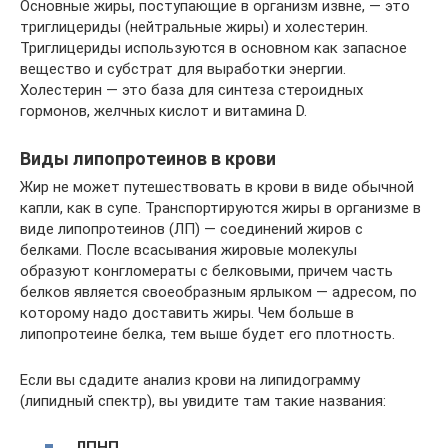
Основные жиры, поступающие в организм извне, — это
триглицериды (нейтральные жиры) и холестерин.
Триглицериды используются в основном как запасное
вещество и субстрат для выработки энергии.
Холестерин — это база для синтеза стероидных
гормонов, желчных кислот и витамина D.
Виды липопротеинов в крови
Жир не может путешествовать в крови в виде обычной
капли, как в супе. Транспортируются жиры в организме в
виде липопротеинов (ЛП) — соединений жиров с
белками. После всасывания жировые молекулы
образуют конгломераты с белковыми, причем часть
белков является своеобразным ярлыком — адресом, по
которому надо доставить жиры. Чем больше в
липопротеине белка, тем выше будет его плотность.
Если вы сдадите анализ крови на липидограмму
(липидный спектр), вы увидите там такие названия:
ЛПНП