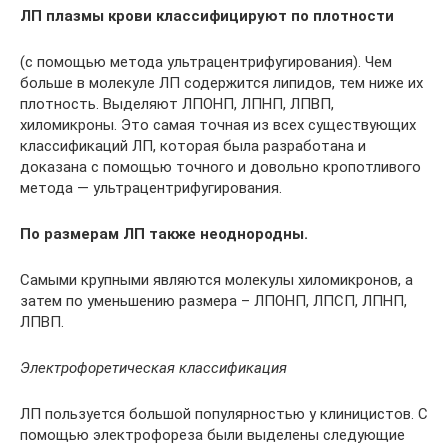
ЛП плазмы крови классифицируют по плотности
(с помощью метода ультрацентрифугирования). Чем
больше в молекуле ЛП содержится липидов, тем ниже их
плотность. Выделяют ЛПОНП, ЛПНП, ЛПВП,
хиломикроны. Это самая точная из всех существующих
классификаций ЛП, которая была разработана и
доказана с помощью точного и довольно кропотливого
метода — ультрацентрифугирования.
По размерам ЛП также неоднородны.
Самыми крупными являются молекулы хиломикронов, а
затем по уменьшению размера – ЛПОНП, ЛПСП, ЛПНП,
ЛПВП.
Электрофоретическая классификация
ЛП пользуется большой популярностью у клиницистов. С
помощью электрофореза были выделены следующие