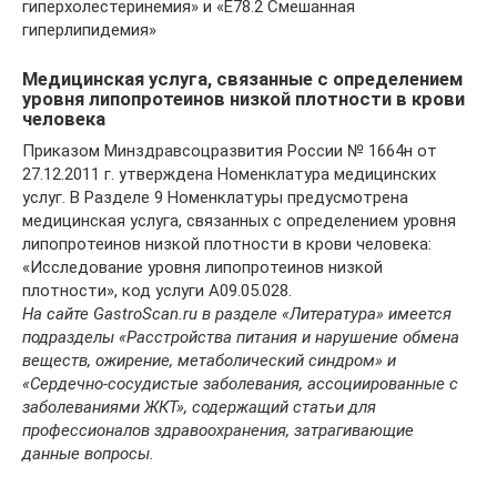
гиперхолестеринемия» и «E78.2 Смешанная
гиперлипидемия»
Медицинская услуга, связанные с определением
уровня липопротеинов низкой плотности в крови
человека
Приказом Минздравсоцразвития России № 1664н от
27.12.2011 г. утверждена Номенклатура медицинских
услуг. В Разделе 9 Номенклатуры предусмотрена
медицинская услуга, связанных с определением уровня
липопротеинов низкой плотности в крови человека:
«Исследование уровня липопротеинов низкой
плотности», код услуги A09.05.028.
На сайте GastroScan.ru в разделе «Литература» имеется
подразделы «Расстройства питания и нарушение обмена
веществ, ожирение, метаболический синдром» и
«Сердечно-сосудистые заболевания, ассоциированные с
заболеваниями ЖКТ», содержащий статьи для
профессионалов здравоохранения, затрагивающие
данные вопросы.