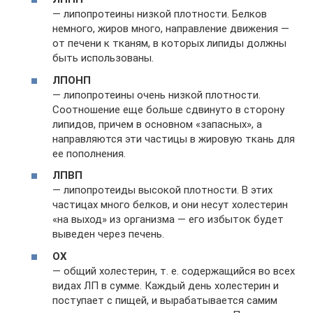
— липопротеины низкой плотности. Белков
немного, жиров много, направление движения —
от печени к тканям, в которых липиды должны
быть использованы.
ЛПОНП
— липопротеины очень низкой плотности.
Соотношение еще больше сдвинуто в сторону
липидов, причем в основном «запасных», а
направляются эти частицы в жировую ткань для
ее пополнения.
ЛПВП
— липопротеиды высокой плотности. В этих
частицах много белков, и они несут холестерин
«на выход» из организма — его избыток будет
выведен через печень.
ОХ
— общий холестерин, т. е. содержащийся во всех
видах ЛП в сумме. Каждый день холестерин и
поступает с пищей, и вырабатывается самим