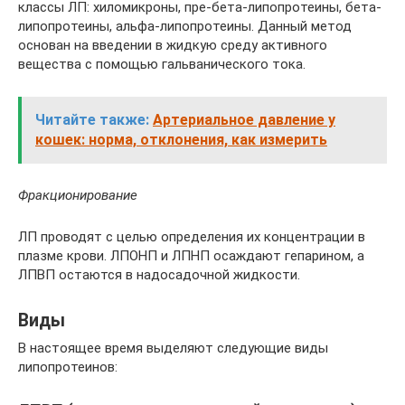
классы ЛП: хиломикроны, пре-бета-липопротеины, бета-
липопротеины, альфа-липопротеины. Данный метод
основан на введении в жидкую среду активного
вещества с помощью гальванического тока.
Читайте также:
Артериальное давление у
кошек: норма, отклонения, как измерить
Фракционирование
ЛП проводят с целью определения их концентрации в
плазме крови. ЛПОНП и ЛПНП осаждают гепарином, а
ЛПВП остаются в надосадочной жидкости.
Виды
В настоящее время выделяют следующие виды
липопротеинов: