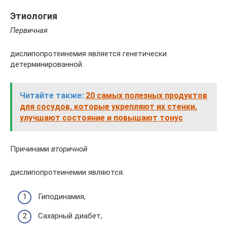
Этиология
Первичная
дислипопротеинемия является генетически
детерминированной.
Читайте также:
20 самых полезных продуктов
для сосудов, которые укрепляют их стенки,
улучшают состояние и повышают тонус
Причинами
вторичной
дислипопротеинемии являются:
Гиподинамия,
Сахарный диабет,