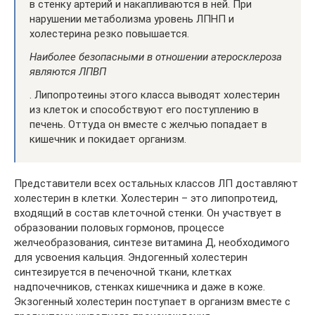
в стенку артерий и накапливаются в ней. При
нарушении метаболизма уровень ЛПНП и
холестерина резко повышается.
Наиболее безопасными в отношении атеросклероза
являются ЛПВП
. Липопротеины этого класса выводят холестерин
из клеток и способствуют его поступлению в
печень. Оттуда он вместе с желчью попадает в
кишечник и покидает организм.
Представители всех остальных классов ЛП доставляют
холестерин в клетки. Холестерин – это липопротеид,
входящий в состав клеточной стенки. Он участвует в
образовании половых гормонов, процессе
желчеобразования, синтезе витамина Д, необходимого
для усвоения кальция. Эндогенный холестерин
синтезируется в печеночной ткани, клетках
надпочечников, стенках кишечника и даже в коже.
Экзогенный холестерин поступает в организм вместе с