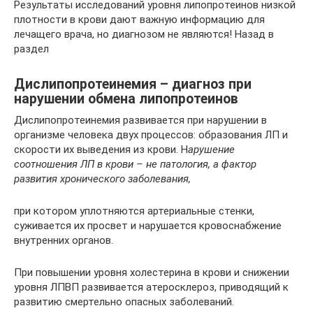
Результаты исследований уровня липопротеинов низкой
плотности в крови дают важную информацию для
лечащего врача, но диагнозом не являются! Назад в
раздел
Дислипопротеинемия – диагноз при
нарушении обмена липопротеинов
Дислипопротеинемия развивается при нарушении в
организме человека двух процессов: образования ЛП и
скорости их выведения из крови. Н
арушение
соотношения ЛП в крови – не патология, а фактор
развития хронического заболевания,
при котором уплотняются артериальные стенки,
суживается их просвет и нарушается кровоснабжение
внутренних органов.
При повышении уровня холестерина в крови и снижении
уровня ЛПВП развивается атеросклероз, приводящий к
развитию смертельно опасных заболеваний.