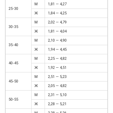
М
1,81 — 4,27
25-30
Ж
1,84 — 4,25
М
2,02 — 4,79
30-35
Ж
1,81 — 4,04
М
2,10 — 4,90
35-40
Ж
1,94 — 4,45
М
2,25 — 4,82
40-45
Ж
1,92 — 4,51
М
2,51 — 5,23
45-50
Ж
2,05 — 4,82
М
2,31 — 5,10
50-55
Ж
2,28 — 5,21
М
2,28 — 5,26