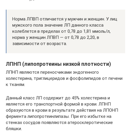
Норма ЛПВП отличается у мужчин и женщин. У лиц
мужского пола значение ЛП данного класса
колеблется в пределах от 0,78 до 1,81 ммоль/л,
норма у женщин ЛПВП — от 0,78 до 2,20, в
зависимости от возраста.
ЛПНП (липопротеины низкой плотности)
ЛПНП являются переносчиками эндогенного
холестерина, триглицеридов и фосфолипидов от печени
к тканям.
Данный класс ЛП содержит до 45% холестерина и
является его транспортной формой в крови. ЛПНП
образуются в крови в результате действия на ЛПОНП
фермента липопротеинлипазы. При его избытке на
стенках сосудов появляются атеросклеротические
бляшки.