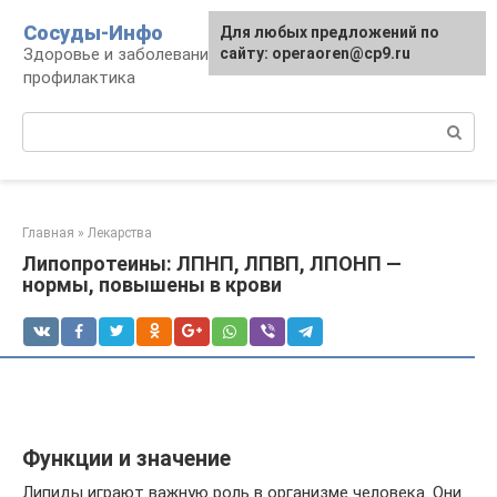
Перейти
Сосуды-Инфо
Для любых предложений по
к
Здоровье и заболевания сосудов и сердца,
сайту: operaoren@cp9.ru
контенту
профилактика
Поиск:
Главная
»
Лекарства
Липопротеины: ЛПНП, ЛПВП, ЛПОНП —
нормы, повышены в крови
Функции и значение
Липиды играют важную роль в организме человека. Они