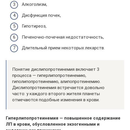
Алкоголизм,
Дисфункция почек,
Гипотиреоз,
Печеночно-почечная недостаточность,
Длительный прием некоторых лекарств.
Понятие дислипопротеинемия включает 3
процесса — гиперлипопротеинемию,
гиполипопротеинемию, алипопротеинемию.
Дислипопротеинемия встречается довольно
часто: у каждого второго жителя планеты
отмечаются подобные изменения в крови.
Гиперлипопротеинемия — повышенное содержание
ЛП в крови, обусловленное экзогенными и