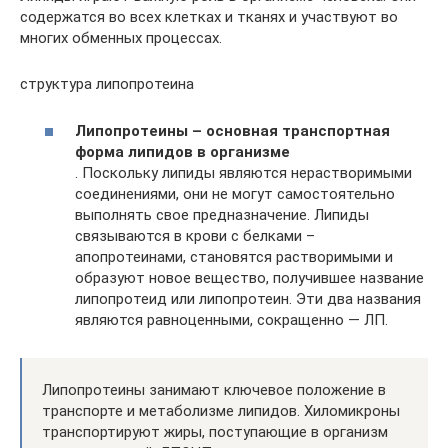
содержатся во всех клетках и тканях и участвуют во
многих обменных процессах.
структура липопротеина
Липопротеины – основная транспортная
форма липидов в организме
. Поскольку липиды являются нерастворимыми
соединениями, они не могут самостоятельно
выполнять свое предназначение. Липиды
связываются в крови с белками –
апопротеинами, становятся растворимыми и
образуют новое вещество, получившее название
липопротеид или липопротеин. Эти два названия
являются равноценными, сокращенно — ЛП.
Липопротеины занимают ключевое положение в
транспорте и метаболизме липидов. Хиломикроны
транспортируют жиры, поступающие в организм