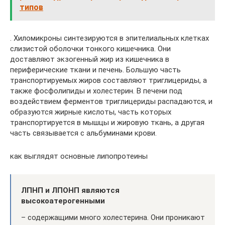
типов
. Хиломикроны синтезируются в эпителиальных клетках
слизистой оболочки тонкого кишечника. Они
доставляют экзогенный жир из кишечника в
периферические ткани и печень. Большую часть
транспортируемых жиров составляют триглицериды, а
также фосфолипиды и холестерин. В печени под
воздействием ферментов триглицериды распадаются, и
образуются жирные кислоты, часть которых
транспортируется в мышцы и жировую ткань, а другая
часть связывается с альбуминами крови.
как выглядят основные липопротеины
ЛПНП и ЛПОНП являются
высокоатерогенными
– содержащими много холестерина. Они проникают