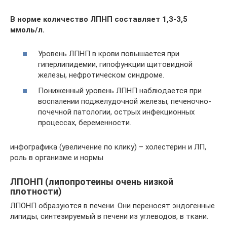
В норме количество ЛПНП составляет 1,3-3,5
ммоль/л.
Уровень ЛПНП в крови повышается при
гиперлипидемии, гипофункции щитовидной
железы, нефротическом синдроме.
Пониженный уровень ЛПНП наблюдается при
воспалении поджелудочной железы, печеночно-
почечной патологии, острых инфекционных
процессах, беременности.
инфографика (увеличение по клику) – холестерин и ЛП,
роль в организме и нормы
ЛПОНП (липопротеины очень низкой
плотности)
ЛПОНП образуются в печени. Они переносят эндогенные
липиды, синтезируемый в печени из углеводов, в ткани.