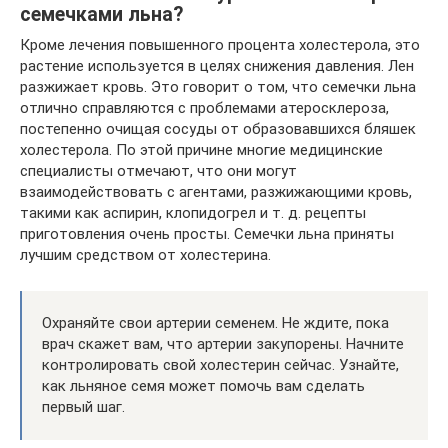
семечками льна?
Кроме лечения повышенного процента холестерола, это
растение используется в целях снижения давления. Лен
разжижает кровь. Это говорит о том, что семечки льна
отлично справляются с проблемами атеросклероза,
постепенно очищая сосуды от образовавшихся бляшек
холестерола. По этой причине многие медицинские
специалисты отмечают, что они могут
взаимодействовать с агентами, разжижающими кровь,
такими как аспирин, клопидогрел и т. д. рецепты
приготовления очень просты. Семечки льна приняты
лучшим средством от холестерина.
Охраняйте свои артерии семенем. Не ждите, пока
врач скажет вам, что артерии закупорены. Начните
контролировать свой холестерин сейчас. Узнайте,
как льняное семя может помочь вам сделать
первый шаг.