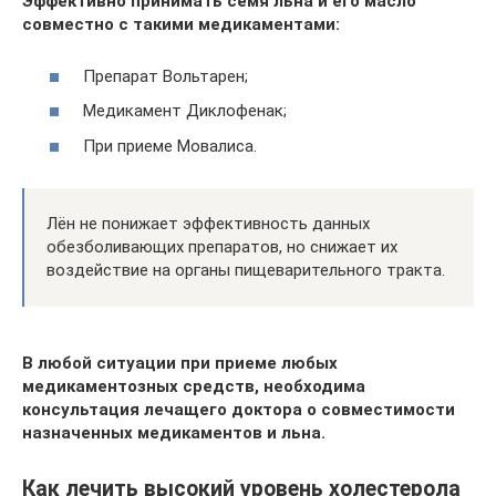
Эффективно принимать семя льна и его масло
совместно с такими медикаментами:
Препарат Вольтарен;
Медикамент Диклофенак;
При приеме Мовалиса.
Лён не понижает эффективность данных
обезболивающих препаратов, но снижает их
воздействие на органы пищеварительного тракта.
В любой ситуации при приеме любых
медикаментозных средств, необходима
консультация лечащего доктора о совместимости
назначенных медикаментов и льна.
Как лечить высокий уровень холестерола