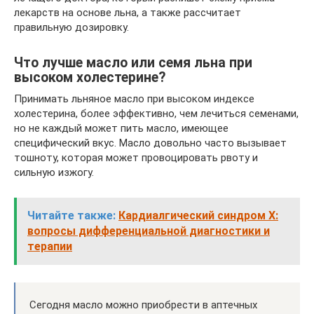
лекарств на основе льна, а также рассчитает
правильную дозировку.
Что лучше масло или семя льна при
высоком холестерине?
Принимать льняное масло при высоком индексе
холестерина, более эффективно, чем лечиться семенами,
но не каждый может пить масло, имеющее
специфический вкус. Масло довольно часто вызывает
тошноту, которая может провоцировать рвоту и
сильную изжогу.
Читайте также:
Кардиалгический синдром Х:
вопросы дифференциальной диагностики и
терапии
Сегодня масло можно приобрести в аптечных