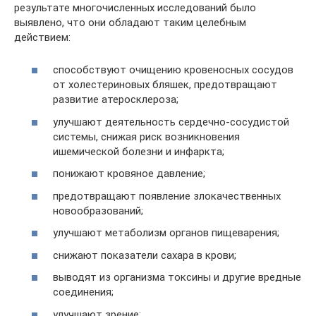
результате многочисленных исследований было
выявлено, что они обладают таким целебным
действием:
способствуют очищению кровеносных сосудов
от холестериновых бляшек, предотвращают
развитие атеросклероза;
улучшают деятельность сердечно-сосудистой
системы, снижая риск возникновения
ишемической болезни и инфаркта;
понижают кровяное давление;
предотвращают появление злокачественных
новообразований;
улучшают метаболизм органов пищеварения;
снижают показатели сахара в крови;
выводят из организма токсины и другие вредные
соединения;
улучшают зрение;