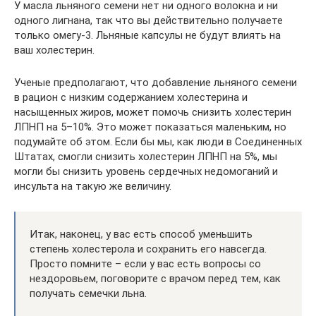
У масла льняного семени нет ни одного волокна и ни
одного лигнана, так что вы действительно получаете
только омегу-3. Льняные капсулы не будут влиять на
ваш холестерин.
Ученые предполагают, что добавление льняного семени
в рацион с низким содержанием холестерина и
насыщенных жиров, может помочь снизить холестерин
ЛПНП на 5–10%. Это может показаться маленьким, но
подумайте об этом. Если бы мы, как люди в Соединенных
Штатах, смогли снизить холестерин ЛПНП на 5%, мы
могли бы снизить уровень сердечных недомоганий и
инсульта на такую ​​же величину.
Итак, наконец, у вас есть способ уменьшить
степень холестерола и сохранить его навсегда.
Просто помните – если у вас есть вопросы со
нездоровьем, поговорите с врачом перед тем, как
получать семечки льна.