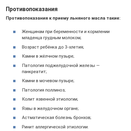
Противопоказания
Противопоказания к приему льняного масла такие:
Женщинам при беременности и кормлении
младенца грудным молоком;
Возраст ребёнка до 3-хлетия;
Камни в жёлчном пузыре;
Патология поджелудочной железы —
панкреатит;
Камни в мочевом пузыре;
Патология поллиноз;
Колит язвенной этиологии;
Язвы в желудочном органе;
Астматическая болезнь бронхов;
Ринит аллергической этиологии.