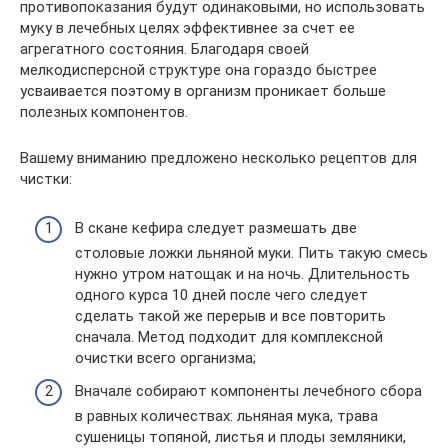
противопоказания будут одинаковыми, но использовать
муку в лечебных целях эффективнее за счет ее
агрегатного состояния. Благодаря своей
мелкодисперсной структуре она гораздо быстрее
усваивается поэтому в организм проникает больше
полезных компонентов.
Вашему вниманию предложено несколько рецептов для
чистки:
В скане кефира следует размешать две
столовые ложки льняной муки. Пить такую смесь
нужно утром натощак и на ночь. Длительность
одного курса 10 дней после чего следует
сделать такой же перерыв и все повторить
сначала. Метод подходит для комплексной
очистки всего организма;
Вначале собирают компоненты лечебного сбора
в равных количествах: льняная мука, трава
сушеницы топяной, листья и плоды земляники,