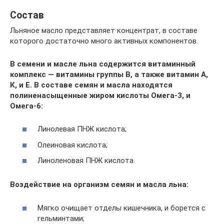
Состав
Льняное масло представляет концентрат, в составе
которого достаточно много активных компонентов.
В семени и масле льна содержится витаминный
комплекс — витамины группы В, а также витамин А,
К, и Е. В составе семян и масла находятся
полиненасыщенные жиром кислоты Омега-3, и
Омега-6:
Линолевая ПНЖ кислота;
Олеиновая кислота;
Линоленовая ПНЖ кислота.
Воздействие на организм семян и масла льна:
Мягко очищает отделы кишечника, и борется с
гельминтами;