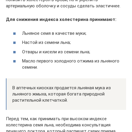
артериальную оболочку и сосуды сделать эластичнее.
Для снижения индекса холестерина принимают:
Льняное семя в качестве муки;
Настой из семени льна;
Отвары и кисели из семени льна;
Масло первого холодного отжима из льняного
семени.
В аптечных киосках продается льняная мука из
льняного жмыха, которая богата природной
растительной клетчаткой.
Перед тем, как принимать при высоком индексе
холестерина семя льна, необходима консультация
лечащего доктора, который распишет схему приема