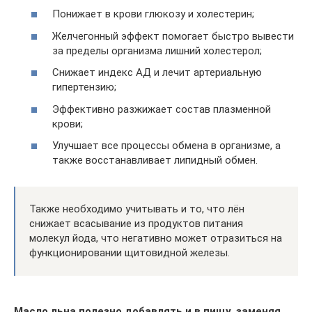
Понижает в крови глюкозу и холестерин;
Желчегонный эффект помогает быстро вывести
за пределы организма лишний холестерол;
Снижает индекс АД и лечит артериальную
гипертензию;
Эффективно разжижает состав плазменной
крови;
Улучшает все процессы обмена в организме, а
также восстанавливает липидный обмен.
Также необходимо учитывать и то, что лён
снижает всасывание из продуктов питания
молекул йода, что негативно может отразиться на
функционировании щитовидной железы.
Масло льна полезно добавлять и в пищу, заменяя