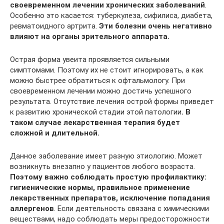
своевременном лечении хронических заболеваний
.
Особенно это касается: туберкулеза, сифилиса, диабета,
ревматоидного артрита.
Эти болезни очень негативно
влияют на органы зрительного аппарата.
Острая форма увеита проявляется сильными
симптомами. Поэтому их не стоит игнорировать, а как
можно быстрее обратиться к офтальмологу. При
своевременном лечении можно достичь успешного
результата. Отсутствие лечения острой формы приведет
к развитию хронической стадии этой патологии
. В
таком случае лекарственная терапия будет
сложной и длительной.
Данное заболевание имеет разную этиологию. Может
возникнуть внезапно у пациентов любого возраста.
Поэтому важно соблюдать простую профилактику:
гигиенические нормы, правильное применение
лекарственных препаратов, исключение попадания
аллергенов
. Если деятельность связана с химическими
веществами, надо соблюдать меры предосторожности