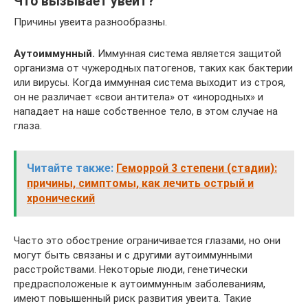
Что вызывает увеит?
Причины увеита разнообразны.
Аутоиммунный.
Иммунная система является защитой
организма от чужеродных патогенов, таких как бактерии
или вирусы. Когда иммунная система выходит из строя,
он не различает «свои антитела» от «инородных» и
нападает на наше собственное тело, в этом случае на
глаза.
Читайте также:
Геморрой 3 степени (стадии):
причины, симптомы, как лечить острый и
хронический
Часто это обострение ограничивается глазами, но они
могут быть связаны и с другими аутоиммунными
расстройствами. Некоторые люди, генетически
предрасположеные к аутоиммунным заболеваниям,
имеют повышенный риск развития увеита. Такие