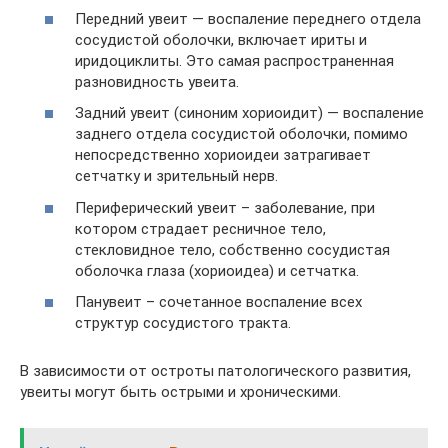
Передний увеит — воспаление переднего отдела
сосудистой оболочки, включает ириты и
иридоциклиты. Это самая распространенная
разновидность увеита.
Задний увеит (синоним хориоидит) — воспаление
заднего отдела сосудистой оболочки, помимо
непосредственно хориоидеи затрагивает
сетчатку и зрительный нерв.
Периферический увеит – заболевание, при
котором страдает ресничное тело,
стекловидное тело, собственно сосудистая
оболочка глаза (хориоидеа) и сетчатка.
Панувеит – сочетанное воспаление всех
структур сосудистого тракта.
В зависимости от остроты патологического развития,
увеиты могут быть острыми и хроническими.