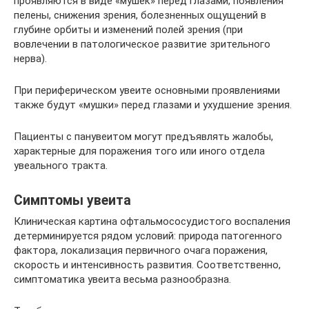
проявляются в виде «мушек» перед глазами, появления
пелены, снижения зрения, болезненных ощущений в
глубине орбиты и изменений полей зрения (при
вовлечении в патологическое развитие зрительного
нерва).
При периферическом увеите основными проявлениями
также будут «мушки» перед глазами и ухудшение зрения.
Пациенты с панувеитом могут предъявлять жалобы,
характерные для поражения того или иного отдела
увеального тракта.
Симптомы увеита
Клиническая картина офтальмососудистого воспаления
детерминируется рядом условий: природа патогенного
фактора, локализация первичного очага поражения,
скорость и интенсивность развития. Соответственно,
симптоматика увеита весьма разнообразна.