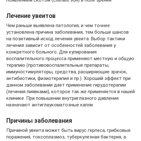
появлением скотом (слепых зон) в поле зрения.
Лечение увеитов
Чем раньше выявлена патология, и чем точнее
установлена причина заболевания, тем больше шансов
на позитивный исход лечения увеита. Выбор тактики
лечения зависит от особенностей заболевания у
конкретного больного. Для купирования
воспалительного процесса применяют местную и общую
терапию (противовоспалительные препараты,
иммуностимуляторы, средства, расширяющие зрачок,
антибиотики, физиотерапия и пр.). Хороший эффект при
данном заболевании дает применение гирудотерапии
(лечения пиявками), которое так же применяется в нашей
клинике. При повышении внутриглазного давления
назначают антиглаукоматозные капли.
Причины заболевания
Причиной увеита может быть вирус герпеса, грибковые
поражения, токсоплазмоз, туберкулезная бактерия, а