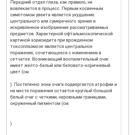
Передний отдел глаза, как правило, не
вовлекается в процесс. Первым косвенным
симптомом увеита является ухудшение
центрального или сумеречного зрения и
искривленное изображение рассматриваемых
предметов. Характерной офтальмоскопической
картиной хориоидита при врожденном
токсоплазмозе является центральное
поражение, сочетающееся с изменением в
сетчатке. Возникающий воспалительный очаг
имеет желто-белый или беловато-коричневый
цвет (см.
). Постепенно зона очага подвергается атрофии и
на месте поражения остается круглый большой
белый очаг с четкими, неровными границами,
окруженный пигментом (см.
).