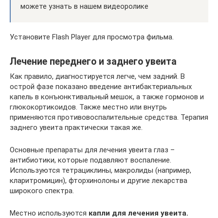
можете узнать в нашем видеоролике
Установите Flash Player для просмотра фильма.
Лечение переднего и заднего увеита
Как правило, диагностируется легче, чем задний. В
острой фазе показано введение антибактериальных
капель в конъюнктивальный мешок, а также гормонов и
глюкокортикоидов. Также местно или внутрь
применяются противовоспалительные средства. Терапия
заднего увеита практически такая же.
Основные препараты для лечения увеита глаз –
антибиотики, которые подавляют воспаление.
Используются тетрациклины, макролиды (например,
кларитромицин), фторхинолоны и другие лекарства
широкого спектра.
Местно используются
капли для лечения увеита.