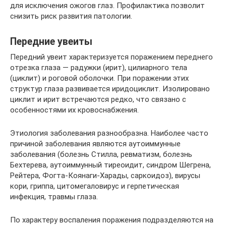
для исключения ожогов глаз. Профилактика позволит
снизить риск развития патологии.
Передние увеиты
Передний увеит характеризуется поражением переднего
отрезка глаза — радужки (ирит), цилиарного тела
(циклит) и роговой оболочки. При поражении этих
структур глаза развивается иридоциклит. Изолировано
циклит и ирит встречаются редко, что связано с
особенностями их кровоснабжения.
Этиология заболевания разнообразна. Наиболее часто
причиной заболевания являются аутоиммунные
заболевания (болезнь Стилла, ревматизм, болезнь
Бехтерева, аутоиммунный тиреоидит, синдром Шегрена,
Рейтера, Фогта-Коянаги-Харады, саркоидоз), вирусы
кори, гриппа, цитомегаловирус и герпетическая
инфекция, травмы глаза.
По характеру воспаления поражения подразделяются на