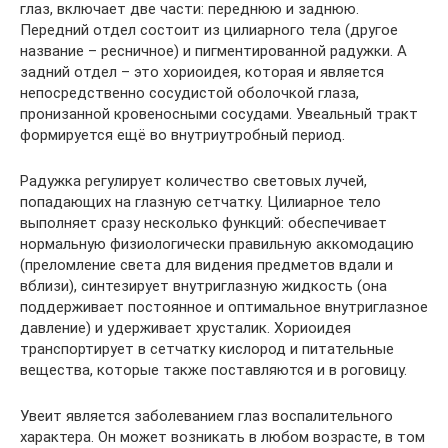
глаз, включает две части: переднюю и заднюю.
Передний отдел состоит из цилиарного тела (другое
название – ресничное) и пигментированной радужки. А
задний отдел – это хориоидея, которая и является
непосредственно сосудистой оболочкой глаза,
пронизанной кровеносными сосудами. Увеальный тракт
формируется ещё во внутриутробный период.
Радужка регулирует количество световых лучей,
попадающих на глазную сетчатку. Цилиарное тело
выполняет сразу несколько функций: обеспечивает
нормальную физиологически правильную аккомодацию
(преломление света для видения предметов вдали и
вблизи), синтезирует внутриглазную жидкость (она
поддерживает постоянное и оптимальное внутриглазное
давление) и удерживает хрусталик. Хориоидея
транспортирует в сетчатку кислород и питательные
вещества, которые также поставляются и в роговицу.
Увеит является заболеванием глаз воспалительного
характера. Он может возникать в любом возрасте, в том