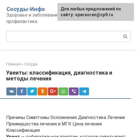
Перейти
Сосуды-Инфо
Для любых предложений по
к
Здоровье и заболевания сосудов и сердца,
сайту: operaoren@cp9.ru
контенту
профилактика
Поиск:
Главная
»
Сосуды
Увеиты: классификация, диагностика и
методы лечения
Причины Симптомы Осложнения Диагностика Лечение
Преимущества лечения в МГК Цена лечения
Классификация
Увеит
— собирательное понятие, которое охватывает