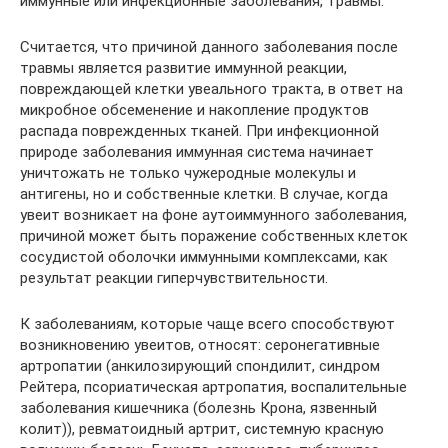
иммунные или инфекционные заболевания, травмы.
Считается, что причиной данного заболевания после
травмы является развитие иммунной реакции,
повреждающей клетки увеального тракта, в ответ на
микробное обсеменение и накопление продуктов
распада поврежденных тканей. При инфекционной
природе заболевания иммунная система начинает
уничтожать не только чужеродные молекулы и
антигены, но и собственные клетки. В случае, когда
увеит возникает на фоне аутоиммунного заболевания,
причиной может быть поражение собственных клеток
сосудистой оболочки иммунными комплексами, как
результат реакции гиперчувствительности.
К заболеваниям, которые чаще всего способствуют
возникновению увеитов, относят: серонегативные
артропатии (анкилозирующий спондилит, синдром
Рейтера, псориатическая артропатия, воспалительные
заболевания кишечника (болезнь Крона, язвенный
колит)), ревматоидный артрит, системную красную