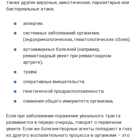
также другие вирусные, микотические, паразитарые или
бактериальные атаки;
аллергии;
системных заболеваний организма
(эндокринологических, гематологических сбоев);
аутоиммунных болезней (например,
ревматоидный увеит при ревматоидном
артрите);
травм;
оперативных вмешательств;
генетической предрасположенности;
снижения общего иммунитета организма;
Если при заболевании поражение увеального тракта
развивается в первую очередь, говорят о первичном
увеите. Если же болезнетворные агенты попадают в глаз
из другого воспалительного процесса в организме – это