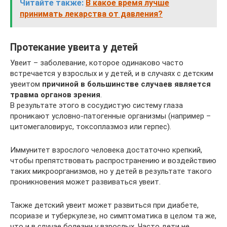
Читайте также:
В какое время лучше
принимать лекарства от давления?
Протекание увеита у детей
Увеит – заболевание, которое одинаково часто
встречается у взрослых и у детей, и в случаях с детским
увеитом
причиной в большинстве случаев является
травма органов зрения
.
В результате этого в сосудистую систему глаза
проникают условно-патогенные организмы (например –
цитомегаловирус, токсоплазмоз или герпес).
Иммунитет взрослого человека достаточно крепкий,
чтобы препятствовать распространению и воздействию
таких микроорганизмов, но у детей в результате такого
проникновения может развиваться увеит.
Также детский увеит может развиться при диабете,
псориазе и туберкулезе, но симптоматика в целом та же,
что и в случае болезни у взрослых. Часто дети не