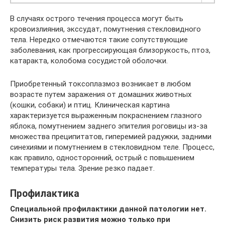
В случаях острого течения процесса могут быть
кровоизлияния, экссудат, помутнения стекловидного
тела. Нередко отмечаются такие сопутствующие
заболевания, как прогрессирующая близорукость, птоз,
катаракта, колобома сосудистой оболочки.
Приобретенный токсоплазмоз возникает в любом
возрасте путем заражения от домашних животных
(кошки, собаки) и птиц. Клиническая картина
характеризуется выраженным покраснением глазного
яблока, помутнением заднего эпителия роговицы из-за
множества преципитатов, гиперемией радужки, задними
синехиями и помутнением в стекловидном теле. Процесс,
как правило, односторонний, острый с повышением
температуры тела. Зрение резко падает.
Профилактика
Специальной профилактики данной патологии нет.
Снизить риск развития можно только при