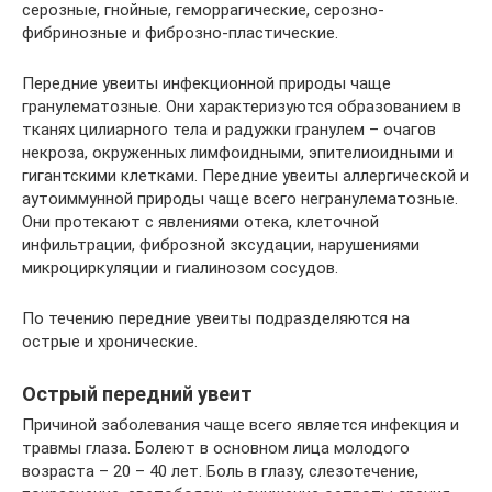
серозные, гнойные, геморрагические, серозно-
фибринозные и фиброзно-пластические.
Передние увеиты инфекционной природы чаще
гранулематозные. Они характеризуются образованием в
тканях цилиарного тела и радужки гранулем – очагов
некроза, окруженных лимфоидными, эпителиоидными и
гигантскими клетками. Передние увеиты аллергической и
аутоиммунной природы чаще всего негранулематозные.
Они протекают с явлениями отека, клеточной
инфильтрации, фиброзной зксудации, нарушениями
микроциркуляции и гиалинозом сосудов.
По течению передние увеиты подразделяются на
острые и хронические.
Острый передний увеит
Причиной заболевания чаще всего является инфекция и
травмы глаза. Болеют в основном лица молодого
возраста – 20 – 40 лет. Боль в глазу, слезотечение,