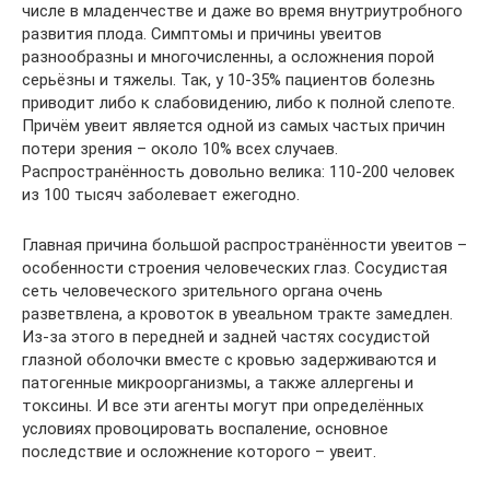
числе в младенчестве и даже во время внутриутробного
развития плода. Симптомы и причины увеитов
разнообразны и многочисленны, а осложнения порой
серьёзны и тяжелы. Так, у 10-35% пациентов болезнь
приводит либо к слабовидению, либо к полной слепоте.
Причём увеит является одной из самых частых причин
потери зрения – около 10% всех случаев.
Распространённость довольно велика: 110-200 человек
из 100 тысяч заболевает ежегодно.
Главная причина большой распространённости увеитов –
особенности строения человеческих глаз. Сосудистая
сеть человеческого зрительного органа очень
разветвлена, а кровоток в увеальном тракте замедлен.
Из-за этого в передней и задней частях сосудистой
глазной оболочки вместе с кровью задерживаются и
патогенные микроорганизмы, а также аллергены и
токсины. И все эти агенты могут при определённых
условиях провоцировать воспаление, основное
последствие и осложнение которого – увеит.