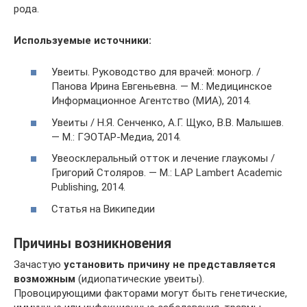
рода.
Используемые источники:
Увеиты. Руководство для врачей: моногр. /
Панова Ирина Евгеньевна. — М.: Медицинское
Информационное Агентство (МИА), 2014.
Увеиты / Н.Я. Сенченко, А.Г. Щуко, В.В. Малышев.
— М.: ГЭОТАР-Медиа, 2014.
Увеосклеральный отток и лечение глаукомы /
Григорий Столяров. — М.: LAP Lambert Academic
Publishing, 2014.
Статья на Википедии
Причины возникновения
Зачастую
установить причину не представляется
возможным
(идиопатические увеиты).
Провоцирующими факторами могут быть генетические,