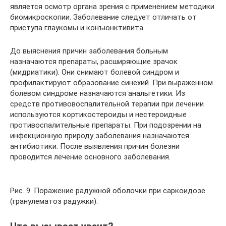
является осмотр органа зрения с применением методики
биомикроскопии. Заболевание следует отличать от
приступа глаукомы и конъюнктивита.
До выяснения причин заболевания больным
назначаются препараты, расширяющие зрачок
(мидриатики). Они снимают болевой синдром и
профилактируют образование синехий. При выраженном
болевом синдроме назначаются анальгетики. Из
средств противовоспалительной терапии при лечении
используются кортикостероиды и нестероидные
противоспалительные препараты. При подозрении на
инфекционную природу заболевания назначаются
антибиотики. После выявления причин болезни
проводится лечение основного заболевания.
Рис. 9. Поражение радужной оболочки при саркоидозе
(гранулематоз радужки).