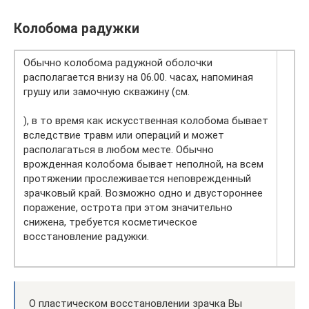
Колобома радужки
Обычно колобома радужной оболочки
располагается внизу на 06.00. часах, напоминая
грушу или замочную скважину (см.
), в то время как искусственная колобома бывает
вследствие травм или операций и может
располагаться в любом месте. Обычно
врожденная колобома бывает неполной, на всем
протяжении прослеживается неповрежденный
зрачковый край. Возможно одно и двустороннее
поражение, острота при этом значительно
снижена, требуется косметическое
восстановление радужки.
О пластическом восстановлении зрачка Вы