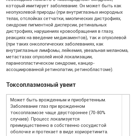
который имитирует заболевание. Он может быть как
неопухолевой природы (при внутриглазных инородных
телах, отслойках сетчатки, миопических дистрофиях,
синдроме пигментной дисперсии, ретинальных
дистрофиях, нарушениях кровообращения в глазу,
реакциях на введение медикаментов), так и опухолевой
(при таких онкологических заболеваниях, как
внутриглазные лимфомы, лейкемия, увеальная меланома,
метастазах опухолей иной локализации,
паранеопластическом синдроме, канцер-
ассоциированной ретинопатии, ретинобластоме).
Токсоплазмозный увеит
Может быть врожденным и приобретенным.
Заболевание глаз при врожденном
токсоплазмозе чаще двустороннее (70-80%
случаев). Процесс локализуется
преимущественно в собственно сосудистой
оболочке и протекает в виде хориоретинита.