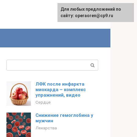
Для любых предложений по
сайту: operaoren@cp9.ru
Поиск:
ЛФК после инфаркта
миокарда – комплекс
упражнений, видео
Сердце
Снижение гемоглобина у
мужчин
Лекарства