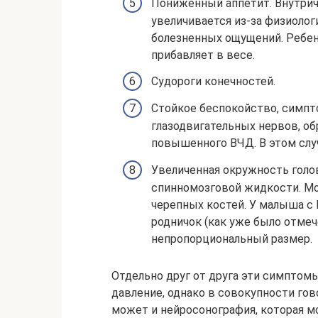
Пониженный аппетит. Внутриче
увеличивается из-за физиоло
болезненных ощущений. Ребено
прибавляет в весе.
Судороги конечностей.
Стойкое беспокойство, симпт
глазодвигательных нервов, об
повышенного ВЧД. В этом случ
Увеличенная окружность голо
спинномозговой жидкости. М
черепных костей. У малыша с
родничок (как уже было отмеч
непропорциональный размер.
Отдельно друг от друга эти симпто
давление, однако в совокупности гов
может и нейросонография, которая 