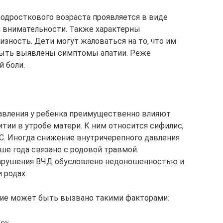
подросткового возраста проявляется в виде
и внимательности. Также характерны
зность. Дети могут жаловаться на то, что им
 быть выявлены симптомы апатии. Реже
 боли.
авления у ребенка преимущественно влияют
тии в утробе матери. К ним относится сифилис,
НС. Иногда снижение внутричерепного давления
е года связано с родовой травмой.
нарушения ВЧД обусловлено недоношенностью и
 родах.
ие может быть вызвано такими факторами: