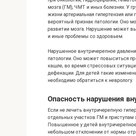
мозга (ГМ), ЧМТ и иных болезнях. У 
жизни артериальная гипертензия или 
вероятный признак патологии. Оно м
развитии мозга. Нарушение может вы
и иные проблемы со здоровьем.
Нарушенное внутричерепное давление
патологии. Оно может повыситься пр
кашле, во время стрессовых ситуаций
дефекации. Для детей такие изменен
необходимо обратиться к неврологу.
Опасность нарушения вн
Если не лечить внутричерепную гипе
отдельных участков ГМ и приступам э
Повышенное у детей внутричерепное
небольшом отклонении от нормы отри