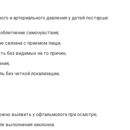
го и артериального давления у детей постарше:
 облегчение самочувствия;
не связана с приемом пищи;
ь без видимых на то причин;
ания;
ль без четкой локализации;
можно выявить у офтальмолога при осмотре;
ле выполнения наклонов.