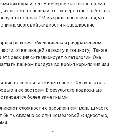
ми ликвора и вен. В вечернее и ночное время
, из-за чего венозный отток перестает работать
 результате вены ГМ и черепа наполняются, что
 спинномозговой жидкости и расширение
орная реакция, обусловленная раздражением
 части, отвечающей за рвоту и тошноту). Также
 эта реакция сигнализирует о патологии. Она
аглатыванием воздуха во время кормления или
вение венозной сетки на голове. Связано это с
ровью и ее застоем. В результате подкожные
 становятся более заметными.
зникают сложности с засыпанием, малыш часто
т быть связано со спинномозговой жидкостью,
ами.