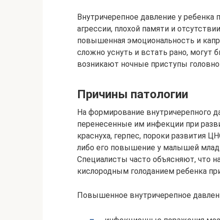
Внутричерепное давление у ребенка 
агрессии, плохой памяти и отсутстви
повышенная эмоциональность и капри
сложно уснуть и встать рано, могут
возникают ночные приступы головной
Причины патологии
На формирование внутричерепного д
перенесенные им инфекции при разви
краснуха, герпес, пороки развития Ц
либо его повышение у малышей младш
Специалисты часто объясняют, что 
кислородным голоданием ребенка при
Повышенное внутричерепное давлен