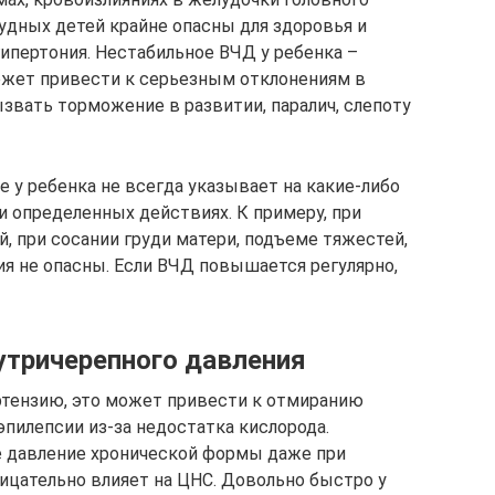
грудных детей крайне опасны для здоровья и
гипертония. Нестабильное ВЧД у ребенка –
ожет привести к серьезным отклонениям в
звать торможение в развитии, паралич, слепоту
 у ребенка не всегда указывает на какие-либо
и определенных действиях. К примеру, при
, при сосании груди матери, подъеме тяжестей,
ия не опасны. Если ВЧД повышается регулярно,
утричерепного давления
ртензию, это может привести к отмиранию
пилепсии из-за недостатка кислорода.
 давление хронической формы даже при
цательно влияет на ЦНС. Довольно быстро у