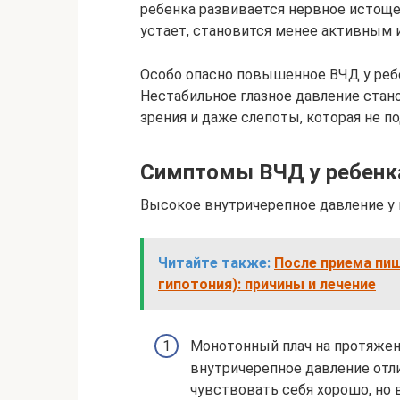
ребенка развивается нервное истощен
устает, становится менее активным 
Особо опасно повышенное ВЧД у ребе
Нестабильное глазное давление стан
зрения и даже слепоты, которая не п
Симптомы ВЧД у ребенк
Высокое внутричерепное давление у 
Читайте также:
После приема пи
гипотония): причины и лечение
Монотонный плач на протяже
внутричерепное давление отл
чувствовать себя хорошо, но