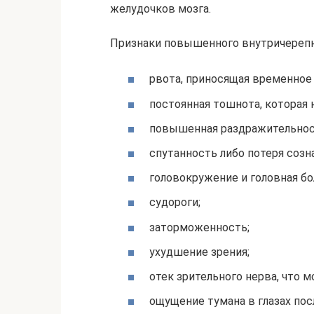
желудочков мозга.
Признаки повышенного внутричерепно
рвота, приносящая временное
постоянная тошнота, которая 
повышенная раздражительност
спутанность либо потеря созн
головокружение и головная бо
судороги;
заторможенность;
ухудшение зрения;
отек зрительного нерва, что 
ощущение тумана в глазах пос