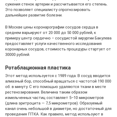
сужения стенок артерии и рассчитывается его степень.
Это позволяет специалисту спрогнозировать
дальнейшее развитие болезни.
В Москве цены коронарографии сосудов сердца в
среднем варьируют от 20 000 до 50 000 рублей, к
примеру центр сердечно – сосудистой хирургии Бакулева
предоставляет услуги качественного исследования
коронарных сосудов, стоимость процедуры стартует от
30000 рублей.
Ротаблационная пластика
Этот метод используется с 1989 года. В сосуд вводится
алмазный бор, способный вращаться с частотой 190 000
об. в минуту. С его помощью удаляются ткани в месте
рестенозирования. Величина таким образом
измельченных частиц составляет 5–10 микрометров
(длина эритроцита — 7,5 микрометров). Образуемый
канал очень небольшой в диаметре, но достаточный для
проведения ПТКА. Как правило, метод используют в