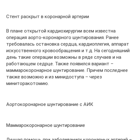
Стент раскрыт в коронарной артерии
В плане открытой кардиохирургии всем известна
операция аорто-коронарного шунтирования. Ранее
требовалась остановка сердца, кардиоплегия, аппарат
искусственного кровообращения и т.д. На сегодняшний
день такие операции возможны в ряде случаев и на
работающем седрце. Также появился вариант –
маммарокоронарное шунтирование. Причем последнее
также возможно и из минидоступа – через
миниторакотомию.
Аортокоронарное шунтирование с АИК
Маммарокоронарное шунтирование
Лучшая помощь при заболеваниях коронарных артерий –