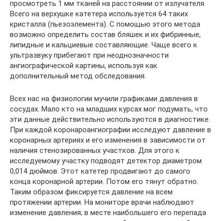
просмотреть 1 мм тканей на расстоянии от излучателя.
Всего на верхушке катетера используется 64 таких
кристалла (пьезоэлемента). С помощью этого метода
возможно определить состав бляшек и их фибринные,
липидные и кальциевые составляющие. Чаще всего к
ультразвуку прибегают при неоднозначности
ангиографической картины, используя как
дополнительный метод обследования.
Всех нас на физиологии мучили графиками давления в
сосудах. Мало кто на младших курсах мог подумать, что
эти данные действительно используются в диагностике.
При каждой коронароангиографии исследуют давление в
коронарных артериях и его изменения в зависимости от
наличия стенозированных участков. Для этого к
исследуемому участку подводят детектор диаметром
0,014 дюймов. Этот катетер продвигают до самого
конца коронарной артерии. Потом его тянут обратно.
Таким образом фиксируется давление на всем
протяжении артерии. На мониторе врачи наблюдают
изменение давления; в месте наибольшего его перепада