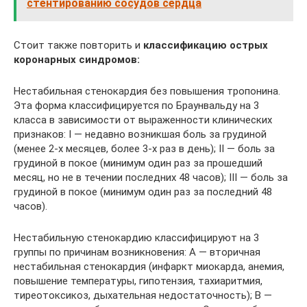
стентированию сосудов сердца
Стоит также повторить и
классификацию острых
коронарных синдромов:
Нестабильная стенокардия без повышения тропонина.
Эта форма классифицируется по Браунвальду на 3
класса в зависимости от выраженности клинических
признаков: I — недавно возникшая боль за грудиной
(менее 2-х месяцев, более 3-х раз в день); II — боль за
грудиной в покое (минимум один раз за прошедший
месяц, но не в течении последних 48 часов); III — боль за
грудиной в покое (минимум один раз за последний 48
часов).
Нестабильную стенокардию классифицируют на 3
группы по причинам возникновения: А — вторичная
нестабильная стенокардия (инфаркт миокарда, анемия,
повышение температуры, гипотензия, тахиаритмия,
тиреотоксикоз, дыхательная недостаточность); B —