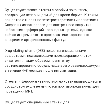
Существуют также стенты с особым покрытием,
создающим непроницаемый для крови барьер. К таким
вещества относят политетрафторэтилен и полиэтилен.
Сперва их использовали для экстренного закрытия
небольших перфораций коронарных артерий, однако
сейчас их применяют в профилактике коронарных
аневризм и артериовенозных фистул.
Drug-eluting-stents (DES) покрыты специальными
веществами, подавляющими пролиферацию клеток
эндотелия, таким образом препятствуя
рестенозированию сосуда, чаще всего развивающемуся
в течение 4–8 месяцев после имплантации.
Стенты – ферромагнетики, плотно устанавливающиеся в
сосудистом русле не являются противопоказанием для
проведения МРТ.
Существуют специальные стенты для