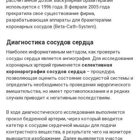
рассчитанной дозой. Васкулярная брахитерапия
используется с 1996 года. В феврале 2005 года
прекратила свое существование фирма,
разрабатывающая аппараты для брахитерапии
коронарных сосудов (Beta-Cath-System).
Диагностика сосудов сердца
Наиболее информативным методом, как проверить
сосуды сердца является ангиография. Для исследования
коронарных артерий применяется
селективная
коронарография сосудов сердца
– процедура,
позволяющая оценить состояние сосудистой системы и
определить необходимость проведения хирургического
вмешательства, но имеет противопоказания и в редких
случаях приводит к негативным последствиям.
В ходе диагностического исследования выполняется
прокол бедренной артерии, через который вводится
катетер к сосудам сердечной мышцы для подачи
контрастного вещества, в результате чего на мониторе
выводится изображение. Далее выявляется участок