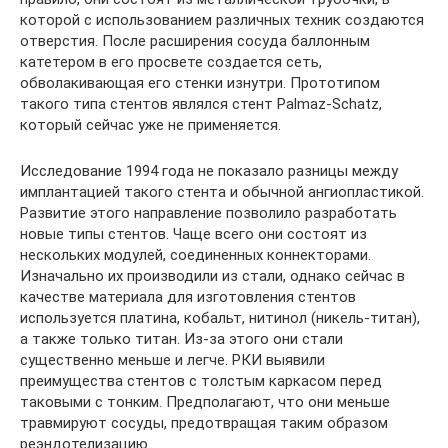
которой с использованием различных техник создаются
отверстия. После расширения сосуда баллонным
катетером в его просвете создается сеть,
обволакивающая его стенки изнутри. Прототипом
такого типа стентов являлся стент Palmaz-Schatz,
который сейчас уже не применяется.
Исследование 1994 года не показало разницы между
имплантацией такого стента и обычной ангиопластикой.
Развитие этого направление позволило разработать
новые типы стентов. Чаще всего они состоят из
нескольких модулей, соединенных коннекторами.
Изначально их производили из стали, однако сейчас в
качестве материала для изготовления стентов
используется платина, кобальт, нитинол (никель-титан),
а также только титан. Из-за этого они стали
существенно меньше и легче. РКИ выявили
преимущества стентов с толстым каркасом перед
таковыми с тонким. Предполагают, что они меньше
травмируют сосуды, предотвращая таким образом
реэндотелизацию.