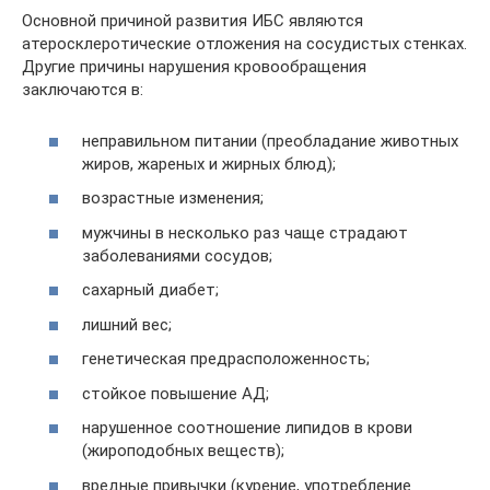
Основной причиной развития ИБС являются
атеросклеротические отложения на сосудистых стенках.
Другие причины нарушения кровообращения
заключаются в:
неправильном питании (преобладание животных
жиров, жареных и жирных блюд);
возрастные изменения;
мужчины в несколько раз чаще страдают
заболеваниями сосудов;
сахарный диабет;
лишний вес;
генетическая предрасположенность;
стойкое повышение АД;
нарушенное соотношение липидов в крови
(жироподобных веществ);
вредные привычки (курение, употребление