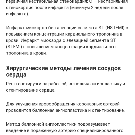
первичная нестабильная стенокардия; C — нестабильная
стенокардия после инфаркта (минимум 2 недели после
инфаркта).
Инфаркт миокарда без элевации сегмента ST (NSTEMI) с
повышением концентрации кардиального тропонина в
крови. Инфаркт миокарда с элевацией сегмента ST
(STEMI) с повышением концентрации кардиального
тропонина в крови.
Хирургические методы лечения сосудов
сердца
Рентгенохирурги за работой, выполняя ангиопластику и
стентирование сердца
Для улучшения кровообращения коронарных артерий
проводится баллонная ангиопластика и стентирование.
Метод баллонной ангиопластики подразумевает
введение в пораженную артерию специализированного