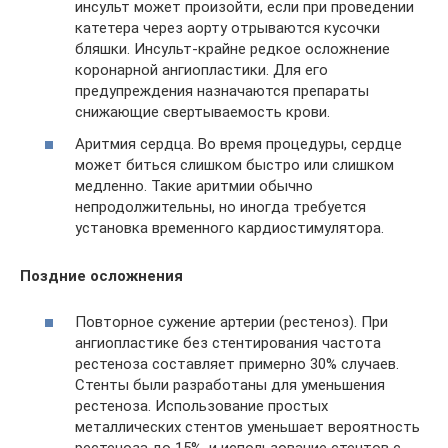
инсульт может произойти, если при проведении
катетера через аорту отрываются кусочки
бляшки. Инсульт-крайне редкое осложнение
коронарной ангиопластики. Для его
предупреждения назначаются препараты
снижающие свертываемость крови.
Аритмия сердца. Во время процедуры, сердце
может биться слишком быстро или слишком
медленно. Такие аритмии обычно
непродолжительны, но иногда требуется
установка временного кардиостимулятора.
Поздние осложнения
Повторное сужение артерии (рестеноз). При
ангиопластике без стентирования частота
рестеноза составляет примерно 30% случаев.
Стенты были разработаны для уменьшения
рестеноза. Использование простых
металлических стентов уменьшает вероятность