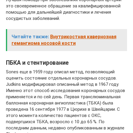
это своевременное обращение за квалифицированной
помощью для дальнейшей диагностики и лечения
сосудистых заболеваний.
Читайте также:
Внутрикостная кавернозная
гемангиома носовой кости
ПБКА и стентирование
Sones еще в 1959 году описал метод, позволяющий
оценить состояние отдельных коронарных сосудов.
Judkins модифицировал описанный метод в 1967 году.
Именно этот способ исследования коронарных сосудов
применяется и по сей день. Первая транслюминальная
баллонная коронарная ангиопластика (ТБКА) была
проведена 16 сентября 1977 в Цюрихе в Швейцарии. С
этого момента количество пациентов с ОКС,
подвергшихся ТБКА, возросло с 10 до 65 %. По
последним данным, недавно опубликованным в журнале