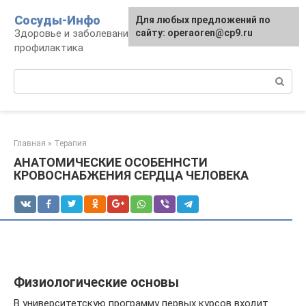
Перейти
Сосуды-Инфо
Для любых предложений по
к
Здоровье и заболевания сосудов и сердца,
сайту: operaoren@cp9.ru
контенту
профилактика
Поиск:
Главная
»
Терапия
АНАТОМИЧЕСКИЕ ОСОБЕННСТИ
КРОВОСНАБЖЕНИЯ СЕРДЦА ЧЕЛОВЕКА
Физиологические основы
В университетскую программу первых курсов входит