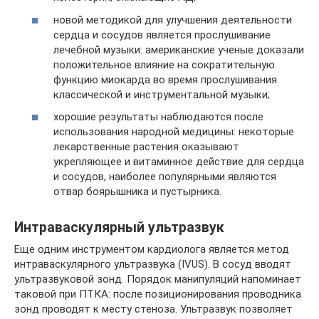
новой методикой для улучшения деятельности
сердца и сосудов является прослушивание
лечебной музыки: американские ученые доказали
положительное влияние на сократительную
функцию миокарда во время прослушивания
классической и инструментальной музыки;
хорошие результаты наблюдаются после
использования народной медицины: некоторые
лекарственные растения оказывают
укрепляющее и витаминное действие для сердца
и сосудов, наиболее популярными являются
отвар боярышника и пустырника.
Интраваскулярный ультразвук
Еще одним инструментом кардиолога является метод
интраваскулярного ультразвука (IVUS). В сосуд вводят
ультразвуковой зонд. Порядок манипуляций напоминает
таковой при ПТКА: после позиционирования проводника
зонд проводят к месту стеноза. Ультразвук позволяет