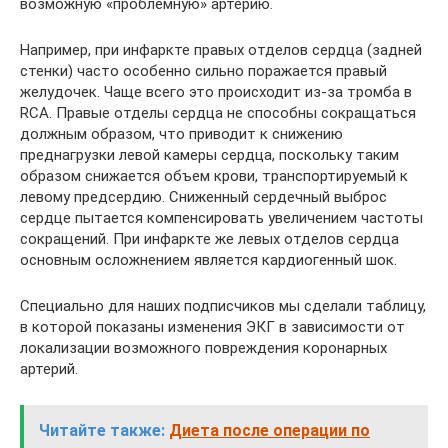
возможную «проблемную» артерию.
Например, при инфаркте правых отделов сердца (задней
стенки) часто особенно сильно поражается правый
желудочек. Чаще всего это происходит из-за тромба в
RCA. Правые отделы сердца не способны сокращаться
должным образом, что приводит к снижению
преднагрузки левой камеры сердца, поскольку таким
образом снижается объем крови, транспортируемый к
левому предсердию. Сниженный сердечный выброс
сердце пытается компенсировать увеличением частоты
сокращений. При инфаркте же левых отделов сердца
основным осложнением является кардиогенный шок.
Специально для наших подписчиков мы сделали таблицу,
в которой показаны изменения ЭКГ в зависимости от
локализации возможного повреждения коронарных
артерий.
Читайте также:
Диета после операции по