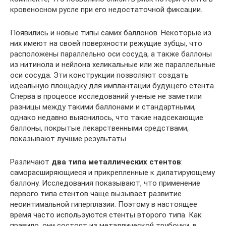
кровеносном русле при его недостаточной фиксации.
Появились и новые типы самих баллонов. Некоторые из
них имеют на своей поверхности режущие зубцы, что
расположены параллельно оси сосуда, а также баллоны
из нитинола и нейлона хеликальные или же параллельные
оси сосуда. Эти конструкции позволяют создать
идеальную площадку для имплантации будущего стента.
Сперва в процессе исследований ученые не заметили
разницы между такими баллонами и стандартными,
однако недавно выяснилось, что такие надсекающие
баллоны, покрытые лекарственными средствами,
показывают лучшие результаты.
Различают
два типа металлических стентов
:
саморасширяющиеся и прикрепленные к дилатирующему
баллону. Исследования показывают, что применение
первого типа стентов чаще вызывает развитие
неоинтимальной гиперплазии. Поэтому в настоящее
время часто используются стенты второго типа. Как
правило, они состоят из металлической трубочки, в