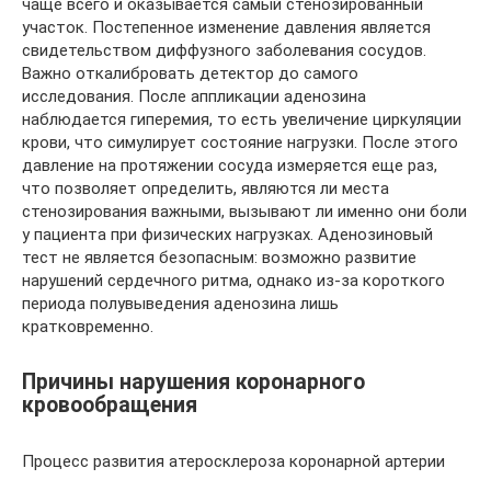
чаще всего и оказывается самый стенозированный
участок. Постепенное изменение давления является
свидетельством диффузного заболевания сосудов.
Важно откалибровать детектор до самого
исследования. После аппликации аденозина
наблюдается гиперемия, то есть увеличение циркуляции
крови, что симулирует состояние нагрузки. После этого
давление на протяжении сосуда измеряется еще раз,
что позволяет определить, являются ли места
стенозирования важными, вызывают ли именно они боли
у пациента при физических нагрузках. Аденозиновый
тест не является безопасным: возможно развитие
нарушений сердечного ритма, однако из-за короткого
периода полувыведения аденозина лишь
кратковременно.
Причины нарушения коронарного
кровообращения
Процесс развития атеросклероза коронарной артерии