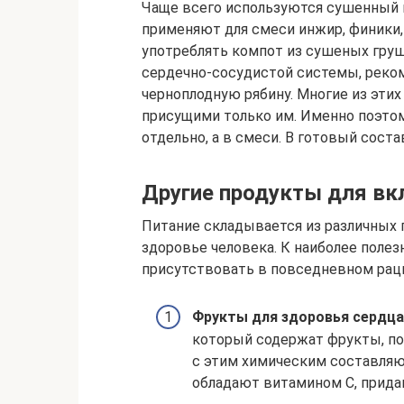
Чаще всего используются сушенный в
применяют для смеси инжир, финики,
употреблять компот из сушеных гру
сердечно-сосудистой системы, реко
черноплодную рябину. Многие из эти
присущими только им. Именно поэтом
отдельно, а в смеси. В готовый сост
Другие продукты для вк
Питание складывается из различных 
здоровье человека. К наиболее поле
присутствовать в повседневном рац
Фрукты для здоровья сердца
который содержат фрукты, по
с этим химическим составляю
обладают витамином С, прида