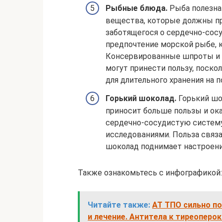
Рыбные блюда.
Рыба полезна 
вещества, которые должны пр
заботящегося о сердечно-сос
предпочтение морской рыбе, 
Консервированные шпроты и п
могут принести пользу, поск
для длительного хранения на п
Горький шоколад.
Горький шок
приносит больше пользы и ок
сердечно-сосудистую систем
исследованиями. Польза связа
шоколад поднимает настроени
Также ознакомьтесь с инфографикой:
Читайте также:
АТ ТПО сильно по
и лечение. Антитела к тиреоперок