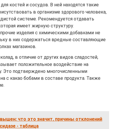
для костей и сосудов. В ней находятся такие
исутствовать в организме здорового человека,
удистой системе. Рекомендуется отдавать
которая имеет жирную структуру.
рочие изделия с химическими добавками не
ольку в них содержаться вредные составляющие
олках магазинов.
олад, в отличие от других видов сладостей,
азывает положительное воздействие на
у. Это подтверждено многочисленными
на с какао бобами в составе продукта. Также
е.
вышен: что это значит, причины отклонений
сидазе - таблица