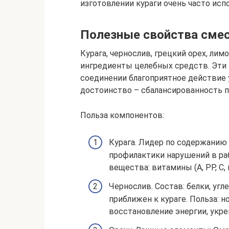
изготовлении кураги очень часто исп
Полезные свойства смес
Курага, чернослив, грецкий орех, ли
ингредиенты целебных средств. Эти 
соединении благоприятное действие у
достоинство – сбалансированность п
Польза компонентов:
Курага. Лидер по содержанию
профилактики нарушений в раб
вещества: витамины (A, PP, C, 
Чернослив. Состав: белки, уг
приближен к кураге. Польза: 
восстановление энергии, укре