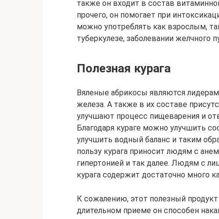
также он входит в состав витаминно
прочего, он помогает при интоксикац
можно употреблять как взрослым, та
туберкулезе, заболевании желчного п
Полезная курага
Вяленые абрикосы являются лидерам
железа. А также в их составе прису
улучшают процесс пищеварения и от
Благодаря кураге можно улучшить сос
улучшить водный баланс и таким обр
пользу курага приносит людям с ане
гипертонией и так далее. Людям с л
курага содержит достаточно много ка
К сожалению, этот полезный продук
длительном приеме он способен накап