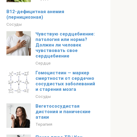
B12-дефицитная анемия
(пернициозная)
Сосуды
Чувствую сердцебиение:
патология или норма?
Должен ли человек
чувствовать свое
сердцебиение
Сердце
Гомоцистеин — маркер
смертности от сердечно
сосудистых заболеваний
и старения мозга
Сосуды
Вегетососудистая
дистония и панические
атаки
Терапия