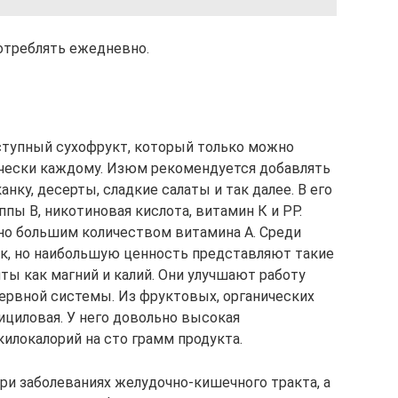
отреблять ежедневно.
тупный сухофрукт, который только можно
ически каждому. Изюм рекомендуется добавлять
нку, десерты, сладкие салаты и так далее. В его
ы B, никотиновая кислота, витамин К и РР.
но большим количеством витамина А. Среди
нк, но наибольшую ценность представляют такие
ты как магний и калий. Они улучшают работу
рвной системы. Из фруктовых, органических
ициловая. У него довольно высокая
илокалорий на сто грамм продукта.
ри заболеваниях желудочно-кишечного тракта, а