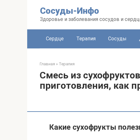
Перейти
Сосуды-Инфо
к
контенту
Здоровье и заболевания сосудов и сердц
Сердце
Терапия
Сосуды
Главная
»
Терапия
Смесь из сухофруктов
приготовления, как 
Какие сухофрукты поле