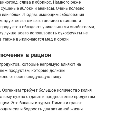
иноград, слива и абрикос. Намного реже
 сушеные яблоки и ананасы. Очень полезно
ш или яблок. Людям, имеющим заболевания
мендуется летом заготавливать вишню и
х продуктов обладают уникальными свойствами,
у лучше всего использовать сухофрукты не
ав также выключаются мед и орехи.
лючения в рацион
продуктов, которые напрямую влияют на
зным продуктам, которые должны
ионе относят следующую пищу:
.
Организм требует большое количество калия,
этому нужно отдавать предпочтение продуктам
щим. Это бананы и хурма. Лимон и гранат
ющим сил и бодрость для активной жизни.