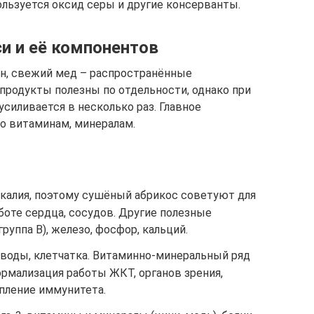
ользуется оксид серы и другие консерванты.
и и её компонентов
мон, свежий мед – распространённые
продукты полезны по отдельности, однако при
силивается в несколько раз. Главное
о витаминам, минералам.
 калия, поэтому сушёный абрикос советуют для
оте сердца, сосудов. Другие полезные
группа B), железо, фосфор, кальций.
леводы, клетчатка. Витаминно-минеральный ряд
нормализация работы ЖКТ, органов зрения,
пление иммунитета.