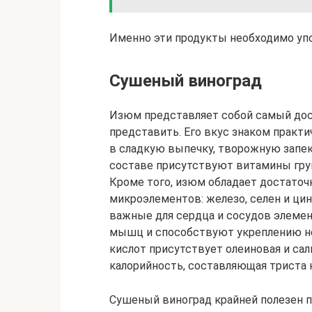
Именно эти продукты необходимо уп
Сушеный виноград
Изюм представляет собой самый дос
представить. Его вкус знаком практ
в сладкую выпечку, творожную запека
составе присутствуют витамины групп
Кроме того, изюм обладает достаточ
микроэлементов: железо, селен и ци
важные для сердца и сосудов элемен
мышц и способствуют укреплению не
кислот присутствует олеиновая и сал
калорийность, составляющая триста к
Сушеный виноград крайней полезен п