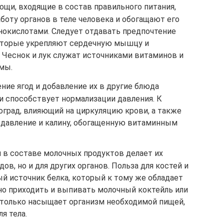
щи, входящие в состав правильного питания,
оту органов в теле человека и обогащают его
окислотами. Следует отдавать предпочтение
которые укрепляют сердечную мышцу и
 Чеснок и лук служат источниками витаминов и
мы.
ие ягод и добавление их в другие блюда
и способствует нормализации давления. К
оград, влияющий на циркуляцию крови, а также
давление и калину, обогащенную витаминным
 в составе молочных продуктов делает их
ов, но и для других органов. Польза для костей и
й источник белка, который к тому же обладает
о приходить и выпивать молочный коктейль или
не только насыщает организм необходимой пищей,
я тела.