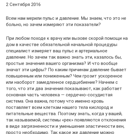
2 Сентября 2016
Всем нам мерили пульс и давление. Мы знаем, что это не
больно, но зачем измеряют эти показатели?
При любом походе к врачу или вызове скорой помощи на
дом в качестве обязательной начальной процедуры
специалист измеряет ваш пульс и артериальное
давление. Но зачем так важно знать эти, казалось бы,
простые значения вашего организма? И что вообще
значат эти цифры? По каким причинам давление бывает
повышенным или пониженным? Чем грозит ускоренное
или наоборот замедленное сердцебиение? Начнем с
того, что эти два значения показывают, как работает
основная часть человека — сердечно-сосудистая
система. Она важна, потому что именно кровь
поставляет всем клеткам нашего тела кислород и
питательные вещества. Поэтому знать, когда у вашей,
так называемой, системы «рек» появляются отклонения
в виде загрязненности и уменьшения эластичности вен,
просто необходимо. Так какое же давление можно