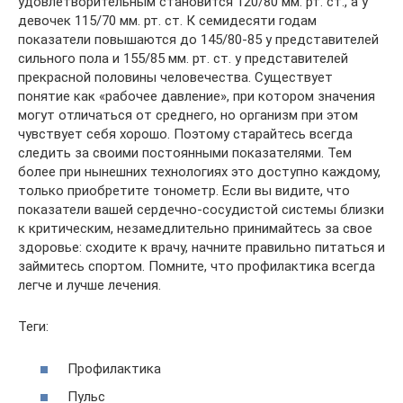
удовлетворительным становится 120/80 мм. рт. ст., а у
девочек 115/70 мм. рт. ст. К семидесяти годам
показатели повышаются до 145/80-85 у представителей
сильного пола и 155/85 мм. рт. ст. у представителей
прекрасной половины человечества. Существует
понятие как «рабочее давление», при котором значения
могут отличаться от среднего, но организм при этом
чувствует себя хорошо. Поэтому старайтесь всегда
следить за своими постоянными показателями. Тем
более при нынешних технологиях это доступно каждому,
только приобретите тонометр. Если вы видите, что
показатели вашей сердечно-сосудистой системы близки
к критическим, незамедлительно принимайтесь за свое
здоровье: сходите к врачу, начните правильно питаться и
займитесь спортом. Помните, что профилактика всегда
легче и лучше лечения.
Теги:
Профилактика
Пульс