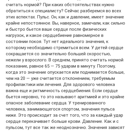
считать нормой? При каких обстоятельствах нужно
обратиться к специалисту? Сейчас разберемся во всех
этих аспектах. Пульс. Он, как и давление, имеет значение
крайне непостоянное. Вы, наверное, замечали, как сильно
и быстро бьется ваше сердце после физических
нагрузок, и какое сердцебиение равномерное в
состоянии покоя. Тут нет идеального значения, к
которому необходимо стремиться всем. У детей сердце
сокращается со значительно большей скоростью,
нежели у взрослого. В среднем, принято считать нормой
показание, равное 65 — 75 ударам в минуту. Поэтому,
когда это значение опускается или поднимается больше,
чем на 20 — уже считается отклонением, требуемым
профилактики или лечения. Для здорового человека
важна еще и ритмичность сердцебиения. Если сердце
бьется неровно, то это называют аритмией и это крайне
опасное заболевание сердца. У тренированного
человека, занимающегося спортом, значения пульса
ниже. Это происходит за счет того, что за каждый удар
сердце перекачивает больше крови. Давление. Как и с
пульсом, тут все так же неоднозначно. Значения зависят