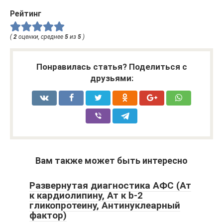
Рейтинг
(
2
оценки, среднее
5
из
5
)
Понравилась статья? Поделиться с
друзьями:
Вам также может быть интересно
Развернутая диагностика АФС (Ат
к кардиолипину, Ат к b-2
гликопротеину, Антинуклеарный
фактор)