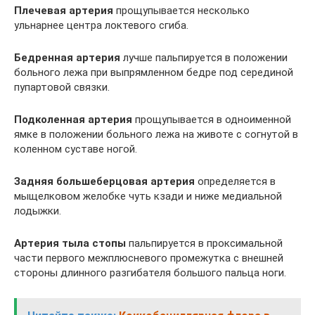
Плечевая артерия
прощупывается несколько
ульнарнее центра локтевого сгиба.
Бедренная артерия
лучше пальпируется в положении
больного лежа при выпрямленном бедре под серединой
пупартовой связки.
Подколенная артерия
прощупывается в одноименной
ямке в положении больного лежа на животе с согнутой в
коленном суставе ногой.
Задняя большеберцовая артерия
определяется в
мыщелковом желобке чуть кзади и ниже медиальной
лодыжки.
Артерия тыла стопы
пальпируется в проксимальной
части первого межплюсневого промежутка с внешней
стороны длинного разгибателя большого пальца ноги.