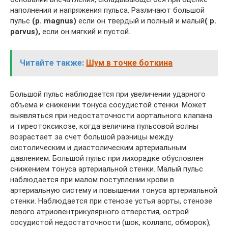
наполнения и напряжения пульса. Различают большой
пульс
(р. magnus)
если он твердый и полный и малый
( р.
parvus),
если он мягкий и пустой.
Читайте также:
Шум в точке боткина
Большой пульс наблюдается при увеличении ударного
объема и снижении тонуса сосудистой стенки. Может
выявляться при недостаточности аортального клапана
и тиреотоксикозе, когда величина пульсовой волны
возрастает за счет большой разницы между
систолическим и диастолическим артериальным
давлением. Большой пульс при лихорадке обусловлен
снижением тонуса артериальной стенки. Малый пульс
наблюдается при малом поступлении крови в
артериальную систему и повышении тонуса артериальной
стенки. Наблюдается при стенозе устья аорты, стенозе
левого атриовентрикулярного отверстия, острой
сосудистой недостаточности (шок, коллапс, обморок),