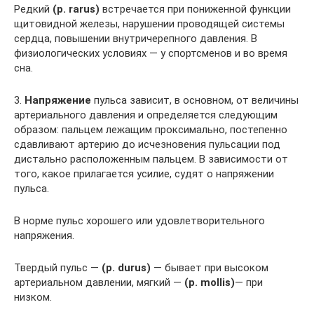
Редкий
(р. rarus)
встречается при пониженной функции
щитовидной железы, нарушении проводящей системы
сердца, повышении внутричерепного давления. В
физиологических условиях — у спортсменов и во время
сна.
3.
Напряжение
пульса зависит, в основном, от величины
артериального давления и определяется следующим
образом: пальцем лежащим проксимально, постепенно
сдавливают артерию до исчезновения пульсации под
дистально расположенным пальцем. В зависимости от
того, какое прилагается усилие, судят о напряжении
пульса.
В норме пульс хорошего или удовлетворительного
напряжения.
Твердый пульс —
(р. durus)
— бывает при высоком
артериальном давлении, мягкий —
(р. mollis)
— при
низком.