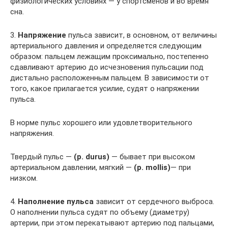
физиологических условиях — у спортсменов и во время
сна.
3.
Напряжение
пульса зависит, в основном, от величины
артериального давления и определяется следующим
образом: пальцем лежащим проксимально, постепенно
сдавливают артерию до исчезновения пульсации под
дистально расположенным пальцем. В зависимости от
того, какое прилагается усилие, судят о напряжении
пульса.
В норме пульс хорошего или удовлетворительного
напряжения.
Твердый пульс —
(р. durus)
— бывает при высоком
артериальном давлении, мягкий —
(р. mollis)
— при
низком.
4.
Наполнение пульса
зависит от сердечного выброса.
О наполнении пульса судят по объему (диаметру)
артерии, при этом перекатывают артерию под пальцами,