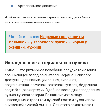
Артериальное давление
Чтобы оставить комментарий — необходимо быть
авторизованным пользователем
Читайте также:
Незрелые гранулоциты
повышены у взрослого: причины, норма у
женщин, мужчин
Исследование артериального пульса
Пульс — это ритмичное колебание сосудистой стенки,
возникающее вслед за систолой сердца. Наиболее
доступны для пальпации сонная, височная,
подключичная, плечевая, локтевая, лучевая, бедренная,
заднеберцовая артерии. Удобнее всего для определения
пульса лучевая артерия. Ее пальпируют между
шиловидным отростком лучевой кости и сухожилием
внутренней лучевой мышцы. Для этого захватывают