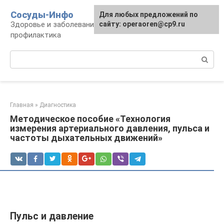
Перейти
Сосуды-Инфо
Для любых предложений по
к
Здоровье и заболевания сосудов и сердца,
сайту: operaoren@cp9.ru
контенту
профилактика
Поиск:
Главная
»
Диагностика
Методическое пособие «Технология
измерения артериального давления, пульса и
частоты дыхательных движений»
Пульс и давление