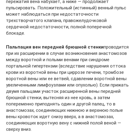
пережатия вена набухает, а ниже — продолжает
пульсировать. Положительный (истинный) венный пульс
может наблюдаться при недостаточности
трехстворчатого клапана, правожелудочковой
сердечной недостаточности, полной поперечной
блокаде.
Пальпация вен передней брюшной стенки
проводится
при их расширении в случае возникновения анастомозов
между воротной и полыми венами при синдроме
портальной гипертензии (вследствие нарушения оттока
крови из воротной вены при циррозе печени, тромбозе
воротной вены или ее ветвей, сдавлении воротной вены
увеличенными лимфоузлами или опухолью). Если прижать
двумя пальцами участок расширенной вены передней
брюшной стенки, вытесняя из нее кровь, а затем
попеременно приподнять один и другой палец, то в
анастомозах, соединяющих нижнюю и верхнюю полые
вены кровоток идет снизу вверх, а в анастомозах,
соединяющих воротную вену с нижней полой веной —
сверху вниз.