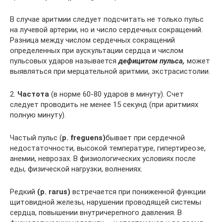
В случае аритмии следует подсчитать не только пульс
на лучевой артерии, но и число сердечных сокращений.
Разница между числом сердечных сокращений
определенных при аускультации сердца и числом
пульсовых ударов называется
дефицитом пульса,
может
выявляться при мерцательной аритмии, экстрасистолии.
2.
Частота
(в норме 60-80 ударов в минуту). Счет
следует проводить не менее 15 секунд (при аритмиях
полную минуту).
Частый пульс (
p. freguens)
бывает при сердечной
недостаточности, высокой температуре, гипертиреозе,
анемии, неврозах. В физиологических условиях после
еды, физической нагрузки, волнениях.
Редкий
(р. rarus)
встречается при пониженной функции
щитовидной железы, нарушении проводящей системы
сердца, повышении внутричерепного давления. В