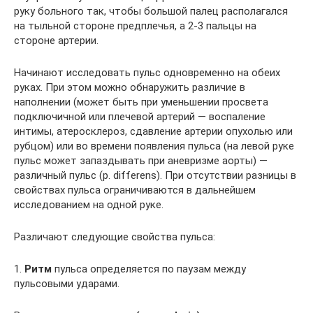
руку больного так, чтобы большой палец располагался
на тыльной стороне предплечья, а 2-3 пальцы на
стороне артерии.
Начинают исследовать пульс одновременно на обеих
руках. При этом можно обнаружить различие в
наполнении (может быть при уменьшении просвета
подключичной или плечевой артерий — воспаление
интимы, атеросклероз, сдавление артерии опухолью или
рубцом) или во времени появления пульса (на левой руке
пульс может запаздывать при аневризме аорты) —
различный пульс (p. differens). При отсутствии разницы в
свойствах пульса ограничиваются в дальнейшем
исследованием на одной руке.
Различают следующие свойства пульса:
1.
Ритм
пульса определяется по паузам между
пульсовыми ударами.