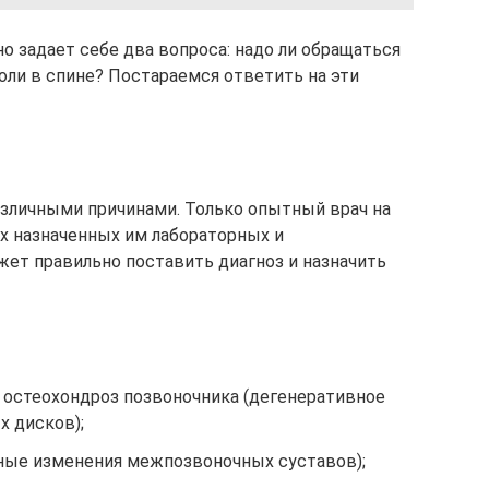
о задает себе два вопроса: надо ли обращаться
 боли в спине? Постараемся ответить на эти
зличными причинами. Только опытный врач на
х назначенных им лабораторных и
ет правильно поставить диагноз и назначить
: остеохондроз позвоночника (дегенеративное
 дисков);
ные изменения межпозвоночных суставов);