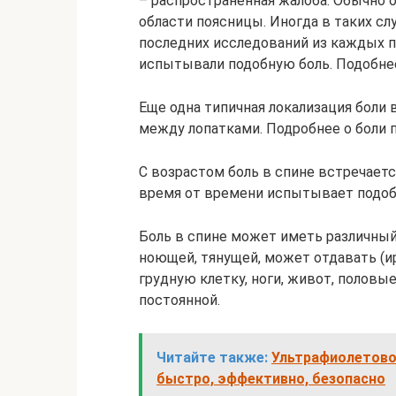
– распространённая жалоба. Обычно о
области поясницы. Иногда в таких сл
последних исследований из каждых п
испытывали подобную боль. Подобнее
Еще одна типичная локализация боли в
между лопатками. Подробнее о боли 
С возрастом боль в спине встречает
время от времени испытывает подоб
Боль в спине может иметь различный 
ноющей, тянущей, может отдавать (ир
грудную клетку, ноги, живот, половые
постоянной.
Читайте также:
Ультрафиолетово
быстро, эффективно, безопасно