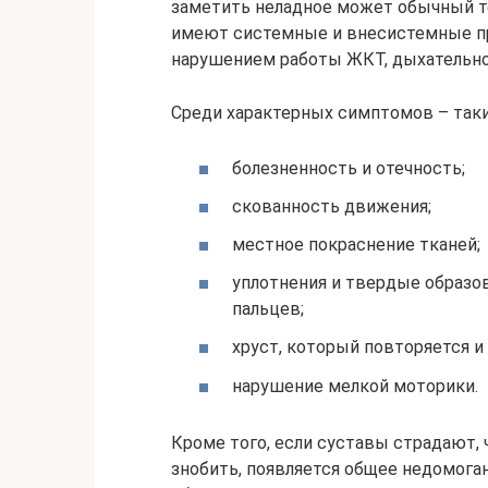
заметить неладное может обычный т
имеют системные и внесистемные пр
нарушением работы ЖКТ, дыхательно
Среди характерных симптомов – таки
болезненность и отечность;
скованность движения;
местное покраснение тканей;
уплотнения и твердые образов
пальцев;
хруст, который повторяется и
нарушение мелкой моторики.
Кроме того, если суставы страдают,
знобить, появляется общее недомоган