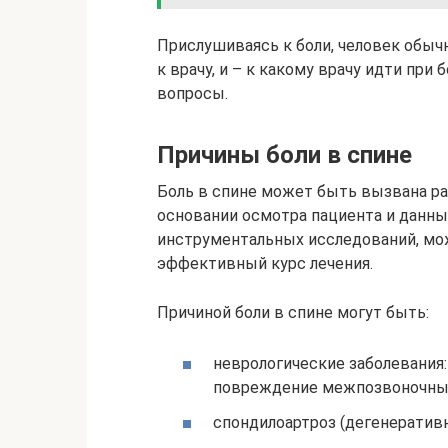
Прислушиваясь к боли, человек обычн
к врачу, и – к какому врачу идти при
вопросы.
Причины боли в спине
Боль в спине может быть вызвана ра
основании осмотра пациента и данны
инструментальных исследований, мож
эффективный курс лечения.
Причиной боли в спине могут быть:
неврологические заболевания
повреждение межпозвоночных
спондилоартроз (дегенератив