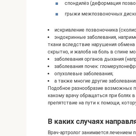
спондилёз (деформация позвон
грыжи межпозвоночных диско
искривление позвоночника (сколиоз
эндокринные заболевания, наприм
ткани вследствие нарушения обмена 
скрытно, и жалоба на боль в спине м
заболевания органов дыхания (напр
заболевания почек: гломерулонефр
опухолевые заболевания;
а также многие другие заболевания
Подобное разнообразие возможных пр
какому врачу обращаться при болях в
препятствие на пути к помощи, кото
В каких случаях направл
Врач-артролог занимается лечением 