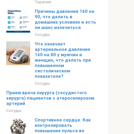
Терапия
Причины давления 160 на
90, что делать в
домашних условиях и есть
ли шанс излечиться
Сосуды
Что означает
артериальное давление
160 на 80 у мужчин и
женщин, что делать при
повышенном
систолическом
показателе?
Сосуды
Прием врача хирурга (сосудистого
хирурга) пациентов с атеросклерозом
артерий
Сосуды
Спортивное сердце. Как
контролировать
повышение пульса во