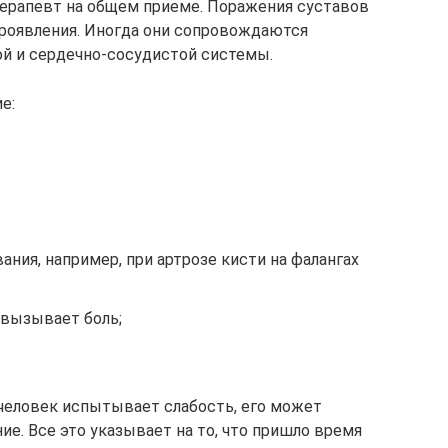
ерапевт на общем приеме. Поражения суставов
оявления. Иногда они сопровождаются
й и сердечно-сосудистой системы.
е:
ания, например, при артрозе кисти на фалангах
 вызывает боль;
 человек испытывает слабость, его может
ие. Все это указывает на то, что пришло время