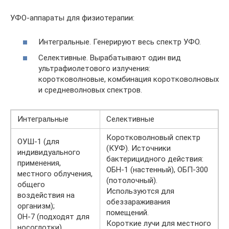
УФО-аппараты для физиотерапии:
Интегральные. Генерируют весь спектр УФО.
Селективные. Вырабатывают один вид
ультрафиолетового излучения:
коротковолновые, комбинация коротковолновых
и средневолновых спектров.
Интегральные
Селективные
Коротковолновый спектр
ОУШ-1 (для
(КУФ). Источники
индивидуального
бактерицидного действия:
применения,
ОБН-1 (настенный), ОБП-300
местного облучения,
(потолочный).
общего
Используются для
воздействия на
обеззараживания
организм);
помещений.
ОН-7 (подходят для
Короткие лучи для местного
носоглотки)