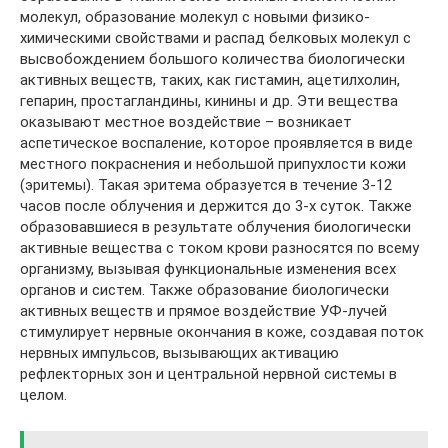
молекул, образование молекул с новыми физико-
химическими свойствами и распад белковых молекул с
высвобождением большого количества биологически
активных веществ, таких, как гистамин, ацетилхолин,
гепарин, простагландины, кинины и др. Эти вещества
оказывают местное воздействие – возникает
аспетическое воспаление, которое проявляется в виде
местного покраснения и небольшой припухлости кожи
(эритемы). Такая эритема образуется в течение 3-12
часов после облучения и держится до 3-х суток. Также
образовавшиеся в результате облучения биологически
активные вещества с током крови разносятся по всему
организму, вызывая функциональные изменения всех
органов и систем. Также образование биологически
активных веществ и прямое воздействие УФ-лучей
стимулирует нервные окончания в коже, создавая поток
нервных импульсов, вызывающих активацию
рефлекторных зон и центральной нервной системы в
целом.