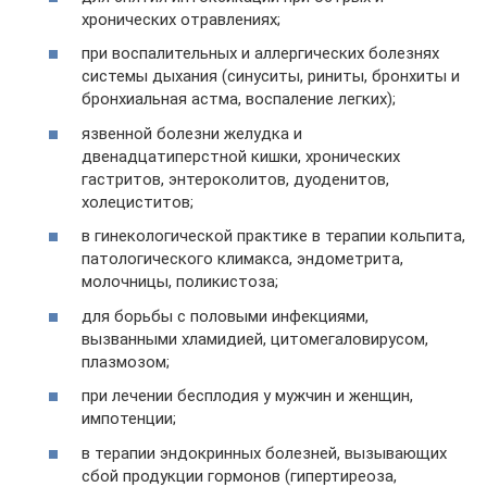
хронических отравлениях;
при воспалительных и аллергических болезнях
системы дыхания (синуситы, риниты, бронхиты и
бронхиальная астма, воспаление легких);
язвенной болезни желудка и
двенадцатиперстной кишки, хронических
гастритов, энтероколитов, дуоденитов,
холециститов;
в гинекологической практике в терапии кольпита,
патологического климакса, эндометрита,
молочницы, поликистоза;
для борьбы с половыми инфекциями,
вызванными хламидией, цитомегаловирусом,
плазмозом;
при лечении бесплодия у мужчин и женщин,
импотенции;
в терапии эндокринных болезней, вызывающих
сбой продукции гормонов (гипертиреоза,