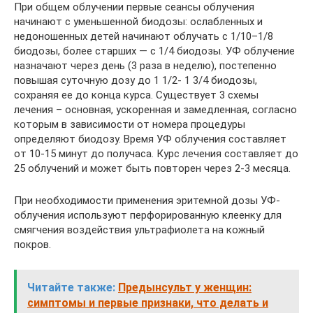
При общем облучении первые сеансы облучения
начинают с уменьшенной биодозы: ослабленных и
недоношенных детей начинают облучать с 1/10–1/8
биодозы, более старших — с 1/4 биодозы. УФ облучение
назначают через день (3 раза в неделю), постепенно
повышая суточную дозу до 1 1/2- 1 3/4 биодозы,
сохраняя ее до конца курса. Существует 3 схемы
лечения – основная, ускоренная и замедленная, согласно
которым в зависимости от номера процедуры
определяют биодозу. Время УФ облучения составляет
от 10-15 минут до получаса. Курс лечения составляет до
25 облучений и может быть повторен через 2-3 месяца.
При необходимости применения эритемной дозы УФ-
облучения используют перфорированную клеенку для
смягчения воздействия ультрафиолета на кожный
покров.
Читайте также:
Предынсульт у женщин:
симптомы и первые признаки, что делать и