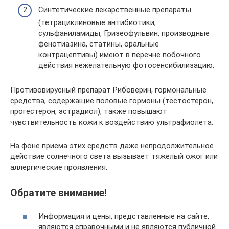
Синтетические лекарственные препараты
(тетрациклиновые антибиотики,
сульфаниламиды, Гризеофульвин, производные
фенотиазина, статины, оральные
контрацептивы) имеют в перечне побочного
действия нежелательную фотосенсибилизацию.
Противовирусный препарат Рибоверин, гормональные
средства, содержащие половые гормоны (тестостерон,
прогестерон, эстрадиол), также повышают
чувствительность кожи к воздействию ультрафиолета.
На фоне приема этих средств даже непродолжительное
действие солнечного света вызывает тяжелый ожог или
аллергические проявления.
Обратите внимание!
Информация и цены, представленные на сайте,
являются справочными и не являются публичной