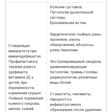
Болезни суставов.
Патологии дыхательной
системы.
Бронхиальная астма.
Хирургические гнойные раны,
пролежни, ожоги,
обморожения, абсцессы,
Стимуляция
рожа, переломы.
иммунитета при
иммунодефицитах.
Профилактика и
Экстрапирамидный синдром,
терапия рахита
демиелинизирующие
(дефицита
патологии, травмы головы,
витамина Д) у
радикулопатии, различные
детей, при
виды болей.
беременности,
кормлении грудью.
Стоматиты, гингивиты,
Гнойные поражения
пародонтоз,
кожного покрова,
инфильтративное
мягких тканей.
образование после удаления