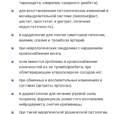
тиреоидита, ожирения, сахарного диабета);
для восстановления патологических изменений в
мочевыделительной системе (пиелонефрит,
цистит, простатит и уретрит, почечная
недостаточность);
в кардиологии для снятия симптомов гипоксии,
ишемии, спазма и тромбоза артерий;
при неврологических синдромах с нарушением
кровоснабжения мозга;
если имеются проблемы в кровоснабжении
конечностей из-за тромбофлебита, при
облитерирующем атеросклерозе сосудов ног;
при обменных и воспалительных изменениях в
суставах (артриты, артрозы);
в дерматологии для лечения угревой сыпи,
псориаза, фурункулеза, рожистого воспаления,
нейродермита, снятия крапивницы;
при такой хирургической хронической патологии,