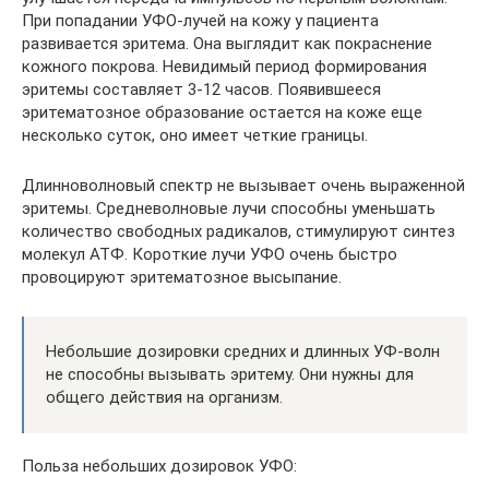
При попадании УФО-лучей на кожу у пациента
развивается эритема. Она выглядит как покраснение
кожного покрова. Невидимый период формирования
эритемы составляет 3-12 часов. Появившееся
эритематозное образование остается на коже еще
несколько суток, оно имеет четкие границы.
Длинноволновый спектр не вызывает очень выраженной
эритемы. Средневолновые лучи способны уменьшать
количество свободных радикалов, стимулируют синтез
молекул АТФ. Короткие лучи УФО очень быстро
провоцируют эритематозное высыпание.
Небольшие дозировки средних и длинных УФ-волн
не способны вызывать эритему. Они нужны для
общего действия на организм.
Польза небольших дозировок УФО: