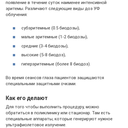
появление в течение суток наименее интенсивной
эритемы. Различают следующие виды доз УФ
облучения:
субэритемные (0.5 биодозы);
малые эритемные (1-2 биодозы);
средние (3-4 биодозы);
высокие (5-8 биодоз);
гиперэритемные (более 8 биодоз).
Во время сеансов глаза пациентов защищаются
специальными защитными очками.
Как его делают
Для того чтобы выполнить процедуру, можно
обратиться в поликлинику или стационар. Там есть
специальные аппараты, которые генерируют нужное
ультрафиолетовое излучение.