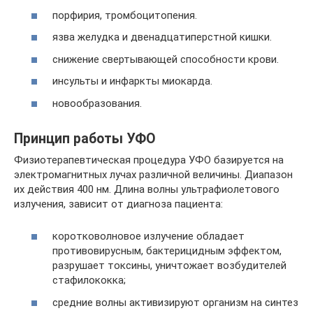
порфирия, тромбоцитопения.
язва желудка и двенадцатиперстной кишки.
снижение свертывающей способности крови.
инсульты и инфаркты миокарда.
новообразования.
Принцип работы УФО
Физиотерапевтическая процедура УФО базируется на
электромагнитных лучах различной величины. Диапазон
их действия 400 нм. Длина волны ультрафиолетового
излучения, зависит от диагноза пациента:
коротковолновое излучение обладает
противовирусным, бактерицидным эффектом,
разрушает токсины, уничтожает возбудителей
стафилококка;
средние волны активизируют организм на синтез