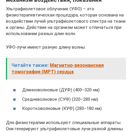
Ультрафиолетовое облучение (УФО) – это
физиотерапевтическая процедура, которая основана на
воздействии лучей ультрафиолетового спектра на ткани
и органы. Действие на организм может отличаться при
использовании разных длин волн.
УФО-лучи имеют разную длину волны:
Читайте также:
Магнитно-резонансная
томография (МРТ) сердца
Длинноволновые (ДУФ) (400–320 нм).
Средневолновое (СУФ) (320–280 нм).
Коротковолновые (КУФ) (280–180 нм).
Для физиотерапии используют специальные аппараты.
Они генерируют ультрафиолетовые лучи разной длинны.