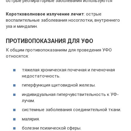
острые респираторные заболевания используются
Коротковолновое излучение лечит
: острые
воспалительные заболевания носоглотки, внутреннего
уха и миндалин.
ПРОТИВОПОКАЗАНИЯ ДЛЯ УФО
К общим противопоказаниям для проведения УФО
относятся:
тяжелая хроническая почечная и печеночная
недостаточность.
гиперфункция щитовидной железы.
индивидуальная гиперчувствительность к УФ-
лучам.
системные заболевания соединительной ткани.
малярия.
болезни психической сферы.