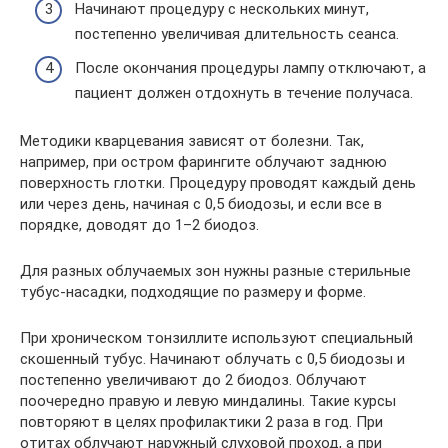
Начинают процедуру с нескольких минут,
постепенно увеличивая длительность сеанса.
После окончания процедуры лампу отключают, а
пациент должен отдохнуть в течение получаса.
Методики кварцевания зависят от болезни. Так,
например, при остром фарингите облучают заднюю
поверхность глотки. Процедуру проводят каждый день
или через день, начиная с 0,5 биодозы, и если все в
порядке, доводят до 1–2 биодоз.
Для разных облучаемых зон нужны разные стерильные
тубус-насадки, подходящие по размеру и форме.
При хроническом тонзиллите используют специальный
скошенный тубус. Начинают облучать с 0,5 биодозы и
постепенно увеличивают до 2 биодоз. Облучают
поочередно правую и левую миндалины. Такие курсы
повторяют в целях профилактики 2 раза в год. При
отитах облучают наружный слуховой проход, а при