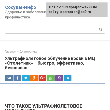
Перейти
Сосуды-Инфо
Для любых предложений по
к
Здоровье и заболевания сосудов и сердца,
сайту: operaoren@cp9.ru
контенту
профилактика
Поиск:
Главная
»
Диагностика
Ультрафиолетовое облучение крови в МЦ
«Столетник» – быстро, эффективно,
безопасно
ЧТО ТАКОЕ УЛЬТРАФИОЛЕТОВОЕ