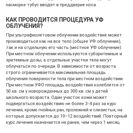
насморке тубус вводят в преддверие носа.
КАК ПРОВОДИТСЯ ПРОЦЕДУРА УФ
ОБЛУЧЕНИЯ?
При ультрафиолетовом облучении воздействие может
производиться как на все тело (общее УФ облучение),
так и на отдельную его часть (местное УФ облучение).
При местном облучении используются субэритемные и
эритемные дозы, а отдельные участки тела могут
облучаться по очереди. В зависимости от возраста
строго ограничивается максимальная площадь
облучения поверхности тела при местном воздействии.
При местном УФО площадь воздействия колеблется от
50 кв. см у новорожденных до 300 кв. см у детей
школьного возраста. Один участок кожи может
подвергаться воздействию не более 3-4 раз за курс
лечения, кроме гнойных ран, пролежней и слизистых, на
которые допускается до 10–12 воздействий. Повторный
курс лечения назначается не ранее, чем через 1 месяц.