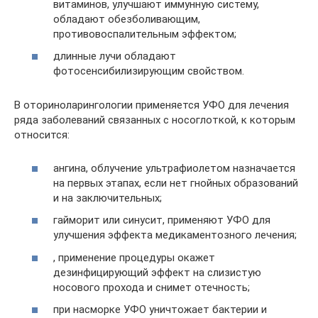
витаминов, улучшают иммунную систему,
обладают обезболивающим,
противовоспалительным эффектом;
длинные лучи обладают
фотосенсибилизирующим свойством.
В оториноларингологии применяется УФО для лечения
ряда заболеваний связанных с носоглоткой, к которым
относится:
ангина, облучение ультрафиолетом назначается
на первых этапах, если нет гнойных образований
и на заключительных;
гайморит или синусит, применяют УФО для
улучшения эффекта медикаментозного лечения;
, применение процедуры окажет
дезинфицирующий эффект на слизистую
носового прохода и снимет отечность;
при насморке УФО уничтожает бактерии и