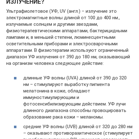
ИЗЛУЧЕНИЕ?
Ультрафиолетовое (УФ, UV (англ.) – излучение это
электромагнитные волны длиной от 100 до 400 нм.,
излучаемые солнцем и другими звездами,
физиотерапевтическими аппаратами, бактерицидными
лампами и, в меньшей степени, люминесцентными
осветительными приборами и электросварочными
аппаратами. В физиотерапии используют ограниченный
диапазон УФ излучения от 390 до 180 нм, оказывающий
на организм человека следующее действие:
длинные УФ волны (UVA) длиной от 390 до 320
нм – стимулируют выработку пигмента
мелатонина в коже, обладают
иммуностимулирующим и
фотосенсибилизирующим действием. УФ лучи
длинного диапазона способны провоцировать
образование рака кожи – меланомы.
средние УФ волны (UVB) длиной от 320 до 280 нм
– оказывают противорахитическое (стимулирует