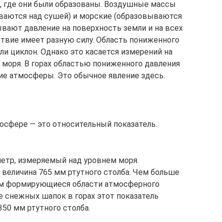
, где они были образованы. Воздушные массы
аются над сушей) и морские (образовываются
ывают давление на поверхность земли и на всех
твие имеет разную силу. Область пониженного
и циклон. Однако это касается измерений на
 моря. В горах областью пониженного давления
ие атмосферы. Это обычное явление здесь.
осфере — это относительный показатель.
метр, измеряемый над уровнем моря.
 величина 765 мм ртутного столба. Чем больше
ем формирующиеся области атмосферного
е снежных шапок в горах этот показатель
50 мм ртутного столба.