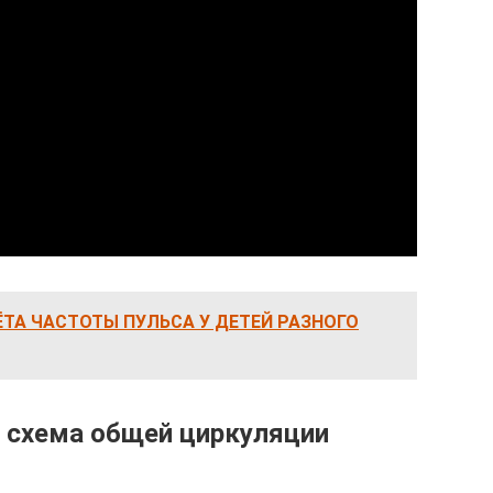
ТА ЧАСТОТЫ ПУЛЬСА У ДЕТЕЙ РАЗНОГО
 схема общей циркуляции