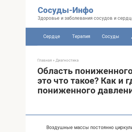
Перейти
Сосуды-Инфо
к
контенту
Здоровье и заболевания сосудов и сердц
Сердце
Терапия
Сосуды
Главная
»
Диагностика
Область пониженного
это что такое? Как и 
пониженного давлен
Воздушные массы постоянно циркули