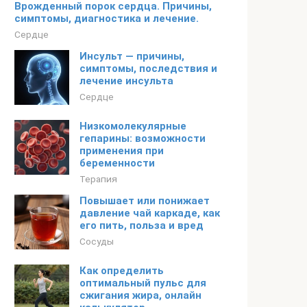
Врожденный порок сердца. Причины,
симптомы, диагностика и лечение.
Сердце
Инсульт — причины,
симптомы, последствия и
лечение инсульта
Сердце
Низкомолекулярные
гепарины: возможности
применения при
беременности
Терапия
Повышает или понижает
давление чай каркаде, как
его пить, польза и вред
Сосуды
Как определить
оптимальный пульс для
сжигания жира, онлайн