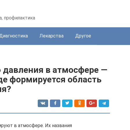
а, профилактика
Диагностика
Лекарства
Другое
 давления в атмосфере —
где формируется область
ия?
руют в атмосфере. Их названия