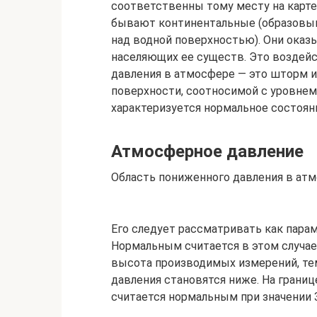
соответственны тому месту на карте
бывают континентальные (образовыв
над водной поверхностью). Они оказ
населяющих ее существ. Это воздейс
давления в атмосфере — это шторм ил
поверхности, соотносимой с уровнем
характеризуется нормальное состоян
Атмосферное давление
Область пониженного давления в атм
Его следует рассматривать как пара
Нормальным считается в этом случае
высота производимых измерений, т
давления становятся ниже. На границ
считается нормальным при значении 3