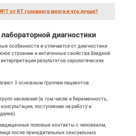
РТ от КТ головного мозга и что лучше?
лабораторной диагностики
ые особенности и отличается от диагностики
жное строение и антигенные свойства бледной
интерпретации результатов серологических
лагают 3 основным группам пациентов:
групп населения (в том числе и беременность,
 консультации, поступление на работу и
далее).
незащищенные половые контакты с человеком,
лица после принудительных сексуальных