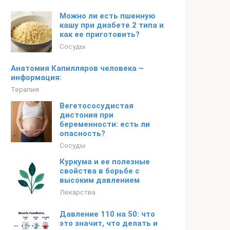
Можно ли есть пшенную
кашу при диабете 2 типа и
как ее приготовить?
Сосуды
Анатомия Капилляров человека –
информация:
Терапия
Вегетососудистая
дистония при
беременности: есть ли
опасность?
Сосуды
Куркума и ее полезные
свойства в борьбе с
высоким давлением
Лекарства
Давление 110 на 50: что
это значит, что делать и