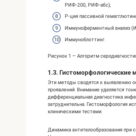
РИФ-200, РИФ-абс);
Р-ция пассивной гемагглютина
Иммуноферментный анализ (ИФ
Иммуноблоттинг.
Рисунок 1 — Алгоритм серодиагности
1.3. Гистоморфологические 
Эти методы сводятся к выявлению о
проявлений. Внимание уделяется тон
дифференциальная диагностика инфе
затруднительна. Гистоморфология ис
клиническими тестами.
Динамика антителообразования при с