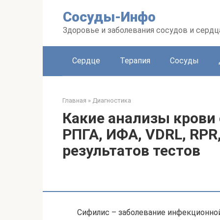
Перейти
Сосуды-Инфо
к
контенту
Здоровье и заболевания сосудов и сердц
Сердце
Терапия
Сосуды
Главная
»
Диагностика
Какие анализы крови 
РПГА, ИФА, VDRL, RPR
результатов тестов
Сифилис – заболевание инфекционной