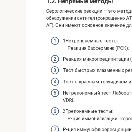
1.2. Непрямые методы
Серологические реакции — это метод
обнаружении антител (сокращенно АТ
АГ). Они имеют основное значение дл
1Нетрепонемные тесты:
Реакция Вассермана (РСК);
Реакция микропреципитации (
Тест быстрых плазменных реа
Тест с красным толуидином и
Нетрепонемный тест Лаборато
VDRL.
2Трепонемные тесты:
Р-ция иммобилизации Trepo
Р-ция иммунофлюоресценции 