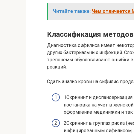
Читайте также:
Чем отличается М
Классификация методов 
Диагностика сифилиса имеет некотор
других бактериальных инфекций. Сло
трепонемы обусловливают ошибки в 
реакций.
Сдать анализ крови на сифилис пред
1Скрининг и диспансеризация 
постановка на учет в женской
оформление медкнижки и так 
2Скрининг в группах риска (
инфицированным сифилисом, 