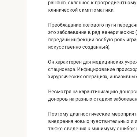
pallidum, склонное к прогредиентном
клинической симптоматики.
Преобладание полового пути переда
это заболевание в ряд венерических
передачи инфекции особую роль играет
искусственно созданный).
Он характерен для медицинских учреж
стационара. Инфицирование происход
хирургических операциях, инвазивны
Несмотря на карантинизацию донорск
доноров на разных стадиях заболеван
Поэтому диагностические мероприят
внедрения новых чувствительных и 
также сведения к минимуму ошибок и