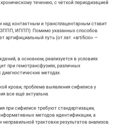
у хроническому течению, с чёткой периодизацией
чи над контактным и трансплацентарным ставит
 (ЗППП, ИППП). Помимо указанных способов
 артифициальный путь (от лат. «artificio» —
дений, в основном, реализуется в условиях
ит при гемотрансфузиях, различных
х диагностических методах.
ой крови, проблема выявления сифилиса у
ия все ещё актуальна.
ия при сифилисе требуют стандартизации,
информативных методов идентификации, а
 неправильной трактовки результатов анализов.