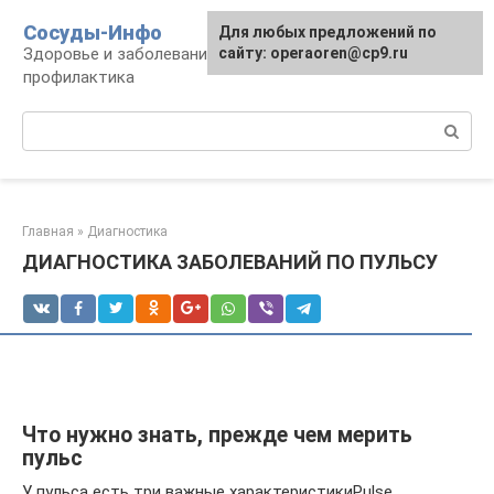
Перейти
Сосуды-Инфо
Для любых предложений по
к
Здоровье и заболевания сосудов и сердца,
сайту: operaoren@cp9.ru
контенту
профилактика
Поиск:
Главная
»
Диагностика
ДИАГНОСТИКА ЗАБОЛЕВАНИЙ ПО ПУЛЬСУ
Что нужно знать, прежде чем мерить
пульс
У пульса есть три важные характеристикиPulse