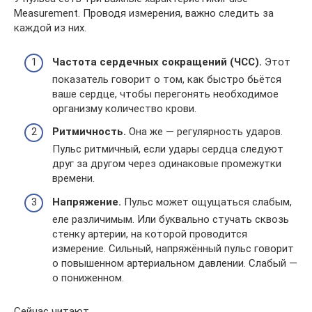
Measurement. Проводя измерения, важно следить за
каждой из них.
Частота сердечных сокращений (ЧСС).
Этот
показатель говорит о том, как быстро бьётся
ваше сердце, чтобы перегонять необходимое
организму количество крови.
Ритмичность.
Она же — регулярность ударов.
Пульс ритмичный, если удары сердца следуют
друг за другом через одинаковые промежутки
времени.
Напряжение.
Пульс может ощущаться слабым,
еле различимым. Или буквально стучать сквозь
стенку артерии, на которой проводится
измерение. Сильный, напряжённый пульс говорит
о повышенном артериальном давлении. Слабый —
о пониженном.
Сейчас читают