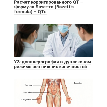
Расчет корригированного QT –
Формула Базетта (Bazett’s
formula) – QTc
УЗ-допплерография в дуплексном
режиме вен нижних конечностей