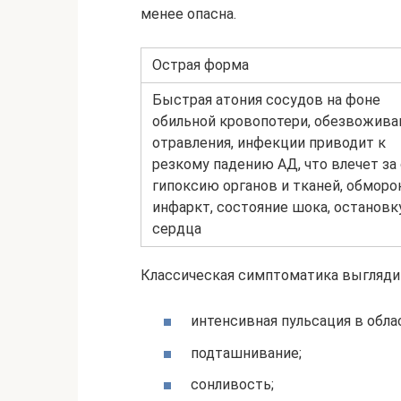
менее опасна.
Острая форма
Быстрая атония сосудов на фоне
обильной кровопотери, обезвожива
отравления, инфекции приводит к
резкому падению АД, что влечет за
гипоксию органов и тканей, обморок
инфаркт, состояние шока, остановк
сердца
Классическая симптоматика выгляди
интенсивная пульсация в обла
подташнивание;
сонливость;