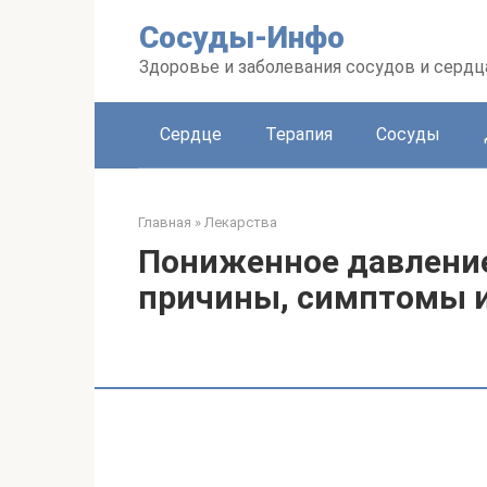
Перейти
Сосуды-Инфо
к
контенту
Здоровье и заболевания сосудов и сердц
Сердце
Терапия
Сосуды
Главная
»
Лекарства
Пониженное давление
причины, симптомы и