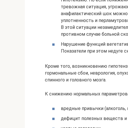
тревожная ситуация, угрожаю
анафилактический шок можно 
уплотненность и перламутров
В этой ситуации незамедлител
противном случае больной ско
Нарушение функций вегетатив
Показатели при этом недуге с
Кроме того, возникновению гипотен
гормональные сбои, неврология, опух
спинного и головного мозга.
К снижению нормальных параметров 
вредные привычки (алкоголь, 
дефицит полезных веществ и 