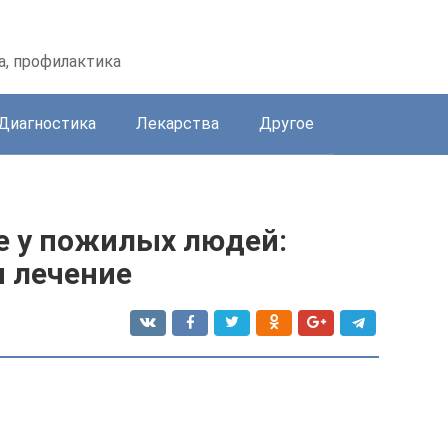
а, профилактика
Диагностика
Лекарства
Другое
 у пожилых людей:
 лечение