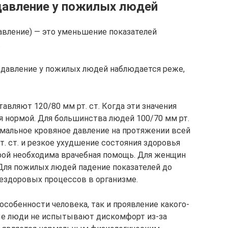
давление у пожилых людей
давление) — это уменьшение показателей
.
е давление у пожилых людей наблюдается реже,
авляют 120/80 мм рт. ст. Когда эти значения
я нормой. Для большинства людей 100/70 мм рт.
нормальное кровяное давление на протяжении всей
т. ст. и резкое ухудшение состояния здоровья
рой необходима врачебная помощь. Для женщин
. Для пожилых людей падение показателей до
 нездоровых процессов в организме.
собенности человека, так и проявление какого-
ые люди не испытывают дискомфорт из-за