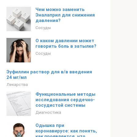
Чем можно заменить
Эналаприл для снижения
давления?
Сосуды
О каком давлении может
говорить боль в затылке?
Сосуды
Эуфиллин раствор для в/в введения
24 мг/мл
Лекарства
Функциональные методы
исследования сердечно-
сосудистой системы
Диагностика
Одышка при
коронавирусе: как понять,
как проявляется, что