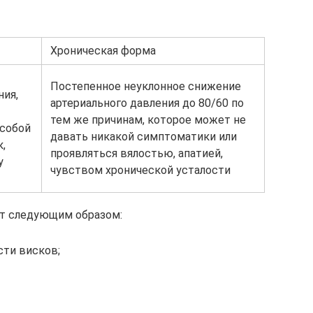
Хроническая форма
Постепенное неуклонное снижение
ния,
артериального давления до 80/60 по
тем же причинам, которое может не
 собой
давать никакой симптоматики или
,
проявляться вялостью, апатией,
у
чувством хронической усталости
т следующим образом:
сти висков;