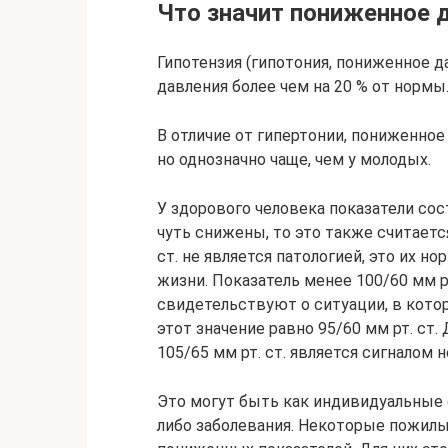
Что значит пониженное 
Гипотензия (гипотония, пониженное 
давления более чем на 20 % от нормы
В отличие от гипертонии, пониженно
но однозначно чаще, чем у молодых.
У здорового человека показатели сост
чуть снижены, то это также считаетс
ст. не является патологией, это их 
жизни. Показатель менее 100/60 мм р
свидетельствуют о ситуации, в кото
этот значение равно 95/60 мм рт. ст
105/65 мм рт. ст. является сигналом
Это могут быть как индивидуальные о
либо заболевания. Некоторые пожил