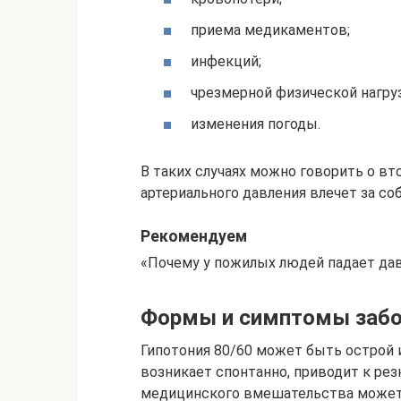
приема медикаментов;
инфекций;
чрезмерной физической нагруз
изменения погоды.
В таких случаях можно говорить о вт
артериального давления влечет за со
Рекомендуем
«Почему у пожилых людей падает дав
Формы и симптомы забо
Гипотония 80/60 может быть острой и
возникает спонтанно, приводит к ре
медицинского вмешательства может 