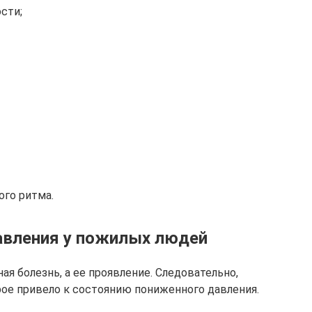
сти;
го ритма.
авления у пожилых людей
ая болезнь, а ее проявление. Следовательно,
рое привело к состоянию пониженного давления.