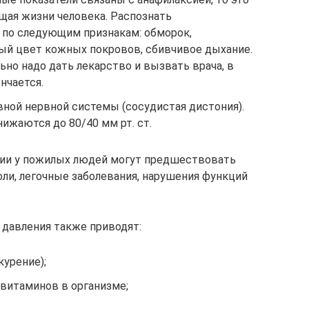
щая жизни человека. Распознать
по следующим признакам: обморок,
ый цвет кожных покровов, сбивчивое дыхание.
ьно надо дать лекарство и вызвать врача, в
нчается.
ной нервной системы (сосудистая дистония).
нижаются до 80/40 мм рт. ст.
зии у пожилых людей могут предшествовать
оли, легочные заболевания, нарушения функций
давления также приводят:
курение);
витаминов в организме;