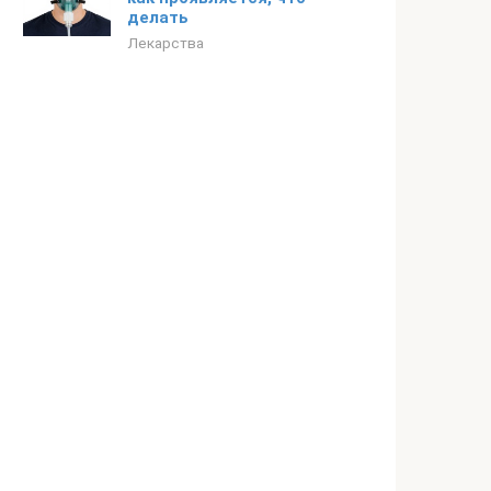
делать
Лекарства