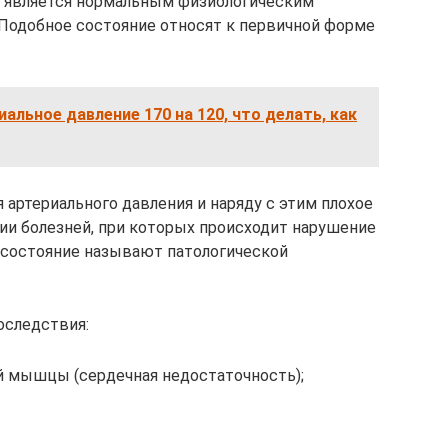
о является нормальным физиологическим
Подобное состояние относят к первичной форме
иальное давление 170 на 120, что делать, как
 артериального давления и наряду с этим плохое
чии болезней, при которых происходит нарушение
е состояние называют патологической
оследствия:
 мышцы (сердечная недостаточность);