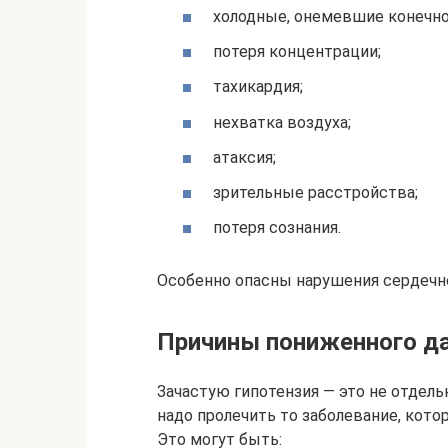
холодные, онемевшие конечно
потеря концентрации;
тахикардия;
нехватка воздуха;
атаксия;
зрительные расстройства;
потеря сознания.
Особенно опасны нарушения сердечно
Причины пониженного д
Зачастую гипотензия — это не отдельн
надо пролечить то заболевание, кото
Это могут быть: