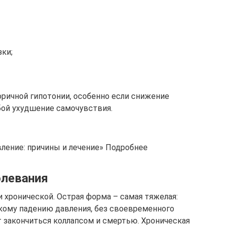
ки;
оричной гипотонии, особенно если снижение
бой ухудшение самочувствия.
ление: причины и лечение» Подробнее
левания
 хронической. Острая форма – самая тяжелая:
зкому падению давления, без своевременного
закончиться коллапсом и смертью. Хроническая