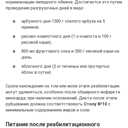
нормализации липидного обмена. Достигается это путем
проведения разгрузочных дней в виде:
арбузного дня 1500 г спелого арбуза на 5
приемов;
рисово-компотного дня (1 л компота и 100 г
рисовой каши);
800 мл фруктового сока и 500 г овсяной каши на
день;
яблочного дня (2 кг печеных или протертых
яблок в сутки).
Сроки нахождения на том или ином этапе реабилитации
могут удлиняться, особенно после обширного инфаркта
миокарда, при наличии осложнений. Диета после этапа
рубцевания должна соответствовать
Столу №10
с
минимальным содержанием жиров и соли.
Питание после реабилитационного