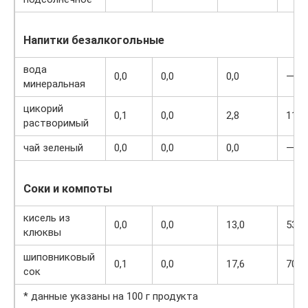
Напитки безалкогольные
вода
0,0
0,0
0,0
—
минеральная
цикорий
0,1
0,0
2,8
11
растворимый
чай зеленый
0,0
0,0
0,0
—
Соки и компоты
кисель из
0,0
0,0
13,0
53
клюквы
шиповниковый
0,1
0,0
17,6
70
сок
* данные указаны на 100 г продукта