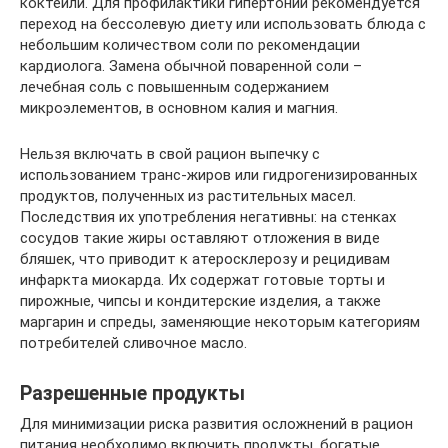
коктейли. Для профилактики гипертонии рекомендуется
переход на бессолевую диету или использовать блюда с
небольшим количеством соли по рекомендации
кардиолога. Замена обычной поваренной соли –
лечебная соль с повышенным содержанием
микроэлементов, в основном калия и магния.
Нельзя включать в свой рацион выпечку с
использованием транс-жиров или гидрогенизированных
продуктов, полученных из растительных масел.
Последствия их употребления негативны: на стенках
сосудов такие жиры оставляют отложения в виде
бляшек, что приводит к атеросклерозу и рецидивам
инфаркта миокарда. Их содержат готовые торты и
пирожные, чипсы и кондитерские изделия, а также
маргарин и спреды, заменяющие некоторым категориям
потребителей сливочное масло.
Разрешенные продукты
Для минимизации риска развития осложнений в рацион
питания необходимо включить продукты, богатые