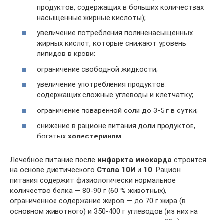
продуктов, содержащих в больших количествах
насыщенные жирные кислоты);
увеличение потребления полиненасыщенных
жирных кислот, которые снижают уровень
липидов в крови;
ограничение свободной жидкости;
увеличение употребления продуктов,
содержащих сложные углеводы и клетчатку;
ограничение поваренной соли до 3-5 г в сутки;
снижение в рационе питания доли продуктов,
богатых
холестерином
.
Лечебное питание после
инфаркта миокарда
строится
на основе диетического
Стола 10И
и
10
. Рацион
питания содержит физиологически нормальное
количество белка — 80-90 г (60 % животных),
ограниченное содержание жиров — до 70 г жира (в
основном животного) и 350-400 г углеводов (из них на