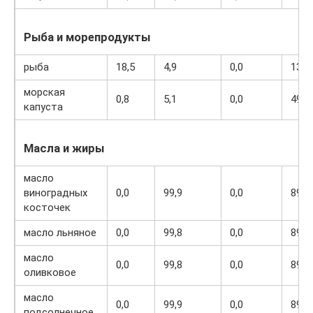
Рыба и морепродукты
рыба
18,5
4,9
0,0
136
морская
0,8
5,1
0,0
49
капуста
Масла и жиры
масло
виноградных
0,0
99,9
0,0
899
косточек
масло льняное
0,0
99,8
0,0
898
масло
0,0
99,8
0,0
898
оливковое
масло
0,0
99,9
0,0
899
подсолнечное