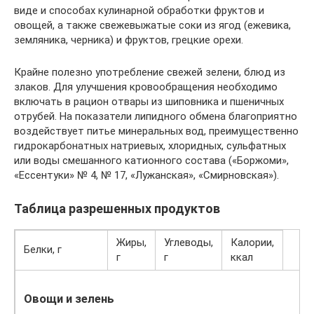
виде и способах кулинарной обработки фруктов и
овощей, а также свежевыжатые соки из ягод (ежевика,
земляника, черника) и фруктов, грецкие орехи.
Крайне полезно употребление свежей зелени, блюд из
злаков. Для улучшения кровообращения необходимо
включать в рацион отвары из шиповника и пшеничных
отрубей. На показатели липидного обмена благоприятно
воздействует питье минеральных вод, преимущественно
гидрокарбонатных натриевых, хлоридных, сульфатных
или воды смешанного катионного состава («Боржоми»,
«Ессентуки» № 4, № 17, «Лужанская», «Смирновская»).
Таблица разрешенных продуктов
Жиры,
Углеводы,
Калории,
Белки, г
г
г
ккал
Овощи и зелень