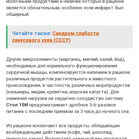
молочными продуктами и наличие которых в рационе
является обязательным, особенно если инфаркт был
обширный.
Читайте также:
Синдром слабости
синусового узла (СССУ)
Другие микроэлементы (марганец, магний, калий, йод),
необходимые для нормального функционирования
сердечной мышцы, компенсируются наличием в рационе
различных продуктов растительного и животного
происхождения, в частности, различных морепродуктов
(кальмары, мидии, креветки, морская капуста). Для
снижения нагрузки на сердечно-сосудистую систему
Стол 10И
предусматривает дробное 5-6-разовое
питание с последним приемом за 3 часа до ночного сна.
Из рациона исключают все продукты, обладающие
возбуждающим действием (кофе, чай, шоколад,
пряности, какао). Возрастает удельный вес продуктов,