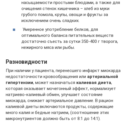
насыщаемости простыми блюдами, а также для
очищения стенок кишечника – хлеб из муки
грубого помола, крупы, овощи и фрукты за
исключением очень сладких.
Умеренное употребление белков, для
оптимального баланса питательных веществ
достаточно съесть за сутки 350-400 г творога,
нежирного мяса или рыбы.
Разновидности
При наличии у пациента, перенесшего инфаркт миокарда
недостаточности кровообращения или
артериальной
гипертензии
, может назначаться
калиевая диета
,
которая оказывает мочегонный эффект, нормализует
натриево-калиевый обмен, улучшает состояние
миокарда, снижает артериальное давление. В рацион
калиевой диеты включаются продукты, содержащие
много калия и бедные натрием, (соотношение этих
микронутриентов должно быть от 8:1 до 14:1).