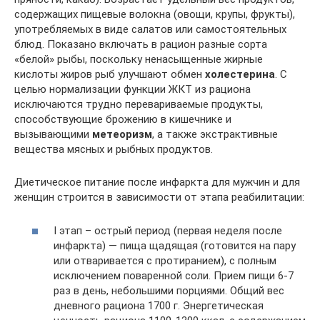
содержащих пищевые волокна (овощи, крупы, фрукты),
употребляемых в виде салатов или самостоятельных
блюд. Показано включать в рацион разные сорта
«белой» рыбы, поскольку ненасыщенные жирные
кислоты жиров рыб улучшают обмен
холестерина
. С
целью нормализации функции ЖКТ из рациона
исключаются трудно перевариваемые продукты,
способствующие брожению в кишечнике и
вызывающими
метеоризм
, а также экстрактивные
вещества мясных и рыбных продуктов.
Диетическое питание после инфаркта для мужчин и для
женщин строится в зависимости от этапа реабилитации:
I этап – острый период (первая неделя после
инфаркта) — пища щадящая (готовится на пару
или отваривается с протиранием), с полным
исключением поваренной соли. Прием пищи 6-7
раз в день, небольшими порциями. Общий вес
дневного рациона 1700 г. Энергетическая