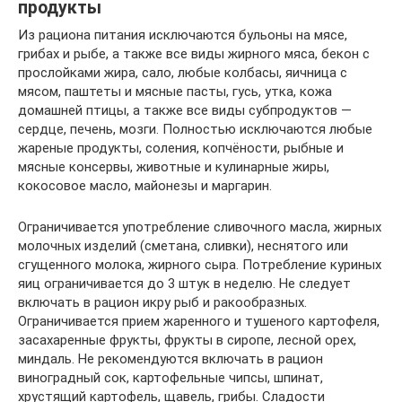
продукты
Из рациона питания исключаются бульоны на мясе,
грибах и рыбе, а также все виды жирного мяса, бекон с
прослойками жира, сало, любые колбасы, яичница с
мясом, паштеты и мясные пасты, гусь, утка, кожа
домашней птицы, а также все виды субпродуктов —
сердце, печень, мозги. Полностью исключаются любые
жареные продукты, соления, копчёности, рыбные и
мясные консервы, животные и кулинарные жиры,
кокосовое масло, майонезы и маргарин.
Ограничивается употребление сливочного масла, жирных
молочных изделий (сметана, сливки), неснятого или
сгущенного молока, жирного сыра. Потребление куриных
яиц ограничивается до 3 штук в неделю. Не следует
включать в рацион икру рыб и ракообразных.
Ограничивается прием жаренного и тушеного картофеля,
засахаренные фрукты, фрукты в сиропе, лесной орех,
миндаль. Не рекомендуются включать в рацион
виноградный сок, картофельные чипсы, шпинат,
хрустящий картофель, щавель, грибы. Сладости