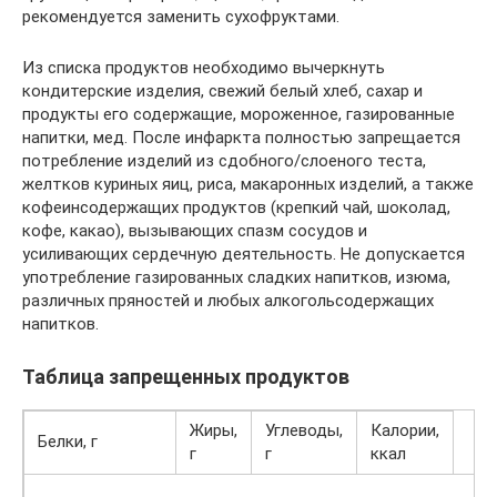
рекомендуется заменить сухофруктами.
Из списка продуктов необходимо вычеркнуть
кондитерские изделия, свежий белый хлеб, сахар и
продукты его содержащие, мороженное, газированные
напитки, мед. После инфаркта полностью запрещается
потребление изделий из сдобного/слоеного теста,
желтков куриных яиц, риса, макаронных изделий, а также
кофеинсодержащих продуктов (крепкий чай, шоколад,
кофе, какао), вызывающих спазм сосудов и
усиливающих сердечную деятельность. Не допускается
употребление газированных сладких напитков, изюма,
различных пряностей и любых алкогольсодержащих
напитков.
Таблица запрещенных продуктов
Жиры,
Углеводы,
Калории,
Белки, г
г
г
ккал