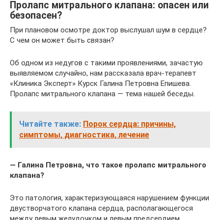
Пролапс митрального клапана: опасен или
безопасен?
При плановом осмотре доктор выслушал шум в сердце?
С чем он может быть связан?
Об одном из недугов с такими проявлениями, зачастую
выявляемом случайно, нам рассказала врач-терапевт
«Клиника Эксперт» Курск Галина Петровна Епишева.
Пролапс митрального клапана — тема нашей беседы.
Читайте также:
Порок сердца: причины,
симптомы, диагностика, лечение
— Галина Петровна, что такое пролапс митрального
клапана?
Это патология, характеризующаяся нарушением функции
двустворчатого клапана сердца, располагающегося
между левым желудочком и левым предсердием.