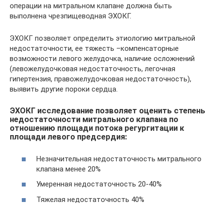
операции на митральном клапане должна быть
выполнена чрезпищеводная ЭХОКГ.
ЭХОКГ позволяет определить этиологию митральной
недостаточности, ее тяжесть –компенсаторные
возможности левого желудочка, наличие осложнений
(левожелудочковая недостаточность, легочная
гипертензия, правожелудочковая недостаточность),
выявить другие пороки сердца.
ЭХОКГ исследование позволяет оценить степень
недостаточности митрального клапана по
отношению площади потока регургитации к
площади левого предсердия:
Незначительная недостаточность митрального
клапана менее 20%
Умеренная недостаточность 20-40%
Тяжелая недостаточность 40%