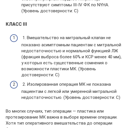
присутствуют симптомы III-IV ФК по NYHA.
(Уровень достоверности: C)
КЛАСС III
1. Вмешательство на митральный клапан не
показано асимптомным пациентам с митральной
недостаточностью и нормальной функцией ЛЖ
(фракция выброса более 60% и КСР менее 40 мм),
у которых есть существенные сомнения о
возможности пластики МК. (Уровень
достоверности: C)
2. Изолированная операция МК не показана
пациентам с легкой или умеренной митральной
недостаточностью. (Уровень достоверности: C)
Во многих случаях, тип операции — пластика или
протезирование МК важна в выборе времени операции.
Хотя тип оперативного вмешательства до операции