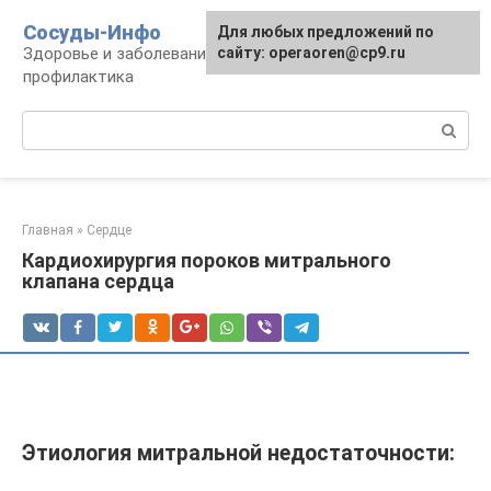
Перейти
Сосуды-Инфо
Для любых предложений по
к
Здоровье и заболевания сосудов и сердца,
сайту: operaoren@cp9.ru
контенту
профилактика
Поиск:
Главная
»
Сердце
Кардиохирургия пороков митрального
клапана сердца
Этиология митральной недостаточности: