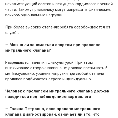
начальствующий состав и ведущего кардиолога военной
части. Такому призывнику могут запрещать физические,
психоэмоциональные нагрузки.
При более высоких степенях ребята освобождаются от
службы.
— Можно ли заниматься спортом при пролапсе
митрального клапана?
Разрешаются занятия физкультурой. При этом
выпячивание створок клапана не должно превышать 6
мм. Безусловно, уровень нагрузки при любой степени
пролапса подбирается строго индивидуально.
Человек с пролапсом митрального клапана должен
находиться под наблюдением кардиолога
— Галина Петровна, если пролапс митрального
клапана диагностирован, означает ли это, что