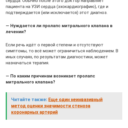
сердца. Обычно после этого доктор направляет
пациента на УЗИ сердца (эхокардиографию), где и
подтверждается (или исключается) этот диагноз.
— Нуждается ли пролапс митрального клапана в
лечении?
Если речь идёт о первой степени и отсутствуют
симптомы, то всё может ограничиться наблюдением. В
иных случаях, по результатам диагностики, может
назначаться терапия.
— По каким причинам возникает пролапс
митрального клапана?
Читайте также:
Еще один неинвазивный
метод оценки значимости стеноза
коронарных артерий