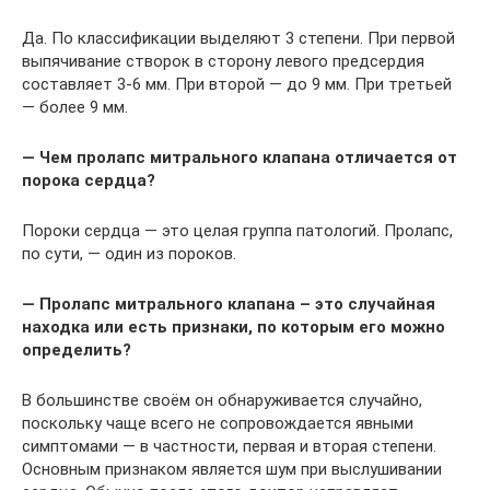
Да. По классификации выделяют 3 степени. При первой
выпячивание створок в сторону левого предсердия
составляет 3-6 мм. При второй — до 9 мм. При третьей
— более 9 мм.
— Чем пролапс митрального клапана отличается от
порока сердца?
Пороки сердца — это целая группа патологий. Пролапс,
по сути, — один из пороков.
— Пролапс митрального клапана – это случайная
находка или есть признаки, по которым его можно
определить?
В большинстве своём он обнаруживается случайно,
поскольку чаще всего не сопровождается явными
симптомами — в частности, первая и вторая степени.
Основным признаком является шум при выслушивании