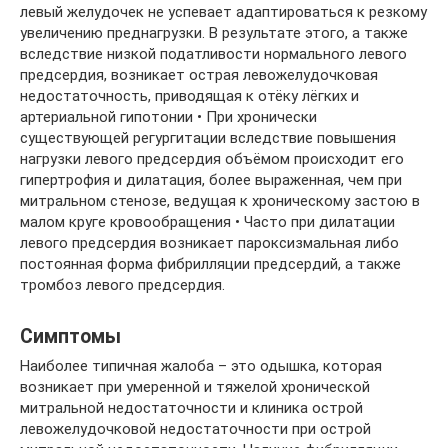
левый желудочек не успевает адаптироваться к резкому
увеличению преднагрузки. В результате этого, а также
вследствие низкой податливости нормального левого
предсердия, возникает острая левожелудочковая
недостаточность, приводящая к отёку лёгких и
артериальной гипотонии • При хронически
существующей регургитации вследствие повышения
нагрузки левого предсердия объёмом происходит его
гипертрофия и дилатация, более выраженная, чем при
митральном стенозе, ведущая к хроническому застою в
малом круге кровообращения • Часто при дилатации
левого предсердия возникает пароксизмальная либо
постоянная форма фибрилляции предсердий, а также
тромбоз левого предсердия.
Симптомы
Наиболее типичная жалоба – это одышка, которая
возникает при умеренной и тяжелой хронической
митральной недостаточности и клиника острой
левожелудочковой недостаточности при острой