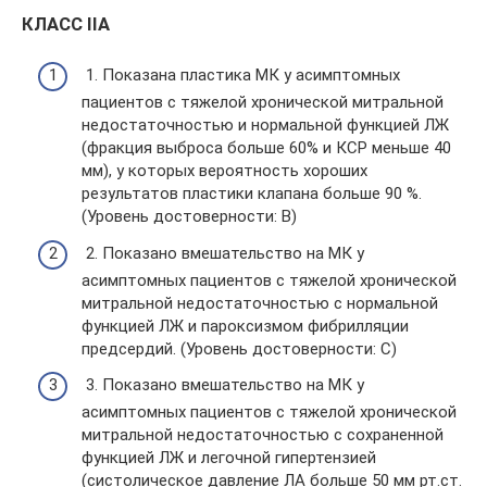
КЛАСС IIА
1. Показана пластика МК у асимптомных
пациентов с тяжелой хронической митральной
недостаточностью и нормальной функцией ЛЖ
(фракция выброса больше 60% и КСР меньше 40
мм), у которых вероятность хороших
результатов пластики клапана больше 90 %.
(Уровень достоверности: B)
2. Показано вмешательство на МК у
асимптомных пациентов с тяжелой хронической
митральной недостаточностью с нормальной
функцией ЛЖ и пароксизмом фибрилляции
предсердий. (Уровень достоверности: C)
3. Показано вмешательство на МК у
асимптомных пациентов с тяжелой хронической
митральной недостаточностью с сохраненной
функцией ЛЖ и легочной гипертензией
(систолическое давление ЛА больше 50 мм рт.ст.