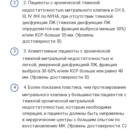
2. Пациенты с хронической тяжелой
недостаточностью митрального клапана и СН II,
III, IV ФК по NYHA, при отсутствии тяжелой
дисфункции ЛЖ (тяжелая дисфункция ЛЖ
определяется как фракция выброса меньше 30%)
и/или КСР больше 55 мм. (Уровень
достоверности: B)
3. Асимптомные пациенты с хронической
тяжелой митральной недостаточностью и
легкой, умеренной дисфункцией ЛЖ, фракция
выброса 30-60% и/или КСР больше или равно 40
мм. (Уровень достоверности: B)
4. Более показана пластика, чем протезирование
митрального клапана у большинства пациентов с
тяжелой хронической митральной
недостаточностью, которым необходима
операция, и пациенты должны быть направлены
в хирургические центры с большим опытом по
восстановлению МК. (Уровень достоверности: C)