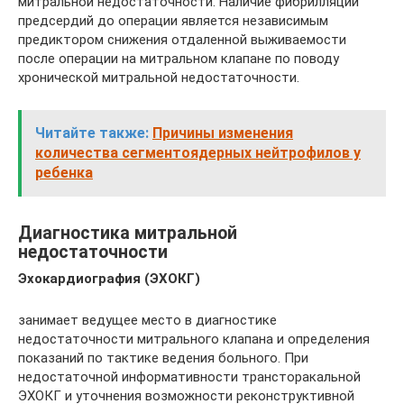
митральной недостаточности. Наличие фибрилляции
предсердий до операции является независимым
предиктором снижения отдаленной выживаемости
после операции на митральном клапане по поводу
хронической митральной недостаточности.
Читайте также:
Причины изменения
количества сегментоядерных нейтрофилов у
ребенка
Диагностика митральной
недостаточности
Эхокардиография (ЭХОКГ)
занимает ведущее место в диагностике
недостаточности митрального клапана и определения
показаний по тактике ведения больного. При
недостаточной информативности трансторакальной
ЭХОКГ и уточнения возможности реконструктивной