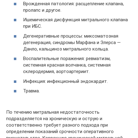
Врожденная патология: расщепление клапана,
пролапс и другое.
Ишемическая дисфункция митрального клапана
при ИБС.
Дегенеративные процессы: миксоматозная
дегенерация, синдромы Марфана и Элерса —
Данло, кальциноз митрального кольца.
Воспалительные поражения: ревматизм,
системная красная волчанка, системная
склеродермия, аортоартериит.
Инфекция: инфекционный эндокардит.
Травма.
По течению митральная недостаточность
подразделяется на хроническую и острую и
соответственно требует разного подхода при
определении показаний срочности оперативного