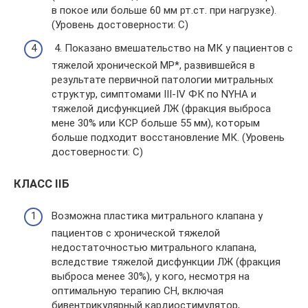
в покое или больше 60 мм рт.ст. при нагрузке).
(Уровень достоверности: C)
4. Показано вмешательство на МК у пациентов с
тяжелой хронической МР*, развившейся в
результате первичной патологии митральных
структур, симптомами III-IV ФК по NYHA и
тяжелой дисфункцией ЛЖ (фракция выброса
мене 30% или КСР больше 55 мм), которым
больше подходит восстановление МК. (Уровень
достоверности: C)
КЛАСС IIБ
Возможна пластика митрального клапана у
пациентов с хронической тяжелой
недостаточностью митрального клапана,
вследствие тяжелой дисфункции ЛЖ (фракция
выброса менее 30%), у кого, несмотря на
оптимальную терапию СН, включая
бивентрикулярный кардиостимулятор,