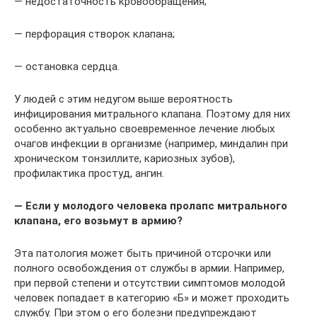
— недостаточность кровообращения;
— перфорация створок клапана;
— остановка сердца.
У людей с этим недугом выше вероятность
инфицирования митрального клапана. Поэтому для них
особенно актуально своевременное лечение любых
очагов инфекции в организме (например, миндалин при
хроническом тонзиллите, кариозных зубов),
профилактика простуд, ангин.
— Если у молодого человека пролапс митрального
клапана, его возьмут в армию?
Эта патология может быть причиной отсрочки или
полного освобождения от службы в армии. Например,
при первой степени и отсутствии симптомов молодой
человек попадает в категорию «Б» и может проходить
службу. При этом о его болезни предупреждают