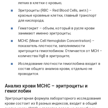
легких в клетки с кровью;
Эритроциты (RBC – Red Blood Cells, англ.) –
красные кровяные клетки, главный транспорт
для кислорода;
Гематокрит – объем, который в русле крови
занимают именно эритроциты;
MCHC (Mean Cell Hemoglobin Concentration) –
показатель плотности, заполняемости
эритроцита гемоглобином. Отличается от МСН –
количества HgB в эритроците;
Исследование плотности гемоглобина входит в
состав общего анализа крови, отдельно не
проводится.
Анализ крови MCHC – эритроциты и
гемоглобин
Эритроцитарная формула лабораторного исследования
крови состоит из 8 разных индексов, входит в общий