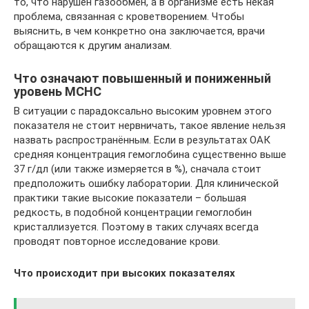
то, что нарушен газообмен, а в организме есть некая
проблема, связанная с кроветворением. Чтобы
выяснить, в чем конкретно она заключается, врачи
обращаются к другим анализам.
Что означают повышенный и пониженный
уровень MCHC
В ситуации с парадоксально высоким уровнем этого
показателя не стоит нервничать, такое явление нельзя
назвать распространённым. Если в результатах ОАК
средняя концентрация гемоглобина существенно выше
37 г/дл (или также измеряется в %), сначала стоит
предположить ошибку лаборатории. Для клинической
практики такие высокие показатели – большая
редкость, в подобной концентрации гемоглобин
кристаллизуется. Поэтому в таких случаях всегда
проводят повторное исследование крови.
Что происходит при высоких показателях