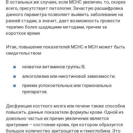
В остальных же случаях, если MCHC увеличен, то, скорее
всего, присутствует патология. Зачастую расшифровка
данного параметра позволяет выявить заболевание на
ранней стадии, а значит, дает возможность провести
терапию более щадящими методами, причем за
короткое время.
Итак, повышение показателей MCHC и MCH может быть
свидетельством:
нехватки витаминов группы В;
алкоголизма или никотиновой зависимости;
приема успокоительных или гормональных
препаратов.
Дисфункция костного мозга или печени также способна
повысить данные показатели формулы крови. Одной из
довольно частых их причин увеличения является
эритремия – состояние крови, при котором образуется
большое количество эритроцитов и гемоглобина. Это