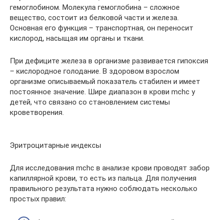
гемоглобином. Молекула гемоглобина – сложное
вещество, состоит из белковой части и железа.
Основная его функция – транспортная, он переносит
кислород, насыщая им органы и ткани.
При дефиците железа в организме развивается гипоксия
– кислородное голодание. В здоровом взрослом
организме описываемый показатель стабилен и имеет
постоянное значение. Шире диапазон в крови mchc у
детей, что связано со становлением системы
кроветворения.
Эритроцитарные индексы
Для исследования mchc в анализе крови проводят забор
капиллярной крови, то есть из пальца. Для получения
правильного результата нужно соблюдать несколько
простых правил: