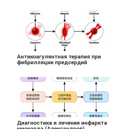
Антикоагулянтная терапия при
фибрилляции предсердий
Диагностика и лечение инфаркта
миокарда (Александров)