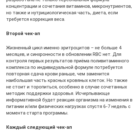
концентрации и сочетания витаминов, микронутриентов,
но также и нутрициологическая часть, диета, если
требуется коррекция веса.
Второй чек-ап
Жизненный цикл именно эритроцитов – не больше 4
месяцев, и синхронности в обновлении RBC нет. Для
контроля первых результатов приёма поливитаминного
комплекса по индивидуальной формуле потребуется
повторная сдача крови раньше, чем заменится
наибольшая часть красных кровяных клеток. Но также
не стоит и торопиться, особенно в случае сочетанных
методик поддержки здоровья. Исчерпывающе
информативной будет реакция организма на изменения в
питании и/или физических нагрузках спустя 6-7 недель с
момента старта программы.
Каждый следующий чек-ап