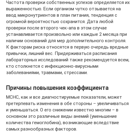
Частота проверки собственных успехов определяется их
выраженностью. Если организм чутко отзывается на
ввод микронутриентов в план питания, тенденция с
огромной вероятностью сохранится. Дата любой
проверки после второго чек-апа в этом случае
устанавливается произвольно или каждые 2 месяца при
наличии оснований для мер дополнительного контроля.
К факторам риска относятся в первую очередь вредные
привычки, лишний вес. Придерживаться расписания
лабораторных исследований также рекомендуется всем,
кто столкнется с инфекционно-вирусными
заболеваниями, травмами, стрессами.
Причины повышения коэффициента
MCHC, как и все диагностируемые показатели, может
претерпевать изменения в обе стороны – увеличиваться
и уменьшаться. О его снижении известно многим – в
основном это различные виды анемий (уменьшение
количества гемоглобина), возникающие вследствие
самых разнообразных факторов.