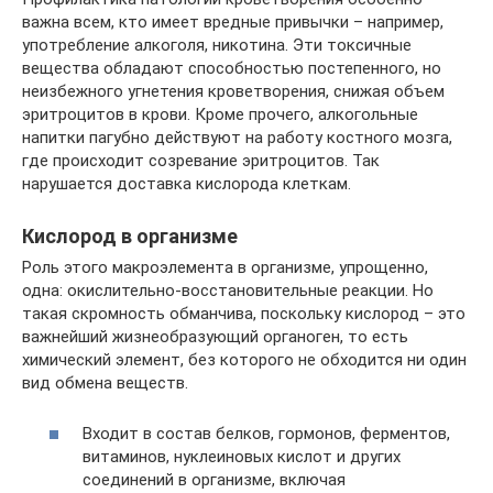
важна всем, кто имеет вредные привычки – например,
употребление алкоголя, никотина. Эти токсичные
вещества обладают способностью постепенного, но
неизбежного угнетения кроветворения, снижая объем
эритроцитов в крови. Кроме прочего, алкогольные
напитки пагубно действуют на работу костного мозга,
где происходит созревание эритроцитов. Так
нарушается доставка кислорода клеткам.
Кислород в организме
Роль этого макроэлемента в организме, упрощенно,
одна: окислительно-восстановительные реакции. Но
такая скромность обманчива, поскольку кислород – это
важнейший жизнеобразующий органоген, то есть
химический элемент, без которого не обходится ни один
вид обмена веществ.
Входит в состав белков, гормонов, ферментов,
витаминов, нуклеиновых кислот и других
соединений в организме, включая