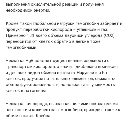
выполнения окислительной реакции и получения
необходимой энергии.
Кроме такой глобальной нагрузки гемоглобин забирает и
продукт переработки кислорода – углекислый газ.
Примерно 15% всего объёма двуокиси углерода (СО2)
переносится от клеток обратно в лёгкие тоже
гемоглобинами.
Нехватка HgB создаёт существенные сложности с
транспортом кислорода, а значит дисбаланс возникает
и для всех видов обмена веществ. Нарушается Ph
клеток, продукция питательных элементов, снижается
общая функциональность, но возрастает уязвимость
клеток к патогенам.
Нехватка кислорода, вызванная низкими показателями
плотности и количества гемоглобина, приводит также к
сбоям в цикле Кребса: