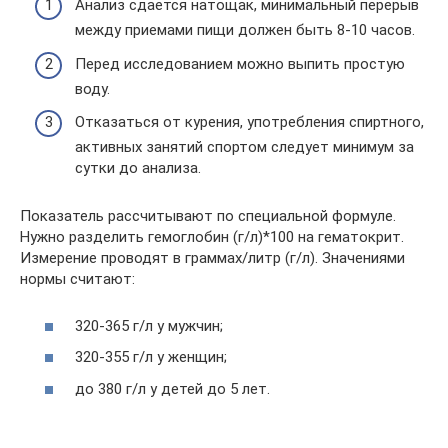
Анализ сдается натощак, минимальный перерыв
между приемами пищи должен быть 8-10 часов.
Перед исследованием можно выпить простую
воду.
Отказаться от курения, употребления спиртного,
активных занятий спортом следует минимум за
сутки до анализа.
Показатель рассчитывают по специальной формуле.
Нужно разделить гемоглобин (г/л)*100 на гематокрит.
Измерение проводят в граммах/литр (г/л). Значениями
нормы считают:
320-365 г/л у мужчин;
320-355 г/л у женщин;
до 380 г/л у детей до 5 лет.