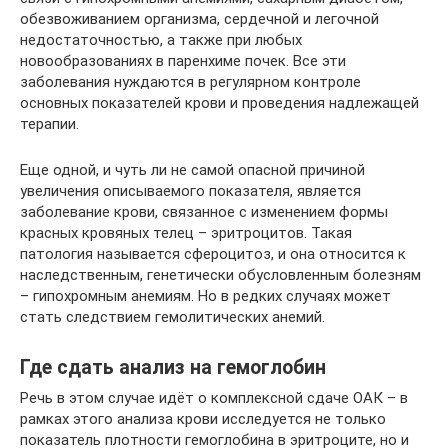
обезвоживанием организма, сердечной и легочной
недостаточностью, а также при любых
новообразованиях в паренхиме почек. Все эти
заболевания нуждаются в регулярном контроле
основных показателей крови и проведения надлежащей
терапии.
Еще одной, и чуть ли не самой опасной причиной
увеличения описываемого показателя, является
заболевание крови, связанное с изменением формы
красных кровяных телец – эритроцитов. Такая
патология называется сфероцитоз, и она относится к
наследственным, генетически обусловленным болезням
– гипохромным анемиям. Но в редких случаях может
стать следствием гемолитических анемий.
Где сдать анализ на гемоглобин
Речь в этом случае идёт о комплексной сдаче ОАК – в
рамках этого анализа крови исследуется не только
показатель плотности гемоглобина в эритроците, но и