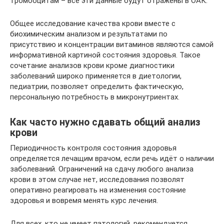
тромбоцитам – все эти данные будут отражены в ОАК.
Общее исследование качества крови вместе с
биохимическим анализом и результатами по
присутствию и концентрации витаминов являются самой
информативной картиной состояния здоровья. Такое
сочетание анализов крови кроме диагностики
заболеваний широко применяется в диетологии,
педиатрии, позволяет определить фактическую,
персональную потребность в микронутриентах.
Как часто нужно сдавать общий анализ
крови
Периодичность контроля состояния здоровья
определяется лечащим врачом, если речь идёт о наличии
заболеваний. Ограничений на сдачу любого анализа
крови в этом случае нет, исследования позволят
оперативно реагировать на изменения состояние
здоровья и вовремя менять курс лечения.
Для всех, кто не имеет патологий, рекомендуется