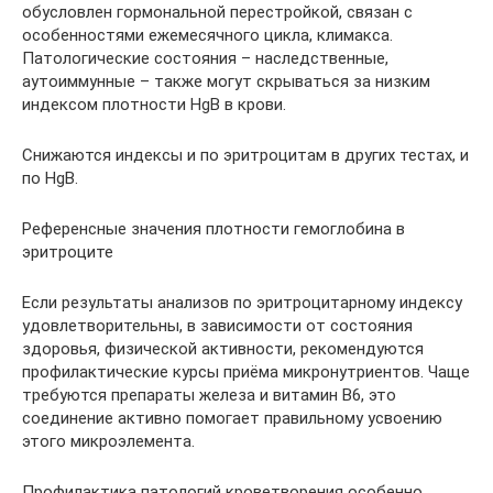
обусловлен гормональной перестройкой, связан с
особенностями ежемесячного цикла, климакса.
Патологические состояния – наследственные,
аутоиммунные – также могут скрываться за низким
индексом плотности HgB в крови.
Снижаются индексы и по эритроцитам в других тестах, и
по HgB.
Референсные значения плотности гемоглобина в
эритроците
Если результаты анализов по эритроцитарному индексу
удовлетворительны, в зависимости от состояния
здоровья, физической активности, рекомендуются
профилактические курсы приёма микронутриентов. Чаще
требуются препараты железа и витамин В6, это
соединение активно помогает правильному усвоению
этого микроэлемента.
Профилактика патологий кроветворения особенно