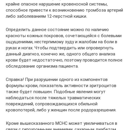
крайне опасное нарушение кровеносной системы,
способное привести к возникновению тромбоза артерий
либо заболеваниям 12-перстной кишки.
Определить данное состояние можно по наличию
красноты кожных покровов, сочетающейся с болевыми
ощущениями, нестерпимому зуду и жалобам на боли в
руках и ногах. Чтобы подтвердить или опровергнуть
данный диагноз, конечно же, одного общего анализа
крови будет недостаточно, поэтому проводится полное
обследование организма пациента.
Справка! При разрушении одного из компонентов
формулы крови, показатель активности эритроцитов
также будет повышен. Подобные явления могут
наблюдаться после тяжелых травматических
повреждений, сопровождающихся обильной
кровопотерей, либо у женщин после родоразрешения.
Кроме вышесказанного MCHC может увеличиваться в
связи с гипохромными анемиями, сахарным диабетом,