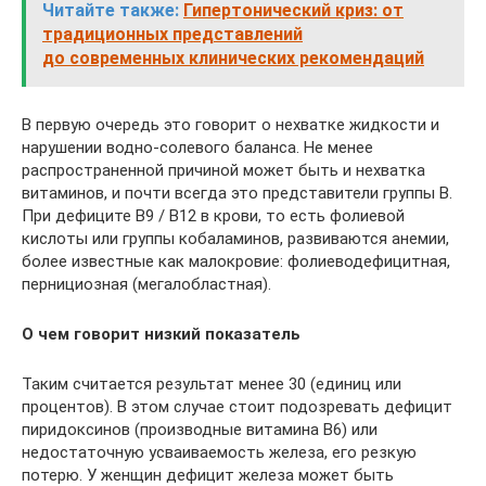
Читайте также:
Гипертонический криз: от
традиционных представлений
до современных клинических рекомендаций
В первую очередь это говорит о нехватке жидкости и
нарушении водно-солевого баланса. Не менее
распространенной причиной может быть и нехватка
витаминов, и почти всегда это представители группы В.
При дефиците В9 / В12 в крови, то есть фолиевой
кислоты или группы кобаламинов, развиваются анемии,
более известные как малокровие: фолиеводефицитная,
пернициозная (мегалобластная).
О чем говорит низкий показатель
Таким считается результат менее 30 (единиц или
процентов). В этом случае стоит подозревать дефицит
пиридоксинов (производные витамина В6) или
недостаточную усваиваемость железа, его резкую
потерю. У женщин дефицит железа может быть