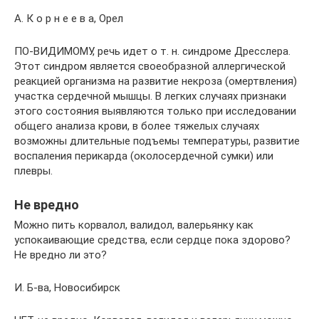
А. К о р н е е в а, Орел
ПО-ВИДИМОМУ, речь идет о т. н. синдроме Дресслера.
Этот синдром является своеобразной аллергической
реакцией организма на развитие некроза (омертвления)
участка сердечной мышцы. В легких случаях признаки
этого состояния выявляются только при исследовании
общего анализа крови, в более тяжелых случаях
возможны длительные подъемы температуры, развитие
воспаления перикарда (околосердечной сумки) или
плевры.
Не вредно
Можно пить корвалол, валидол, валерьянку как
успокаивающие средства, если сердце пока здорово?
Не вредно ли это?
И. Б-ва, Новосибирск