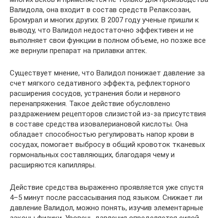
Валидола, она входит в состав средств Релаксозан,
Бромурал и многих других. В 2007 году ученые пришли к
выводу, что Валидол недостаточно эффективен и не
выполняет свои функции в полном объеме, но позже все
же вернули препарат на прилавки аптек.
Существует мнение, что Валидол понижает давление за
счет мягкого седативного эффекта, рефлекторного
расширения сосудов, устранения боли и нервного
перенапряжения. Такое действие обусловлено
раздражением рецепторов слизистой из-за присутствия
в составе средства изовалериановой кислоты. Она
обладает способностью регулировать напор крови в
сосудах, помогает выбросу в общий кровоток тканевых
гормональных составляющих, благодаря чему и
расширяются капилляры.
Действие средства выраженно проявляется уже спустя
4–5 минут после рассасывания под языком. Снижает ли
давление Валидол, можно понять, изучив элементарные
законы физики. Уровень давления определяется силой