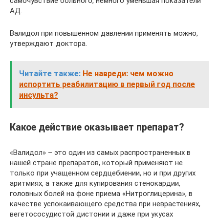
самочувствие больного, немного уменьшая показатели
АД.
Валидол при повышенном давлении применять можно,
утверждают доктора.
Читайте также:
Не навреди: чем можно
испортить реабилитацию в первый год после
инсульта?
Какое действие оказывает препарат?
«Валидол» – это один из самых распространенных в
нашей стране препаратов, который применяют не
только при учащенном сердцебиении, но и при других
аритмиях, а также для купирования стенокардии,
головных болей на фоне приема «Нитроглицерина», в
качестве успокаивающего средства при неврастениях,
вегетососудистой дистонии и даже при укусах