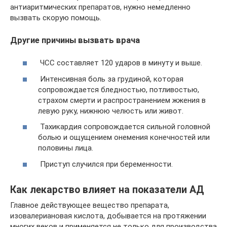
антиаритмических препаратов, нужно немедленно
вызвать скорую помощь.
Другие причины вызвать врача
ЧСС составляет 120 ударов в минуту и выше.
Интенсивная боль за грудиной, которая
сопровождается бледностью, потливостью,
страхом смерти и распространением жжения в
левую руку, нижнюю челюсть или живот.
Тахикардия сопровождается сильной головной
болью и ощущением онемения конечностей или
половины лица.
Приступ случился при беременности.
Как лекарство влияет на показатели АД
Главное действующее вещество препарата,
изовалериановая кислота, добывается на протяжении
многих веков и применяется не только для производства