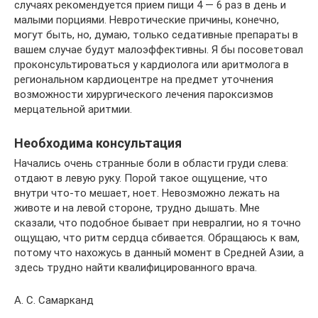
случаях рекомендуется прием пищи 4 — 6 раз в день и
малыми порциями. Невротические причины, конечно,
могут быть, но, думаю, только седативные препараты в
вашем случае будут малоэффективны. Я бы посоветовал
проконсультироваться у кардиолога или аритмолога в
региональном кардиоцентре на предмет уточнения
возможности хирургического лечения пароксизмов
мерцательной аритмии.
Необходима консультация
Начались очень странные боли в области груди слева:
отдают в левую руку. Порой такое ощущение, что
внутри что-то мешает, ноет. Невозможно лежать на
животе и на левой стороне, трудно дышать. Мне
сказали, что подобное бывает при невралгии, но я точно
ощущаю, что ритм сердца сбивается. Обращаюсь к вам,
потому что нахожусь в данный момент в Средней Азии, а
здесь трудно найти квалифицированного врача.
А. С. Самарканд