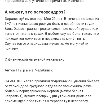
кардиолога для уточнения причин ЭС и лечения.
А может, это остеохондроз?
Здравствуйте, доктор! Мне 29 лет. В течение последних
6–7 лет испытываю резкую боль в левой части груди.
Боль бывает разная: резко колет под левой грудью или
тянет от плеча к груди. В любом случае боль такая, что
приходится ложиться и пережидать минут пять.
Случается это периодами, нечасто. Не могу найти
причину.
С физической нагрузкой не связано.
Антон П ы р ь е в, Челябинск
НАИБОЛЕЕ часто причиной подобных ощущений бывает
остеохондроз грудного отдела позвоночника, реже —
болезни периферических нервов (межреберная
невралгия), легких, плевры. Для уточнения диагноза
рекомендую обратиться к терапевту и неврологу.