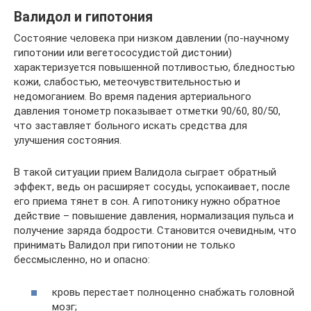
Валидол и гипотония
Состояние человека при низком давлении (по-научному
гипотонии или вегетососудистой дистонии)
характеризуется повышенной потливостью, бледностью
кожи, слабостью, метеочувствительностью и
недомоганием. Во время падения артериального
давления тонометр показывает отметки 90/60, 80/50,
что заставляет больного искать средства для
улучшения состояния.
В такой ситуации прием Валидола сыграет обратный
эффект, ведь он расширяет сосуды, успокаивает, после
его приема тянет в сон. А гипотонику нужно обратное
действие – повышение давления, нормализация пульса и
получение заряда бодрости. Становится очевидным, что
принимать Валидол при гипотонии не только
бессмысленно, но и опасно:
кровь перестает полноценно снабжать головной
мозг;