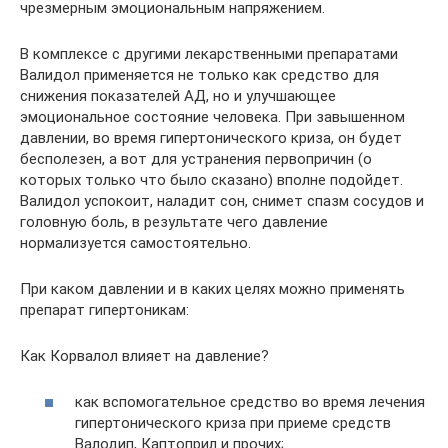
чрезмерным эмоциональным напряжением.
В комплексе с другими лекарственными препаратами
Валидол применяется не только как средство для
снижения показателей АД, но и улучшающее
эмоциональное состояние человека. При завышенном
давлении, во время гипертонического криза, он будет
бесполезен, а вот для устранения первопричин (о
которых только что было сказано) вполне подойдет.
Валидол успокоит, наладит сон, снимет спазм сосудов и
головную боль, в результате чего давление
нормализуется самостоятельно.
При каком давлении и в каких целях можно применять
препарат гипертоникам:
Как Корвалол влияет на давление?
как вспомогательное средство во время лечения
гипертонического криза при приеме средств
Валодип, Каптоприл и прочих;