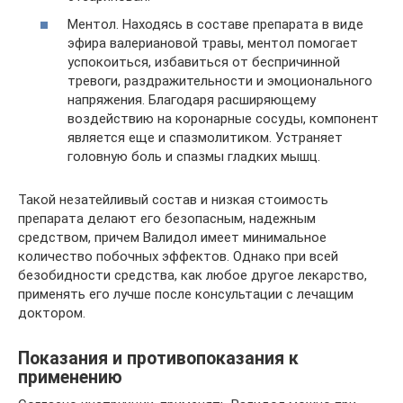
Ментол. Находясь в составе препарата в виде
эфира валериановой травы, ментол помогает
успокоиться, избавиться от беспричинной
тревоги, раздражительности и эмоционального
напряжения. Благодаря расширяющему
воздействию на коронарные сосуды, компонент
является еще и спазмолитиком. Устраняет
головную боль и спазмы гладких мышц.
Такой незатейливый состав и низкая стоимость
препарата делают его безопасным, надежным
средством, причем Валидол имеет минимальное
количество побочных эффектов. Однако при всей
безобидности средства, как любое другое лекарство,
применять его лучше после консультации с лечащим
доктором.
Показания и противопоказания к
применению