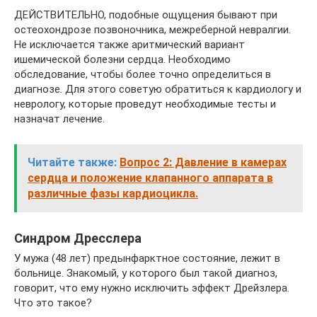
ДЕЙСТВИТЕЛЬНО, подобные ощущения бывают при
остеохондрозе позвоночника, межреберной невралгии.
Не исключается также аритмический вариант
ишемической болезни сердца. Необходимо
обследование, чтобы более точно определиться в
диагнозе. Для этого советую обратиться к кардиологу и
неврологу, которые проведут необходимые тесты и
назначат лечение.
Читайте также:
Вопрос 2: Давление в камерах
сердца и положение клапанного аппарата в
различные фазы кардиоцикла.
Синдром Дресслера
У мужа (48 лет) предынфарктное состояние, лежит в
больнице. Знакомый, у которого был такой диагноз,
говорит, что ему нужно исключить эффект Дрейзлера.
Что это такое?