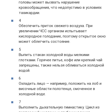
головы может вызвать нарушение
кровообращения, что недопустимо в условиях
тахикардии.
4
Обеспечить приток свежего воздуха. При
увеличении ЧСС организм испытывает
кислородное голодание, поэтому открытое окно
может облегчить состояние.
5
Выпить стакан холодной воды мелкими
глотками. Горячее питье, кофе или крепкий чай
запрещены, также нельзя обливаться холодной
водой.
6
Охладить лицо — например, положить на лоб и
височные области полотенце, смоченное в
холодной воде.
7
Выполнить дыхательную гимнастику. Цикл из