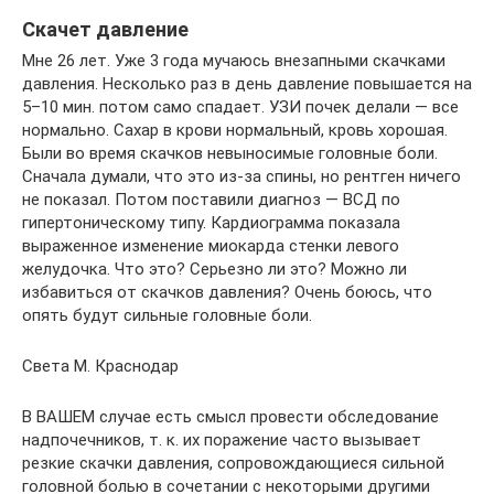
Скачет давление
Мне 26 лет. Уже 3 года мучаюсь внезапными скачками
давления. Несколько раз в день давление повышается на
5–10 мин. потом само спадает. УЗИ почек делали — все
нормально. Сахар в крови нормальный, кровь хорошая.
Были во время скачков невыносимые головные боли.
Сначала думали, что это из-за спины, но рентген ничего
не показал. Потом поставили диагноз — ВСД по
гипертоническому типу. Кардиограмма показала
выраженное изменение миокарда стенки левого
желудочка. Что это? Серьезно ли это? Можно ли
избавиться от скачков давления? Очень боюсь, что
опять будут сильные головные боли.
Света М. Краснодар
В ВАШЕМ случае есть смысл провести обследование
надпочечников, т. к. их поражение часто вызывает
резкие скачки давления, сопровождающиеся сильной
головной болью в сочетании с некоторыми другими