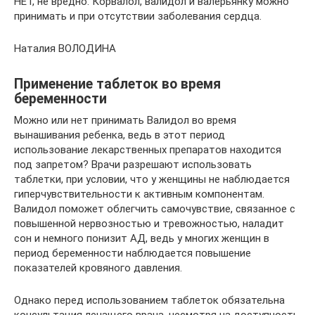
НЕТ, не вредно. Корвалол, валидол и валерьянку можно
принимать и при отсутствии заболевания сердца.
Наталия ВОЛОДИНА
Применение таблеток во время
беременности
Можно или нет принимать Валидол во время
вынашивания ребенка, ведь в этот период
использование лекарственных препаратов находится
под запретом? Врачи разрешают использовать
таблетки, при условии, что у женщины не наблюдается
гиперчувствительности к активным компонентам.
Валидол поможет облегчить самочувствие, связанное с
повышенной нервозностью и тревожностью, наладит
сон и немного понизит АД, ведь у многих женщин в
период беременности наблюдается повышение
показателей кровяного давления.
Однако перед использованием таблеток обязательна
консультация лечащего врача, несмотря на доступность