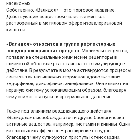
насекомых.
Собственно, «Валидол» – это торговое название.
Действующим веществом является ментол,
растворенный в метиловом эфире изовалериановой
кислоты.
«Валидол» относится к группе рефлекторных
сосудорасширяющих средств.
Молекулы вещества,
попадая на специальные химические рецепторы в
слизистой оболочке рта, оказывают стимулирующее
действие. В результате в мозге активируются процессы
синтеза так называемых «гормонов удовольствия» –
эндорфинов, динорфинов, энкефалинов. Они влияют на
нервную систему успокаивающим образом, благодаря
чему снижается пульс и артериальное давление.
Также под влиянием раздражающего действия
«Валидола» высвобождаются и другие биологически
активные вещества, например, гистамин и кинины. Один
из главных их эффектов – расширение сосудов,
благодаря чему купируются приступы стенокардии.