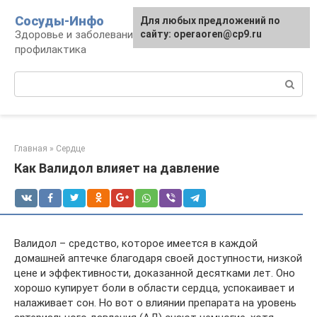
Перейти
Сосуды-Инфо
Для любых предложений по
к
Здоровье и заболевания сосудов и сердца,
сайту: operaoren@cp9.ru
контенту
профилактика
Поиск:
Главная
»
Сердце
Как Валидол влияет на давление
Валидол – средство, которое имеется в каждой
домашней аптечке благодаря своей доступности, низкой
цене и эффективности, доказанной десятками лет. Оно
хорошо купирует боли в области сердца, успокаивает и
налаживает сон. Но вот о влиянии препарата на уровень