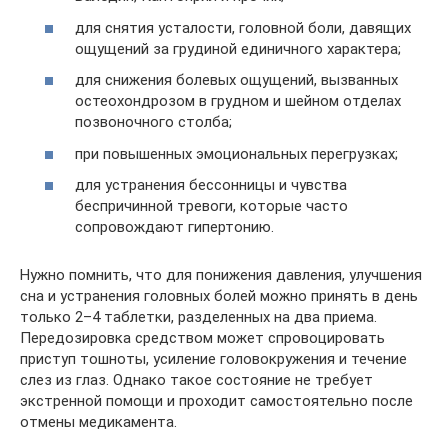
для снятия усталости, головной боли, давящих
ощущений за грудиной единичного характера;
для снижения болевых ощущений, вызванных
остеохондрозом в грудном и шейном отделах
позвоночного столба;
при повышенных эмоциональных перегрузках;
для устранения бессонницы и чувства
беспричинной тревоги, которые часто
сопровождают гипертонию.
Нужно помнить, что для понижения давления, улучшения
сна и устранения головных болей можно принять в день
только 2–4 таблетки, разделенных на два приема.
Передозировка средством может спровоцировать
приступ тошноты, усиление головокружения и течение
слез из глаз. Однако такое состояние не требует
экстренной помощи и проходит самостоятельно после
отмены медикамента.