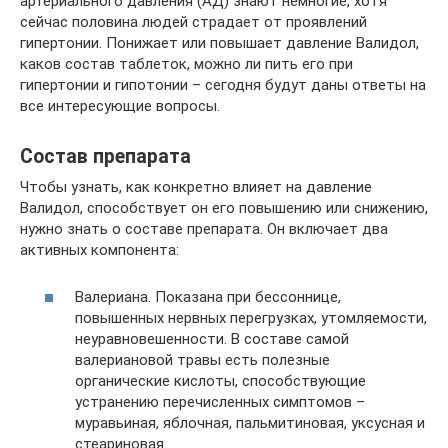
артериального давления (АД) знают немногие, хотя
сейчас половина людей страдает от проявлений
гипертонии. Понижает или повышает давление Валидол,
каков состав таблеток, можно ли пить его при
гипертонии и гипотонии – сегодня будут даны ответы на
все интересующие вопросы.
Состав препарата
Чтобы узнать, как конкретно влияет на давление
Валидол, способствует он его повышению или снижению,
нужно знать о составе препарата. Он включает два
активных компонента:
Валериана. Показана при бессоннице,
повышенных нервных перегрузках, утомляемости,
неуравновешенности. В составе самой
валериановой травы есть полезные
органические кислоты, способствующие
устранению перечисленных симптомов –
муравьиная, яблочная, пальмитиновая, уксусная и
стеариновая.