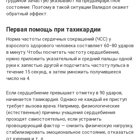
грудиной зачастую указывают на предынфарктное
состояние. Поэтому в такой ситуации Валидол окажет
обратный эффект.
Первая помощь при тахикардии
Норма частоты сердечных сокращений (ЧСС) у
взрослого здорового человека составляет 60–80 ударов
в минуту. Чтобы посчитать частоту сердцебиения,
нужно приложить указательный и средний пальцы одной
руки к запястью другой и подсчитать частоту пульса в
течение 15 секунд, а затем умножить получившееся
число на 4.
Если сердцебиение превышает отметку в 90 ударов,
начинается тахикардия. Однако не каждый ее приступ
требует вызова врача. Например, физиологические
(естественные) причины учащения сердцебиения
проходят самостоятельно, если устранить
провоцирующий фактор — снизить физическую нагрузку,
стабилизировать эмоциональное состояние, отказаться
от курения и т. д.