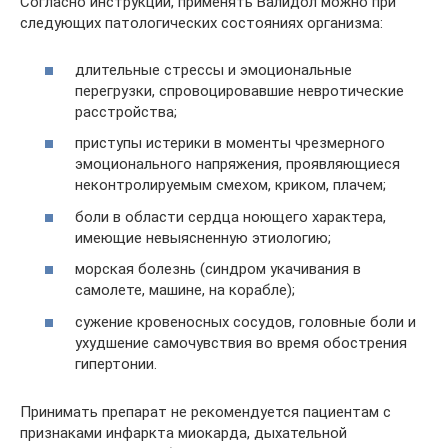
Согласно инструкции, применять Валидол можно при
следующих патологических состояниях организма:
длительные стрессы и эмоциональные
перегрузки, спровоцировавшие невротические
расстройства;
приступы истерики в моменты чрезмерного
эмоционального напряжения, проявляющиеся
неконтролируемым смехом, криком, плачем;
боли в области сердца ноющего характера,
имеющие невыясненную этиологию;
морская болезнь (синдром укачивания в
самолете, машине, на корабле);
сужение кровеносных сосудов, головные боли и
ухудшение самочувствия во время обострения
гипертонии.
Принимать препарат не рекомендуется пациентам с
признаками инфаркта миокарда, дыхательной