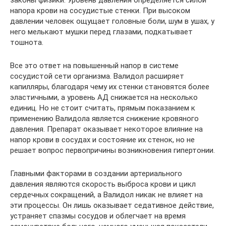
напора крови на сосудистые стенки. При высоком
давлении человек ощущает головные боли, шум в ушах, у
него мелькают мушки перед глазами, подкатывает
тошнота.
Все это ответ на повышенный напор в системе
сосудистой сети организма. Валидол расширяет
капилляры, благодаря чему их стенки становятся более
эластичными, а уровень АД снижается на несколько
единиц. Но не стоит считать, прямым показанием к
применению Валидола является снижение кровяного
давления. Препарат оказывает некоторое влияние на
напор крови в сосудах и состояние их стенок, но не
решает вопрос первопричины возникновения гипертонии.
Главными факторами в создании артериального
давления являются скорость выброса крови и цикл
сердечных сокращений, а Валидол никак не влияет на
эти процессы. Он лишь оказывает седативное действие,
устраняет спазмы сосудов и облегчает на время