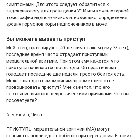
симптомами. Для этого следует обратиться к
эндокринологу для проведения УЗИ или компьютерной
томографии надпочечников и, возможно, определения
уровня гормонов коры надпочечников в моче.
Вы можете вызвать приступ
Мой отец, врач-хирург с 40-летним стажем (ему 78 лет),
последнее время часто страдает приступами
мерцательной аритмии. При этом ему кажется, что
приступы начинаются после еды. Он практически
голодает последние две недели, просто боится есть.
Может ли еда в самом минимальном количестве
провоцировать приступ? Мне кажется, что его
состояние вызвано невротическими причинами. Что вы
посоветуете?
А. Б у к и н, Чита
ПРИСТУПЫ мерцательной аритмии (МА) могут
возникать после еды, особенно при переедании. В таких