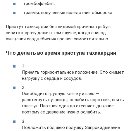
тромбофлебит;
травмы, полученные вследствие обморока.
Приступ тахикардии без видимой причины требует
визита к врачу даже в том случае, когда эпизод
учащения сердцебиения прошел самостоятельно
Что делать во время приступа тахикардии
1
Принять горизонтальное положение. Это снимет
нагрузку с сердца и сосудов.
2
Освободить грудную клетку и шею —
расстегнуть пуговицы, ослабить воротник, снять
галстук. Плотная одежда стесняет дыхание,
поэтому ее давление нужно ослабить.
3
Подложить под шею подушку. Запрокидывание