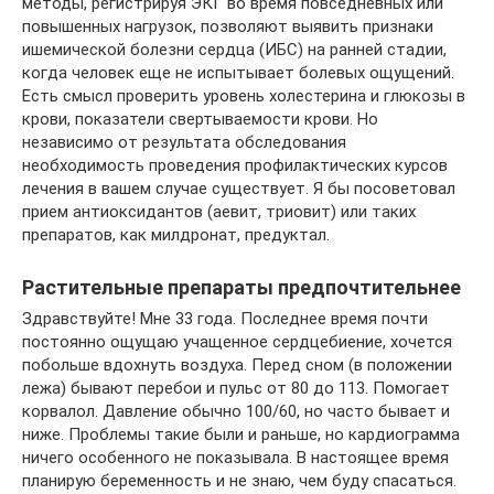
методы, регистрируя ЭКГ во время повседневных или
повышенных нагрузок, позволяют выявить признаки
ишемической болезни сердца (ИБС) на ранней стадии,
когда человек еще не испытывает болевых ощущений.
Есть смысл проверить уровень холестерина и глюкозы в
крови, показатели свертываемости крови. Но
независимо от результата обследования
необходимость проведения профилактических курсов
лечения в вашем случае существует. Я бы посоветовал
прием антиоксидантов (аевит, триовит) или таких
препаратов, как милдронат, предуктал.
Растительные препараты предпочтительнее
Здравствуйте! Мне 33 года. Последнее время почти
постоянно ощущаю учащенное сердцебиение, хочется
побольше вдохнуть воздуха. Перед сном (в положении
лежа) бывают перебои и пульс от 80 до 113. Помогает
корвалол. Давление обычно 100/60, но часто бывает и
ниже. Проблемы такие были и раньше, но кардиограмма
ничего особенного не показывала. В настоящее время
планирую беременность и не знаю, чем буду спасаться.