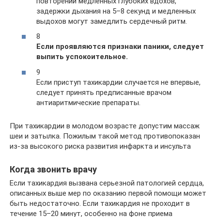
повторений медленных глубоких вдохов,
задержки дыхания на 5–8 секунд и медленных
выдохов могут замедлить сердечный ритм.
8
Если проявляются признаки паники, следует
выпить успокоительное.
9
Если приступ тахикардии случается не впервые,
следует принять предписанные врачом
антиаритмические препараты.
При тахикардии в молодом возрасте допустим массаж
шеи и затылка. Пожилым такой метод противопоказан
из-за высокого риска развития инфаркта и инсульта
Когда звонить врачу
Если тахикардия вызвана серьезной патологией сердца,
описанных выше мер по оказанию первой помощи может
быть недостаточно. Если тахикардия не проходит в
течение 15–20 минут, особенно на фоне приема