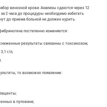
абор венозной крови. Анализы сдаются через 12
 за 2 часа до процедуры необходимо избегать
нут до приема больной не должен курить.
фибриногена постепенно изменяется:
, сниженные результаты связанны с токсикозом;
,1 г/л;
.
ультаты, то возможно появление:
лаценты;
женных в пуповине;