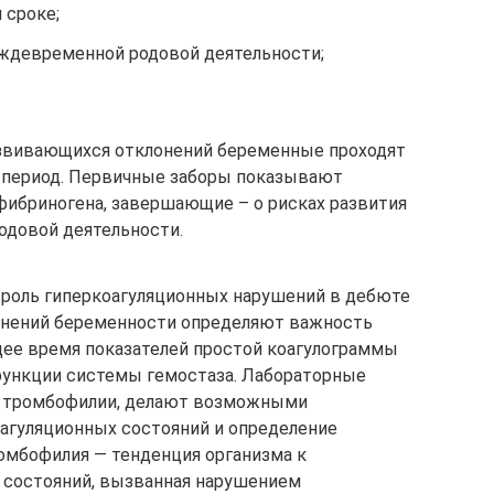
 сроке;
ждевременной родовой деятельности;
звивающихся отклонений беременные проходят
ь период. Первичные заборы показывают
фибриногена, завершающие – о рисках развития
одовой деятельности.
роль гиперкоагуляционных нарушений в дебюте
жнений беременности определяют важность
щее время показателей простой коагулограммы
функции системы гемостаза. Лабораторные
 тромбофилии, делают возможными
агуляционных состояний и определение
ромбофилия — тенденция организма к
состояний, вызванная нарушением