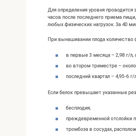
Для определения уровня проводится з
часов после последнего приема пищи,
любых физических нагрузок. За 40 ми
При вынашивании плода количество 
в первые 3 месяца – 2,98 г/л
во втором триместре – около 3
последний квартал – 4,95-6 г/л
Если белок превышает указанные рез
бесплодия;
преждевременной отслойки п
тромбоза в сосудах, располо