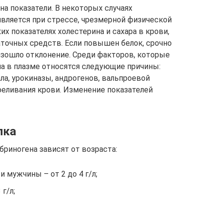
а показатели. В некоторых случаях
вляется при стрессе, чрезмерной физической
их показателях холестерина и сахара в крови,
точных средств. Если повышен белок, срочно
зошло отклонение. Среди факторов, которые
 в плазме относятся следующие причины:
ла, урокиназы, андрогенов, вальпроевой
реливания крови. Изменение показателей
лка
риногена зависят от возраста:
мужчины – от 2 до 4 г/л;
г/л;