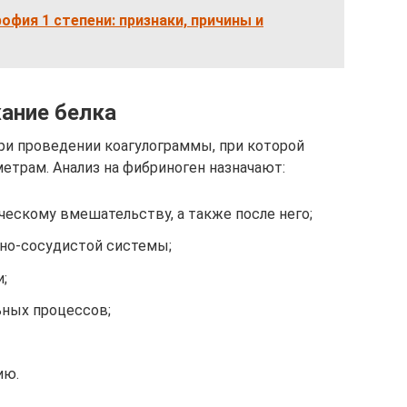
офия 1 степени: признаки, причины и
ание белка
ри проведении коагулограммы, при которой
етрам. Анализ на фибриноген назначают:
ическому вмешательству, а также после него;
но-сосудистой системы;
;
ьных процессов;
ию.