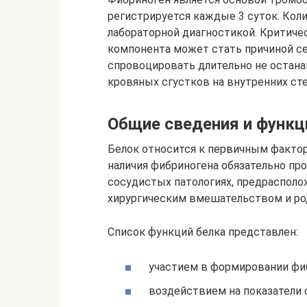
регистрируется каждые 3 суток. Кол
лабораторной диагностикой. Критиче
компонента может стать причиной се
спровоцировать длительно не остан
кровяных сгустков на внутренних сте
Общие сведения и функц
Белок относится к первичным факто
наличия фибриногена обязательно пр
сосудистых патологиях, предрасполо
хирургическим вмешательством и ро
Список функций белка представлен:
участием в формировании фи
воздействием на показатели 