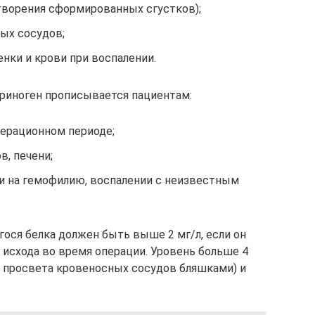
творения сформированных сгустков);
ых сосудов;
нки и крови при воспалении.
риноген прописывается пациентам:
ерационном периоде;
в, печени;
и на гемофилию, воспалении с неизвестным
ся белка должен быть выше 2 мг/л, если он
 исхода во время операции. Уровень больше 4
е просвета кровеносных сосудов бляшками) и