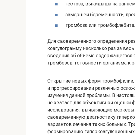
гестоза, выкидыша на раннем
замершей беременности, пре
тромбоза или тромбофлебита.
Для своевременного определения ра
коагулограмму несколько раз за вес
сведения об объеме содержащегося 
тромбозов, готовности организма к р
Открытие новых форм тромбофилии, 
и прогрессировании различных осло
изучения данной проблемы. В настоя
не хватает для объективной оценки 
исследования, выявляющие маркеры
своевременную диагностику гиперко
вариантов лечения таких больных. Т
формированию гиперкоагуляционных 