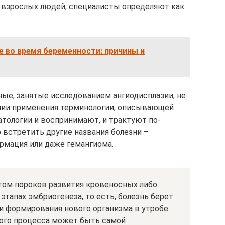
 взрослых людей, специалисты определяют как
 во время беременности: причины и
еные, занятые исследованием ангиодисплазии, не
нии применения терминологии, описывающей
атологии и воспринимают, и трактуют по-
 встретить другие названия болезни –
рмация или даже гемангиома.
атом пороков развития кровеносных либо
этапах эмбриогенеза, то есть, болезнь берет
и формирования нового организма в утробе
кого процесса может быть самой