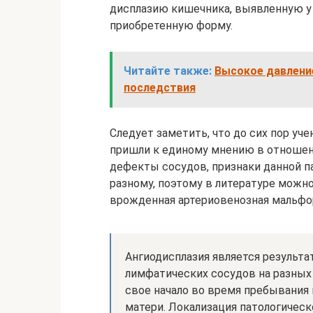
дисплазию кишечника, выявленную у
приобретенную форму.
Читайте также:
Высокое давление
последствия
Следует заметить, что до сих пор уч
пришли к единому мнению в отноше
дефекты сосудов, признаки данной п
разному, поэтому в литературе можно
врожденная артериовенозная мальфо
Ангиодисплазия является результ
лимфатических сосудов на разных 
свое начало во время пребывания 
матери. Локализация патологичес