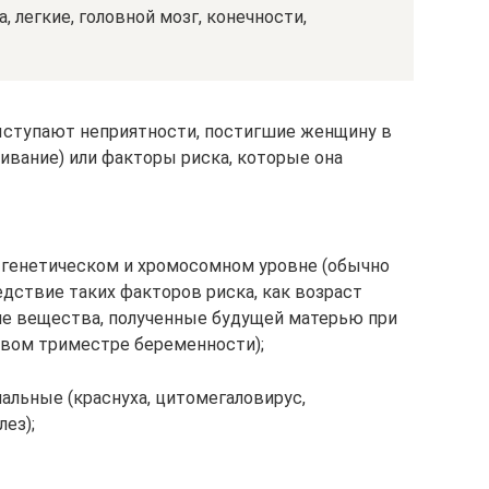
, легкие, головной мозг, конечности,
ыступают неприятности, постигшие женщину в
вание) или факторы риска, которые она
 генетическом и хромосомном уровне (обычно
дствие таких факторов риска, как возраст
е вещества, полученные будущей матерью при
рвом триместре беременности);
альные (краснуха, цитомегаловирус,
лез);