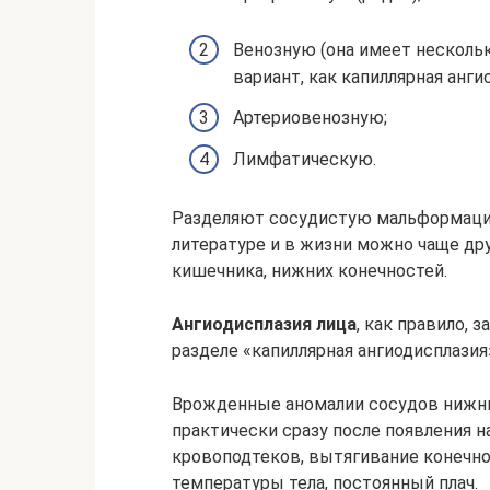
Венозную (она имеет несколь
вариант, как капиллярная анги
Артериовенозную;
Лимфатическую.
Разделяют сосудистую мальформацию
литературе и в жизни можно чаще дру
кишечника, нижних конечностей.
Ангиодисплазия лица
, как правило, 
разделе «капиллярная ангиодисплазия
Врожденные аномалии сосудов нижни
практически сразу после появления н
кровоподтеков, вытягивание конечно
температуры тела, постоянный плач.