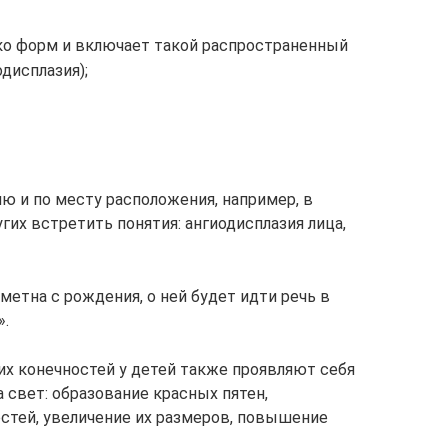
ко форм и включает такой распространенный
одисплазия);
 и по месту расположения, например, в
гих встретить понятия: ангиодисплазия лица,
заметна с рождения, о ней будет идти речь в
».
х конечностей у детей также проявляют себя
а свет: образование красных пятен,
стей, увеличение их размеров, повышение