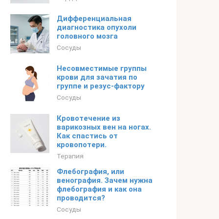
Дифференциальная
диагностика опухоли
головного мозга
Сосуды
Несовместимые группы
крови для зачатия по
группе и резус-фактору
Сосуды
Кровотечение из
варикозных вен на ногах.
Как спастись от
кровопотери.
Терапия
Флебография, или
венография. Зачем нужна
флебография и как она
проводится?
Сосуды