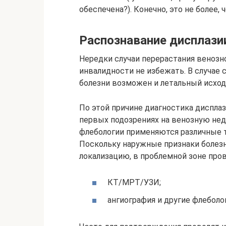
обеспечена?). Конечно, это не более, 
Распознавание дисплази
Нередки случаи перерастания венозн
инвалидности не избежать. В случае
болезни возможен и летальный исход
По этой причине диагностика диспла
первых подозрениях на венозную нед
флебологии применяются различные т
Поскольку наружные признаки болезн
локализацию, в проблемной зоне пров
КТ/МРТ/УЗИ;
ангиография и другие флеболо