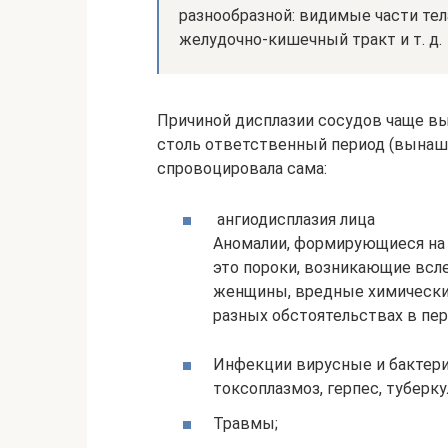
разнообразной: видимые части тела
желудочно-кишечный тракт и т. д.
Причиной дисплазии сосудов чаще в
столь ответственный период (вынаши
спровоцировала сама:
ангиодисплазия лица
Аномалии, формирующиеся на
это пороки, возникающие всле
женщины, вредные химически
разных обстоятельствах в пе
Инфекции вирусные и бактери
токсоплазмоз, герпес, туберку
Травмы;