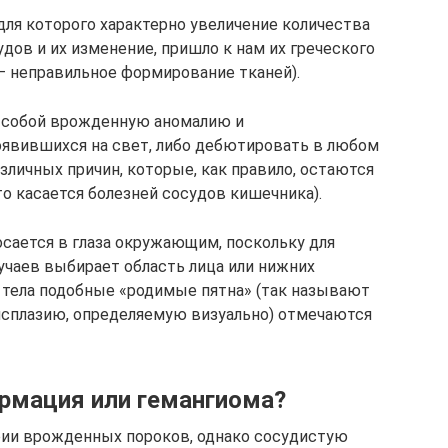
для которого характерно увеличение количества
дов и их изменение, пришло к нам их греческого
» – неправильное формирование тканей).
 собой врожденную аномалию и
появившихся на свет, либо дебютировать в любом
азличных причин, которые, как правило, остаются
о касается болезней сосудов кишечника).
осается в глаза окружающим, поскольку для
учаев выбирает область лица или нижних
ях тела подобные «родимые пятна» (так называют
сплазию, определяемую визуально) отмечаются
рмация или гемангиома?
рии врожденных пороков, однако сосудистую