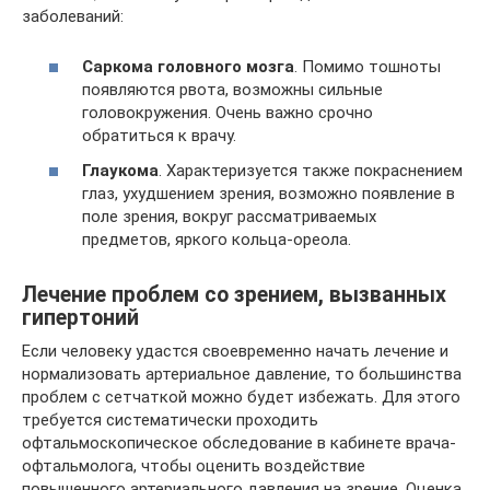
заболеваний:
Саркома головного мозга
. Помимо тошноты
появляются рвота, возможны сильные
головокружения. Очень важно срочно
обратиться к врачу.
Глаукома
. Характеризуется также покраснением
глаз, ухудшением зрения, возможно появление в
поле зрения, вокруг рассматриваемых
предметов, яркого кольца-ореола.
Лечение проблем со зрением, вызванных
гипертоний
Если человеку удастся своевременно начать лечение и
нормализовать артериальное давление, то большинства
проблем с сетчаткой можно будет избежать. Для этого
требуется систематически проходить
офтальмоскопическое обследование в кабинете врача-
офтальмолога, чтобы оценить воздействие
повышенного артериального давления на зрение. Оценка