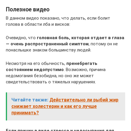
Полезное видео
В данном видео показано, что делать, если болит
голова в области лба и висков:
Очевидно, что
головная боль, которая отдает в глаза
— очень распространенный симптом
, потому он не
понаслышке знаком большинству людей.
Несмотря на его обычность,
пренебрегать
состоянием недопустимо
. Возможно, причина
недомогания безобидна, но оно же может
свидетельствовать о тяжелых нарушениях.
Читайте также:
Действительно ли рыбий жир
снижает холестерин и как его лучше
принимать?
Если причин в виде стресса и недосыпания для