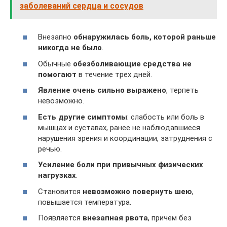
заболеваний сердца и сосудов
Внезапно
обнаружилась боль, которой раньше
никогда не было
.
Обычные
обезболивающие средства не
помогают
в течение трех дней.
Явление очень сильно выражено
, терпеть
невозможно.
Есть другие симптомы
: слабость или боль в
мышцах и суставах, ранее не наблюдавшиеся
нарушения зрения и координации, затруднения с
речью.
Усиление боли при привычных физических
нагрузках
.
Становится
невозможно повернуть шею
,
повышается температура.
Появляется
внезапная рвота
, причем без