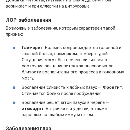
возникает и при аллергии на цитрусовые.
ЛОР-заболевания
Возможные заболевания, которым характерен такой
признак:
Гайморит
. Болезнь сопровождается головной и
глазной болью, насморком, температурой.
Ощущения могут быть очень сильными, а
состояние расценивается как опасное из-за
близости воспалительного процесса к головному
мозгу.
Воспаление слизистых лобных пазух —
Фронтит
.
Отличается болью после пробуждения.
Воспаление решетчатой пазухи в черепе —
этмоидит.
Встречается у детей, а также
взрослых со слабым иммунитетом.
Заболевания глаз