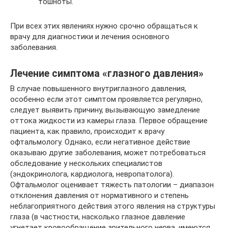
тошноты.
При всех этих явлениях нужно срочно обращаться к
врачу для диагностики и лечения основного
заболевания.
Лечение симптома «глазного давления»
В случае повышенного внутриглазного давления,
особенно если этот симптом проявляется регулярно,
следует выявить причину, вызывающую замедление
оттока жидкости из камеры глаза. Первое обращение
пациента, как правило, происходит к врачу
офтальмологу. Однако, если негативное действие
оказываю другие заболевания, может потребоваться
обследование у нескольких специалистов
(эндокринолога, кардиолога, невропатолога).
Офтальмолог оценивает тяжесть патологии – диапазон
отклонения давления от нормативного и степень
неблагоприятного действия этого явления на структуры
глаза (в частности, насколько глазное давление
угнетает кровообращение зрительного нерва, имеются