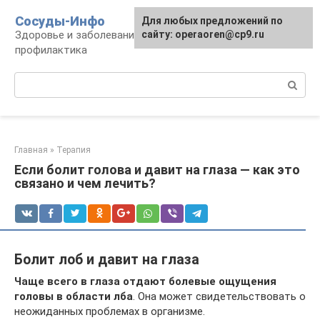
Перейти
Сосуды-Инфо
Для любых предложений по
к
Здоровье и заболевания сосудов и сердца,
сайту: operaoren@cp9.ru
контенту
профилактика
Поиск:
Главная
»
Терапия
Если болит голова и давит на глаза — как это
связано и чем лечить?
Болит лоб и давит на глаза
Чаще всего в глаза отдают болевые ощущения
головы в области лба
. Она может свидетельствовать о
неожиданных проблемах в организме.