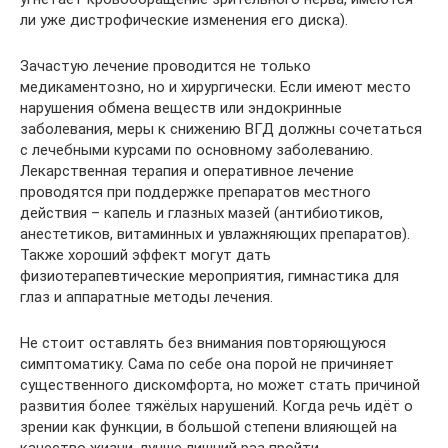
ли уже дистрофические изменения его диска).
Зачастую лечение проводится не только
медикаментозно, но и хирургически. Если имеют место
нарушения обмена веществ или эндокринные
заболевания, меры к снижению ВГД должны сочетаться
с лечебными курсами по основному заболеванию.
Лекарственная терапия и оперативное лечение
проводятся при поддержке препаратов местного
действия – капель и глазных мазей (антибиотиков,
анестетиков, витаминных и увлажняющих препаратов).
Также хороший эффект могут дать
физиотерапевтические мероприятия, гимнастика для
глаз и аппаратные методы лечения.
Не стоит оставлять без внимания повторяющуюся
симптоматику. Сама по себе она порой не причиняет
существенного дискомфорта, но может стать причиной
развития более тяжёлых нарушений. Когда речь идёт о
зрении как функции, в большой степени влияющей на