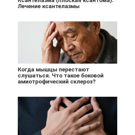
Ксантелазма (плоская ксантома).
Лечение ксантелазмы
Когда мышцы перестают
слушаться. Что такое боковой
амиотрофический склероз?