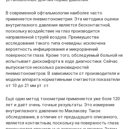
В современной офтальмологии наиболее часто
применяется пневмотонометрия. Эта методика оценки
внутриглазного давления является бесконтактной,
поскольку воздействие на глаз производится
направленной струёй воздуха. Преимущества
исследования такого типа очевидны: исключена
вероятность инфицирования и микроранений
поверхности глаза. Кроме того, обследуемый больной не
испытывает дискомфорта в ходе диагностики. Сейчас
выпускается несколько разновидностей
пневмотонометров. В зависимости от производителя и
модели аппарата нормативными считаются показатели
от 10 до 21 мм рт. ст.
Ещё один метод тонометрии применяется уже боле 120
лет и даёт очень точные результаты. Это измерение
внутриглазного давления по Маклакову. Такое
обследование, в отличие от предыдущего описанного,
является контактным, поскольку на поверхность глаза
помещаются специальные окрашенные грузики. Затем