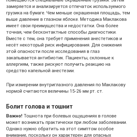
замеряется и анализируется отпечаток используемого
грузика на бумаге. Чем меньше окрашенная площадь, тем
выше давление в глазном яблоке. Методика Маклакова
имеет свои преимущества и недостатки. Она более
точная, чем бесконтактные способы диагностики.
Вместе с тем, она требует применения анестетиков и
несёт некоторый риск инфицирования. Для снижения
этой опасности после исследования в глаз
закапывается антибиотик. Пациенты, склонные к
аллергиям, также рискуют получить реакцию на
средство капельной анестезии.
При измерении внутриглазного давления по Маклакову
нормой считаются величины 15-26 мм рт. ст.
Болит голова и тошнит
Важно!
Тошнота при болевых ощущениях в голове
может возникать практически при любом заболевании.
Однако нужно обратить на этот симптом особое
внимание, поскольку он характерен для опасных