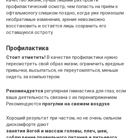
качество жизни, лучше лишний раз пройти
профилактический осмотр, чем попасть на приём к
офтальмологу слишком поздно, когда уже произошли
необратимые изменения, зрение невозможно
восстановить и остаётся лишь сохранить его
оставшуюся остроту.
Профилактика
Стоит отметить!
В качестве профилактики нужно
пересмотреть свой образ жизни, ограничить вредные
привычки, высыпаться, не переутомляться, меньше
сидеть за компьютером.
Рекомендуется
регулярная гимнастика для глаз, если
ваша деятельность связана с их перенапряжением.
Рекомендуются
прогулки на свежем воздухе
.
Хороший результат при частом, но не очень сильном
дискомфорте дают
занятия йогой и массаж головы, плеч, шеи,
соблюдение правильного питания и питьевого