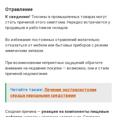
Отравление
К сведению!
Токсины в промышленных товарах могут
стать причиной этого симптома. Нередко встречается у
продавцов и работников складов.
Во избежание постоянных отравлений желательно
отказаться от мебели или бытовых приборов с резким
химическим запахом.
При возникновении неприятных ощущений обратите
внимание на недавние покупки — возможно, они и стали
причиной недомогания.
Читайте также:
Лечение экстрасистолии
сердца народными средствами
Сходная причина —
реакция на компоненты пищевые
добавки
: нитраты, глутамат натрия и др. Симптом