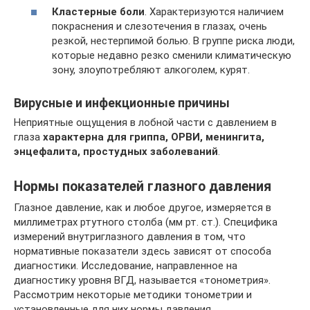
Кластерные боли
. Характеризуются наличием
покраснения и слезотечения в глазах, очень
резкой, нестерпимой болью. В группе риска люди,
которые недавно резко сменили климатическую
зону, злоупотребляют алкоголем, курят.
Вирусные и инфекционные причины
Неприятные ощущения в лобной части с давлением в
глаза
характерна для гриппа, ОРВИ, менингита,
энцефалита, простудных заболеваний
.
Нормы показателей глазного давления
Глазное давление, как и любое другое, измеряется в
миллиметрах ртутного столба (мм рт. ст.). Специфика
измерений внутриглазного давления в том, что
нормативные показатели здесь зависят от способа
диагностики. Исследование, направленное на
диагностику уровня ВГД, называется «тонометрия».
Рассмотрим некоторые методики тонометрии и
установленные для них нормы давления.