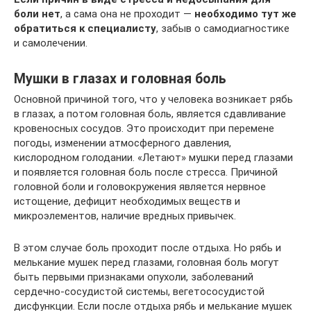
боли нет
, а сама она не проходит —
необходимо тут же
обратиться к специалисту
, забыв о самодиагностике
и самолечении.
Мушки в глазах и головная боль
Основной причиной того, что у человека возникает рябь
в глазах, а потом головная боль, является сдавливание
кровеносных сосудов. Это происходит при перемене
погоды, изменении атмосферного давления,
кислородном голодании. «Летают» мушки перед глазами
и появляется головная боль после стресса. Причиной
головной боли и головокружения является нервное
истощение, дефицит необходимых веществ и
микроэлементов, наличие вредных привычек.
В этом случае боль проходит после отдыха. Но рябь и
мелькание мушек перед глазами, головная боль могут
быть первыми признаками опухоли, заболеваний
сердечно-сосудистой системы, вегетососудистой
дисфункции. Если после отдыха рябь и мелькание мушек