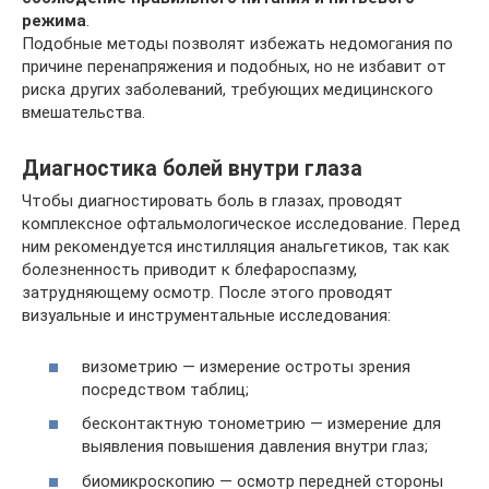
режима
.
Подобные методы позволят избежать недомогания по
причине перенапряжения и подобных, но не избавит от
риска других заболеваний, требующих медицинского
вмешательства.
Диагностика болей внутри глаза
Чтобы диагностировать боль в глазах, проводят
комплексное офтальмологическое исследование. Перед
ним рекомендуется инстилляция анальгетиков, так как
болезненность приводит к блефароспазму,
затрудняющему осмотр. После этого проводят
визуальные и инструментальные исследования:
визометрию — измерение остроты зрения
посредством таблиц;
бесконтактную тонометрию — измерение для
выявления повышения давления внутри глаз;
биомикроскопию — осмотр передней стороны